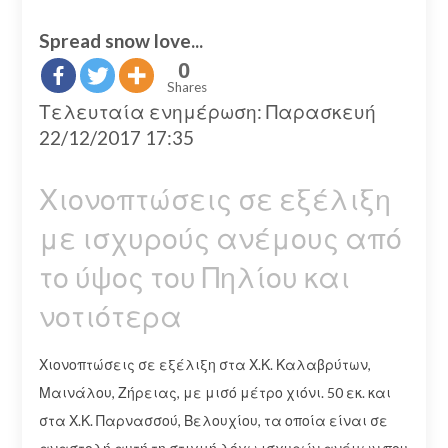
Spread snow love...
0
Shares
Τελευταία ενημέρωση: Παρασκευή
22/12/2017 17:35
Χιονοπτώσεις σε εξέλιξη
με ισχυρούς ανέμους από
το ύψος του Πηλίου και
νοτιότερα
Χιονοπτώσεις σε εξέλιξη στα Χ.Κ. Καλαβρύτων,
Μαινάλου, Ζήρειας, με μισό μέτρο χιόνι. 50 εκ. και
στα Χ.Κ. Παρνασσού, Βελουχίου, τα οποία είναι σε