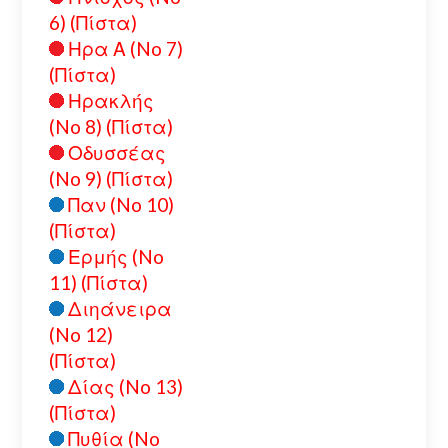
6) (Πίστα)
Ηρα Α (No 7)
(Πίστα)
Ηρακλής
(No 8) (Πίστα)
Οδυσσέας
(No 9) (Πίστα)
Παν (No 10)
(Πίστα)
Ερμής (No
11) (Πίστα)
Διηάνειρα
(No 12)
(Πίστα)
Δίας (No 13)
(Πίστα)
Πυθία (No