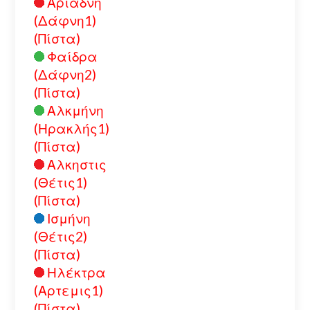
Αριάδνη
(Δάφνη1)
(Πίστα)
Φαίδρα
(Δάφνη2)
(Πίστα)
Αλκμήνη
(Ηρακλής1)
(Πίστα)
Αλκηστις
(Θέτις1)
(Πίστα)
Ισμήνη
(Θέτις2)
(Πίστα)
Ηλέκτρα
(Αρτεμις1)
(Πίστα)