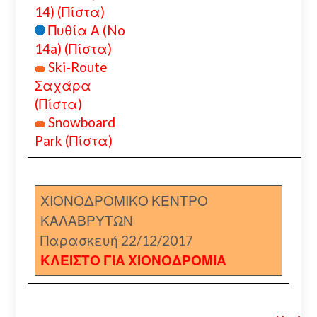
14) (Πίστα)
Πυθία Α (No
14a) (Πίστα)
Ski-Route
Σαχάρα
(Πίστα)
Snowboard
Park (Πίστα)
ΧΙΟΝΟΔΡΟΜΙΚΟ ΚΕΝΤΡΟ
ΚΑΛΑΒΡΥΤΩΝ
Παρασκευή 22/12/2017
ΚΛΕΙΣΤΟ ΓΙΑ ΧΙΟΝΟΔΡΟΜΙΑ