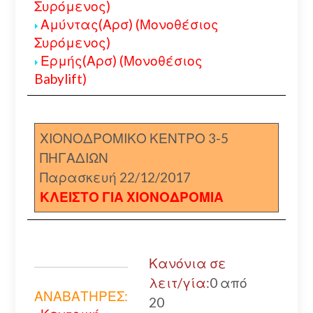
Συρόμενος)
Αμύντας(Αρσ) (Μονοθέσιος
Συρόμενος)
Ερμής(Αρσ) (Μονοθέσιος
Babylift)
ΧΙΟΝΟΔΡΟΜΙΚΟ ΚΕΝΤΡΟ 3-5
ΠΗΓΑΔΙΩΝ
Παρασκευή 22/12/2017
ΚΛΕΙΣΤΟ ΓΙΑ ΧΙΟΝΟΔΡΟΜΙΑ
Κανόνια σε
λειτ/γία:
0 από
ΑΝΑΒΑΤΗΡΕΣ:
20