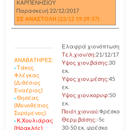
ΚΑΡΠΕΝΗΣΙΟΥ
Παρασκευή 22/12/2017
ΣΕ ΑΝΑΣΤΟΛΗ (22/12 19:29:37)
Ελαφρά χιονόπτωση
Τελ.χιον/ση:
21/12/17
ΑΝΑΒΑΤΗΡΕΣ:
Υψος χιον.βάσης:
30
Τάκης
εκ.
Φλέγκας
Υψος χιον.μέσης:
45
(Διθέσιος
εκ.
Εναέριος)
Υψος χιον.κορυφ:
50
Θησέας
εκ.
(Μονοθέσιος
Ποιότ.χιονιού:
Φρέσκο
Συρόμενος)
Θερμ.βάσης:
-5c
Κ.Χουλιάρας
30-50 εκ. φρέσκο
(Ηρακλής)