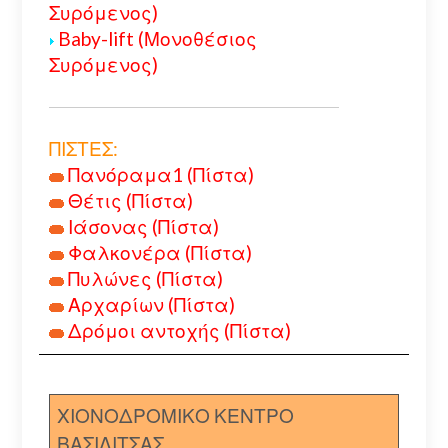
Συρόμενος)
Baby-lift (Μονοθέσιος
Συρόμενος)
ΠΙΣΤΕΣ:
Πανόραμα1 (Πίστα)
Θέτις (Πίστα)
Ιάσονας (Πίστα)
Φαλκονέρα (Πίστα)
Πυλώνες (Πίστα)
Αρχαρίων (Πίστα)
Δρόμοι αντοχής (Πίστα)
ΧΙΟΝΟΔΡΟΜΙΚΟ ΚΕΝΤΡΟ
ΒΑΣΙΛΙΤΣΑΣ