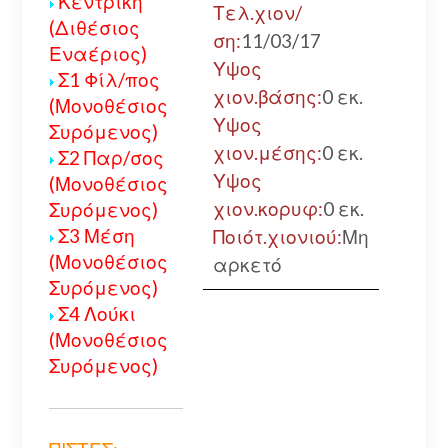
Κεντρική
Τελ.χιον/
(Διθέσιος
ση:
11/03/17
Εναέριος)
Υψος
Σ1 Φίλ/πος
χιον.βάσης:
0 εκ.
(Μονοθέσιος
Υψος
Συρόμενος)
χιον.μέσης:
0 εκ.
Σ2 Παρ/σος
Υψος
(Μονοθέσιος
χιον.κορυφ:
0 εκ.
Συρόμενος)
Σ3 Μέση
Ποιότ.χιονιού:
Μη
(Μονοθέσιος
αρκετό
Συρόμενος)
Σ4 Λούκι
(Μονοθέσιος
Συρόμενος)