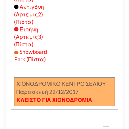
Αντιγόνη
(Αρτεμις2)
(Πίστα)
Ειρήνη
(Αρτεμις3)
(Πίστα)
Snowboard
Park (Πίστα)
ΧΙΟΝΟΔΡΟΜΙΚΟ ΚΕΝΤΡΟ ΣΕΛΙΟΥ
Παρασκευή 22/12/2017
ΚΛΕΙΣΤΟ ΓΙΑ ΧΙΟΝΟΔΡΟΜΙΑ