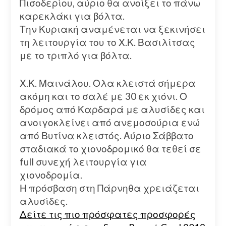
Πισοδερίου, αύριο θα ανοίξει το πάνω
καρεκλάκι για βόλτα.
Την Κυριακή αναμένεται να ξεκινήσει
τη λειτουργία του το Χ.Κ. Βασιλίτσας
με το τριπλό για βόλτα.
Χ.Κ. Μαινάλου. Ολα κλειστά σήμερα
ακόμη και το σαλέ με 30 εκ χιόνι. Ο
δρόμος από Καρδαρά με αλυσίδες και
ανοιγοκλείνει από ανεμοσούρια ενώ
από Βυτίνα κλειστός. Αύριο Σάββατο
σταδιακά το χιονοδρομικό θα τεθεί σε
full συνεχή λειτουργία για
χιονοδρομία.
Η πρόσβαση στη Πάρνηθα χρειάζεται
αλυσίδες.
Δείτε τις πιο πρόσφατες προσφορές