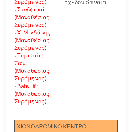
Συρόμενος)
σχεδόν άπνοια
Συνδετικό
(Μονοθέσιος
Συρόμενος)
Χ. Μιγδάνης
(Μονοθέσιος
Συρόμενος)
Τυμφαία
Σαμ.
(Μονοθέσιος
Συρόμενος)
Baby lift
(Μονοθέσιος
Συρόμενος)
ΧΙΟΝΟΔΡΟΜΙΚΟ ΚΕΝΤΡΟ