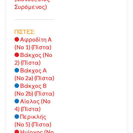
Συρόμενος)
ΠΙΣΤΕΣ:
Αφροδίτη Α
(No 1) (Πίστα)
Βάκχος (No
2) (Πίστα)
Βάκχος A
(No 2a) (Πίστα)
Βάκχος B
(No 2b) (Πίστα)
Αίολος (No
4) (Πίστα)
Περικλής
(No 5) (Πίστα)
Ηνίοχος (No