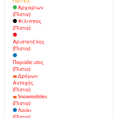
ΠΙΣΤΕΣ:
Αρχαρίων
(Πίστα)
Φίλιππος
(Πίστα)
Αριστοτέλης
(Πίστα)
Παράδεισος
(Πίστα)
Δρόμων
Αντοχής
(Πίστα)
Snowmobiles
(Πίστα)
Λούκι
(Πίστα)