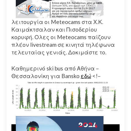
λειτουργία οι Meteocams στα Χ.Κ.
Καιμάκτσαλαν και Πισοδερίου
κορυφή. Ολες οι Meteocams παίζουν
πλέον livestream σε κινητά τηλέφωνα
τελευταίας γενιάς. Δοκιμάστε το.
Καθημερινό ski bus από Αθήνα –
Θεσσαλονίκη για Bansko
εδώ
<!–