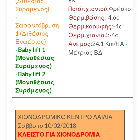
(Διθέσιος
Ποιότ.χιονιού:
Φρέσκο
Συρόμενος)
Θερμ.βάσης:
-4.6c
Σαραντόβρυση
Θερμ.κορυφής:
-4c
1 (Διθέσιος
Θερμ.χιονιού:
-4c
Εναέριος)
Ανεμος:
24.1 Km/h Α
Baby lift 1
Μέτριος ΒΔ
(Μονοθέσιος
Συρόμενος)
Baby lift 2
(Μονοθέσιος
Συρόμενος)
ΧΙΟΝΟΔΡΟΜΙΚΟ ΚΕΝΤΡΟ ΛΑΙΛΙΑ
Σάββατο 10/02/2018
ΚΛΕΙΣΤΟ ΓΙΑ ΧΙΟΝΟΔΡΟΜΙΑ