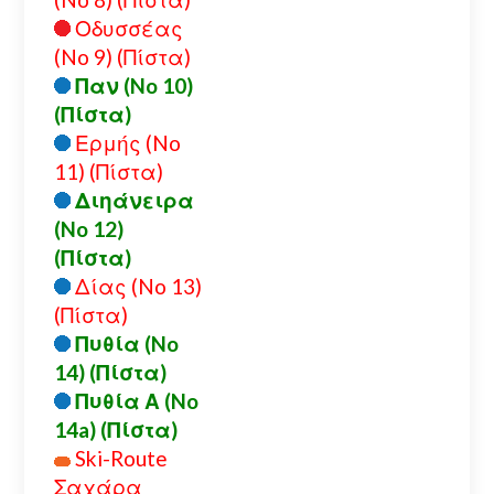
Οδυσσέας
(No 9) (Πίστα)
Παν (No 10)
(Πίστα)
Ερμής (No
11) (Πίστα)
Διηάνειρα
(No 12)
(Πίστα)
Δίας (No 13)
(Πίστα)
Πυθία (No
14) (Πίστα)
Πυθία Α (No
14a) (Πίστα)
Ski-Route
Σαχάρα