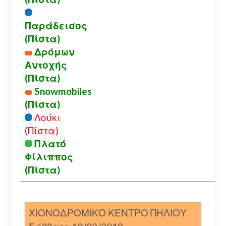
Παράδεισος
(Πίστα)
Δρόμων
Αντοχής
(Πίστα)
Snowmobiles
(Πίστα)
Λούκι
(Πίστα)
Πλατό
Φίλιππος
(Πίστα)
ΧΙΟΝΟΔΡΟΜΙΚΟ ΚΕΝΤΡΟ ΠΗΛΙΟΥ