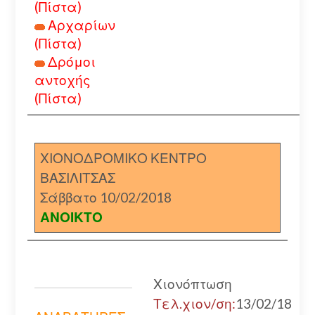
(Πίστα)
Αρχαρίων
(Πίστα)
Δρόμοι
αντοχής
(Πίστα)
ΧΙΟΝΟΔΡΟΜΙΚΟ ΚΕΝΤΡΟ
ΒΑΣΙΛΙΤΣΑΣ
Σάββατο 10/02/2018
ΑΝΟΙΚΤΟ
Χιονόπτωση
Τελ.χιον/ση:
13/02/18