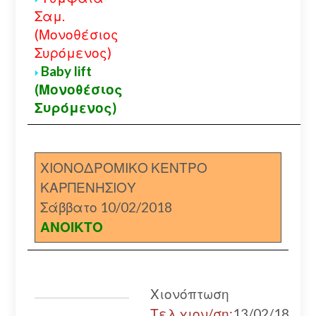
Σαμ.
(Μονοθέσιος
Συρόμενος)
Baby lift
(Μονοθέσιος
Συρόμενος)
ΧΙΟΝΟΔΡΟΜΙΚΟ ΚΕΝΤΡΟ
ΚΑΡΠΕΝΗΣΙΟΥ
Σάββατο 10/02/2018
ΑΝΟΙΚΤΟ
Χιονόπτωση
Τελ.χιον/ση:
13/02/18