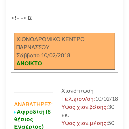
<!– –> ΙΣ
ΧΙΟΝΟΔΡΟΜΙΚΟ ΚΕΝΤΡΟ
ΠΑΡΝΑΣΣΟΥ
Σάββατο 10/02/2018
ΑΝΟΙΚΤΟ
Χιονόπτωση
Τελ.χιον/ση:
10/02/18
ΑΝΑΒΑΤΗΡΕΣ:
Υψος χιον.βάσης:
30
Αφροδίτη (8-
εκ.
θέσιος
Υψος χιον.μέσης:
50
Εναέριος)