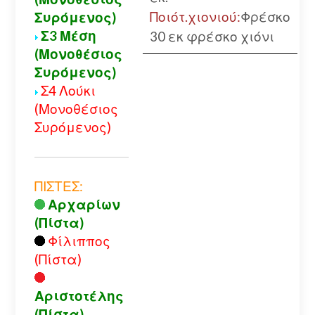
Ποιότ.χιονιού:
Φρέσκο
Συρόμενος)
Σ3 Μέση
30 εκ φρέσκο χιόνι
(Μονοθέσιος
Συρόμενος)
Σ4 Λούκι
(Μονοθέσιος
Συρόμενος)
ΠΙΣΤΕΣ:
Αρχαρίων
(Πίστα)
Φίλιππος
(Πίστα)
Αριστοτέλης
(Πίστα)