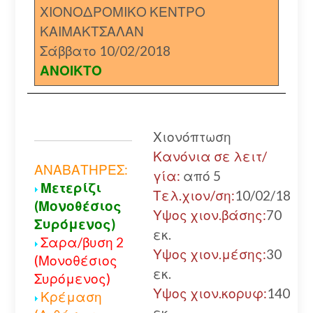
ΧΙΟΝΟΔΡΟΜΙΚΟ ΚΕΝΤΡΟ
ΚΑΙΜΑΚΤΣΑΛΑΝ
Σάββατο 10/02/2018
ΑΝΟΙΚΤΟ
Χιονόπτωση
Κανόνια σε λειτ/
ΑΝΑΒΑΤΗΡΕΣ:
γία:
από 5
Μετερίζι
Τελ.χιον/ση:
10/02/18
(Μονοθέσιος
Υψος χιον.βάσης:
70
Συρόμενος)
εκ.
Σαρα/βυση 2
Υψος χιον.μέσης:
30
(Μονοθέσιος
εκ.
Συρόμενος)
Υψος χιον.κορυφ:
140
Κρέμαση
εκ.