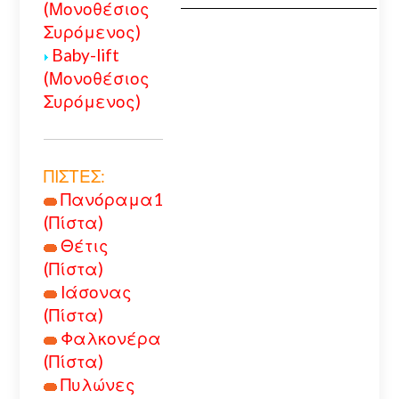
(Μονοθέσιος
Συρόμενος)
Baby-lift
(Μονοθέσιος
Συρόμενος)
ΠΙΣΤΕΣ:
Πανόραμα1
(Πίστα)
Θέτις
(Πίστα)
Ιάσονας
(Πίστα)
Φαλκονέρα
(Πίστα)
Πυλώνες