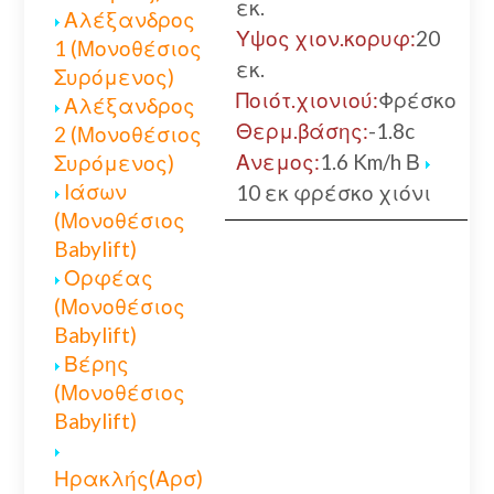
εκ.
Αλέξανδρος
Υψος χιον.κορυφ:
20
1 (Μονοθέσιος
εκ.
Συρόμενος)
Ποιότ.χιονιού:
Φρέσκο
Αλέξανδρος
Θερμ.βάσης:
-1.8c
2 (Μονοθέσιος
Ανεμος:
1.6 Km/h Β
Συρόμενος)
Ιάσων
10 εκ φρέσκο χιόνι
(Μονοθέσιος
Babylift)
Ορφέας
(Μονοθέσιος
Babylift)
Βέρης
(Μονοθέσιος
Babylift)
Ηρακλής(Αρσ)