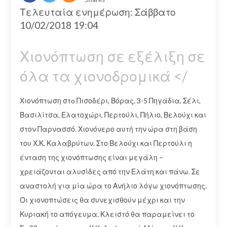
Τελευταία ενημέρωση: Σάββατο
10/02/2018 19:04
Χιονόπτωση σε εξέλιξη σε
όλα τα χιονοδρομικά </
Χιονόπτωση στo Πισοδέρι, Βόρας, 3-5 Πηγάδια, Σέλι,
Βασιλίτσα, Ελατοχώρι, Περτούλι, Πήλιο, Βελούχι και
στον Παρνασσό. Χιονόνερο αυτή την ώρα στη βάση
του Χ.Κ. Καλαβρύτων. Στο Βελούχι και Περτούλι η
ένταση της χιονόπτωσης είναι μεγάλη –
χρειάζονται αλυσίδες από την Ελάτη και πάνω. Σε
αναστολή για μία ώρα το Ανήλιο λόγω χιονόπτωσης.
Οι χιονοπτώσεις θα συνεχισθούν μέχρι και την
Κυριακή το απόγευμα. Κλειστό θα παραμείνει το