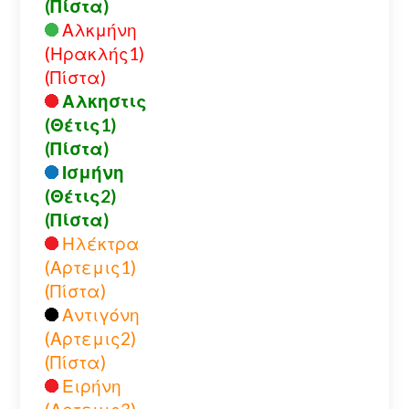
(Πίστα)
Αλκμήνη
(Ηρακλής1)
(Πίστα)
Αλκηστις
(Θέτις1)
(Πίστα)
Ισμήνη
(Θέτις2)
(Πίστα)
Ηλέκτρα
(Αρτεμις1)
(Πίστα)
Αντιγόνη
(Αρτεμις2)
(Πίστα)
Ειρήνη