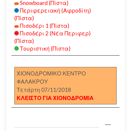
Snowboard (Πίστα)
Περιφερειακή (Αφροδίτη)
(Πίστα)
Πισοδέρι 1 (Πίστα)
Πισοδέρι 2 (Νέα Περιφερ)
(Πίστα)
Τουριστική (Πίστα)
ΧΙΟΝΟΔΡΟΜΙΚΟ ΚΕΝΤΡΟ
ΦΑΛΑΚΡΟΥ
Τετάρτη 07/11/2018
ΚΛΕΙΣΤΟ ΓΙΑ ΧΙΟΝΟΔΡΟΜΙΑ