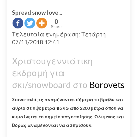
Spread snow love...
0
Shares
Τελευταία ενημέρωση: Τετάρτη
07/11/2018 12:41
Χριστουγεννιάτικη
εκδρομή για
σκι/snowboard στο
Borovets
Χιονοπτώσεις αναμένονται σήμερα το βράδυ και
αύριο σε υψόμετρα πάνω από 2200 μέτρα όπου θα
κυμαίνεται το σημείο παγοποίησης. Ολυμπος και
Βόρας αναμένονται να ασπρίσουν.