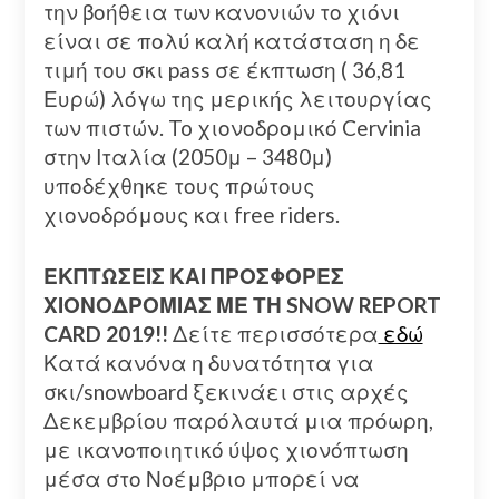
την βοήθεια των κανονιών το χιόνι
είναι σε πολύ καλή κατάσταση η δε
τιμή του σκι pass σε έκπτωση ( 36,81
Ευρώ) λόγω της μερικής λειτουργίας
των πιστών. To χιονοδρομικό Cervinia
στην Ιταλία (2050μ – 3480μ)
υποδέχθηκε τους πρώτους
χιονοδρόμους και free riders.
ΕΚΠΤΩΣΕΙΣ ΚΑΙ ΠΡΟΣΦΟΡΕΣ
ΧΙΟΝΟΔΡΟΜΙΑΣ ΜΕ ΤΗ SNOW REPORT
CARD 2019!!
Δείτε περισσότερα
εδώ
Κατά κανόνα η δυνατότητα για
σκι/snowboard ξεκινάει στις αρχές
Δεκεμβρίου παρόλαυτά μια πρόωρη,
με ικανοποιητικό ύψος χιονόπτωση
μέσα στο Νοέμβριο μπορεί να