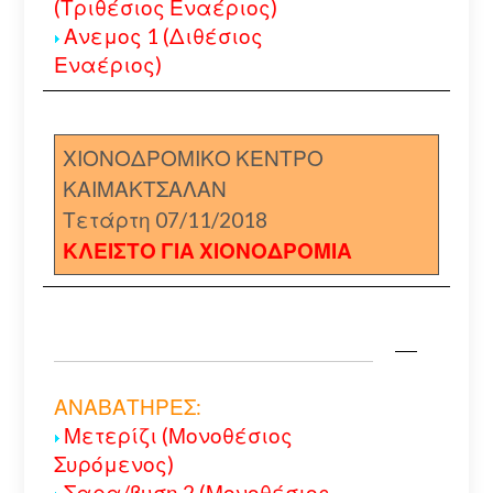
(Τριθέσιος Εναέριος)
Ανεμος 1 (Διθέσιος
Εναέριος)
ΧΙΟΝΟΔΡΟΜΙΚΟ ΚΕΝΤΡΟ
ΚΑΙΜΑΚΤΣΑΛΑΝ
Τετάρτη 07/11/2018
ΚΛΕΙΣΤΟ ΓΙΑ ΧΙΟΝΟΔΡΟΜΙΑ
ΑΝΑΒΑΤΗΡΕΣ:
Μετερίζι (Μονοθέσιος
Συρόμενος)
Σαρα/βυση 2 (Μονοθέσιος