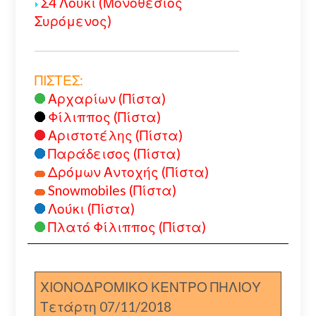
Σ4 Λούκι (Μονοθέσιος
Συρόμενος)
ΠΙΣΤΕΣ:
Αρχαρίων (Πίστα)
Φίλιππος (Πίστα)
Αριστοτέλης (Πίστα)
Παράδεισος (Πίστα)
Δρόμων Αντοχής (Πίστα)
Snowmobiles (Πίστα)
Λούκι (Πίστα)
Πλατό Φίλιππος (Πίστα)
ΧΙΟΝΟΔΡΟΜΙΚΟ ΚΕΝΤΡΟ ΠΗΛΙΟΥ
Τετάρτη 07/11/2018