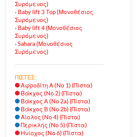
Συρόμενος)
Baby lift 3 Top (Μονοθέσιος
Συρόμενος)
Baby lift 4 (Μονοθέσιος
Συρόμενος)
Sahara (Μονοθέσιος
Συρόμενος)
ΠΙΣΤΕΣ:
Αφροδίτη Α (No 1) (Πίστα)
Βάκχος (No 2) (Πίστα)
Βάκχος A (No 2a) (Πίστα)
Βάκχος B (No 2b) (Πίστα)
Αίολος (No 4) (Πίστα)
Περικλής (No 5) (Πίστα)
Ηνίοχος (No 6) (Πίστα)