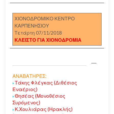
ΧΙΟΝΟΔΡΟΜΙΚΟ ΚΕΝΤΡΟ
ΚΑΡΠΕΝΗΣΙΟΥ
Τετάρτη 07/11/2018
ΚΛΕΙΣΤΟ ΓΙΑ ΧΙΟΝΟΔΡΟΜΙΑ
ΑΝΑΒΑΤΗΡΕΣ:
Τάκης Φλέγκας (Διθέσιος
Εναέριος)
Θησέας (Μονοθέσιος
Συρόμενος)
Κ.Χουλιάρας (Ηρακλής)