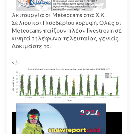
λειτουργία οι Meteocams στα Χ.Κ.
Σελίου και Πισοδερίου κορυφή. Ολες οι
Meteocams παίζουν πλέον livestream σε
κινητά τηλέφωνα τελευταίας γενιάς.
Δοκιμάστε το.
<!–