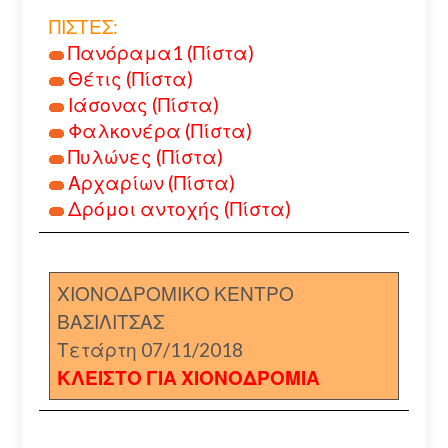
ΠΙΣΤΕΣ:
Πανόραμα1 (Πίστα)
Θέτις (Πίστα)
Ιάσονας (Πίστα)
Φαλκονέρα (Πίστα)
Πυλώνες (Πίστα)
Αρχαρίων (Πίστα)
Δρόμοι αντοχής (Πίστα)
ΧΙΟΝΟΔΡΟΜΙΚΟ ΚΕΝΤΡΟ
ΒΑΣΙΛΙΤΣΑΣ
Τετάρτη 07/11/2018
ΚΛΕΙΣΤΟ ΓΙΑ ΧΙΟΝΟΔΡΟΜΙΑ