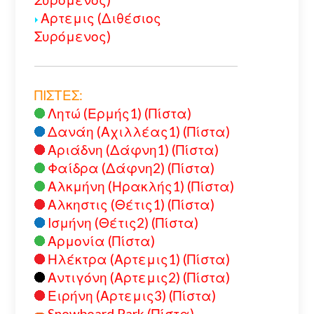
Αρτεμις (Διθέσιος
Συρόμενος)
ΠΙΣΤΕΣ:
Λητώ (Ερμής1) (Πίστα)
Δανάη (Αχιλλέας1) (Πίστα)
Αριάδνη (Δάφνη1) (Πίστα)
Φαίδρα (Δάφνη2) (Πίστα)
Αλκμήνη (Ηρακλής1) (Πίστα)
Αλκηστις (Θέτις1) (Πίστα)
Ισμήνη (Θέτις2) (Πίστα)
Αρμονία (Πίστα)
Ηλέκτρα (Αρτεμις1) (Πίστα)
Αντιγόνη (Αρτεμις2) (Πίστα)
Ειρήνη (Αρτεμις3) (Πίστα)
Snowboard Park (Πίστα)