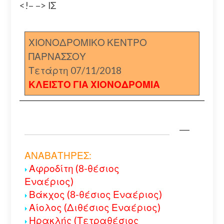
<!– –> ΙΣ
ΧΙΟΝΟΔΡΟΜΙΚΟ ΚΕΝΤΡΟ
ΠΑΡΝΑΣΣΟΥ
Τετάρτη 07/11/2018
ΚΛΕΙΣΤΟ ΓΙΑ ΧΙΟΝΟΔΡΟΜΙΑ
ΑΝΑΒΑΤΗΡΕΣ:
Αφροδίτη (8-θέσιος
Εναέριος)
Βάκχος (8-θέσιος Εναέριος)
Αίολος (Διθέσιος Εναέριος)
Ηρακλής (Τετραθέσιος