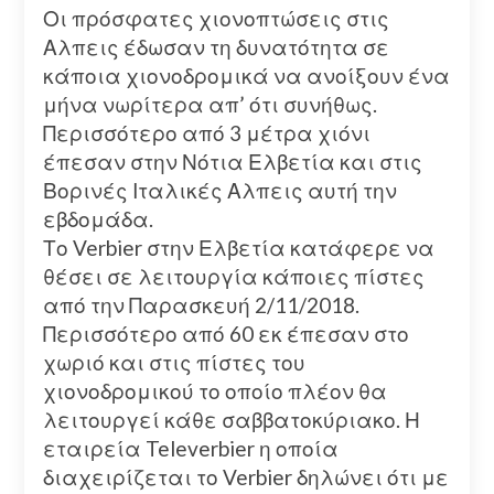
Οι πρόσφατες χιονοπτώσεις στις
Αλπεις έδωσαν τη δυνατότητα σε
κάποια χιονοδρομικά να ανοίξουν ένα
μήνα νωρίτερα απ’ ότι συνήθως.
Περισσότερο από 3 μέτρα χιόνι
έπεσαν στην Νότια Ελβετία και στις
Βορινές Ιταλικές Αλπεις αυτή την
εβδομάδα.
Το Verbier στην Ελβετία κατάφερε να
θέσει σε λειτουργία κάποιες πίστες
από την Παρασκευή 2/11/2018.
Περισσότερο από 60 εκ έπεσαν στο
χωριό και στις πίστες του
χιονοδρομικού το οποίο πλέον θα
λειτουργεί κάθε σαββατοκύριακο. Η
εταιρεία Televerbier η οποία
διαχειρίζεται το Verbier δηλώνει ότι με