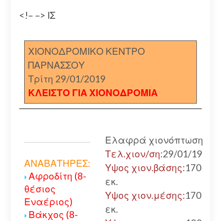
<!– –> ΙΣ
ΧΙΟΝΟΔΡΟΜΙΚΟ ΚΕΝΤΡΟ
ΠΑΡΝΑΣΣΟΥ
Τρίτη 29/01/2019
ΚΛΕΙΣΤΟ ΓΙΑ ΧΙΟΝΟΔΡΟΜΙΑ
Ελαφρά χιονόπτωση
Τελ.χιον/ση:
29/01/19
ΑΝΑΒΑΤΗΡΕΣ:
Υψος χιον.βάσης:
170
Αφροδίτη (8-
εκ.
θέσιος
Υψος χιον.μέσης:
170
Εναέριος)
εκ.
Βάκχος (8-