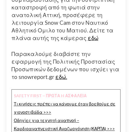
καταστροφή από τη φωτιά στην
ανατολική Αττική, προσέφερε τη
λειτουργία Snow Cam στον Ναυτικό
Αθλητικό Ομιλο του Ματιού. Δείτε τα
πλάνα αυτής της κάμερας
εδώ
Παρακαλούμε διαβάστε την
εφαρμογή της Πολιτικής Προστασίας
Προσωπικών δεδομένων που ισχύει για
το snowreport.gr
εδώ.
SAFETY FIRST – ΠΡΩΤΑ H ΑΣΦΑΛΕΙΑ
Τι κινήσεις πρέπει να κάνουμε όταν βρεθούμε σε
χιονοστιβάδα >>>
Οδηγίες για τεχνητή αναπνοή –
Καρδιοαναπνευστική Αναζωογόνηση (ΚΑΡΠΑ) >>>