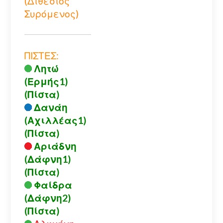
(Διθέσιος
Συρόμενος)
ΠΙΣΤΕΣ:
Λητώ
(Ερμής1)
(Πίστα)
Δανάη
(Αχιλλέας1)
(Πίστα)
Αριάδνη
(Δάφνη1)
(Πίστα)
Φαίδρα
(Δάφνη2)
(Πίστα)