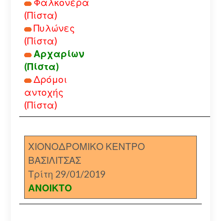
Φαλκονέρα
(Πίστα)
Πυλώνες
(Πίστα)
Αρχαρίων
(Πίστα)
Δρόμοι
αντοχής
(Πίστα)
ΧΙΟΝΟΔΡΟΜΙΚΟ ΚΕΝΤΡΟ
ΒΑΣΙΛΙΤΣΑΣ
Τρίτη 29/01/2019
ΑΝΟΙΚΤΟ