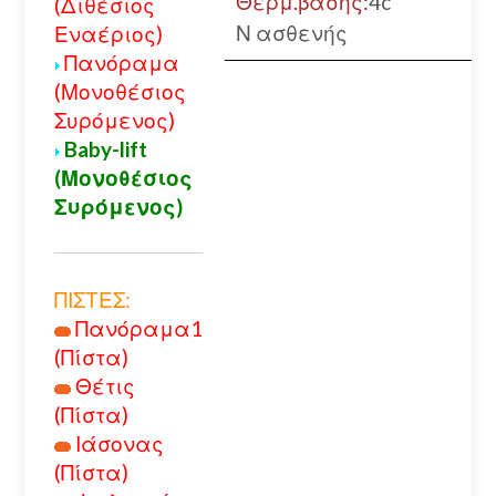
Θερμ.βάσης:
4c
(Διθέσιος
Ν ασθενής
Εναέριος)
Πανόραμα
(Μονοθέσιος
Συρόμενος)
Baby-lift
(Μονοθέσιος
Συρόμενος)
ΠΙΣΤΕΣ:
Πανόραμα1
(Πίστα)
Θέτις
(Πίστα)
Ιάσονας
(Πίστα)