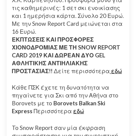
τις καθημερινές: 1 σετ σκι ενοικίασης
και 1 ημερήσια κάρτα. Σύνολο 20 Ευρώ.
Με την Snow Report Card μειώνεται στα
16 Ευρώ.
ΕΚΠΤΩΣΕΙΣ ΚΑΙ ΠΡΟΣΦΟΡΕΣ
ΧΙΟΝΟΔΡΟΜΙΑΣ ΜΕ ΤΗ SNOW REPORT
CARD 2019 ΚΑΙ ΔΩΡΕΑΝ ΔΥΟ GEL
ΑΘΛΗΤΙΚΗΣ ΑΝΤΙΗΛΙΑΚΗΣ
ΠΡΟΣΤΑΣΙΑΣ!!
Δείτε περισσότερα
εδώ
Κάθε ΠΣΚ έχετε τη δυνατότητα να
πηγαίνετε για Σκι από την Αθήνα στο
Borovets με το
Borovets Balkan Ski
Express
Περισσότερα
εδώ
To Snow Report σαν μία έκφραση
συμπαράστασης για την συντριπτική