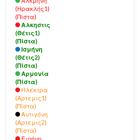
Αλκμήνη
(Ηρακλής1)
(Πίστα)
Αλκηστις
(Θέτις1)
(Πίστα)
Ισμήνη
(Θέτις2)
(Πίστα)
Αρμονία
(Πίστα)
Ηλέκτρα
(Αρτεμις1)
(Πίστα)
Αντιγόνη
(Αρτεμις2)
(Πίστα)
Ειρήνη