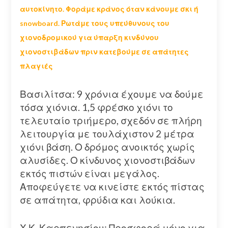
αυτοκίνητο. Φοράμε κράνος όταν κάνουμε σκι ή
snowboard. Ρωτάμε τους υπεύθυνους του
χιονοδρομικού για ύπαρξη κινδύνου
χιονοστιβάδων πριν κατεβούμε σε απάτητες
πλαγιές
Βασιλίτσα: 9 χρόνια έχουμε να δούμε
τόσα χιόνια. 1,5 φρέσκο χιόνι το
τελευταίο τριήμερο, σχεδόν σε πλήρη
λειτουργία με τουλάχιστον 2 μέτρα
χιόνι βάση. Ο δρόμος ανοικτός χωρίς
αλυσίδες. Ο κίνδυνος χιονοστιβάδων
εκτός πιστών είναι μεγάλος.
Αποφεύγετε να κινείστε εκτός πίστας
σε απάτητα, φρύδια και λούκια.
Χ.Κ. Καρπενησίου: Προσφορά μόνο για