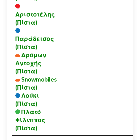
Αριστοτέλης
(Πίστα)
Παράδεισος
(Πίστα)
Δρόμων
Αντοχής
(Πίστα)
Snowmobiles
(Πίστα)
Λούκι
(Πίστα)
Πλατό
Φίλιππος
(Πίστα)