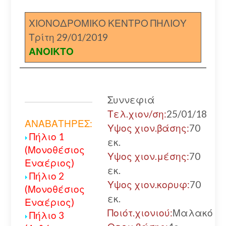
ΧΙΟΝΟΔΡΟΜΙΚΟ ΚΕΝΤΡΟ ΠΗΛΙΟΥ
Τρίτη 29/01/2019
ΑΝΟΙΚΤΟ
Συννεφιά
Τελ.χιον/ση:
25/01/18
ΑΝΑΒΑΤΗΡΕΣ:
Υψος χιον.βάσης:
70
Πήλιο 1
εκ.
(Μονοθέσιος
Υψος χιον.μέσης:
70
Εναέριος)
εκ.
Πήλιο 2
Υψος χιον.κορυφ:
70
(Μονοθέσιος
εκ.
Εναέριος)
Ποιότ.χιονιού:
Μαλακό
Πήλιο 3