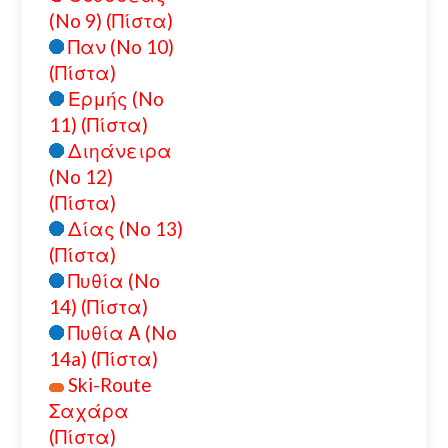
(No 9) (Πίστα)
Παν (No 10)
(Πίστα)
Ερμής (No
11) (Πίστα)
Διηάνειρα
(No 12)
(Πίστα)
Δίας (No 13)
(Πίστα)
Πυθία (No
14) (Πίστα)
Πυθία Α (No
14a) (Πίστα)
Ski-Route
Σαχάρα
(Πίστα)