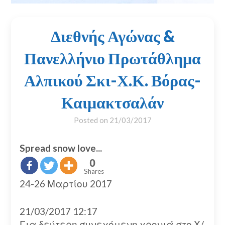
Διεθνής Αγώνας &
Πανελλήνιο Πρωτάθλημα
Αλπικού Σκι-Χ.Κ. Βόρας-
Καιμακτσαλάν
Posted on
21/03/2017
Spread snow love...
0
Shares
24-26 Μαρτίου 2017
21/03/2017 12:17
Για δεύτερη συνεχόμενη χρονιά στο Χ/