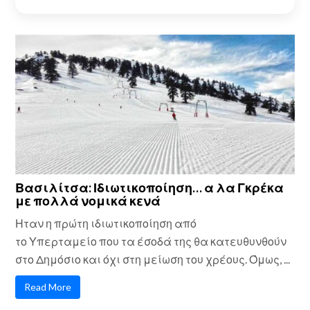
Βασιλίτσα: Ιδιωτικοποίηση… α λα Γκρέκα
με πολλά νομικά κενά
Ηταν η πρώτη ιδιωτικοποίηση από
το Υπερταμείο που τα έσοδά της θα κατευθυνθούν
στο Δημόσιο και όχι στη μείωση του χρέους. Όμως, ...
Read More