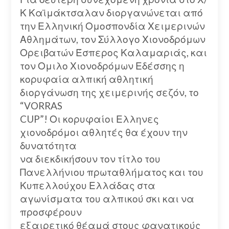
Κ Καϊμάκτσαλαν διοργανώνεται από
την Ελληνική Ομοσπονδία Χειμερινών
Αθλημάτων, τον Σύλλογο Χιονοδρόμων
Ορειβατών Έσπερος Καλαμαριάς, και
τον Ομιλο Χιονοδρόμων Εδέσσης η
κορυφαία αλπική αθλητική
διοργάνωση της χειμερινής σεζόν, το
“VORRAS
CUP”! Οι κορυφαίοι Ελληνες
χιονοδρόμοι αθλητές θα έχουν την
δυνατότητα
να διεκδικήσουν τον τίτλο του
Πανελλήνιου πρωταθλήματος και του
Κυπελλούχου Ελλάδας στα
αγωνίσματα του αλπικού σκι και να
προσφέρουν
εξαιρετικό θέαμά στους φανατικούς