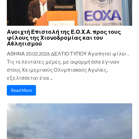
Ανοιχτή Επιστολή της Ε.Ο.Χ.Α. προς τους
φίλους της Χιονοδρομίας και του
Αθλητισμού
ΑΘΗΝΑ 20.02.2026 ΔΕΛΤΙΟ ΤΥΠΟΥ Αγαπητοί φίλοι ,
Τις τελευταίες μέρες, με αφορμή όσα έγιναν
στους Χειμερινούς Ολυμπιακούς Αγώνες,
εξελίσσεται ένα ...
Read More