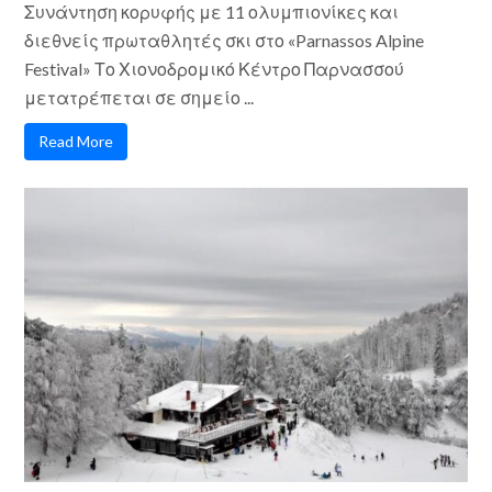
Συνάντηση κορυφής με 11 ολυμπιονίκες και
διεθνείς πρωταθλητές σκι στο «Parnassos Alpine
Festival» Το Χιονοδρομικό Κέντρο Παρνασσού
μετατρέπεται σε σημείο ...
Read More