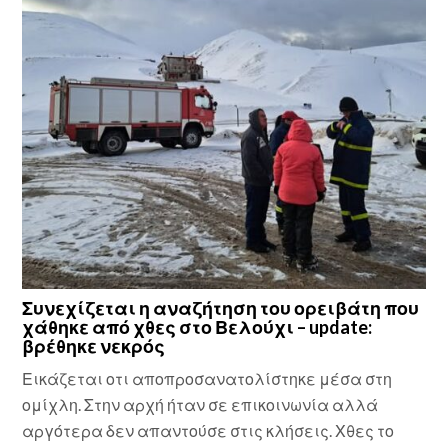
Συνεχίζεται η αναζήτηση του ορειβάτη που
χάθηκε από χθες στο Βελούχι – update:
βρέθηκε νεκρός
Εικάζεται οτι αποπροσανατολίστηκε μέσα στη
ομίχλη. Στην αρχή ήταν σε επικοινωνία αλλά
αργότερα δεν απαντούσε στις κλήσεις. Χθες το