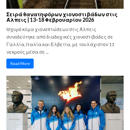
Σειρά θανατηφόρων χιονοστιβάδων στις
Άλπεις | 13–18 Φεβρουαρίου 2026
Ισχυρό κύμα χιονοπτώσεων στις Άλπεις
συνοδεύτηκε από διαδοχικές χιονοστιβάδες σε
Γαλλία, Ιταλία και Ελβετία, με τουλάχιστον 11
νεκρούς μέσα σε ...
Read More