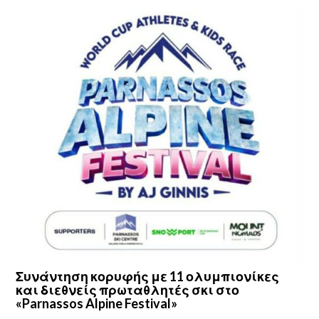
Συνάντηση κορυφής με 11 ολυμπιονίκες
και διεθνείς πρωταθλητές σκι στο
«Parnassos Alpine Festival»