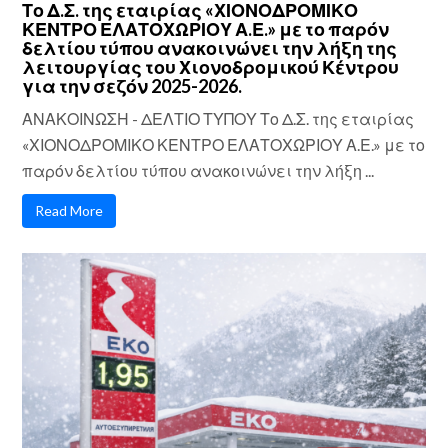
Το Δ.Σ. της εταιρίας «ΧΙΟΝΟΔΡΟΜΙΚΟ
ΚΕΝΤΡΟ ΕΛΑΤΟΧΩΡΙΟΥ Α.Ε.» με το παρόν
δελτίου τύπου ανακοινώνει την λήξη της
λειτουργίας του Χιονοδρομικού Κέντρου
για την σεζόν 2025-2026.
ΑΝΑΚΟΙΝΩΣΗ - ΔΕΛΤΙΟ ΤΥΠΟΥ Το Δ.Σ. της εταιρίας
«ΧΙΟΝΟΔΡΟΜΙΚΟ ΚΕΝΤΡΟ ΕΛΑΤΟΧΩΡΙΟΥ Α.Ε.» με το
παρόν δελτίου τύπου ανακοινώνει την λήξη ...
Read More