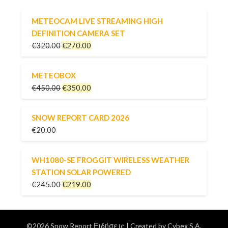
METEOCAM LIVE STREAMING HIGH
DEFINITION CAMERA SET
€
320.00
€
270.00
METEOBOX
€
450.00
€
350.00
SNOW REPORT CARD 2026
€
20.00
WH1080-SE FROGGIT WIRELESS WEATHER
STATION SOLAR POWERED
€
245.00
€
219.00
©2026 Snow Report Ειδήσεις
| Created by
Cybex S.A.