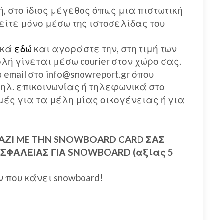
ή, στο ίδιος μέγεθος όπως μια πιστωτική
είτε μόνο μέσω της ιστοσελίδας του
ικά
εδώ
και αγοράστε την, στη τιμή των
ολή γίνεται μέσω courier στον χώρο σας.
ail στο info@snowreport.gr όπου
ηλ. επικοινωνίας ή τηλεφωνικά στο
μές για τα μέλη μίας οικογένειας ή για
MAZI ME THN SNOWBOARD CARD ΣΑΣ
ΣΦΑΛΕΙΑΣ ΓΙΑ SNOWBOARD (αξίας 5
ν που κάνει snowboard!