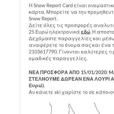
H Snow Report Card είναι ονομαστικ
κάρτα. Μπορείτε να την προμηθευτ
Snow Report.
Δείτε όλες τις προσφορές αναλυτ
25 Ευρώ ηλεκτρονικά
εδώ
. Η αποστ
Δεχόμαστε παραγγελίες και μέσω em
αναφέρετε το όνομα σας και ένα τ
2103617790. Γίνονται καλύτερες τι
ομαδικές παραγγελίες.
ΝΕΑ ΠΡΟΣΦΟΡΑ ΑΠΟ 15/01/2020: 
ΣΤΕΛΝΟΥΜΕ ΔΩΡΕΑΝ ΕΝΑ ΛΟΥΡΙ Α
Ευρώ).
Αν κάνετε ski χαρίστε το σε κάποιο