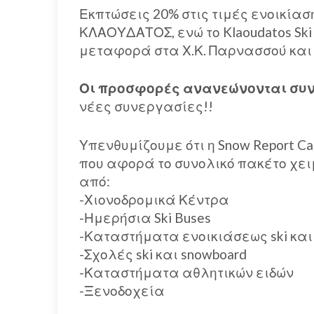
Εκπτώσεις 20% στις τιμές ενοικία
ΚΛΑΟΥΔΑΤΟΣ, ενώ το Klaoudatos Ski
μεταφορά στα Χ.Κ. Παρνασσού και
Οι προσφορές ανανεώνονται συ
νέες συνεργασίες!!
Υπενθυμίζουμε ότι η Snow Report 
που αφορά το συνολικό πακέτο χει
από:
-Χιονοδρομικά Κέντρα
-Ημερήσια Ski Buses
-Καταστήματα ενοικιάσεως ski και
-Σχολές ski και snowboard
-Καταστήματα αθλητικών ειδών
-Ξενοδοχεία