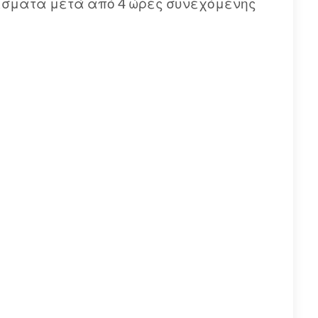
έσματα μετά από 4 ώρες συνεχόμενης