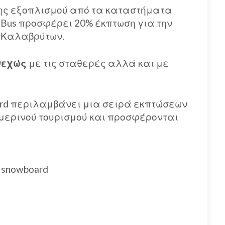
σης εξοπλισμού από τα καταστήματα
 Bus προσφέρει 20% έκπτωση για την
 Καλαβρύτων.
νεχώς
με τις σταθερές αλλά και με
Card περιλαμβάνει μια σειρά εκπτώσεων
μερινού τουρισμού και προσφέρονται
 snowboard