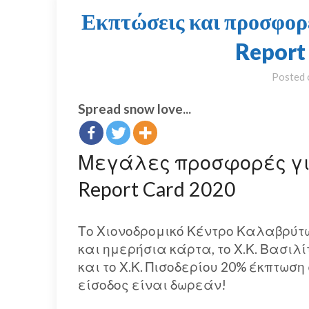
Εκπτώσεις και προσφορ
Report
Posted
Spread snow love...
Μεγάλες προσφορές για
Report Card 2020
Το Χιονοδρομικό Κέντρο Καλαβρύτ
και ημερήσια κάρτα, το Χ.Κ. Βασι
και το Χ.Κ. Πισοδερίου 20% έκπτωση 
είσοδος είναι δωρεάν!