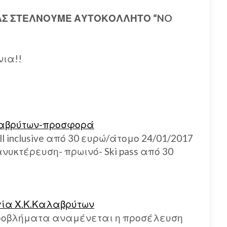
ΣΑΣ ΣΤΕΛΝΟΥΜΕ ΑΥΤΟΚΟΛΛΗΤΟ “NO
νια!!
λαβρύτων-προσφορά
ll inclusive από 30 ευρώ/άτομο 24/01/2017
ανυκτέρευση- πρωινό- Ski pass από 30
γία Χ.Κ.Καλαβρύτων
ροβλήματα αναμένεται η προσέλευση