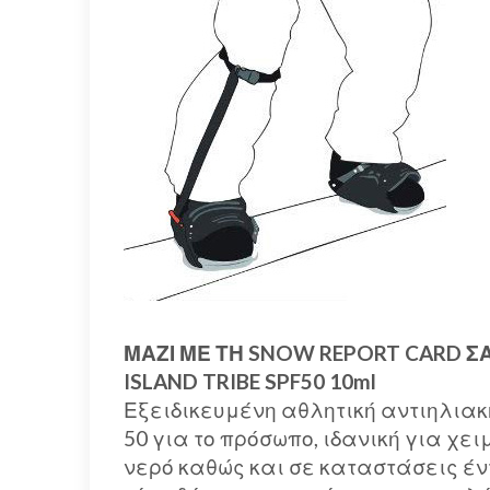
ΜΑΖΙ ΜΕ ΤΗ SNOW REPORT CARD 
ISLAND TRIBE SPF50 10ml
Εξειδικευμένη αθλητική αντιηλιακ
50 για το πρόσωπο, ιδανική για χε
νερό καθώς και σε καταστάσεις έ