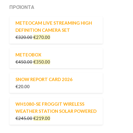
ΠΡΟΪΌΝΤΑ
METEOCAM LIVE STREAMING HIGH
DEFINITION CAMERA SET
€
320.00
€
270.00
METEOBOX
€
450.00
€
350.00
SNOW REPORT CARD 2026
€
20.00
WH1080-SE FROGGIT WIRELESS
WEATHER STATION SOLAR POWERED
€
245.00
€
219.00