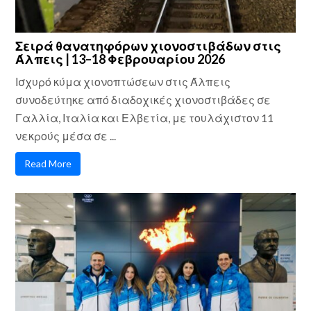
Σειρά θανατηφόρων χιονοστιβάδων στις
Άλπεις | 13–18 Φεβρουαρίου 2026
Ισχυρό κύμα χιονοπτώσεων στις Άλπεις
συνοδεύτηκε από διαδοχικές χιονοστιβάδες σε
Γαλλία, Ιταλία και Ελβετία, με τουλάχιστον 11
νεκρούς μέσα σε ...
Read More