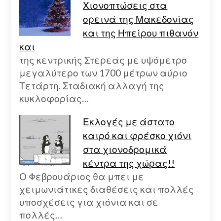
Χιονοπτώσεις στα
ορεινά της Μακεδονίας
και της Ηπείρου πιθανόν
και
της κεντρικής Στερεάς με υψόμετρο
μεγαλύτερο των 1700 μέτρων αύριο
Τετάρτη. Σταδιακή αλλαγή της
κυκλοφορίας…
Εκλογές με άστατο
καιρό και φρέσκο χιόνι
στα χιονοδρομικά
κέντρα της χώρας!!
O Φεβρουάριος θα μπει με
χειμωνιάτικες διαθέσεις και πολλές
υποσχέσεις για χιόνια και σε
πολλές…