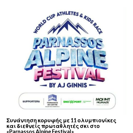
Συνάντηση κορυφής με 11 ολυμπιονίκες
και διεθνείς πρωταθλητές σκι στο
«Parnassos Alpine Festival»