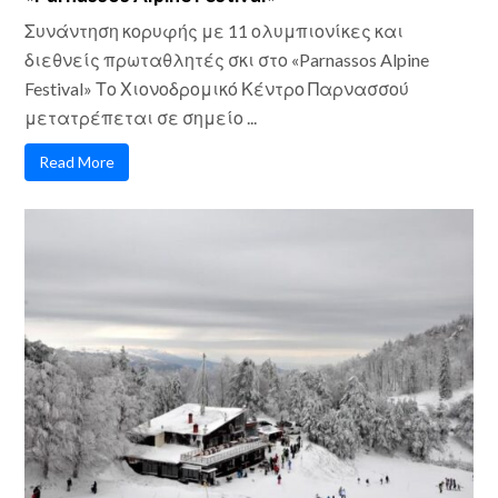
Συνάντηση κορυφής με 11 ολυμπιονίκες και
διεθνείς πρωταθλητές σκι στο «Parnassos Alpine
Festival» Το Χιονοδρομικό Κέντρο Παρνασσού
μετατρέπεται σε σημείο ...
Read More