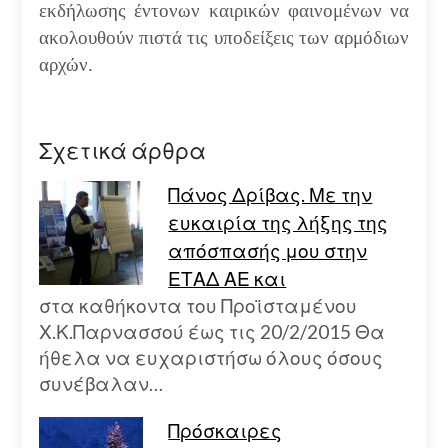
εκδήλωσης έντονων καιρικών φαινομένων να
ακολουθούν πιστά τις υποδείξεις των αρμόδιων
αρχών.
Σχετικά άρθρα
Πάνος Δρίβας. Με την
ευκαιρία της λήξης της
απόσπασής μου στην
ΕΤΑΔ ΑΕ και
στα καθήκοντα του Προϊσταμένου
Χ.Κ.Παρνασσού έως τις 20/2/2015 Θα
ήθελα να ευχαριστήσω όλους όσους
συνέβαλαν…
Πρόσκαιρες