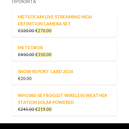
ΠΡΟΪΌΝΤΑ
METEOCAM LIVE STREAMING HIGH
DEFINITION CAMERA SET
€
320.00
€
270.00
METEOBOX
€
450.00
€
350.00
SNOW REPORT CARD 2026
€
20.00
WH1080-SE FROGGIT WIRELESS WEATHER
STATION SOLAR POWERED
€
245.00
€
219.00