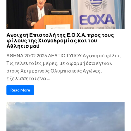
Ανοιχτή Επιστολή της Ε.Ο.Χ.Α. προς τους
φίλους της Χιονοδρομίας και του
Αθλητισμού
ΑΘΗΝΑ 20.02.2026 ΔΕΛΤΙΟ ΤΥΠΟΥ Αγαπητοί φίλοι ,
Τις τελευταίες μέρες, με αφορμή όσα έγιναν
στους Χειμερινούς Ολυμπιακούς Αγώνες,
εξελίσσεται ένα ...
Read More