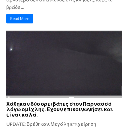
βράδυ ...
Read More
Χάθηκαν δύο ορειβάτες στον Παρνασσό
λόγω ομίχλης. Εχουν επικοινωνήσει και
είναι καλά.
UPDATE: Βρέθηκαν. Μεγάλη επιχείρηση