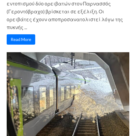
εντοπισμού δύο ορειβατών στον Παρνασσός
(Γεροντόβραχο) βρίσκεται σε εξέλιξη. Οι
ορειβάτες έχουν αποπροσανατολιστεί λόγω της
πυκνής ...
Read More