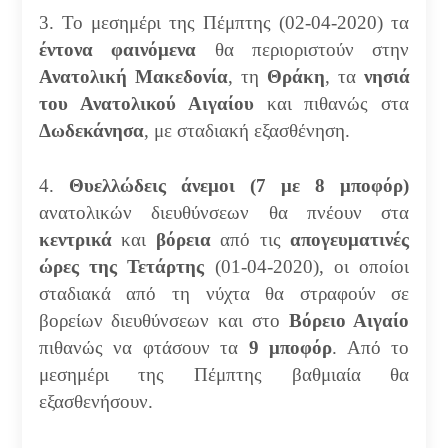
3. Το μεσημέρι της Πέμπτης (02-04-2020) τα
έντονα φαινόμενα
θα περιοριστούν στην
Ανατολική
Μακεδονία
, τη
Θράκη
, τα
νησιά
του Ανατολικού Αιγαίου
και πιθανώς στα
Δωδεκάνησα
, με σταδιακή εξασθένηση.
4.
Θυελλώδεις άνεμοι (7 με 8 μποφόρ)
ανατολικών διευθύνσεων θα πνέουν στα
κεντρικά
και
βόρεια
από τις
απογευματινές
ώρες της Τετάρτης
(01-04-2020), οι οποίοι
σταδιακά από τη νύχτα θα στραφούν σε
βορείων διευθύνσεων και στο
Βόρειο Αιγαίο
πιθανώς να φτάσουν τα
9 μποφόρ
. Από το
μεσημέρι της Πέμπτης βαθμιαία θα
εξασθενήσουν.