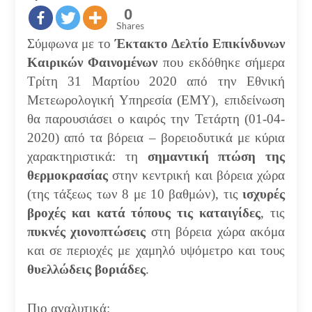
0
Shares
Σύμφωνα με το
Έκτακτο Δελτίο Επικίνδυνων
Καιρικών Φαινομένων
που εκδόθηκε σήμερα
Τρίτη 31 Μαρτίου 2020 από την Εθνική
Μετεωρολογική Υπηρεσία (ΕΜΥ), επιδείνωση
θα παρουσιάσει ο καιρός την Τετάρτη (01-04-
2020) από τα βόρεια – βορειοδυτικά με κύρια
χαρακτηριστικά: τη
σημαντική πτώση της
θερμοκρασίας
στην κεντρική και βόρεια χώρα
(της τάξεως των 8 με 10 βαθμών), τις
ισχυρές
βροχές και κατά τόπους τις καταιγίδες
, τις
πυκνές χιονοπτώσεις
στη βόρεια χώρα ακόμα
και σε περιοχές με χαμηλό υψόμετρο και τους
θυελλώδεις βοριάδες
.
Πιο αναλυτικά: