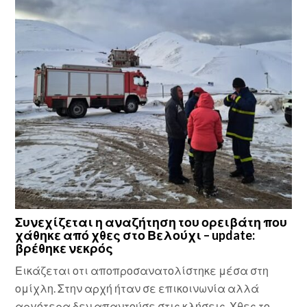
Συνεχίζεται η αναζήτηση του ορειβάτη που
χάθηκε από χθες στο Βελούχι – update:
βρέθηκε νεκρός
Εικάζεται οτι αποπροσανατολίστηκε μέσα στη
ομίχλη. Στην αρχή ήταν σε επικοινωνία αλλά
αργότερα δεν απαντούσε στις κλήσεις. Χθες το