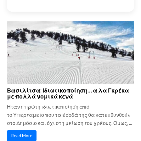
Βασιλίτσα: Ιδιωτικοποίηση… α λα Γκρέκα
με πολλά νομικά κενά
Ηταν η πρώτη ιδιωτικοποίηση από
το Υπερταμείο που τα έσοδά της θα κατευθυνθούν
στο Δημόσιο και όχι στη μείωση του χρέους. Όμως, ...
Read More