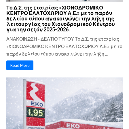
Το Δ.Σ. της εταιρίας «ΧΙΟΝΟΔΡΟΜΙΚΟ
ΚΕΝΤΡΟ ΕΛΑΤΟΧΩΡΙΟΥ Α.Ε.» με το παρόν
δελτίου τύπου ανακοινώνει την λήξη της
λειτουργίας του Χιονοδρομικού Κέντρου
για την σεζόν 2025-2026.
ΑΝΑΚΟΙΝΩΣΗ - ΔΕΛΤΙΟ ΤΥΠΟΥ Το Δ.Σ. της εταιρίας
«ΧΙΟΝΟΔΡΟΜΙΚΟ ΚΕΝΤΡΟ ΕΛΑΤΟΧΩΡΙΟΥ Α.Ε.» με το
παρόν δελτίου τύπου ανακοινώνει την λήξη ...
Read More