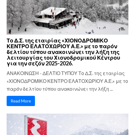
Το Δ.Σ. της εταιρίας «ΧΙΟΝΟΔΡΟΜΙΚΟ
ΚΕΝΤΡΟ ΕΛΑΤΟΧΩΡΙΟΥ Α.Ε.» με το παρόν
δελτίου τύπου ανακοινώνει την λήξη της
λειτουργίας του Χιονοδρομικού Κέντρου
για την σεζόν 2025-2026.
ΑΝΑΚΟΙΝΩΣΗ - ΔΕΛΤΙΟ ΤΥΠΟΥ Το Δ.Σ. της εταιρίας
«ΧΙΟΝΟΔΡΟΜΙΚΟ ΚΕΝΤΡΟ ΕΛΑΤΟΧΩΡΙΟΥ Α.Ε.» με το
παρόν δελτίου τύπου ανακοινώνει την λήξη ...
Read More