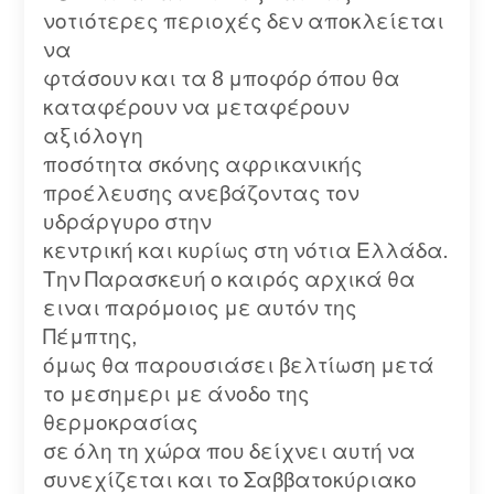
νοτιότερες περιοχές δεν αποκλείεται
να
φτάσουν και τα 8 μποφόρ όπου θα
καταφέρουν να μεταφέρουν
αξιόλογη
ποσότητα σκόνης αφρικανικής
προέλευσης ανεβάζοντας τον
υδράργυρο στην
κεντρική και κυρίως στη νότια Ελλάδα.
Την Παρασκευή ο καιρός αρχικά θα
ειναι παρόμοιος με αυτόν της
Πέμπτης,
όμως θα παρουσιάσει βελτίωση μετά
το μεσημερι με άνοδο της
θερμοκρασίας
σε όλη τη χώρα που δείχνει αυτή να
συνεχίζεται και το Σαββατοκύριακο