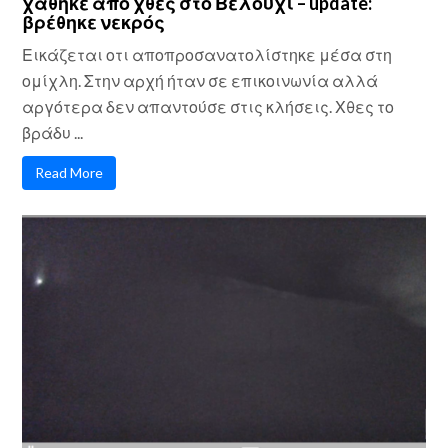
χάθηκε από χθες στο Βελούχι – update:
βρέθηκε νεκρός
Εικάζεται οτι αποπροσανατολίστηκε μέσα στη
ομίχλη. Στην αρχή ήταν σε επικοινωνία αλλά
αργότερα δεν απαντούσε στις κλήσεις. Χθες το
βράδυ ...
Read More