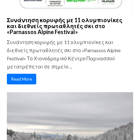
Συνάντηση κορυφής με 11 ολυμπιονίκες
και διεθνείς πρωταθλητές σκι στο
«Parnassos Alpine Festival»
Συνάντηση κορυφής με 11 ολυμπιονίκες και
διεθνείς πρωταθλητές σκι στο «Parnassos Alpine
Festival» Το Χιονοδρομικό Κέντρο Παρνασσού
μετατρέπεται σε σημείο ...
Read More