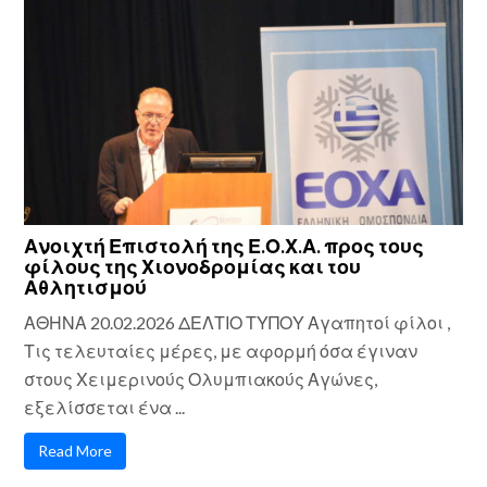
Ανοιχτή Επιστολή της Ε.Ο.Χ.Α. προς τους
φίλους της Χιονοδρομίας και του
Αθλητισμού
ΑΘΗΝΑ 20.02.2026 ΔΕΛΤΙΟ ΤΥΠΟΥ Αγαπητοί φίλοι ,
Τις τελευταίες μέρες, με αφορμή όσα έγιναν
στους Χειμερινούς Ολυμπιακούς Αγώνες,
εξελίσσεται ένα ...
Read More