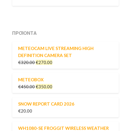
ΠΡΟΪΌΝΤΑ
METEOCAM LIVE STREAMING HIGH
DEFINITION CAMERA SET
€
320.00
€
270.00
METEOBOX
€
450.00
€
350.00
SNOW REPORT CARD 2026
€
20.00
WH1080-SE FROGGIT WIRELESS WEATHER