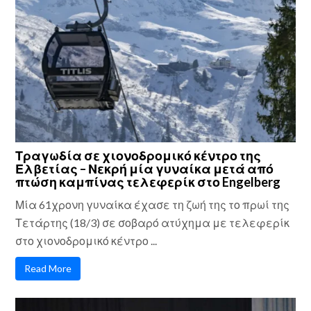
Τραγωδία σε χιονοδρομικό κέντρο της
Ελβετίας – Νεκρή μία γυναίκα μετά από
πτώση καμπίνας τελεφερίκ στο Engelberg
Μία 61χρονη γυναίκα έχασε τη ζωή της το πρωί της
Τετάρτης (18/3) σε σοβαρό ατύχημα με τελεφερίκ
στο χιονοδρομικό κέντρο ...
Read More