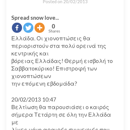
Posted on
20/02/2013
Spread snow love...
0
Shares
Ελλάδα. Οι χιονοπτώσεις θα
περιοριστούν στα πολύ ορεινά της
κεντρικής και
βόρειας Ελλάδας! Θερμή εισβολή το
Σαββατοκύρικο! Επιστροφή των
χιονοπτώσεων
την επόμενη εβδομάδα?
20/02/2013 10:47
Βελτίωση θα παρουσιάσει ο καιρός
σήμερα Τετάρτη σε όλη την Ελλάδα
με
λίγες μόνο αραιρές συννεφιές που