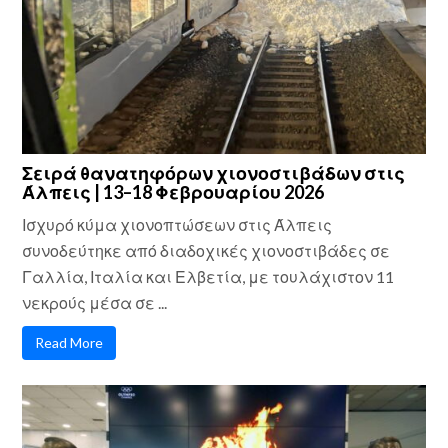
Σειρά θανατηφόρων χιονοστιβάδων στις
Άλπεις | 13–18 Φεβρουαρίου 2026
Ισχυρό κύμα χιονοπτώσεων στις Άλπεις
συνοδεύτηκε από διαδοχικές χιονοστιβάδες σε
Γαλλία, Ιταλία και Ελβετία, με τουλάχιστον 11
νεκρούς μέσα σε ...
Read More