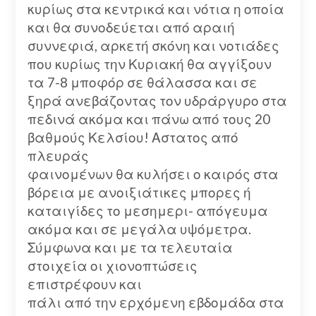
κυρίως στα κεντρικά και νότια η οποία
και θα συνοδεύεται από αραιή
συννεφιά, αρκετή σκόνη και νοτιάδες
που κυρίως την Κυριακή θα αγγίξουν
τα 7-8 μποφόρ σε θάλασσα και σε
ξηρά ανεβάζοντας τον υδράργυρο στα
πεδινά ακόμα και πάνω από τους 20
βαθμούς Κελσίου! Αστατος από
πλευράς
φαινομένων θα κυλήσει ο καιρός στα
βόρεια με ανοιξιάτικες μπορες ή
καταιγίδες το μεσημερι- απόγευμα
ακόμα και σε μεγάλα υψόμετρα.
Σύμφωνα και με τα τελευταία
στοιχεία οι χιονοπτώσεις
επιστρέφουν και
πάλι από την ερχόμενη εβδομάδα στα