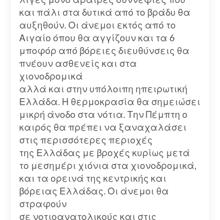
και πάλι στα δυτικά από το βράδυ θα
αυξηθούν. Οι άνεμοι εκτός από το
Αιγαίο όπου θα αγγίζουν και τα 6
μποφόρ από βόρειες διευθύνσεις θα
πνέουν ασθενείς και στα
χιονοδρομικά
αλλά και στην υπόλοιπη ηπειρωτική
Ελλάδα. Η θερμοκρασία θα σημειώσει
μικρή άνοδο στα νότια. Την Πέμπτη ο
καιρός θα πρέπει να ξαναχαλάσει
στις περισσότερες περιοχές
της Ελλάδας με βροχές κυρίως μετά
το μεσημέρι χιόνια στα χιονοδρομικά,
και τα ορεινά της κεντρικής και
βόρειας Ελλάδας. Οι άνεμοι θα
στραφούν
σε νοτιοανατολικούς και στις