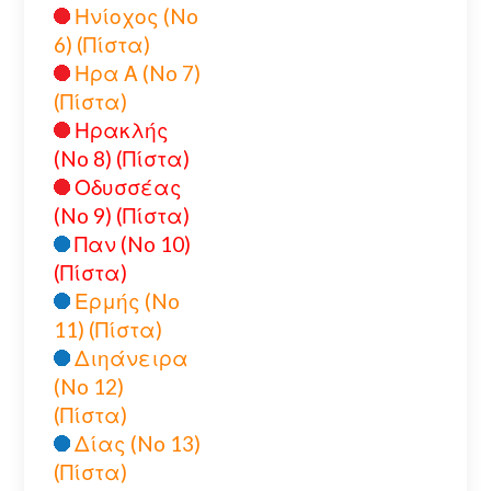
Ηνίοχος (No
6) (Πίστα)
Ηρα Α (No 7)
(Πίστα)
Ηρακλής
(No 8) (Πίστα)
Οδυσσέας
(No 9) (Πίστα)
Παν (No 10)
(Πίστα)
Ερμής (No
11) (Πίστα)
Διηάνειρα
(No 12)
(Πίστα)
Δίας (No 13)
(Πίστα)