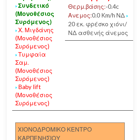
Συνδετικό
Θερμ.βάσης:
-0.4c
(Μονοθέσιος
Ανεμος:
0.0 Km/h ΝΔ
Συρόμενος)
20 εκ. φρέσκο χιόνι/
Χ. Μιγδάνης
ΝΔ ασθενής άνεμος
(Μονοθέσιος
Συρόμενος)
Τυμφαία
Σαμ.
(Μονοθέσιος
Συρόμενος)
Baby lift
(Μονοθέσιος
Συρόμενος)
ΧΙΟΝΟΔΡΟΜΙΚΟ ΚΕΝΤΡΟ
ΚΑΡΠΕΝΗΣΙΟΥ