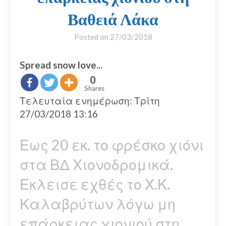
Βαθειά Λάκα
Posted on
27/03/2018
Spread snow love...
0
Shares
Τελευταία ενημέρωση: Τρίτη
27/03/2018 13:16
Εως 20 εκ. το φρέσκο χιόνι
στα ΒΔ Χιονοδρομικά.
Εκλεισε εχθές το Χ.Κ.
Καλαβρύτων λόγω μη
επάρκειας χιονιού στη