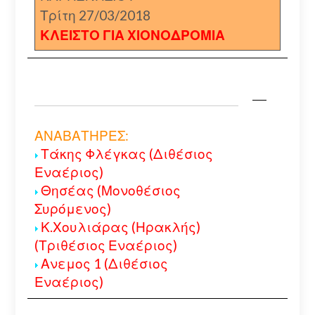
Τρίτη 27/03/2018
ΚΛΕΙΣΤΟ ΓΙΑ ΧΙΟΝΟΔΡΟΜΙΑ
ΑΝΑΒΑΤΗΡΕΣ:
Τάκης Φλέγκας (Διθέσιος
Εναέριος)
Θησέας (Μονοθέσιος
Συρόμενος)
Κ.Χουλιάρας (Ηρακλής)
(Τριθέσιος Εναέριος)
Ανεμος 1 (Διθέσιος
Εναέριος)