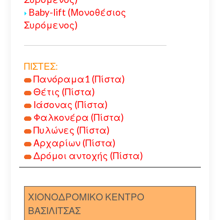
Baby-lift (Μονοθέσιος
Συρόμενος)
ΠΙΣΤΕΣ:
Πανόραμα1 (Πίστα)
Θέτις (Πίστα)
Ιάσονας (Πίστα)
Φαλκονέρα (Πίστα)
Πυλώνες (Πίστα)
Αρχαρίων (Πίστα)
Δρόμοι αντοχής (Πίστα)
ΧΙΟΝΟΔΡΟΜΙΚΟ ΚΕΝΤΡΟ
ΒΑΣΙΛΙΤΣΑΣ