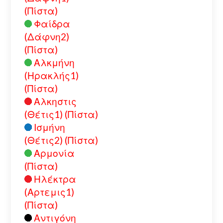
(Πίστα)
Φαίδρα
(Δάφνη2)
(Πίστα)
Αλκμήνη
(Ηρακλής1)
(Πίστα)
Αλκηστις
(Θέτις1) (Πίστα)
Ισμήνη
(Θέτις2) (Πίστα)
Αρμονία
(Πίστα)
Ηλέκτρα
(Αρτεμις1)
(Πίστα)
Αντιγόνη