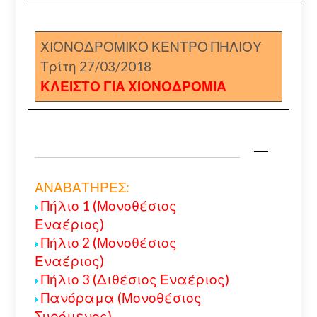
ΧΙΟΝΟΔΡΟΜΙΚΟ ΚΕΝΤΡΟ ΠΗΛΙΟΥ
Τρίτη 27/03/2018
ΚΛΕΙΣΤΟ ΓΙΑ ΧΙΟΝΟΔΡΟΜΙΑ
ΑΝΑΒΑΤΗΡΕΣ:
Πήλιο 1 (Μονοθέσιος
Εναέριος)
Πήλιο 2 (Μονοθέσιος
Εναέριος)
Πήλιο 3 (Διθέσιος Εναέριος)
Πανόραμα (Μονοθέσιος
Συρόμενος)