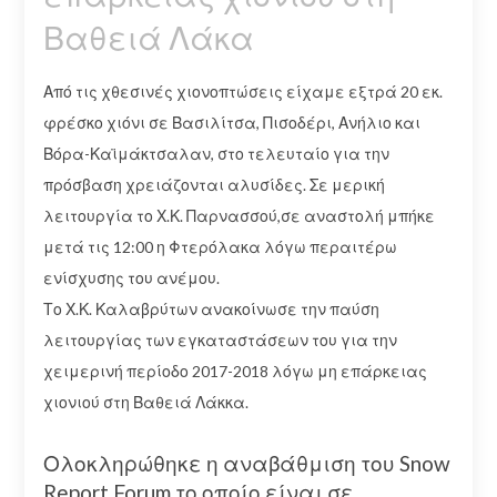
Βαθειά Λάκα
Από τις χθεσινές χιονοπτώσεις είχαμε εξτρά 20 εκ.
φρέσκο χιόνι σε Βασιλίτσα, Πισοδέρι, Ανήλιο και
Βόρα-Καϊμάκτσαλαν, στο τελευταίο για την
πρόσβαση χρειάζονται αλυσίδες. Σε μερική
λειτουργία το Χ.Κ. Παρνασσού,σε αναστολή μπήκε
μετά τις 12:00 η Φτερόλακα λόγω περαιτέρω
ενίσχυσης του ανέμου.
Το Χ.Κ. Καλαβρύτων ανακοίνωσε την παύση
λειτουργίας των εγκαταστάσεων του για την
χειμερινή περίοδο 2017-2018 λόγω μη επάρκειας
χιονιού στη Βαθειά Λάκκα.
Ολοκληρώθηκε η αναβάθμιση του Snow
Report Forum το οποίο είναι σε