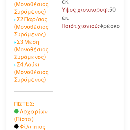
εκ.
(Μονοθέσιος
Υψος χιον.κορυφ:
50
Συρόμενος)
εκ.
Σ2 Παρ/σος
Ποιότ.χιονιού:
Φρέσκο
(Μονοθέσιος
Συρόμενος)
Σ3 Μέση
(Μονοθέσιος
Συρόμενος)
Σ4 Λούκι
(Μονοθέσιος
Συρόμενος)
ΠΙΣΤΕΣ:
Αρχαρίων
(Πίστα)
Φίλιππος