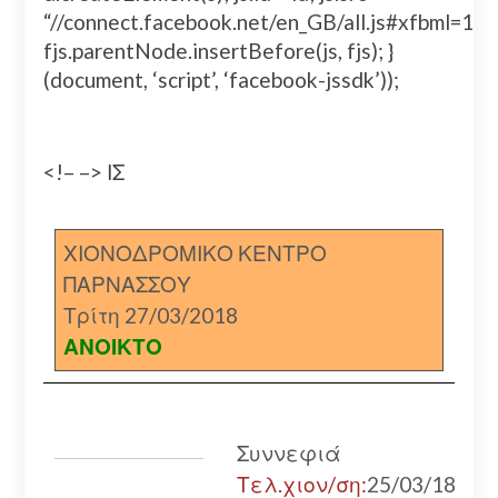
“//connect.facebook.net/en_GB/all.js#xfbml=
fjs.parentNode.insertBefore(js, fjs); }
(document, ‘script’, ‘facebook-jssdk’));
<!– –> ΙΣ
ΧΙΟΝΟΔΡΟΜΙΚΟ ΚΕΝΤΡΟ
ΠΑΡΝΑΣΣΟΥ
Τρίτη 27/03/2018
ΑΝΟΙΚΤΟ
Συννεφιά
Τελ.χιον/ση:
25/03/18