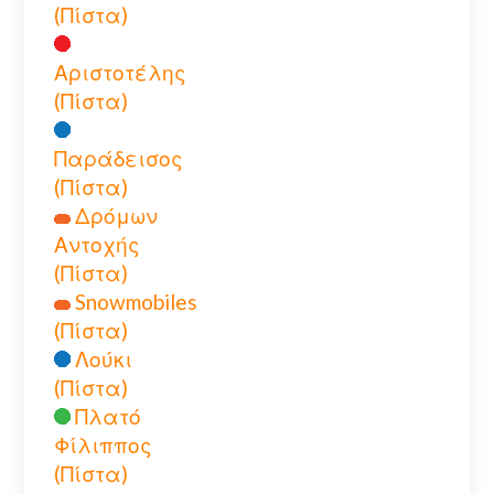
(Πίστα)
Αριστοτέλης
(Πίστα)
Παράδεισος
(Πίστα)
Δρόμων
Αντοχής
(Πίστα)
Snowmobiles
(Πίστα)
Λούκι
(Πίστα)
Πλατό
Φίλιππος
(Πίστα)