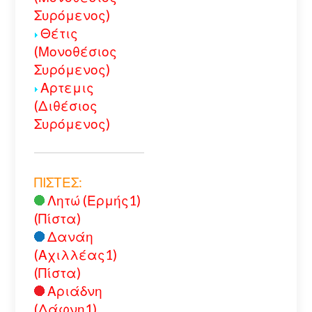
Συρόμενος)
Θέτις
(Μονοθέσιος
Συρόμενος)
Αρτεμις
(Διθέσιος
Συρόμενος)
ΠΙΣΤΕΣ:
Λητώ (Ερμής1)
(Πίστα)
Δανάη
(Αχιλλέας1)
(Πίστα)
Αριάδνη
(Δάφνη1)