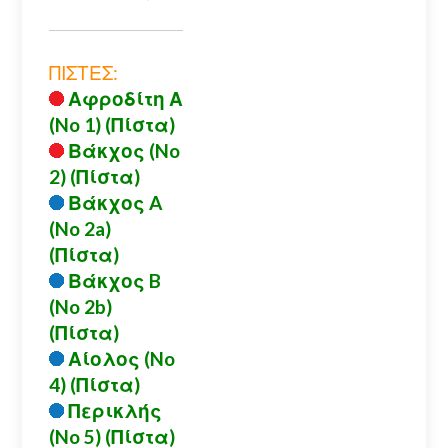
ΠΙΣΤΕΣ:
Αφροδίτη Α
(No 1) (Πίστα)
Βάκχος (No
2) (Πίστα)
Βάκχος A
(No 2a)
(Πίστα)
Βάκχος B
(No 2b)
(Πίστα)
Αίολος (No
4) (Πίστα)
Περικλής
(No 5) (Πίστα)