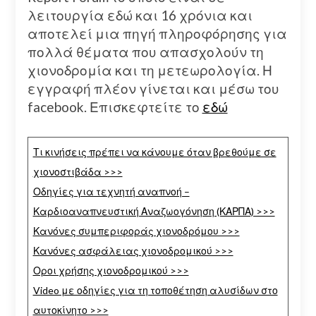
λειτουργία εδώ και 16 χρόνια και
αποτελεί μια πηγή πληροφόρησης για
πολλά θέματα που απασχολούν τη
χιονοδρομία και τη μετεωρολογία. Η
εγγραφή πλέον γίνεται και μέσω του
facebook. Επισκεφτείτε το
εδώ
Τι κινήσεις πρέπει να κάνουμε όταν βρεθούμε σε
χιονοστιβάδα >>>
Οδηγίες για τεχνητή αναπνοή –
Καρδιοαναπνευστική Αναζωογόνηση (ΚΑΡΠΑ) >>>
Κανόνες συμπεριφοράς χιονοδρόμου >>>
Κανόνες ασφάλειας χιονοδρομικού >>>
Οροι χρήσης χιονοδρομικού >>>
Video με οδηγίες για τη τοποθέτηση αλυσίδων στο
αυτοκίνητο >>>