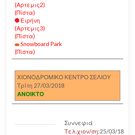
(Αρτεμις2)
(Πίστα)
Ειρήνη
(Αρτεμις3)
(Πίστα)
Snowboard Park
(Πίστα)
ΧΙΟΝΟΔΡΟΜΙΚΟ ΚΕΝΤΡΟ ΣΕΛΙΟΥ
Τρίτη 27/03/2018
ΑΝΟΙΚΤΟ
Συννεφιά
Τελ.χιον/ση:
25/03/18