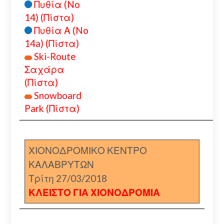
Πυθία (No
14) (Πίστα)
Πυθία Α (No
14a) (Πίστα)
Ski-Route
Σαχάρα
(Πίστα)
Snowboard
Park (Πίστα)
ΧΙΟΝΟΔΡΟΜΙΚΟ ΚΕΝΤΡΟ
ΚΑΛΑΒΡΥΤΩΝ
Τρίτη 27/03/2018
ΚΛΕΙΣΤΟ ΓΙΑ ΧΙΟΝΟΔΡΟΜΙΑ