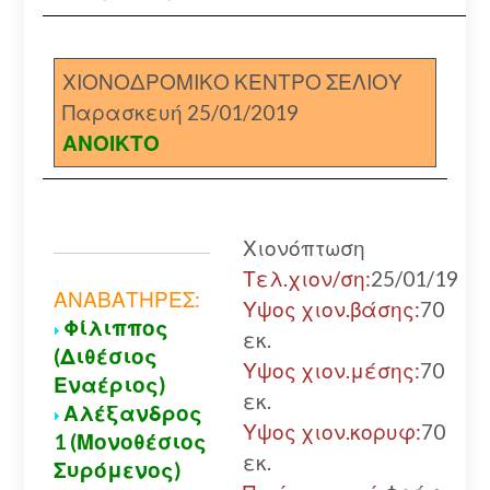
ΧΙΟΝΟΔΡΟΜΙΚΟ ΚΕΝΤΡΟ ΣΕΛΙΟΥ
Παρασκευή 25/01/2019
ΑΝΟΙΚΤΟ
Χιονόπτωση
Τελ.χιον/ση:
25/01/19
ΑΝΑΒΑΤΗΡΕΣ:
Υψος χιον.βάσης:
70
Φίλιππος
εκ.
(Διθέσιος
Υψος χιον.μέσης:
70
Εναέριος)
εκ.
Αλέξανδρος
Υψος χιον.κορυφ:
70
1 (Μονοθέσιος
εκ.
Συρόμενος)