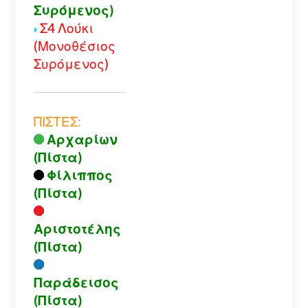
Συρόμενος)
Σ4 Λούκι
(Μονοθέσιος
Συρόμενος)
ΠΙΣΤΕΣ:
Αρχαρίων
(Πίστα)
Φίλιππος
(Πίστα)
Αριστοτέλης
(Πίστα)
Παράδεισος
(Πίστα)