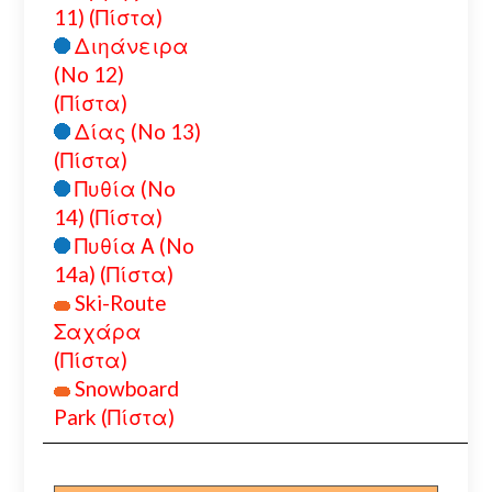
11) (Πίστα)
Διηάνειρα
(No 12)
(Πίστα)
Δίας (No 13)
(Πίστα)
Πυθία (No
14) (Πίστα)
Πυθία Α (No
14a) (Πίστα)
Ski-Route
Σαχάρα
(Πίστα)
Snowboard
Park (Πίστα)