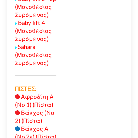
(Μονοθέσιος
Συρόμενος)
Baby lift 4
(Μονοθέσιος
Συρόμενος)
Sahara
(Μονοθέσιος
Συρόμενος)
ΠΙΣΤΕΣ:
Αφροδίτη Α
(No 1) (Πίστα)
Βάκχος (No
2) (Πίστα)
Βάκχος A
(No 2a) (Πίστα)