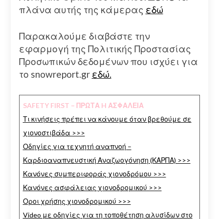
πλάνα αυτής της κάμερας
εδώ
Παρακαλούμε διαβάστε την
εφαρμογή της Πολιτικής Προστασίας
Προσωπικών δεδομένων που ισχύει για
το snowreport.gr
εδώ.
SAFETY FIRST – ΠΡΩΤΑ H ΑΣΦΑΛΕΙΑ
Τι κινήσεις πρέπει να κάνουμε όταν βρεθούμε σε
χιονοστιβάδα >>>
Οδηγίες για τεχνητή αναπνοή –
Καρδιοαναπνευστική Αναζωογόνηση (ΚΑΡΠΑ) >>>
Κανόνες συμπεριφοράς χιονοδρόμου >>>
Κανόνες ασφάλειας χιονοδρομικού >>>
Οροι χρήσης χιονοδρομικού >>>
Video με οδηγίες για τη τοποθέτηση αλυσίδων στο