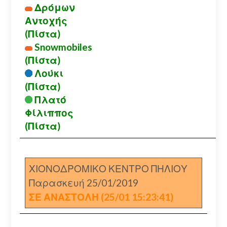
Δρόμων
Αντοχής
(Πίστα)
Snowmobiles
(Πίστα)
Λούκι
(Πίστα)
Πλατό
Φίλιππος
(Πίστα)
ΧΙΟΝΟΔΡΟΜΙΚΟ ΚΕΝΤΡΟ ΠΗΛΙΟΥ
Παρασκευή 25/01/2019
ΣΕ ΑΝΑΣΤΟΛΗ (25/01 15:23:41)