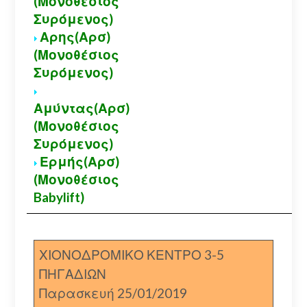
(Μονοθέσιος
Συρόμενος)
Αρης(Αρσ)
(Μονοθέσιος
Συρόμενος)
Αμύντας(Αρσ)
(Μονοθέσιος
Συρόμενος)
Ερμής(Αρσ)
(Μονοθέσιος
Babylift)
ΧΙΟΝΟΔΡΟΜΙΚΟ ΚΕΝΤΡΟ 3-5
ΠΗΓΑΔΙΩΝ
Παρασκευή 25/01/2019