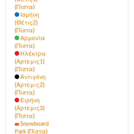
(Πίστα)
Ισμήνη
(Θέτις2)
(Πίστα)
Αρμονία
(Πίστα)
Ηλέκτρα
(Αρτεμις1)
(Πίστα)
Αντιγόνη
(Αρτεμις2)
(Πίστα)
Ειρήνη
(Αρτεμις3)
(Πίστα)
Snowboard
Park (Πίστα)