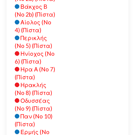
Βάκχος B
(No 2b) (Πίστα)
Αίολος (No
4) (Πίστα)
Περικλής
(No 5) (Πίστα)
Ηνίοχος (No
6) (Πίστα)
Ηρα Α (No 7)
(Πίστα)
Ηρακλής
(No 8) (Πίστα)
Οδυσσέας
(No 9) (Πίστα)
Παν (No 10)
(Πίστα)
Ερμής (No