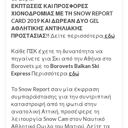
ΕΚΠΤΩΣΕΙΣ ΚΑΙ ΠΡΟΣΦΟΡΕΣ
ΧΙΟΝΟΔΡΟΜΙΑΣ ΜΕ ΤΗ SNOW REPORT
CARD 2019 ΚΑΙ ΔΩΡΕΑΝ ΔΥΟ GEL
ΑΘΛΗΤΙΚΗΣ ΑΝΤΙΗΛΙΑΚΗΣ
ΠΡΟΣΤΑΣΙΑΣ!!
Δείτε περισσότερα
εδώ
Κάθε ΠΣΚ έχετε τη δυνατότητα να
πηγαίνετε για Σκι από την Αθήνα στο
Borovets με το
Borovets Balkan Ski
Express
Περισσότερα
εδώ
To Snow Report σαν μία έκφραση
συμπαράστασης για την συντριπτική
καταστροφή από τη φωτιά στην
ανατολική Αττική, προσέφερε τη
λειτουργία Snow Cam στον Ναυτικό
Αθλητικό Ομιλο του Ματιού. Δείτε τα