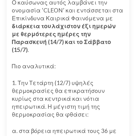
Ο καύσωνας αυτός λαμβάνει την
ονομασία ‘CLEON’ και εντάσσεται στα
Επικίνδυνα Καιρικά Φαινόμενα με
διάρκεια τουλάχιστον έξι ημερών
με θερμότερες ημέρες την
Παρασκευή (14/7) και το Σάββατο
(15/7)
.
Πιο αναλυτικά:
1. Την Τετάρτη (12/7) υψηλές
θερμοκρασίες θα επικρατήσουν
κυρίως στα κεντρικά και νότια
ηπειρωτικά. Η μέγιστη τιμή της
θερμοκρασίας θα φθάσει:
α. στα βόρεια ηπειρωτικά τους 36 με