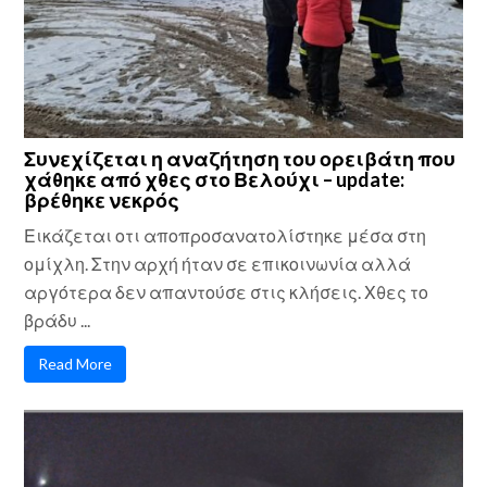
Συνεχίζεται η αναζήτηση του ορειβάτη που
χάθηκε από χθες στο Βελούχι – update:
βρέθηκε νεκρός
Εικάζεται οτι αποπροσανατολίστηκε μέσα στη
ομίχλη. Στην αρχή ήταν σε επικοινωνία αλλά
αργότερα δεν απαντούσε στις κλήσεις. Χθες το
βράδυ ...
Read More