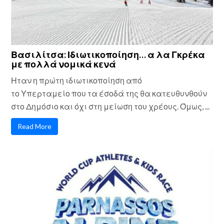
Βασιλίτσα: Ιδιωτικοποίηση… α λα Γκρέκα
με πολλά νομικά κενά
Ηταν η πρώτη ιδιωτικοποίηση από
το Υπερταμείο που τα έσοδά της θα κατευθυνθούν
στο Δημόσιο και όχι στη μείωση του χρέους. Όμως, ...
Read More