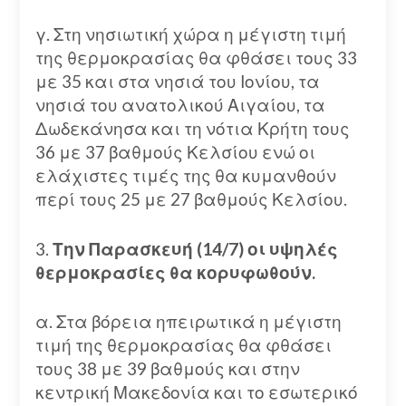
γ. Στη νησιωτική χώρα η μέγιστη τιμή
της θερμοκρασίας θα φθάσει τους 33
με 35 και στα νησιά του Ιονίου, τα
νησιά του ανατολικού Αιγαίου, τα
Δωδεκάνησα και τη νότια Κρήτη τους
36 με 37 βαθμούς Κελσίου ενώ οι
ελάχιστες τιμές της θα κυμανθούν
περί τους 25 με 27 βαθμούς Κελσίου.
3.
Την Παρασκευή (14/7) οι υψηλές
θερμοκρασίες θα κορυφωθούν.
α. Στα βόρεια ηπειρωτικά η μέγιστη
τιμή της θερμοκρασίας θα φθάσει
τους 38 με 39 βαθμούς και στην
κεντρική Μακεδονία και το εσωτερικό