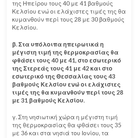
της Ηπείρου τους 40 με 41 βαθμούς
Κελσίου ενώ οι ελάχιστες τιμές της θα
κυμανθούν περί τους 28 με 30 βαθμούς
Κελσίου.
β. Στα υπόλοιπα ηπειρωτικά η
μέγιστη τιμή της θερμοκρασίας θα
φθάσει τους 40 με 41, στο εσωτερικό
της Στερεάς τους 41 με 42 και στο
εσωτερικό της Θεσσαλίας τους 43
βαθμούς Κελσίου ενώ οι ελάχιστες
τιμές της θα κυμανθούν περί τους 28
με 31 βαθμούς Κελσίου.
γ. Στη νησιωτική χώρα η μέγιστη τιμή
της θερμοκρασίας θα φθάσει τους 35
με 36 και στα νησιά του Ιονίου, τα