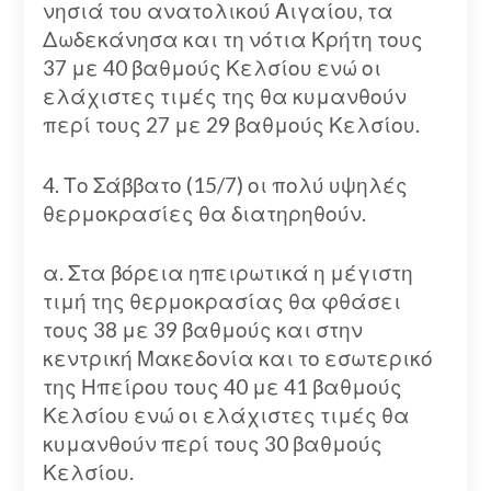
νησιά του ανατολικού Αιγαίου, τα
Δωδεκάνησα και τη νότια Κρήτη τους
37 με 40 βαθμούς Κελσίου ενώ οι
ελάχιστες τιμές της θα κυμανθούν
περί τους 27 με 29 βαθμούς Κελσίου.
4. Το Σάββατο (15/7) οι πολύ υψηλές
θερμοκρασίες θα διατηρηθούν.
α. Στα βόρεια ηπειρωτικά η μέγιστη
τιμή της θερμοκρασίας θα φθάσει
τους 38 με 39 βαθμούς και στην
κεντρική Μακεδονία και το εσωτερικό
της Ηπείρου τους 40 με 41 βαθμούς
Κελσίου ενώ οι ελάχιστες τιμές θα
κυμανθούν περί τους 30 βαθμούς
Κελσίου.