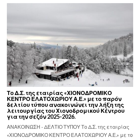
Το Δ.Σ. της εταιρίας «ΧΙΟΝΟΔΡΟΜΙΚΟ
ΚΕΝΤΡΟ ΕΛΑΤΟΧΩΡΙΟΥ Α.Ε.» με το παρόν
δελτίου τύπου ανακοινώνει την λήξη της
λειτουργίας του Χιονοδρομικού Κέντρου
για την σεζόν 2025-2026.
ΑΝΑΚΟΙΝΩΣΗ - ΔΕΛΤΙΟ ΤΥΠΟΥ Το Δ.Σ. της εταιρίας
«ΧΙΟΝΟΔΡΟΜΙΚΟ ΚΕΝΤΡΟ ΕΛΑΤΟΧΩΡΙΟΥ Α.Ε.» με το