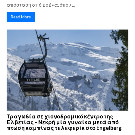
απόσταση από εσένα, όπου ...
Read More
Τραγωδία σε χιονοδρομικό κέντρο της
Ελβετίας – Νεκρή μία γυναίκα μετά από
πτώση καμπίνας τελεφερίκ στο Engelberg