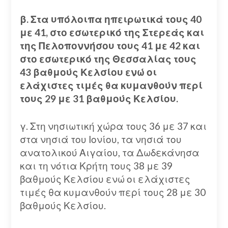
β. Στα υπόλοιπα ηπειρωτικά τους 40
με 41, στο εσωτερικό της Στερεάς και
της Πελοποννήσου τους 41 με 42 και
στο εσωτερικό της Θεσσαλίας τους
43 βαθμούς Κελσίου ενώ οι
ελάχιστες τιμές θα κυμανθούν περί
τους 29 με 31 βαθμούς Κελσίου.
γ. Στη νησιωτική χώρα τους 36 με 37 και
στα νησιά του Ιονίου, τα νησιά του
ανατολικού Αιγαίου, τα Δωδεκάνησα
και τη νότια Κρήτη τους 38 με 39
βαθμούς Κελσίου ενώ οι ελάχιστες
τιμές θα κυμανθούν περί τους 28 με 30
βαθμούς Κελσίου.