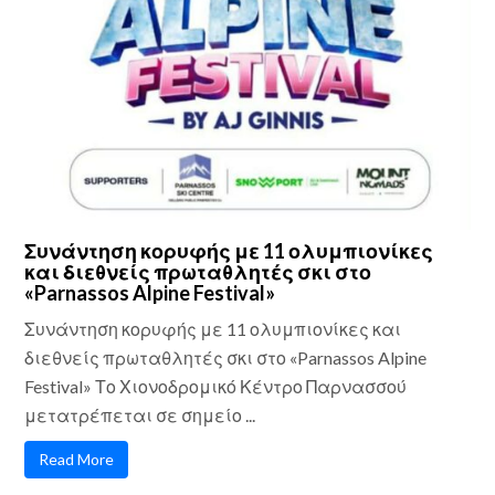
Συνάντηση κορυφής με 11 ολυμπιονίκες
και διεθνείς πρωταθλητές σκι στο
«Parnassos Alpine Festival»
Συνάντηση κορυφής με 11 ολυμπιονίκες και
διεθνείς πρωταθλητές σκι στο «Parnassos Alpine
Festival» Το Χιονοδρομικό Κέντρο Παρνασσού
μετατρέπεται σε σημείο ...
Read More