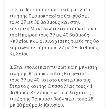
α. Στα βόρεια ηπειρωτικά η μέγιστη
τιμή της θερμοκρασίας θα φθάσει
τους 37 με 38 βαθμούς και στην
κεντρική Μακεδονία και το εσωτερικό
της Ηπείρου τους 39 με 40 βαθμούς
Κελσίου ενώ οι ελάχιστες τιμές της θα
κυμανθούν περί τους 27 με 29 βαθμούς
Κελσίου.
β. Στα υπόλοιπα ηπειρωτικά η μέγιστη
τιμή της θερμοκρασίας θα φθάσει
τους 39 με 40 και στο εσωτερικό της
Στερεάς και της Θεσσαλίας τους 41
βαθμούς Κελσίου ενώ οι ελάχιστες
τιμές της θα κυμανθούν περί τους 28
με 30 βαθμούς Κελσίου.