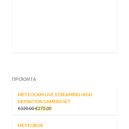
ΠΡΟΪΌΝΤΑ
METEOCAM LIVE STREAMING HIGH
DEFINITION CAMERA SET
€
320.00
€
270.00
METEOBOX