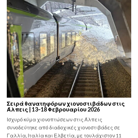
Σειρά θανατηφόρων χιονοστιβάδων στις
Άλπεις | 13–18 Φεβρουαρίου 2026
Ισχυρό κύμα χιονοπτώσεων στις Άλπεις
συνοδεύτηκε από διαδοχικές χιονοστιβάδες σε
Γαλλία, Ιταλία και Ελβετία, με τουλάχιστον 11