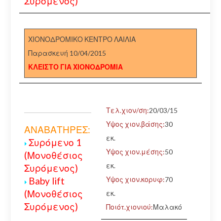
Συρόμενος)
ΧΙΟΝΟΔΡΟΜΙΚΟ ΚΕΝΤΡΟ ΛΑΙΛΙΑ
Παρασκευή 10/04/2015
ΚΛΕΙΣΤΟ ΓΙΑ ΧΙΟΝΟΔΡΟΜΙΑ
Τελ.χιον/ση:
20/03/15
Υψος χιον.βάσης:
30
ΑΝΑΒΑΤΗΡΕΣ:
εκ.
Συρόμενο 1
Υψος χιον.μέσης:
50
(Μονοθέσιος
εκ.
Συρόμενος)
Υψος χιον.κορυφ:
70
Baby lift
(Μονοθέσιος
εκ.
Συρόμενος)
Ποιότ.χιονιού:
Μαλακό