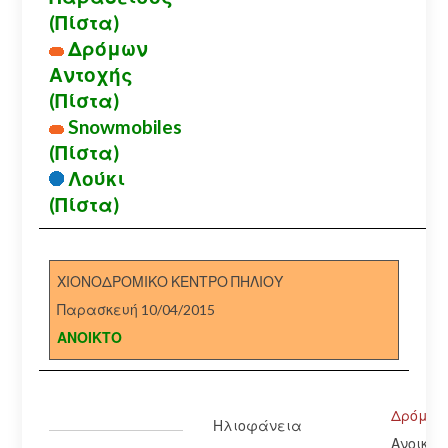
(Πίστα)
Δρόμων
Αντοχής
(Πίστα)
Snowmobiles
(Πίστα)
Λούκι
(Πίστα)
ΧΙΟΝΟΔΡΟΜΙΚΟ ΚΕΝΤΡΟ ΠΗΛΙΟΥ
Παρασκευή 10/04/2015
ΑΝΟΙΚΤΟ
Δρόμος:
Ηλιοφάνεια
Ανοικτό