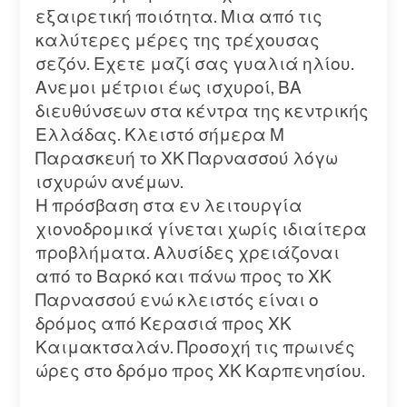
εξαιρετική ποιότητα. Μια από τις
καλύτερες μέρες της τρέχουσας
σεζόν. Εχετε μαζί σας γυαλιά ηλίου.
Ανεμοι μέτριοι έως ισχυροί, ΒΑ
διευθύνσεων στα κέντρα της κεντρικής
Ελλάδας. Κλειστό σήμερα Μ
Παρασκευή το ΧΚ Παρνασσού λόγω
ισχυρών ανέμων.
Η πρόσβαση στα εν λειτουργία
χιονοδρομικά γίνεται χωρίς ιδιαίτερα
προβλήματα. Αλυσίδες χρειάζοναι
από το Βαρκό και πάνω προς το ΧΚ
Παρνασσού ενώ κλειστός είναι ο
δρόμος από Κερασιά προς ΧΚ
Καιμακτσαλάν. Προσοχή τις πρωινές
ώρες στο δρόμο προς ΧΚ Καρπενησίου.