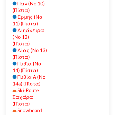
Παν (No 10)
(Πίστα)
Ερμής (No
11) (Πίστα)
Διηάνειρα
(No 12)
(Πίστα)
Δίας (No 13)
(Πίστα)
Πυθία (No
14) (Πίστα)
Πυθία Α (No
14a) (Πίστα)
Ski-Route
Σαχάρα
(Πίστα)
Snowboard