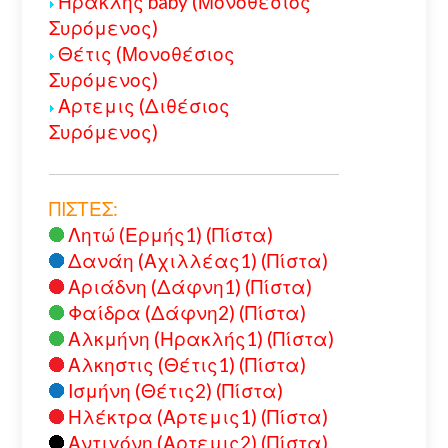
Ηρακλής baby (Μονοθέσιος
Συρόμενος)
Θέτις (Μονοθέσιος
Συρόμενος)
Αρτεμις (Διθέσιος
Συρόμενος)
ΠΙΣΤΕΣ:
Λητώ (Ερμής1) (Πίστα)
Δανάη (Αχιλλέας1) (Πίστα)
Αριάδνη (Δάφνη1) (Πίστα)
Φαίδρα (Δάφνη2) (Πίστα)
Αλκμήνη (Ηρακλής1) (Πίστα)
Αλκηστις (Θέτις1) (Πίστα)
Ισμήνη (Θέτις2) (Πίστα)
Ηλέκτρα (Αρτεμις1) (Πίστα)
Αντιγόνη (Αρτεμις2) (Πίστα)