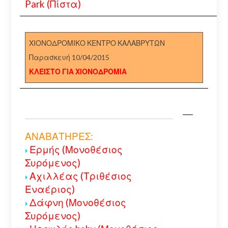
Park (Πίστα)
ΧΙΟΝΟΔΡΟΜΙΚΟ ΚΕΝΤΡΟ ΚΑΛΑΒΡΥΤΩΝ
Παρασκευή 10/04/2015
ΚΛΕΙΣΤΟ ΓΙΑ ΧΙΟΝΟΔΡΟΜΙΑ
ΑΝΑΒΑΤΗΡΕΣ:
Ερμής (Μονοθέσιος
Συρόμενος)
Αχιλλέας (Τριθέσιος
Εναέριος)
Δάφνη (Μονοθέσιος
Συρόμενος)