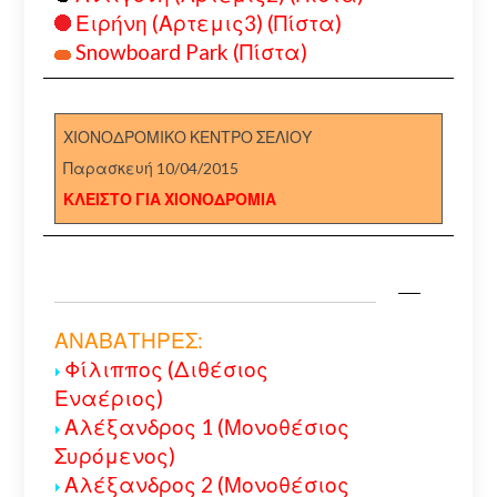
Ειρήνη (Αρτεμις3) (Πίστα)
Snowboard Park (Πίστα)
ΧΙΟΝΟΔΡΟΜΙΚΟ ΚΕΝΤΡΟ ΣΕΛΙΟΥ
Παρασκευή 10/04/2015
ΚΛΕΙΣΤΟ ΓΙΑ ΧΙΟΝΟΔΡΟΜΙΑ
ΑΝΑΒΑΤΗΡΕΣ:
Φίλιππος (Διθέσιος
Εναέριος)
Αλέξανδρος 1 (Μονοθέσιος
Συρόμενος)
Αλέξανδρος 2 (Μονοθέσιος