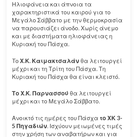
Ηλιοφάνεια και άπνοια τα
χαρακτηριστικά του καιρού για το
Μεγάλο Σάββατο με την θερμοκρασία
να παρουσιάζει άνοδο. Χωρίς άνεμο
και με διαστήματα ηλιοφάνειας η
Κυριακή του Πάσχα.
To
Χ.Κ. Καιμακτσαλάν
θα λειτουργεί
μέχρι και τη Τρίτη του Πάσχα. Τη
Κυριακή του Πάσχα θα είναι κλειστό.
Το Χ.Κ. Παρνασσού
θα λειτουργεί
μέχρι και το Μεγάλο Σάββατο.
Ανοικτό τις ημέρες του Πάσχα
το ΧΚ 3-
5 Πηγαδιών
. Ισχύουν μειωμένες τιμές
στην χρήση των αναβατήρων και για