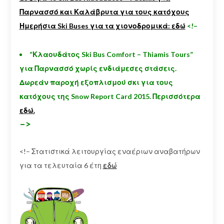
Παρνασσό και Καλάβρυτα για τους κατόχους
Ημερήσια Ski Buses για τα χιονοδρομικά:
εδώ
<!–
“Κλαουδάτος Ski Bus Comfort – Thiamis Tours”
για Παρνασσό χωρίς ενδιάμεσες στάσεις.
Δωρεάν παροχή εξοπλισμού σκι για τους
κατόχους της Snow Report Card 2015. Περισσότερα
εδώ.
–>
<!– Στατιστικά λειτουργίας εναέριων αναβατήρων
για τα τελευταία 6 έτη
εδώ