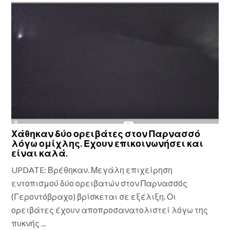
Χάθηκαν δύο ορειβάτες στον Παρνασσό
λόγω ομίχλης. Εχουν επικοινωνήσει και
είναι καλά.
UPDATE: Βρέθηκαν. Μεγάλη επιχείρηση
εντοπισμού δύο ορειβατών στον Παρνασσός
(Γεροντόβραχο) βρίσκεται σε εξέλιξη. Οι
ορειβάτες έχουν αποπροσανατολιστεί λόγω της
πυκνής ...