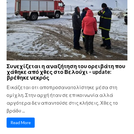
Συνεχίζεται η αναζήτηση του ορειβάτη που
χάθηκε από χθες στο Βελούχι – update:
βρέθηκε νεκρός
Εικάζεται οτι αποπροσανατολίστηκε μέσα στη
ομίχλη. Στην αρχή ήταν σε επικοινωνία αλλά
αργότερα δεν απαντούσε στις κλήσεις. Χθες το
βράδυ ...
Read More