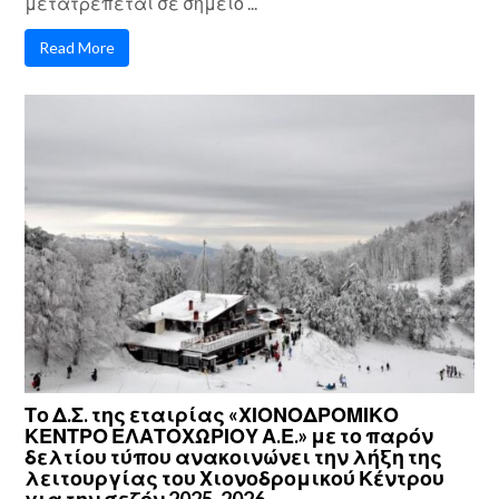
μετατρέπεται σε σημείο ...
Read More
Το Δ.Σ. της εταιρίας «ΧΙΟΝΟΔΡΟΜΙΚΟ
ΚΕΝΤΡΟ ΕΛΑΤΟΧΩΡΙΟΥ Α.Ε.» με το παρόν
δελτίου τύπου ανακοινώνει την λήξη της
λειτουργίας του Χιονοδρομικού Κέντρου
για την σεζόν 2025-2026.