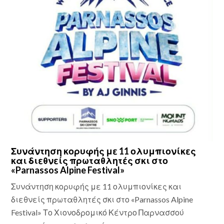
Συνάντηση κορυφής με 11 ολυμπιονίκες
και διεθνείς πρωταθλητές σκι στο
«Parnassos Alpine Festival»
Συνάντηση κορυφής με 11 ολυμπιονίκες και
διεθνείς πρωταθλητές σκι στο «Parnassos Alpine
Festival» Το Χιονοδρομικό Κέντρο Παρνασσού