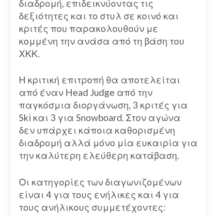
διαδρομή, επιδεικνύοντας τις
δεξιότητες και το στυλ σε κοινό και
κριτές που παρακολουθούν με
κομμένη την ανάσα από τη βάση του
ΧΚΚ.
Η κριτική επιτροπή θα αποτελείται
από έναν Head Judge από την
παγκόσμια διοργάνωση, 3 κριτές για
Ski και 3 για Snowboard. Στον αγώνα
δεν υπάρχει κάποια καθορισμένη
διαδρομή αλλά μόνο μία ευκαιρία για
την καλύτερη ελεύθερη κατάβαση.
Οι κατηγορίες των διαγωνιζομένων
είναι 4 για τους ενήλικες και 4 για
τους ανήλικους συμμετέχοντες: