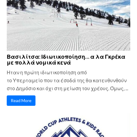
Βασιλίτσα: Ιδιωτικοποίηση… α λα Γκρέκα
με πολλά νομικά κενά
Ηταν η πρώτη ιδιωτικοποίηση από
το Υπερταμείο που τα έσοδά της θα κατευθυνθούν
στο Δημόσιο και όχι στη μείωση του χρέους. Όμως, ...
Read More