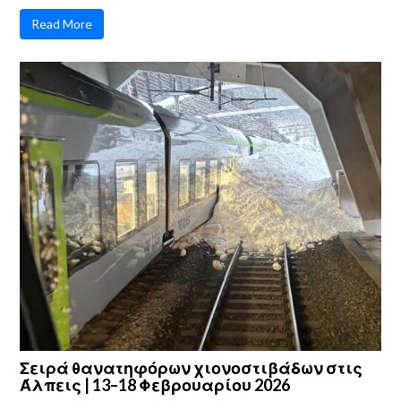
Read More
Σειρά θανατηφόρων χιονοστιβάδων στις
Άλπεις | 13–18 Φεβρουαρίου 2026