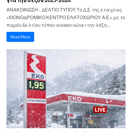
ΑΝΑΚΟΙΝΩΣΗ - ΔΕΛΤΙΟ ΤΥΠΟΥ Το Δ.Σ. της εταιρίας
«ΧΙΟΝΟΔΡΟΜΙΚΟ ΚΕΝΤΡΟ ΕΛΑΤΟΧΩΡΙΟΥ Α.Ε.» με το
παρόν δελτίου τύπου ανακοινώνει την λήξη ...
Read More