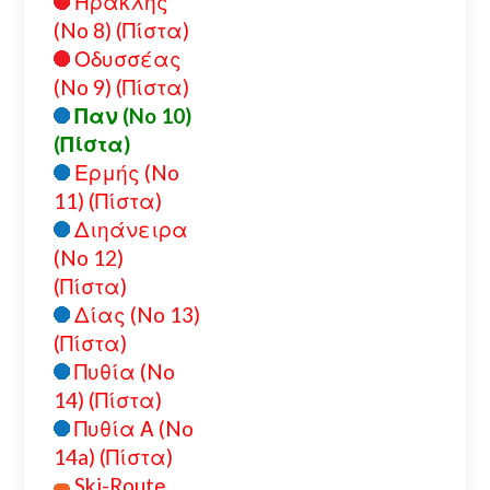
Ηρακλής
(No 8) (Πίστα)
Οδυσσέας
(No 9) (Πίστα)
Παν (No 10)
(Πίστα)
Ερμής (No
11) (Πίστα)
Διηάνειρα
(No 12)
(Πίστα)
Δίας (No 13)
(Πίστα)
Πυθία (No
14) (Πίστα)
Πυθία Α (No
14a) (Πίστα)
Ski-Route