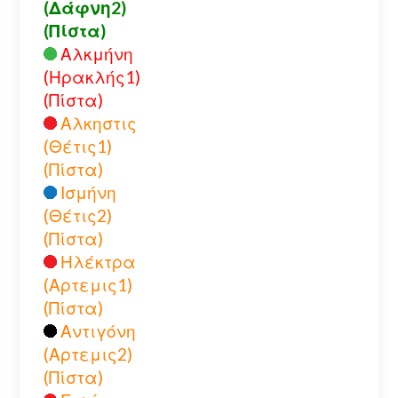
(Δάφνη2)
(Πίστα)
Αλκμήνη
(Ηρακλής1)
(Πίστα)
Αλκηστις
(Θέτις1)
(Πίστα)
Ισμήνη
(Θέτις2)
(Πίστα)
Ηλέκτρα
(Αρτεμις1)
(Πίστα)
Αντιγόνη
(Αρτεμις2)
(Πίστα)