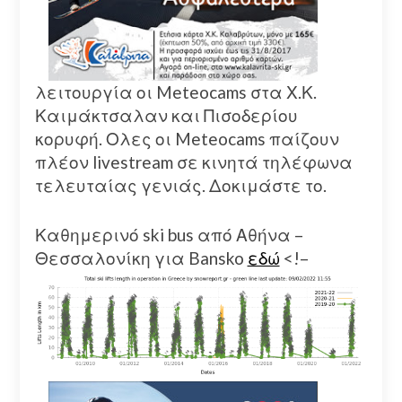
λειτουργία οι Meteocams στα Χ.Κ.
Καιμάκτσαλαν και Πισοδερίου
κορυφή. Ολες οι Meteocams παίζουν
πλέον livestream σε κινητά τηλέφωνα
τελευταίας γενιάς. Δοκιμάστε το.
Καθημερινό ski bus από Αθήνα –
Θεσσαλονίκη για Bansko
εδώ
<!–