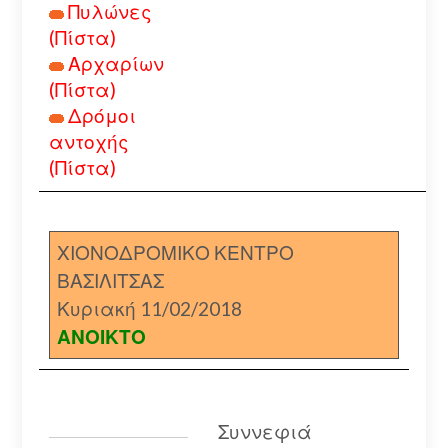
Πυλώνες
(Πίστα)
Αρχαρίων
(Πίστα)
Δρόμοι
αντοχής
(Πίστα)
ΧΙΟΝΟΔΡΟΜΙΚΟ ΚΕΝΤΡΟ
ΒΑΣΙΛΙΤΣΑΣ
Κυριακή 11/02/2018
ΑΝΟΙΚΤΟ
Συννεφιά