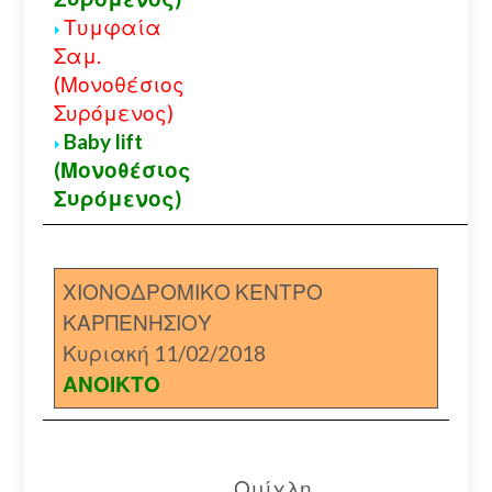
Τυμφαία
Σαμ.
(Μονοθέσιος
Συρόμενος)
Baby lift
(Μονοθέσιος
Συρόμενος)
ΧΙΟΝΟΔΡΟΜΙΚΟ ΚΕΝΤΡΟ
ΚΑΡΠΕΝΗΣΙΟΥ
Κυριακή 11/02/2018
ΑΝΟΙΚΤΟ
Ομίχλη