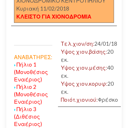
ΧΙΟΝΟΔΡΟΜΙΚΟ ΚΕΝΤΡΟ ΠΗΛΙΟΥ
Κυριακή 11/02/2018
ΚΛΕΙΣΤΟ ΓΙΑ ΧΙΟΝΟΔΡΟΜΙΑ
Τελ.χιον/ση:
24/01/18
Υψος χιον.βάσης:
20
ΑΝΑΒΑΤΗΡΕΣ:
εκ.
Πήλιο 1
Υψος χιον.μέσης:
40
(Μονοθέσιος
εκ.
Εναέριος)
Υψος χιον.κορυφ:
20
Πήλιο 2
εκ.
(Μονοθέσιος
Ποιότ.χιονιού:
Φρέσκο
Εναέριος)
Πήλιο 3
(Διθέσιος
Εναέριος)