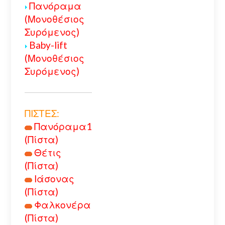
Πανόραμα
(Μονοθέσιος
Συρόμενος)
Baby-lift
(Μονοθέσιος
Συρόμενος)
ΠΙΣΤΕΣ:
Πανόραμα1
(Πίστα)
Θέτις
(Πίστα)
Ιάσονας
(Πίστα)
Φαλκονέρα
(Πίστα)