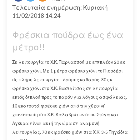
Τελευταία ενημέρωση: Κυριακή
11/02/2018 14:24
Φρέσκια πούδρα έως ένα
μέτρο!!
Σε λειτουργία το Χ.Κ. Παρνασσού με επιπλέον 20 εκ
φρέσκο χιόνι. Με 1 μέτρο φρέσκο χιόνι το Πισοδέρι
σε πλήρη λειτουργία – δρόμος καθαρός. 80 εκ
φρέσκο χιόνι στο Χ.Κ. Βασιλίτσας σε λειτουργία
εκτός διπλού προς το παρόν για λόγους ασφάλειας.
10 εκατοστά φρέσκο χιόνι από την χθεσινή
χιονόπτωση στο Χ.Κ. Καλαβρύτων όπου Στύγα και
Αγκυρα είναι αυτή την ώρα σε αναμονή
λειτουργίας. 70 εκ φρέσκο χιόνι στα Χ.Κ. 3-5 Πηγάδια