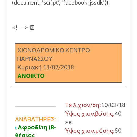
(document, ‘script’, ‘facebook-jssdk’));
<!– –> ΙΣ
ΧΙΟΝΟΔΡΟΜΙΚΟ ΚΕΝΤΡΟ
ΠΑΡΝΑΣΣΟΥ
Κυριακή 11/02/2018
ΑΝΟΙΚΤΟ
Τελ.χιον/ση:
10/02/18
Υψος χιον.βάσης:
40
ΑΝΑΒΑΤΗΡΕΣ:
εκ.
Αφροδίτη (8-
Υψος χιον.μέσης:
50
θέσιος