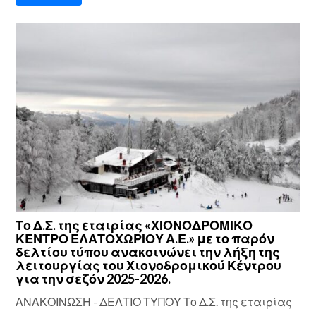
Το Δ.Σ. της εταιρίας «ΧΙΟΝΟΔΡΟΜΙΚΟ
ΚΕΝΤΡΟ ΕΛΑΤΟΧΩΡΙΟΥ Α.Ε.» με το παρόν
δελτίου τύπου ανακοινώνει την λήξη της
λειτουργίας του Χιονοδρομικού Κέντρου
για την σεζόν 2025-2026.
ΑΝΑΚΟΙΝΩΣΗ - ΔΕΛΤΙΟ ΤΥΠΟΥ Το Δ.Σ. της εταιρίας