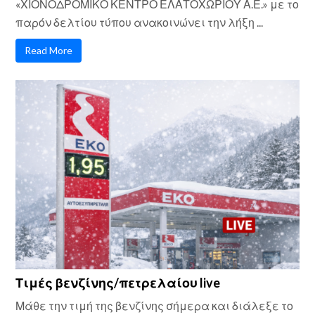
«ΧΙΟΝΟΔΡΟΜΙΚΟ ΚΕΝΤΡΟ ΕΛΑΤΟΧΩΡΙΟΥ Α.Ε.» με το
παρόν δελτίου τύπου ανακοινώνει την λήξη ...
Read More
Τιμές βενζίνης/πετρελαίου live
Μάθε την τιμή της βενζίνης σήμερα και διάλεξε το