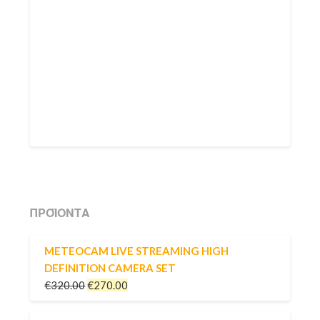
ΠΡΟΪΌΝΤΑ
METEOCAM LIVE STREAMING HIGH
DEFINITION CAMERA SET
€
320.00
€
270.00