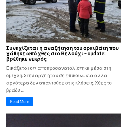
Συνεχίζεται η αναζήτηση του ορειβάτη που
χάθηκε από χθες στο Βελούχι – update:
βρέθηκε νεκρός
Εικάζεται οτι αποπροσανατολίστηκε μέσα στη
ομίχλη. Στην αρχή ήταν σε επικοινωνία αλλά
αργότερα δεν απαντούσε στις κλήσεις. Χθες το
βράδυ ...
Read More