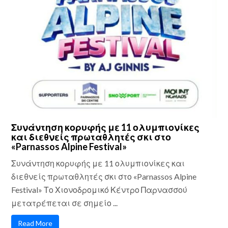
Συνάντηση κορυφής με 11 ολυμπιονίκες
και διεθνείς πρωταθλητές σκι στο
«Parnassos Alpine Festival»
Συνάντηση κορυφής με 11 ολυμπιονίκες και
διεθνείς πρωταθλητές σκι στο «Parnassos Alpine
Festival» Το Χιονοδρομικό Κέντρο Παρνασσού
μετατρέπεται σε σημείο ...
Read More