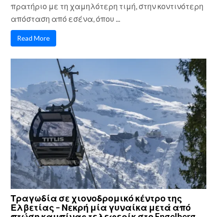
πρατήριο με τη χαμηλότερη τιμή, στην κοντινότερη
απόσταση από εσένα, όπου ...
Read More
Τραγωδία σε χιονοδρομικό κέντρο της
Ελβετίας – Νεκρή μία γυναίκα μετά από
πτώση καμπίνας τελεφερίκ στο Engelberg