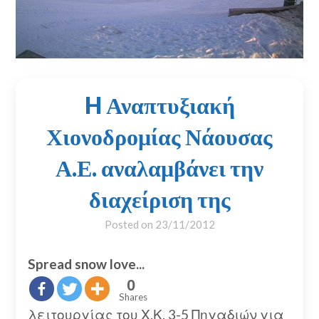
H Αναπτυξιακή
Χιονοδρομίας Νάουσας
Α.Ε. αναλαμβάνει την
διαχείριση της
Posted on
23/11/2012
Spread snow love...
0
Shares
λειτουργίας του Χ.Κ. 3-5 Πηγαδιών για