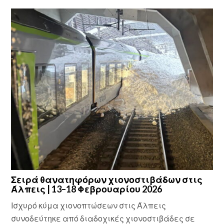
Σειρά θανατηφόρων χιονοστιβάδων στις
Άλπεις | 13–18 Φεβρουαρίου 2026
Ισχυρό κύμα χιονοπτώσεων στις Άλπεις
συνοδεύτηκε από διαδοχικές χιονοστιβάδες σε