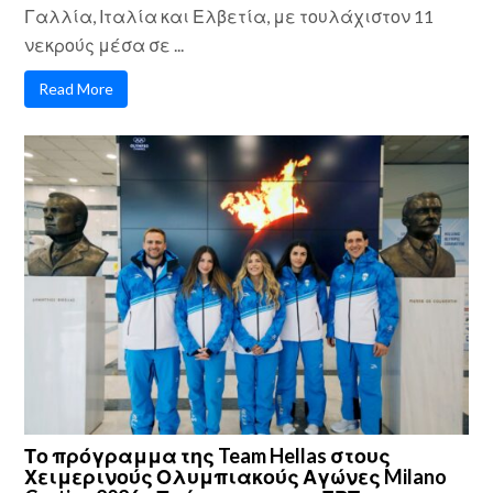
Γαλλία, Ιταλία και Ελβετία, με τουλάχιστον 11
νεκρούς μέσα σε ...
Read More
Το πρόγραμμα της Team Hellas στους
Χειμερινούς Ολυμπιακούς Αγώνες Milano