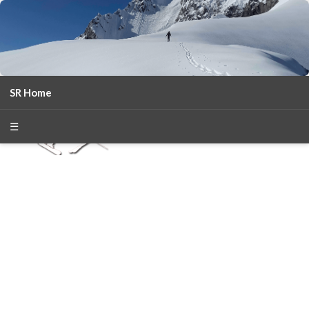
SR Home
season 2025-26
30
χρόνια Snow Report
☰