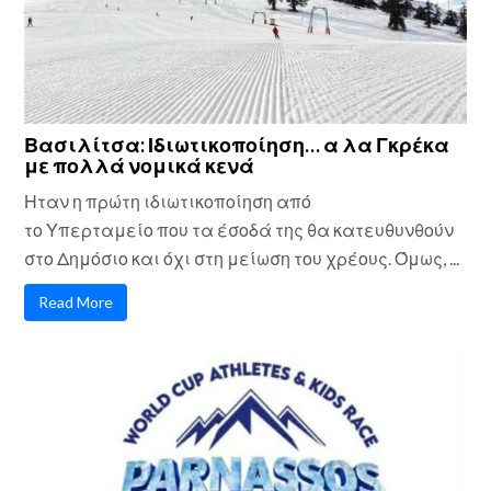
Βασιλίτσα: Ιδιωτικοποίηση… α λα Γκρέκα
με πολλά νομικά κενά
Ηταν η πρώτη ιδιωτικοποίηση από
το Υπερταμείο που τα έσοδά της θα κατευθυνθούν
στο Δημόσιο και όχι στη μείωση του χρέους. Όμως, ...
Read More