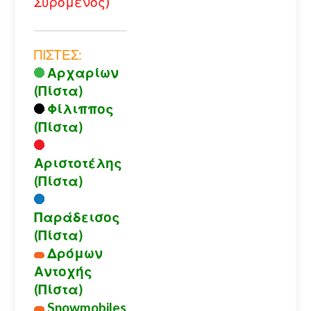
Συρόμενος)
ΠΙΣΤΕΣ:
Αρχαρίων
(Πίστα)
Φίλιππος
(Πίστα)
Αριστοτέλης
(Πίστα)
Παράδεισος
(Πίστα)
Δρόμων
Αντοχής
(Πίστα)
Snowmobiles