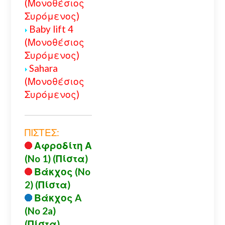
(Μονοθέσιος
Συρόμενος)
Baby lift 4
(Μονοθέσιος
Συρόμενος)
Sahara
(Μονοθέσιος
Συρόμενος)
ΠΙΣΤΕΣ:
Αφροδίτη Α
(No 1) (Πίστα)
Βάκχος (No
2) (Πίστα)
Βάκχος A
(No 2a)
(Πίστα)