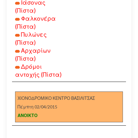
Ιάσονας
(Πίστα)
Φαλκονέρα
(Πίστα)
Πυλώνες
(Πίστα)
Αρχαρίων
(Πίστα)
Δρόμοι
αντοχής (Πίστα)
ΧΙΟΝΟΔΡΟΜΙΚΟ ΚΕΝΤΡΟ ΒΑΣΙΛΙΤΣΑΣ
Πέμπτη 02/04/2015
ΑΝΟΙΚΤΟ