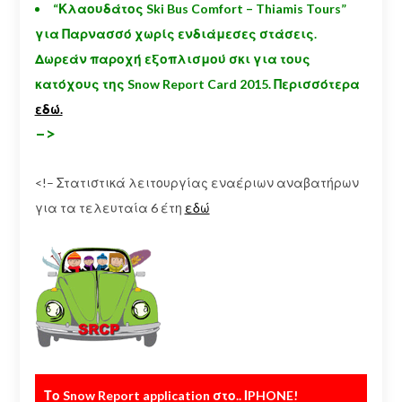
“Κλαουδάτος Ski Bus Comfort – Thiamis Tours”
για Παρνασσό χωρίς ενδιάμεσες στάσεις.
Δωρεάν παροχή εξοπλισμού σκι για τους
κατόχους της Snow Report Card 2015. Περισσότερα
εδώ.
–>
<!– Στατιστικά λειτουργίας εναέριων αναβατήρων
για τα τελευταία 6 έτη
εδώ
Το Snow Report application στο.. ΙPHONE!