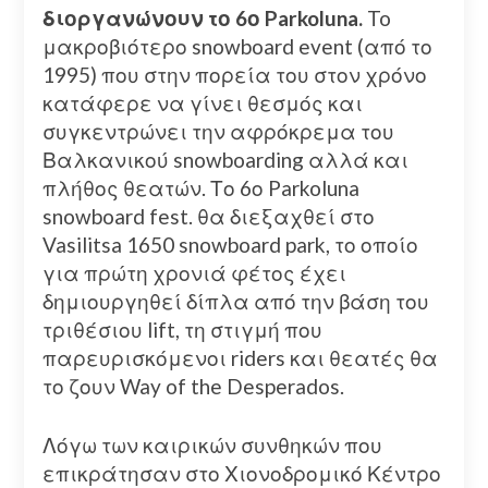
διοργανώνουν το 6ο Parkoluna.
To
μακροβιότερο snowboard event (από το
1995) που στην πορεία του στον χρόνο
κατάφερε να γίνει θεσμός και
συγκεντρώνει την αφρόκρεμα του
Βαλκανικού snowboarding αλλά και
πλήθος θεατών. Το 6ο Parkoluna
snowboard fest. θα διεξαχθεί στο
Vasilitsa 1650 snowboard park, το οποίο
για πρώτη χρονιά φέτος έχει
δημιουργηθεί δίπλα από την βάση του
τριθέσιου lift, τη στιγμή που
παρευρισκόμενοι riders και θεατές θα
το ζουν Way of the Desperados.
Λόγω των καιρικών συνθηκών που
επικράτησαν στο Χιονοδρομικό Κέντρο