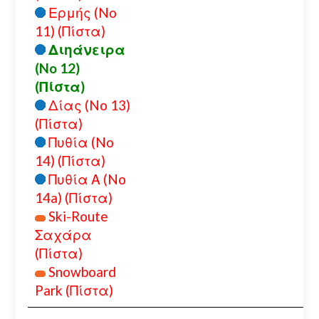
Ερμής (No
11) (Πίστα)
Διηάνειρα
(No 12)
(Πίστα)
Δίας (No 13)
(Πίστα)
Πυθία (No
14) (Πίστα)
Πυθία Α (No
14a) (Πίστα)
Ski-Route
Σαχάρα
(Πίστα)
Snowboard
Park (Πίστα)