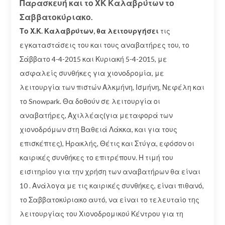
Παρασκευή και το ΧΚ Καλαβρύτων το
Σαββατοκύριακο.
Το Χ.Κ. Καλαβρύτων, θα λειτουργήσει
τις
εγκαταστάσεις του και τους αναβατήρες του, το
Σάββατο 4-4-2015 και Κυριακή 5-4-2015, με
ασφαλείς συνθήκες για χιονοδρομία, με
λειτουργία των πιστών Αλκμήνη, Ισμήνη, Νεφέλη και
το Snowpark. Θα δοθούν σε λειτουργία οι
αναβατήρες, Αχιλλέας(για μεταφορά των
χιονοδρόμων στη Βαθειά Λάκκα, και για τους
επισκέπτες), Ηρακλής, Θέτις και Στύγα, εφόσον οι
καιρικές συνθήκες το επιτρέπουν. Η τιμή του
εισιτηρίου για την χρήση των αναβατήρων θα είναι
10 . Ανάλογα με τις καιρικές συνθήκες, είναι πιθανό,
το Σαββατοκύριακο αυτό, να είναι το τελευταίο της
λειτουργίας του Χιονοδρομικού Κέντρου για τη