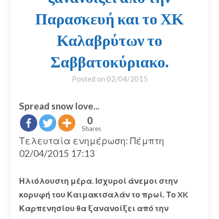
Παρασκευή και το ΧΚ
Καλαβρύτων το
Σαββατοκύριακο.
Posted on
02/04/2015
Spread snow love...
0
Shares
Τελευταία ενημέρωση: Πέμπτη
02/04/2015 17:13
Ηλιόλουστη μέρα. Ισχυροί άνεμοι στην
κορυφή του Καιμακτσαλάν το πρωί. Το XK
Καρπενησίου θα ξανανοίξει από την