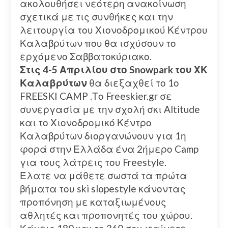
ακολουθήσει νεότερη ανακοίνωση
σχετικά με τις συνθήκες και την
λειτουργία του Χιονοδρομικού Κέντρου
Καλαβρύτων που θα ισχύσουν το
ερχόμενο Σαββατοκύριακο.
Στις 4-5 Απριλίου στο Snowpark του ΧΚ
Καλαβρύτων
θα διεξαχθεί το 1ο
FREESKI CAMP .Το Freeskier.gr σε
συνεργασία με την σχολή σκι Altitude
και το Χιονοδρομικό Κέντρο
Καλαβρύτων διοργανώνουν για 1η
φορά στην Ελλάδα ένα 2ήμερο Camp
για τους λάτρεις του Freestyle.
Έλατε να μάθετε σωστά τα πρώτα
βήματα του ski slopestyle κάνοντας
προπόνηση με καταξιωμένους
αθλητές και προπονητές του χώρου.