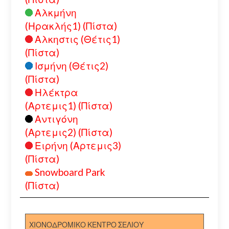
Αλκμήνη
(Ηρακλής1) (Πίστα)
Αλκηστις (Θέτις1)
(Πίστα)
Ισμήνη (Θέτις2)
(Πίστα)
Ηλέκτρα
(Αρτεμις1) (Πίστα)
Αντιγόνη
(Αρτεμις2) (Πίστα)
Ειρήνη (Αρτεμις3)
(Πίστα)
Snowboard Park
(Πίστα)
ΧΙΟΝΟΔΡΟΜΙΚΟ ΚΕΝΤΡΟ ΣΕΛΙΟΥ