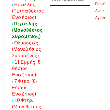
Ηρακλής
Πολύδ.-
(Τετραθέσιος
Ανοικτό
Εναέριος)
Αγόριαν
Περικλής
(Μονοθέσιος
Συρόμενος)
Οδυσσέας
(Μονοθέσιος
Συρόμενος)
11 Ερμής (8-
θέσιος
Εναέριος)
7 Φτερ. (8-
θέσιος
Εναέριος)
10 Φτερ.
(Μονοθέσιος