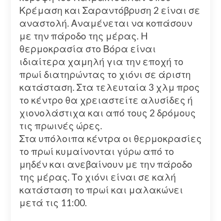
Κρέμαση και Σαραντόβρυση 2 είναι σε
αναστολή. Αναμένεται να κοπάσουν
με την πάροδο της μέρας. H
θερμοκρασία στο Βόρα είναι
ιδιαίτερα χαμηλή για την εποχή το
πρωί διατηρώντας το χιόνι σε άριστη
κατάσταση. Στα τελευταία 3 χλμ προς
το κέντρο θα χρειαστείτε αλυσίδες ή
χιονολάστιχα και από τους 2 δρόμους
τις πρωινές ώρες.
Στα υπόλοιπα κέντρα οι θερμοκρασίες
το πρωί κυμαίνονται γύρω από το
μηδέν και ανεβαίνουν με την πάροδο
της μέρας. Το χιόνι είναι σε καλή
κατάσταση το πρωί και μαλακώνει
μετά τις 11:00.