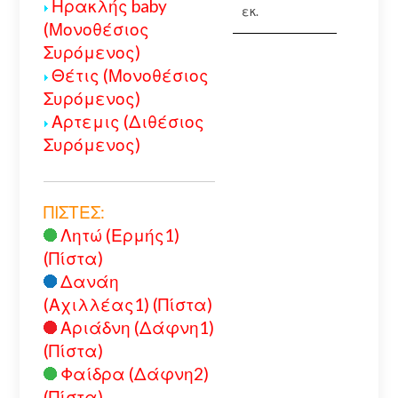
Ηρακλής baby
εκ.
(Μονοθέσιος
Συρόμενος)
Θέτις (Μονοθέσιος
Συρόμενος)
Αρτεμις (Διθέσιος
Συρόμενος)
ΠΙΣΤΕΣ:
Λητώ (Ερμής1)
(Πίστα)
Δανάη
(Αχιλλέας1) (Πίστα)
Αριάδνη (Δάφνη1)
(Πίστα)
Φαίδρα (Δάφνη2)
(Πίστα)