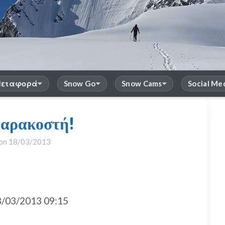
εταφορά
Snow Go
Snow Cams
Social Me
αρακοστή!
 on
18/03/2013
/03/2013 09:15