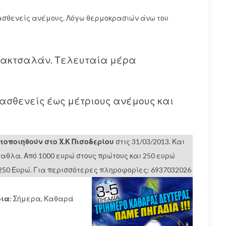
ασθενείς ανέμους. Λόγω θερμοκρασιών άνω του
αϊμακτσαλάν. Τελευταία μέρα
ασθενείς έως μέτριους ανέμους και
τοποιηθούν στο Χ.Κ Πισοδερίου
στις 31/03/2013. Και
αθλα. Από 1000 ευρώ στους πρώτους και 250 ευρώ
 250 Ευρώ. Για περισσότερες πληροφορίες: 6937032026
δια
: Σήμερα, Καθαρά