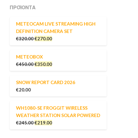
ΠΡΟΪΌΝΤΑ
METEOCAM LIVE STREAMING HIGH
DEFINITION CAMERA SET
€
320.00
€
270.00
METEOBOX
€
450.00
€
350.00
SNOW REPORT CARD 2026
€
20.00
WH1080-SE FROGGIT WIRELESS
WEATHER STATION SOLAR POWERED
€
245.00
€
219.00