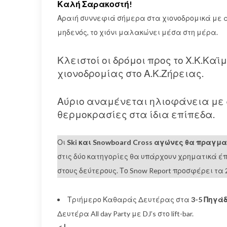
Καλή Σαρακοστή!
Αραιή συννεφιά σήμερα στα χιονοδρομικά με 
μηδενός, το χιόνι μαλακώνει μέσα στη μέρα.
Κλειστοί οι δρόμοι προς το Χ.Κ.Κ
χιονοδρομίας στο Α.Κ.Ζήρειας.
Αύριο αναμένεται ηλιοφάνεια με 
θερμοκρασίες στα ίδια επίπεδα.
Οι
Ski και Snowboard Cross αγώνες θα πραγμα
στις δύο κατηγορίες θα υπάρχουν χρηματικά έπ
στους δεύτερους. Το Snow Report προσφέρει τα
Τριήμερο Καθαράς Δευτέρας στα
3-5 Πηγά
Δευτέρα All day Party με DJ’s στο lift-bar.