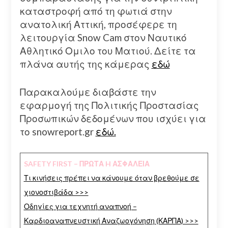
καταστροφή από τη φωτιά στην
ανατολική Αττική, προσέφερε τη
λειτουργία Snow Cam στον Ναυτικό
Αθλητικό Ομιλο του Ματιού. Δείτε τα
πλάνα αυτής της κάμερας
εδώ
Παρακαλούμε διαβάστε την
εφαρμογή της Πολιτικής Προστασίας
Προσωπικών δεδομένων που ισχύει για
το snowreport.gr
εδώ.
SAFETY FIRST – ΠΡΩΤΑ H ΑΣΦΑΛΕΙΑ
Τι κινήσεις πρέπει να κάνουμε όταν βρεθούμε σε
χιονοστιβάδα >>>
Οδηγίες για τεχνητή αναπνοή –
Καρδιοαναπνευστική Αναζωογόνηση (ΚΑΡΠΑ) >>>