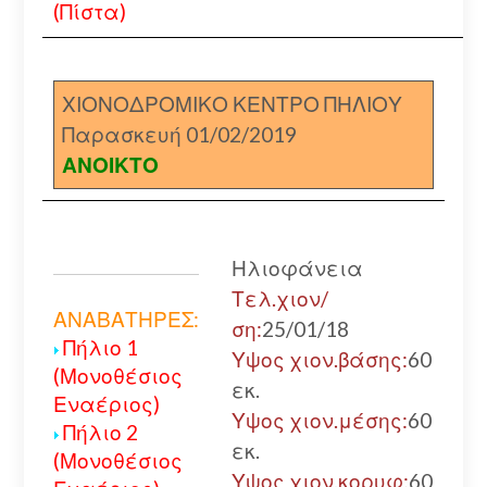
(Πίστα)
ΧΙΟΝΟΔΡΟΜΙΚΟ ΚΕΝΤΡΟ ΠΗΛΙΟΥ
Παρασκευή 01/02/2019
ΑΝΟΙΚΤΟ
Ηλιοφάνεια
Τελ.χιον/
ΑΝΑΒΑΤΗΡΕΣ:
ση:
25/01/18
Πήλιο 1
Υψος χιον.βάσης:
60
(Μονοθέσιος
εκ.
Εναέριος)
Υψος χιον.μέσης:
60
Πήλιο 2
εκ.
(Μονοθέσιος
Υψος χιον.κορυφ:
60