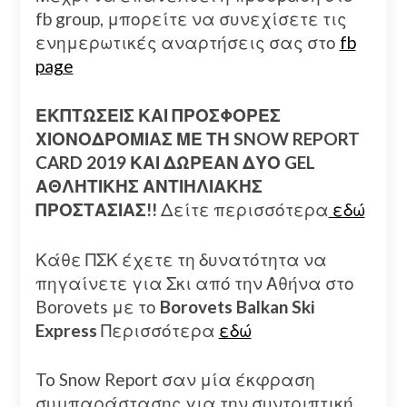
fb group, μπορείτε να συνεχίσετε τις
ενημερωτικές αναρτήσεις σας στο
fb
page
ΕΚΠΤΩΣΕΙΣ ΚΑΙ ΠΡΟΣΦΟΡΕΣ
ΧΙΟΝΟΔΡΟΜΙΑΣ ΜΕ ΤΗ SNOW REPORT
CARD 2019 ΚΑΙ ΔΩΡΕΑΝ ΔΥΟ GEL
ΑΘΛΗΤΙΚΗΣ ΑΝΤΙΗΛΙΑΚΗΣ
ΠΡΟΣΤΑΣΙΑΣ!!
Δείτε περισσότερα
εδώ
Κάθε ΠΣΚ έχετε τη δυνατότητα να
πηγαίνετε για Σκι από την Αθήνα στο
Borovets με το
Borovets Balkan Ski
Express
Περισσότερα
εδώ
To Snow Report σαν μία έκφραση
συμπαράστασης για την συντριπτική