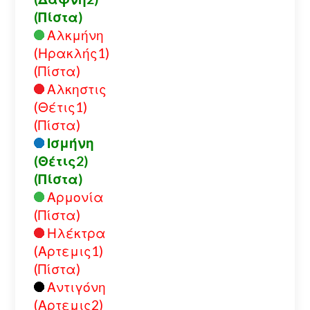
(Πίστα)
Αλκμήνη
(Ηρακλής1)
(Πίστα)
Αλκηστις
(Θέτις1)
(Πίστα)
Ισμήνη
(Θέτις2)
(Πίστα)
Αρμονία
(Πίστα)
Ηλέκτρα
(Αρτεμις1)
(Πίστα)
Αντιγόνη
(Αρτεμις2)