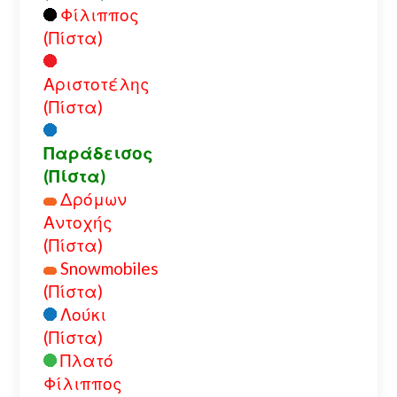
Φίλιππος
(Πίστα)
Αριστοτέλης
(Πίστα)
Παράδεισος
(Πίστα)
Δρόμων
Αντοχής
(Πίστα)
Snowmobiles
(Πίστα)
Λούκι
(Πίστα)
Πλατό
Φίλιππος