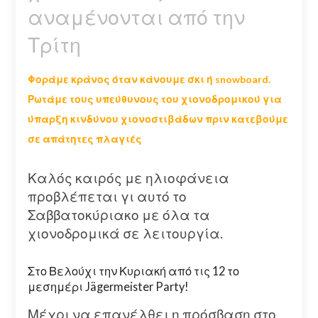
αναμένονται από την
Τρίτη
Φοράμε κράνος όταν κάνουμε σκι ή snowboard.
Ρωτάμε τους υπεύθυνους του χιονοδρομικού για
ύπαρξη κινδύνου χιονοστιβάδων πριν κατεβούμε
σε απάτητες πλαγιές
Καλός καιρός με ηλιοφάνεια
προβλέπεται γι αυτό το
Σαββατοκύριακο με όλα τα
χιονοδρομικά σε λειτουργία.
Στο Βελούχι την Κυριακή από τις 12 το
μεσημέρι Jägermeister Party!
Μέχρι να επανέλθει η πρόσβαση στο