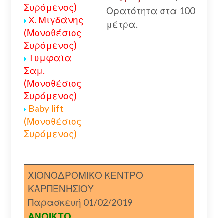
Συρόμενος)
Ορατότητα στα 100
Χ. Μιγδάνης
μέτρα.
(Μονοθέσιος
Συρόμενος)
Τυμφαία
Σαμ.
(Μονοθέσιος
Συρόμενος)
Baby lift
(Μονοθέσιος
Συρόμενος)
ΧΙΟΝΟΔΡΟΜΙΚΟ ΚΕΝΤΡΟ
ΚΑΡΠΕΝΗΣΙΟΥ
Παρασκευή 01/02/2019
ΑΝΟΙΚΤΟ