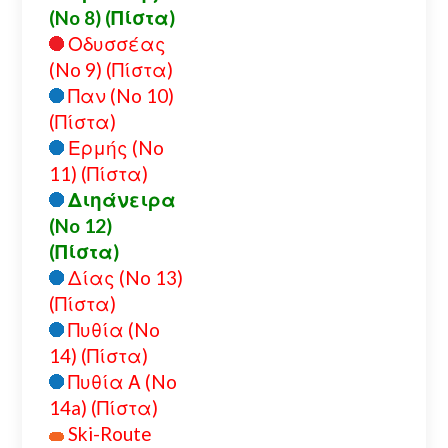
(No 8) (Πίστα)
Οδυσσέας
(No 9) (Πίστα)
Παν (No 10)
(Πίστα)
Ερμής (No
11) (Πίστα)
Διηάνειρα
(No 12)
(Πίστα)
Δίας (No 13)
(Πίστα)
Πυθία (No
14) (Πίστα)
Πυθία Α (No
14a) (Πίστα)
Ski-Route