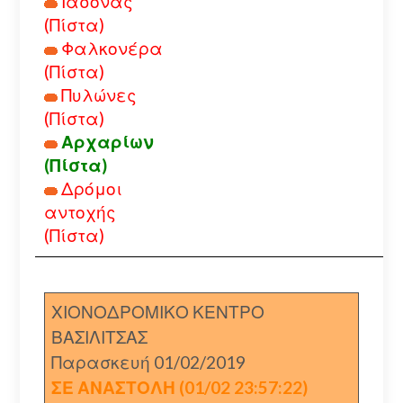
Ιάσονας
(Πίστα)
Φαλκονέρα
(Πίστα)
Πυλώνες
(Πίστα)
Αρχαρίων
(Πίστα)
Δρόμοι
αντοχής
(Πίστα)
ΧΙΟΝΟΔΡΟΜΙΚΟ ΚΕΝΤΡΟ
ΒΑΣΙΛΙΤΣΑΣ
Παρασκευή 01/02/2019
ΣΕ ΑΝΑΣΤΟΛΗ (01/02 23:57:22)