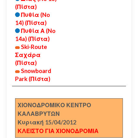
(Πίστα)
Πυθία (No
14) (Πίστα)
Πυθία Α (No
14a) (Πίστα)
Ski-Route
Σαχάρα
(Πίστα)
Snowboard
Park (Πίστα)
ΧΙΟΝΟΔΡΟΜΙΚΟ ΚΕΝΤΡΟ
ΚΑΛΑΒΡΥΤΩΝ
Κυριακή 15/04/2012
ΚΛΕΙΣΤΟ ΓΙΑ ΧΙΟΝΟΔΡΟΜΙΑ