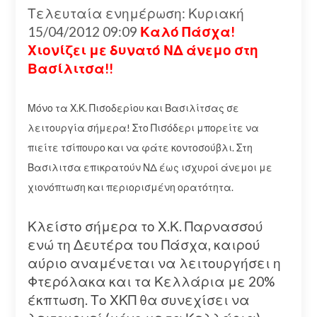
Τελευταία ενημέρωση: Κυριακή
15/04/2012 09:09
Καλό Πάσχα!
Χιονίζει με δυνατό ΝΔ άνεμο στη
Βασίλιτσα!!
Μόνο τα Χ.Κ. Πισοδερίου και Βασιλίτσας σε
λειτουργία σήμερα! Στο Πισόδερι μπορείτε να
πιείτε τσίπουρο και να φάτε κοντοσούβλι. Στη
Βασιλιτσα επικρατούν ΝΔ έως ισχυροί άνεμοι με
χιονόπτωση και περιορισμένη ορατότητα.
Κλείστο σήμερα το Χ.Κ. Παρνασσού
ενώ τη Δευτέρα του Πάσχα, καιρού
αύριο αναμένεται να λειτουργήσει η
Φτερόλακα και τα Κελλάρια με 20%
έκπτωση. Το ΧΚΠ θα συνεχίσει να