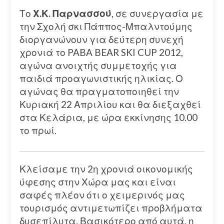
Το
Χ.Κ. Παρνασσού
, σε συνεργασία με
την Σχολή σκι Πάππος-Μπαλντούμης
διοργανώνουν για δεύτερη συνεχή
χρονιά το PABA BEAR SKI CUP 2012,
αγώνα ανοιχτής συμμετοχής για
παιδιά προαγωνιστικής ηλικίας. Ο
αγώνας θα πραγματοποιηθεί την
Κυριακή 22 Απριλίου και θα διεξαχθεί
στα Κελάρια, με ώρα εκκίνησης 10.00
το πρωί.
Κλείσαμε την 2η χρονιά οικονομικής
ύφεσης στην Χώρα μας και είναι
σαφές πλέον ότι ο χειμερινός μας
τουρισμός αντιμετωπίζει προβλήματα
δυσεπίλυτα. Βασικότερο από αυτά, η