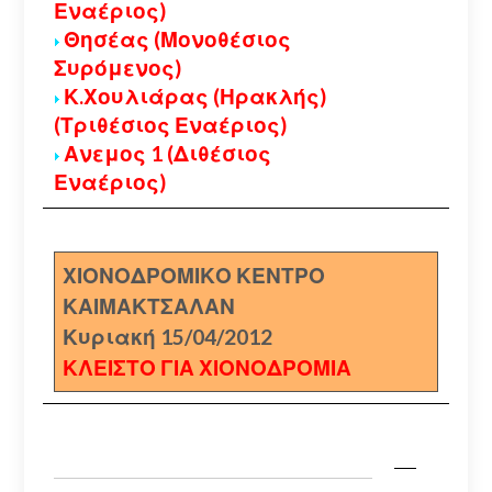
Εναέριος)
Θησέας (Μονοθέσιος
Συρόμενος)
Κ.Χουλιάρας (Ηρακλής)
(Τριθέσιος Εναέριος)
Ανεμος 1 (Διθέσιος
Εναέριος)
ΧΙΟΝΟΔΡΟΜΙΚΟ ΚΕΝΤΡΟ
ΚΑΙΜΑΚΤΣΑΛΑΝ
Κυριακή 15/04/2012
ΚΛΕΙΣΤΟ ΓΙΑ ΧΙΟΝΟΔΡΟΜΙΑ