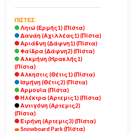
ΠΙΣΤΕΣ:
Λητώ (Ερμής1) (Πίστα)
Δανάη (Αχιλλέας1) (Πίστα)
Αριάδνη (Δάφνη1) (Πίστα)
Φαίδρα (Δάφνη2) (Πίστα)
Αλκμήνη (Ηρακλής1)
(Πίστα)
Αλκηστις (Θέτις1) (Πίστα)
Ισμήνη (Θέτις2) (Πίστα)
Αρμονία (Πίστα)
Ηλέκτρα (Αρτεμις1) (Πίστα)
Αντιγόνη (Αρτεμις2)
(Πίστα)
Ειρήνη (Αρτεμις3) (Πίστα)
Snowboard Park (Πίστα)