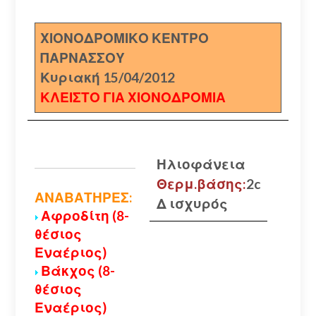
ΧΙΟΝΟΔΡΟΜΙΚΟ ΚΕΝΤΡΟ
ΠΑΡΝΑΣΣΟΥ
Κυριακή 15/04/2012
ΚΛΕΙΣΤΟ ΓΙΑ ΧΙΟΝΟΔΡΟΜΙΑ
Ηλιοφάνεια
Θερμ.βάσης:
2c
ΑΝΑΒΑΤΗΡΕΣ:
Δ ισχυρός
Αφροδίτη (8-
θέσιος
Εναέριος)
Βάκχος (8-
θέσιος
Εναέριος)