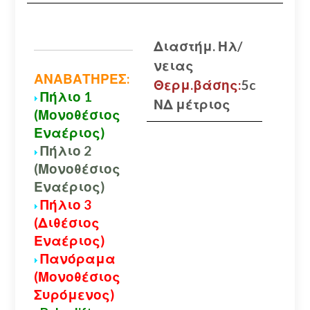
Διαστήμ. Ηλ/
νειας
ΑΝΑΒΑΤΗΡΕΣ:
Θερμ.βάσης:
5c
Πήλιο 1
ΝΔ μέτριος
(Μονοθέσιος
Εναέριος)
Πήλιο 2
(Μονοθέσιος
Εναέριος)
Πήλιο 3
(Διθέσιος
Εναέριος)
Πανόραμα
(Μονοθέσιος
Συρόμενος)