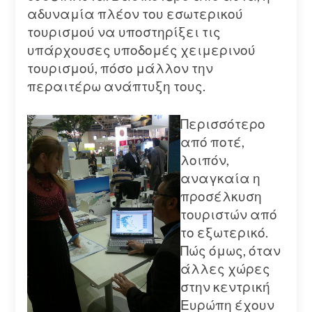
αδυναμία πλέον του εσωτερικού
τουρισμού να υποστηρίξει τις
υπάρχουσες υποδομές χειμερινού
τουρισμού, πόσο μάλλον την
περαιτέρω ανάπτυξη τους.
Περισσότερο
από ποτέ,
λοιπόν,
αναγκαία η
προσέλκυση
τουριστών από
το εξωτερικό.
Πώς όμως, όταν
άλλες χώρες
στην κεντρική
Ευρώπη έχουν