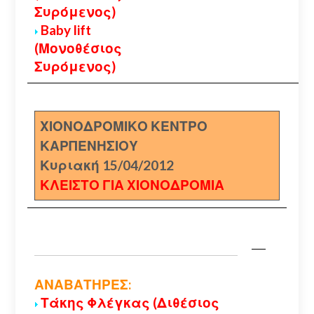
Συρόμενος)
Baby lift
(Μονοθέσιος
Συρόμενος)
ΧΙΟΝΟΔΡΟΜΙΚΟ ΚΕΝΤΡΟ
ΚΑΡΠΕΝΗΣΙΟΥ
Κυριακή 15/04/2012
ΚΛΕΙΣΤΟ ΓΙΑ ΧΙΟΝΟΔΡΟΜΙΑ
ΑΝΑΒΑΤΗΡΕΣ:
Τάκης Φλέγκας (Διθέσιος