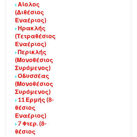
Αίολος
(Διθέσιος
Εναέριος)
Ηρακλής
(Τετραθέσιος
Εναέριος)
Περικλής
(Μονοθέσιος
Συρόμενος)
Οδυσσέας
(Μονοθέσιος
Συρόμενος)
11 Ερμής (8-
θέσιος
Εναέριος)
7 Φτερ. (8-
θέσιος