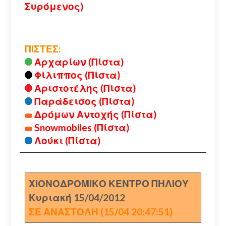
Συρόμενος)
ΠΙΣΤΕΣ:
Αρχαρίων (Πίστα)
Φίλιππος (Πίστα)
Αριστοτέλης (Πίστα)
Παράδεισος (Πίστα)
Δρόμων Αντοχής (Πίστα)
Snowmobiles (Πίστα)
Λούκι (Πίστα)
ΧΙΟΝΟΔΡΟΜΙΚΟ ΚΕΝΤΡΟ ΠΗΛΙΟΥ
Κυριακή 15/04/2012
ΣΕ ΑΝΑΣΤΟΛΗ (15/04 20:47:51)