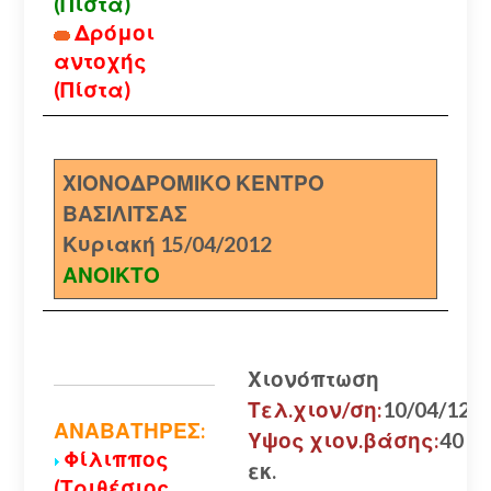
(Πίστα)
Δρόμοι
αντοχής
(Πίστα)
ΧΙΟΝΟΔΡΟΜΙΚΟ ΚΕΝΤΡΟ
ΒΑΣΙΛΙΤΣΑΣ
Κυριακή 15/04/2012
ΑΝΟΙΚΤΟ
Χιονόπτωση
Τελ.χιον/ση:
10/04/12
ΑΝΑΒΑΤΗΡΕΣ:
Υψος χιον.βάσης:
40
Φίλιππος
εκ.
(Τριθέσιος