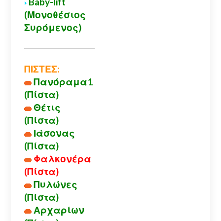
Baby-lift
(Μονοθέσιος
Συρόμενος)
ΠΙΣΤΕΣ:
Πανόραμα1
(Πίστα)
Θέτις
(Πίστα)
Ιάσονας
(Πίστα)
Φαλκονέρα
(Πίστα)
Πυλώνες
(Πίστα)
Αρχαρίων