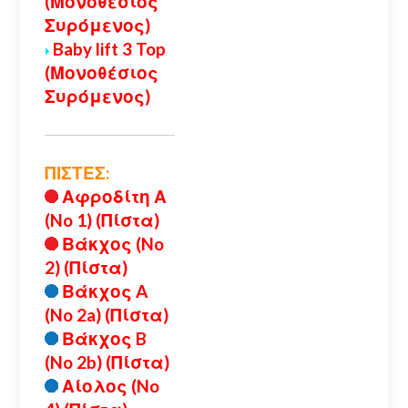
(Μονοθέσιος
Συρόμενος)
Baby lift 3 Top
(Μονοθέσιος
Συρόμενος)
ΠΙΣΤΕΣ:
Αφροδίτη Α
(No 1) (Πίστα)
Βάκχος (No
2) (Πίστα)
Βάκχος A
(No 2a) (Πίστα)
Βάκχος B
(No 2b) (Πίστα)
Αίολος (No