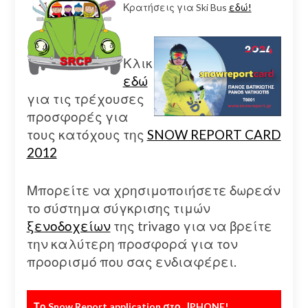
Κρατήσεις για Ski Bus
εδώ!
Κλικ
εδώ
για τις τρέχουσες
προσφορές για
τους κατόχους της
SNOW REPORT CARD
2012
Μπορείτε να χρησιμοποιήσετε δωρεάν
το σύστημα σύγκρισης τιμών
ξενοδοχείων
της trivago για να βρείτε
την καλύτερη προσφορά για τον
προορισμό που σας ενδιαφέρει.
Το Snow Report application στο.. ΙPHONE!