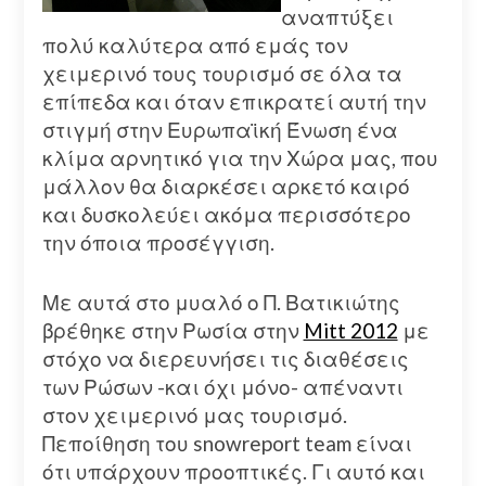
αναπτύξει
πολύ καλύτερα από εμάς τον
χειμερινό τους τουρισμό σε όλα τα
επίπεδα και όταν επικρατεί αυτή την
στιγμή στην Ευρωπαϊκή Ένωση ένα
κλίμα αρνητικό για την Χώρα μας, που
μάλλον θα διαρκέσει αρκετό καιρό
και δυσκολεύει ακόμα περισσότερο
την όποια προσέγγιση.
Με αυτά στο μυαλό ο Π. Βατικιώτης
βρέθηκε στην Ρωσία στην
Mitt 2012
με
στόχο να διερευνήσει τις διαθέσεις
των Ρώσων -και όχι μόνο- απέναντι
στον χειμερινό μας τουρισμό.
Πεποίθηση του snowreport team είναι
ότι υπάρχουν προοπτικές. Γι αυτό και