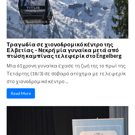
Τραγωδία σε χιονοδρομικό κέντρο της
Ελβετίας – Νεκρή μία γυναίκα μετά από
πτώση καμπίνας τελεφερίκ στο Engelberg
Μία 61χρονη γυναίκα έχασε τη ζωή της το πρωί της
Τετάρτης (18/3) σε σοβαρό ατύχημα με τελεφερίκ
στο χιονοδρομικό κέντρο ...
Read More