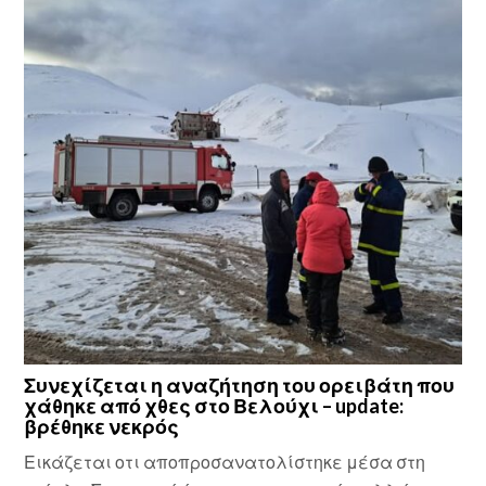
Συνεχίζεται η αναζήτηση του ορειβάτη που
χάθηκε από χθες στο Βελούχι – update:
βρέθηκε νεκρός
Εικάζεται οτι αποπροσανατολίστηκε μέσα στη