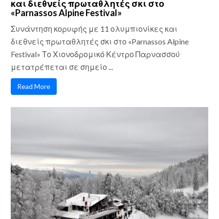
και διεθνείς πρωταθλητές σκι στο
«Parnassos Alpine Festival»
Συνάντηση κορυφής με 11 ολυμπιονίκες και
διεθνείς πρωταθλητές σκι στο «Parnassos Alpine
Festival» Το Χιονοδρομικό Κέντρο Παρνασσού
μετατρέπεται σε σημείο ...
Read More