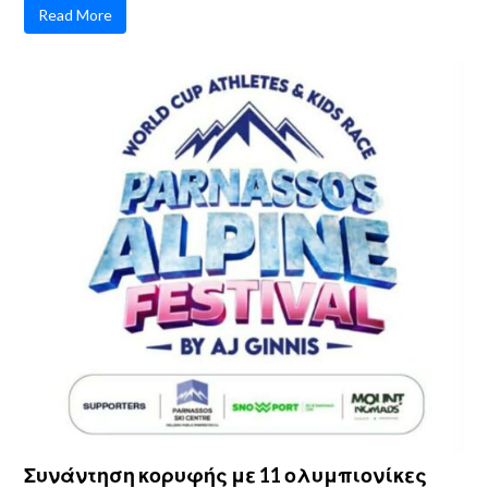
Read More
Συνάντηση κορυφής με 11 ολυμπιονίκες