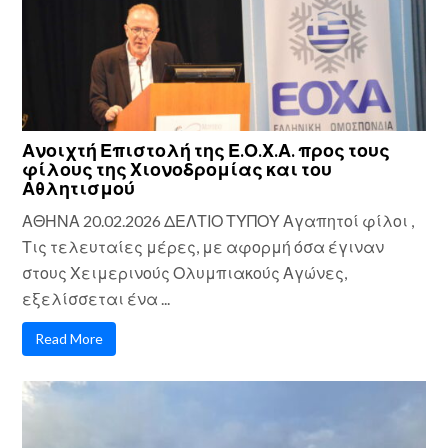
Ανοιχτή Επιστολή της Ε.Ο.Χ.Α. προς τους
φίλους της Χιονοδρομίας και του
Αθλητισμού
ΑΘΗΝΑ 20.02.2026 ΔΕΛΤΙΟ ΤΥΠΟΥ Αγαπητοί φίλοι ,
Τις τελευταίες μέρες, με αφορμή όσα έγιναν
στους Χειμερινούς Ολυμπιακούς Αγώνες,
εξελίσσεται ένα ...
Read More