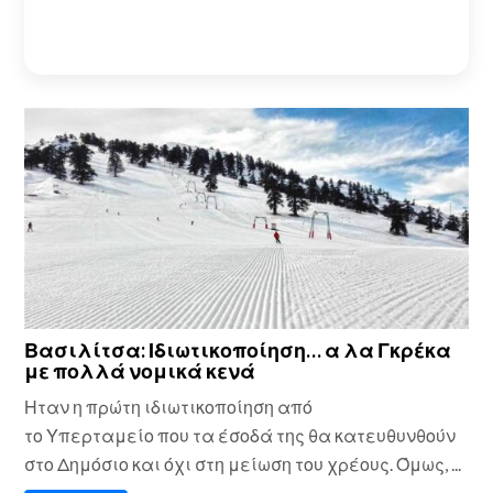
Βασιλίτσα: Ιδιωτικοποίηση… α λα Γκρέκα
με πολλά νομικά κενά
Ηταν η πρώτη ιδιωτικοποίηση από
το Υπερταμείο που τα έσοδά της θα κατευθυνθούν
στο Δημόσιο και όχι στη μείωση του χρέους. Όμως, ...