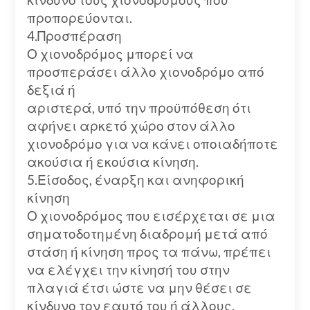
προπορεύονται.
4.Προσπέραση
Ο χιονοδρόμος μπορεί να
προσπεράσει άλλο χιονοδρόμο από
δεξιά ή
αριστερά, υπό την προϋπόθεση ότι
αφήνει αρκετό χώρο στον άλλο
χιονοδρόμο για να κάνει οποιαδήποτε
ακούσια ή εκούσια κίνηση.
5.Είσοδος, έναρξη και ανηφορική
κίνηση
Ο χιονοδρόμος που εισέρχεται σε μια
σηματοδοτημένη διαδρομή μετά από
στάση ή κίνηση προς τα πάνω, πρέπει
να ελέγχει την κίνησή του στην
πλαγιά έτσι ώστε να μην θέσει σε
κίνδυνο τον εαυτό του ή άλλους.