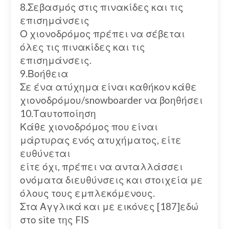
8.Σεβασμός στις πινακίδες και τις
επισημάνσεις
Ο χιονοδρόμος πρέπει να σέβεται
όλες τις πινακίδες και τις
επισημάνσεις.
9.Βοήθεια
Σε ένα ατύχημα είναι καθήκον κάθε
χιονοδρόμου/snowboarder να βοηθήσει
10.Ταυτοποίηση
Κάθε χιονοδρόμος που είναι
μάρτυρας ενός ατυχήματος, είτε
ευθύνεται
είτε όχι, πρέπει να ανταλλάσσει
ονόματα διευθύνσεις και στοιχεία με
όλους τους εμπλεκόμενους.
Στα Αγγλικά και με εικόνες [187]εδώ
στο site της FIS