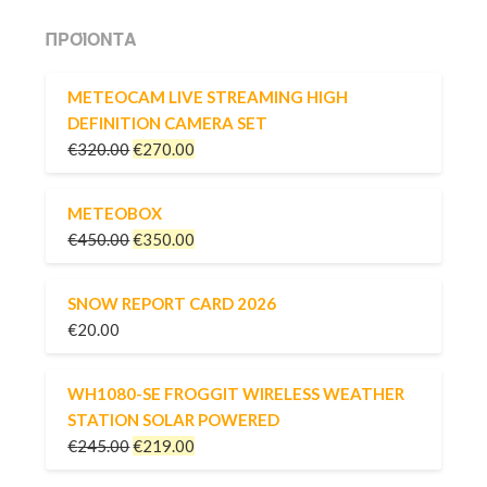
ΠΡΟΪΌΝΤΑ
METEOCAM LIVE STREAMING HIGH
DEFINITION CAMERA SET
€
320.00
€
270.00
METEOBOX
€
450.00
€
350.00
SNOW REPORT CARD 2026
€
20.00
WH1080-SE FROGGIT WIRELESS WEATHER
STATION SOLAR POWERED
€
245.00
€
219.00