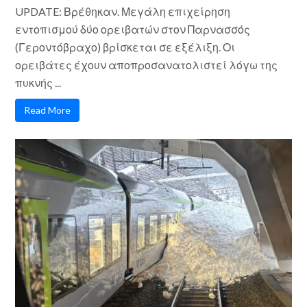
UPDATE: Βρέθηκαν. Μεγάλη επιχείρηση
εντοπισμού δύο ορειβατών στον Παρνασσός
(Γεροντόβραχο) βρίσκεται σε εξέλιξη. Οι
ορειβάτες έχουν αποπροσανατολιστεί λόγω της
πυκνής ...
Read More