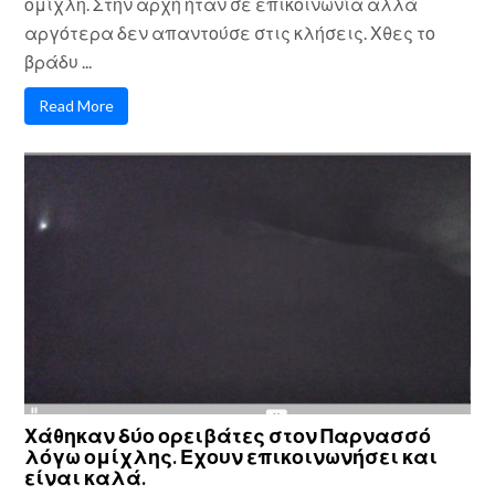
ομίχλη. Στην αρχή ήταν σε επικοινωνία αλλά
αργότερα δεν απαντούσε στις κλήσεις. Χθες το
βράδυ ...
Read More
Χάθηκαν δύο ορειβάτες στον Παρνασσό
λόγω ομίχλης. Εχουν επικοινωνήσει και
είναι καλά.