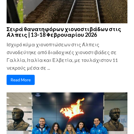
Σειρά θανατηφόρων χιονοστιβάδων στις
Άλπεις | 13–18 Φεβρουαρίου 2026
Ισχυρό κύμα χιονοπτώσεων στις Άλπεις
συνοδεύτηκε από διαδοχικές χιονοστιβάδες σε
Γαλλία, Ιταλία και Ελβετία, με τουλάχιστον 11
νεκρούς μέσα σε ...
Read More