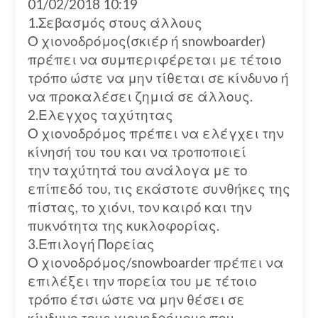
01/02/2018 10:19
1.Σεβασμός στους άλλους
Ο χιονοδρόμος(σκιέρ ή snowboarder)
πρέπει να συμπεριφέρεται με τέτοιο
τρόπο ώστε να μην τίθεται σε κίνδυνο ή
να προκαλέσει ζημιά σε άλλους.
2.Ελεγχος ταχύτητας
Ο χιονοδρόμος πρέπει να ελέγχει την
κίνησή του του και να τροποποιεί
την ταχύτητά του ανάλογα με το
επίπεδό του, τις εκάστοτε συνθήκες της
πίστας, το χιόνι, τον καιρό και την
πυκνότητα της κυκλοφορίας.
3.Επιλογή Πορείας
Ο χιονοδρόμος/snowboarder πρέπει να
επιλέξει την πορεία του με τέτοιο
τρόπο έτσι ώστε να μην θέσει σε
κίνδυνο τους χιονοδρόμους που