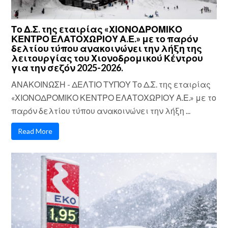
Το Δ.Σ. της εταιρίας «ΧΙΟΝΟΔΡΟΜΙΚΟ
ΚΕΝΤΡΟ ΕΛΑΤΟΧΩΡΙΟΥ Α.Ε.» με το παρόν
δελτίου τύπου ανακοινώνει την λήξη της
λειτουργίας του Χιονοδρομικού Κέντρου
για την σεζόν 2025-2026.
ΑΝΑΚΟΙΝΩΣΗ - ΔΕΛΤΙΟ ΤΥΠΟΥ Το Δ.Σ. της εταιρίας
«ΧΙΟΝΟΔΡΟΜΙΚΟ ΚΕΝΤΡΟ ΕΛΑΤΟΧΩΡΙΟΥ Α.Ε.» με το
παρόν δελτίου τύπου ανακοινώνει την λήξη ...
Read More