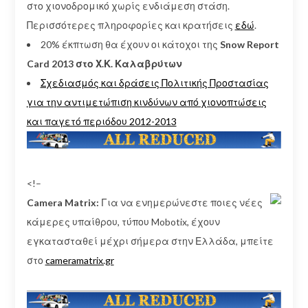
στο χιονοδρομικό χωρίς ενδιάμεση στάση.
Περισσότερες πληροφορίες και κρατήσεις
εδώ
.
20% έκπτωση θα έχουν οι κάτοχοι της
Snow Report
Card 2013 στο Χ.Κ. Καλαβρύτων
Σχεδιασμός και δράσεις Πολιτικής Προστασίας
για την αντιμετώπιση κινδύνων από χιονοπτώσεις
και παγετό περιόδου 2012-2013
<!–
Camera Matrix:
Για να ενημερώνεστε ποιες νέες
κάμερες υπαίθρου, τύπου Mobotix, έχουν
εγκατασταθεί μέχρι σήμερα στην Ελλάδα, μπείτε
στο
cameramatrix.gr