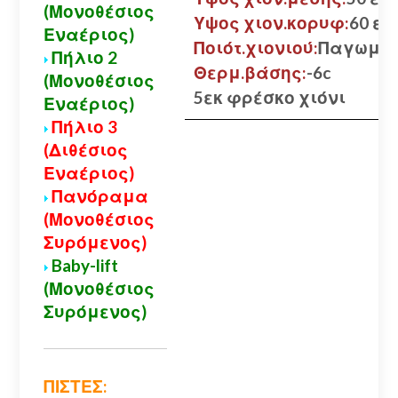
(Μονοθέσιος
Υψος χιον.κορυφ:
60 εκ.
Εναέριος)
Ποιότ.χιονιού:
Παγωμέ
Πήλιο 2
Θερμ.βάσης:
-6c
(Μονοθέσιος
5εκ φρέσκο χιόνι
Εναέριος)
Πήλιο 3
(Διθέσιος
Εναέριος)
Πανόραμα
(Μονοθέσιος
Συρόμενος)
Baby-lift
(Μονοθέσιος
Συρόμενος)
ΠΙΣΤΕΣ: