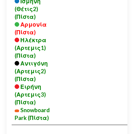
Ισμήνη
(Θέτις2)
(Πίστα)
Αρμονία
(Πίστα)
Ηλέκτρα
(Αρτεμις1)
(Πίστα)
Αντιγόνη
(Αρτεμις2)
(Πίστα)
Ειρήνη
(Αρτεμις3)
(Πίστα)
Snowboard
Park (Πίστα)