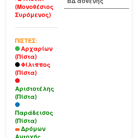
ΒΔ ασθενής
(Μονοθέσιος
Συρόμενος)
ΠΙΣΤΕΣ:
Αρχαρίων
(Πίστα)
Φίλιππος
(Πίστα)
Αριστοτέλης
(Πίστα)
Παράδεισος
(Πίστα)
Δρόμων
Αντοχής