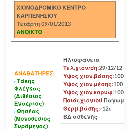
ΧΙΟΝΟΔΡΟΜΙΚΟ ΚΕΝΤΡΟ
ΚΑΡΠΕΝΗΣΙΟΥ
Τετάρτη 09/01/2013
ΑΝΟΙΚΤΟ
Ηλιοφάνεια
Τελ.χιον/ση:
29/12/12
ΑΝΑΒΑΤΗΡΕΣ:
Υψος χιον.βάσης:
100 εκ
Τάκης
Υψος χιον.μέσης:
100 εκ
Φλέγκας
Υψος χιον.κορυφ:
100 εκ
(Διθέσιος
Ποιότ.χιονιού:
Παγωμέ
Εναέριος)
Θερμ.βάσης:
-12c
Θησέας
ΒΔ ασθενής
(Μονοθέσιος
Συρόμενος)