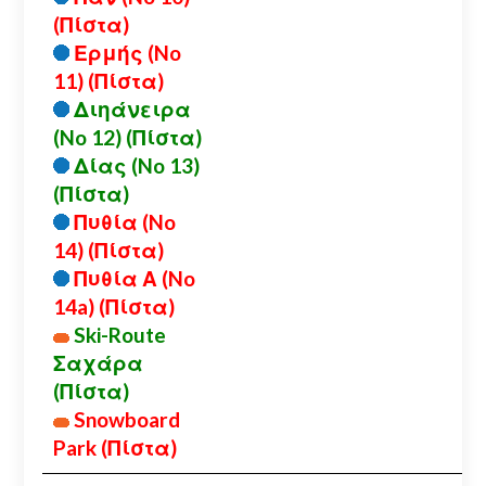
(Πίστα)
Ερμής (No
11) (Πίστα)
Διηάνειρα
(No 12) (Πίστα)
Δίας (No 13)
(Πίστα)
Πυθία (No
14) (Πίστα)
Πυθία Α (No
14a) (Πίστα)
Ski-Route
Σαχάρα
(Πίστα)
Snowboard
Park (Πίστα)