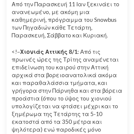
Από την Παρασκευή 11 Ιαν ξεκινάει το
ανανεωμένο, με ακόμη μια
καθημερινή, πρόγραμμα του Snowbus
των Πηγαδιών κάθε Τετάρτη,
Παρασκευή, Σάββατο και Κυριακή.
<!–
Χιονιάς Αττικής 8/1:
Aπό τις
πρωινές ώρες της Τρίτης αναμένεται
επιδείνωση του καιρού στην Αττική
αρχικά στα βορειοανατολικά ακόμα
και παραθαλάσσια τμήματα, και
γρήγορα στην Πάρνηθα και στα βόρεια
προάστια (όπου το ύψος του χιονιού
υπολογίζεται να φτάσει μέχρι και το
ξημέρωμα της Τετάρτης τα 5-10
εκατοστά από τα 350 μέτρα και
ψηλότερα) ενώ παροδικές μόνο