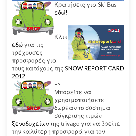
Κρατήσεις για Ski Bus
εδώ!
Κλικ
εδώ
για τις
τρέχουσες
προσφορές για
τους κατόχους της
SNOW REPORT CARD
2012
–>
Μπορείτε να
χρησιμοποιήσετε
δωρεάν το σύστημα
σύγκρισης τιμών
ξενοδοχείων
της trivago για να βρείτε
την καλύτερη προσφορά για τον