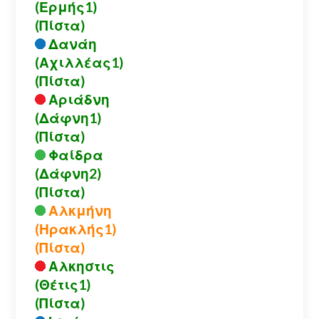
(Ερμής1)
(Πίστα)
Δανάη
(Αχιλλέας1)
(Πίστα)
Αριάδνη
(Δάφνη1)
(Πίστα)
Φαίδρα
(Δάφνη2)
(Πίστα)
Αλκμήνη
(Ηρακλής1)
(Πίστα)
Αλκηστις
(Θέτις1)
(Πίστα)