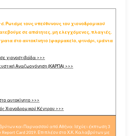
rd. Ρωτάμε τους υπεύθυνους του χιονοδρομικού
ατεβούμε σε απάτητες, μη ελεγχόμενες, πλαγιές.
ματα στο αυτοκίνητο (φαρμακείο, φτυάρι, ιμάντα
 σε χιονοστιβάδα >>>
υστική Αναζωογόνηση (ΚΑΡΠΑ) >>>
στο αυτοκίνητο >>>
νός Χιονοδρομικού Κέντρου >>>
αβρύτων και Παρνασσού από Αθήνα: Ισχύει έκπτωση 3
w Report Card 2019. Επιπλέον στο Χ.Κ. Καλαβρύτων με