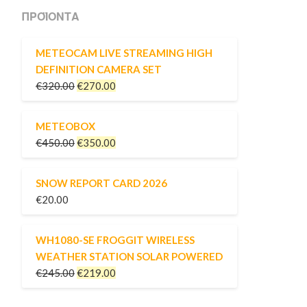
ΠΡΟΪΌΝΤΑ
METEOCAM LIVE STREAMING HIGH
DEFINITION CAMERA SET
€
320.00
€
270.00
METEOBOX
€
450.00
€
350.00
SNOW REPORT CARD 2026
€
20.00
WH1080-SE FROGGIT WIRELESS
WEATHER STATION SOLAR POWERED
€
245.00
€
219.00