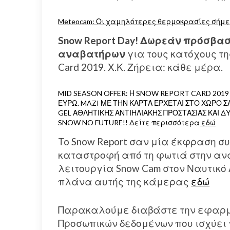
Meteocam: Οι χαμηλότερες θερμοκρασίες σήμ
Snow Report Day! Δωρεάν πρόσβα
αναβατήρων
για τους κατόχους τη
Card 2019. Χ.Κ. Ζήρεια: κάθε μέρα.
MID SEASON OFFER: Η SNOW REPORT CARD 2019 
ΕΥΡΩ. MAZI ΜΕ ΤΗΝ ΚΑΡΤΑ ΕΡΧΕΤΑΙ ΣΤΟ ΧΩΡΟ Σ
GEL ΑΘΛΗΤΙΚΗΣ ΑΝΤΙΗΛΙΑΚΗΣ ΠΡΟΣΤΑΣΙΑΣ ΚΑΙ 
SNOW NO FUTURE!! Δείτε περισσότερα
εδώ
To Snow Report σαν μία έκφραση σ
καταστροφή από τη φωτιά στην ανα
λειτουργία Snow Cam στον Ναυτικό 
πλάνα αυτής της κάμερας
εδώ
Παρακαλούμε διαβάστε την εφαρμο
Προσωπικών δεδομένων που ισχύει γ