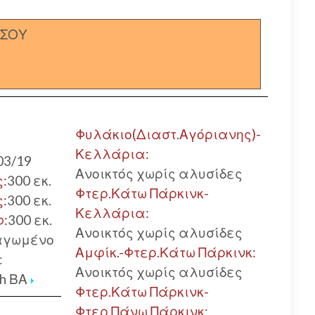
ΣΣΟΥ
Φυλάκιο(Διαστ.Αγόριανης)-
Κελλάρια:
03/19
Ανοικτός χωρίς αλυσίδες
ς:
300 εκ.
Φτερ.Κάτω Πάρκινκ-
ς:
300 εκ.
Κελλάρια:
φ:
300 εκ.
Ανοικτός χωρίς αλυσίδες
αγωμένο
Αμφίκ.-Φτερ.Κάτω Πάρκινκ:
c
Ανοικτός χωρίς αλυσίδες
/h ΒΑ
Φτερ.Κάτω Πάρκινκ-
Φτερ.Πάνω Πάρκινκ: