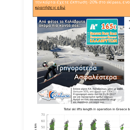
την κάρτα έχετε έκπτωση -20% στο ski pass, ε
κρατήσεις εδώ