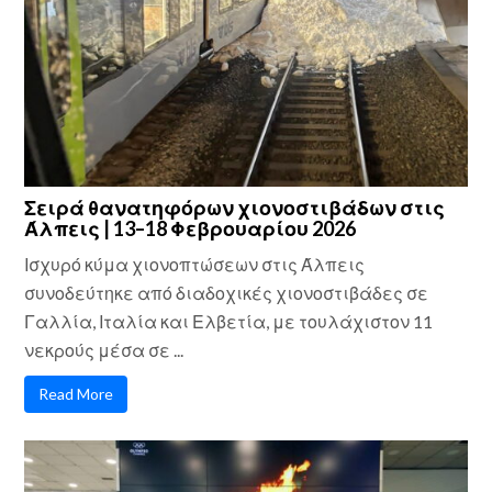
Σειρά θανατηφόρων χιονοστιβάδων στις
Άλπεις | 13–18 Φεβρουαρίου 2026
Ισχυρό κύμα χιονοπτώσεων στις Άλπεις
συνοδεύτηκε από διαδοχικές χιονοστιβάδες σε
Γαλλία, Ιταλία και Ελβετία, με τουλάχιστον 11
νεκρούς μέσα σε ...
Read More