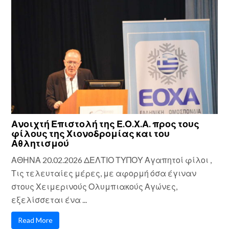
Ανοιχτή Επιστολή της Ε.Ο.Χ.Α. προς τους
φίλους της Χιονοδρομίας και του
Αθλητισμού
ΑΘΗΝΑ 20.02.2026 ΔΕΛΤΙΟ ΤΥΠΟΥ Αγαπητοί φίλοι ,
Τις τελευταίες μέρες, με αφορμή όσα έγιναν
στους Χειμερινούς Ολυμπιακούς Αγώνες,
εξελίσσεται ένα ...
Read More