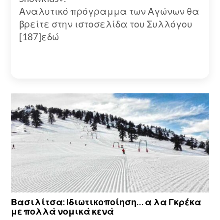
Αναλυτικό πρόγραμμα των Αγώνων θα
βρείτε στην ιστοσελίδα του Συλλόγου
[187]εδώ
Βασιλίτσα: Ιδιωτικοποίηση… α λα Γκρέκα
με πολλά νομικά κενά