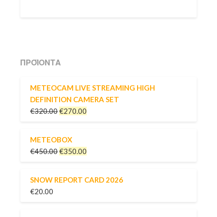
ΠΡΟΪΌΝΤΑ
METEOCAM LIVE STREAMING HIGH
DEFINITION CAMERA SET
€
320.00
€
270.00
METEOBOX
€
450.00
€
350.00
SNOW REPORT CARD 2026
€
20.00