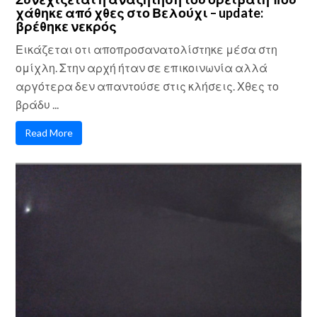
χάθηκε από χθες στο Βελούχι – update:
βρέθηκε νεκρός
Εικάζεται οτι αποπροσανατολίστηκε μέσα στη
ομίχλη. Στην αρχή ήταν σε επικοινωνία αλλά
αργότερα δεν απαντούσε στις κλήσεις. Χθες το
βράδυ ...
Read More