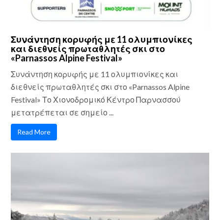
Συνάντηση κορυφής με 11 ολυμπιονίκες
και διεθνείς πρωταθλητές σκι στο
«Parnassos Alpine Festival»
Συνάντηση κορυφής με 11 ολυμπιονίκες και
διεθνείς πρωταθλητές σκι στο «Parnassos Alpine
Festival» Το Χιονοδρομικό Κέντρο Παρνασσού
μετατρέπεται σε σημείο ...
Read More