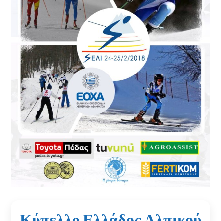
Κύπελλο Ελλάδος Αλπικού