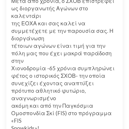
Μετά από χρόνια, ο ΣΧΟΒ επιστρέφει
ως διοργανωτής Αγώνων στο
καλεντάρι
της ΕΟΧΑ και σας καλεί να
συμμετέχετε με την παρουσία σας. Η
διοργάνωση
τέτοιων αγώνων είναι τιμή για την
πόλη μας που έχει μακρά παράδοση
στην
Χιονοδρομία -65 χρόνια συμπληρώνει
φέτος ο ιστορικός ΣΧΟΒ- την οποία
συνεχίζει έχοντας αναπτύξει
πρότυπο αθλητικό φυτώριο,
αναγνωρισμένο
ακόμη και από την Παγκόσμια
Ομοσπονδία Σκί (FIS) στο πρόγραμμα
«FIS
Snowkids»!