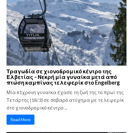
Τραγωδία σε χιονοδρομικό κέντρο της
Ελβετίας – Νεκρή μία γυναίκα μετά από
πτώση καμπίνας τελεφερίκ στο Engelberg
Μία 61χρονη γυναίκα έχασε τη ζωή της το πρωί της
Τετάρτης (18/3) σε σοβαρό ατύχημα με τελεφερίκ
στο χιονοδρομικό κέντρο ...
Read More