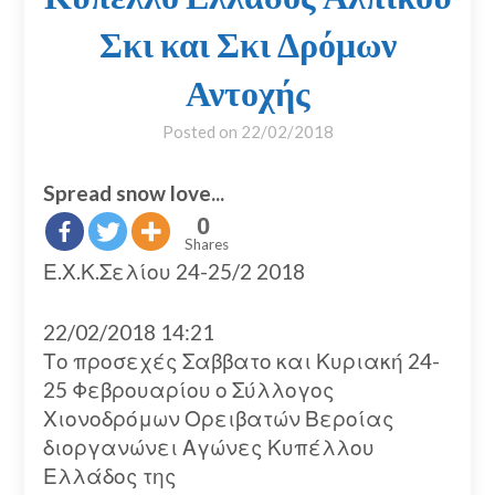
Σκι και Σκι Δρόμων
Αντοχής
Posted on
22/02/2018
Spread snow love...
0
Shares
Ε.Χ.Κ.Σελίου 24-25/2 2018
22/02/2018 14:21
Το προσεχές Σαββατο και Κυριακή 24-
25 Φεβρουαρίου ο Σύλλογος
Χιονοδρόμων Ορειβατών Βεροίας
διοργανώνει Αγώνες Κυπέλλου
Ελλάδος της