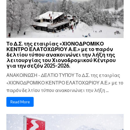
Το Δ.Σ. της εταιρίας «ΧΙΟΝΟΔΡΟΜΙΚΟ
ΚΕΝΤΡΟ ΕΛΑΤΟΧΩΡΙΟΥ Α.Ε.» με το παρόν
δελτίου τύπου ανακοινώνει την λήξη της
λειτουργίας του Χιονοδρομικού Κέντρου
για την σεζόν 2025-2026.
ΑΝΑΚΟΙΝΩΣΗ - ΔΕΛΤΙΟ ΤΥΠΟΥ Το Δ.Σ. της εταιρίας
«ΧΙΟΝΟΔΡΟΜΙΚΟ ΚΕΝΤΡΟ ΕΛΑΤΟΧΩΡΙΟΥ Α.Ε.» με το
παρόν δελτίου τύπου ανακοινώνει την λήξη ...
Read More