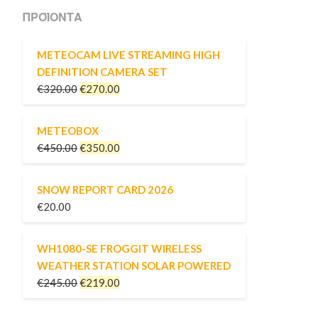
ΠΡΟΪΌΝΤΑ
METEOCAM LIVE STREAMING HIGH
DEFINITION CAMERA SET
€
320.00
€
270.00
METEOBOX
€
450.00
€
350.00
SNOW REPORT CARD 2026
€
20.00
WH1080-SE FROGGIT WIRELESS
WEATHER STATION SOLAR POWERED
€
245.00
€
219.00