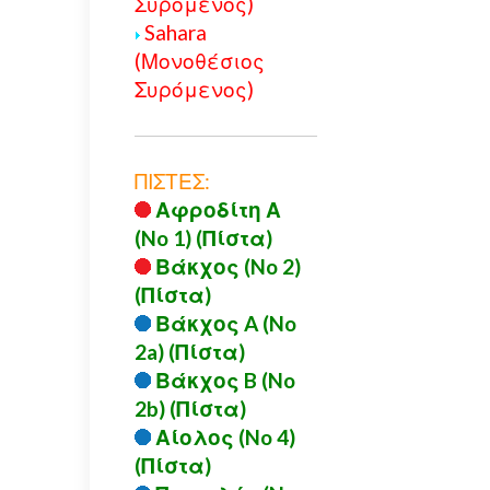
Συρόμενος)
Sahara
(Μονοθέσιος
Συρόμενος)
ΠΙΣΤΕΣ:
Αφροδίτη Α
(No 1) (Πίστα)
Βάκχος (No 2)
(Πίστα)
Βάκχος A (No
2a) (Πίστα)
Βάκχος B (No
2b) (Πίστα)
Αίολος (No 4)
(Πίστα)