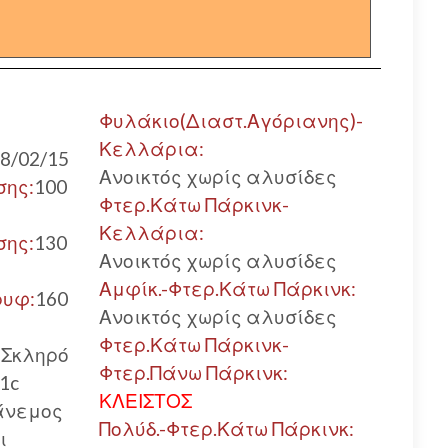
Φυλάκιο(Διαστ.Αγόριανης)-
Κελλάρια:
8/02/15
Ανοικτός χωρίς αλυσίδες
σης:
100
Φτερ.Κάτω Πάρκινκ-
Κελλάρια:
σης:
130
Ανοικτός χωρίς αλυσίδες
Αμφίκ.-Φτερ.Κάτω Πάρκινκ:
ρυφ:
160
Ανοικτός χωρίς αλυσίδες
Φτερ.Κάτω Πάρκινκ-
:
Σκληρό
Φτερ.Πάνω Πάρκινκ:
-1c
ΚΛΕΙΣΤΟΣ
άνεμος
Πολύδ.-Φτερ.Κάτω Πάρκινκ:
ι