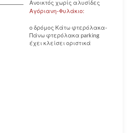
Ανοικτός χωρίς αλυσίδες
Αγόριανη-Φυλάκιο:
ο δρόμος Κάτω φτερόλακα-
Πάνω φτερόλακα parking
έχει κλείσει οριστικά