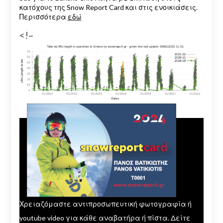
κατόχους της Snow Report Card και στις ενοικιάσεις.
Περισσότερα
εδώ
<!–
Χρειαζόμαστε αντιπροσωπευτική φωτογραφία ή
youtube video για κάθε αναβατήρα ή πίστα. Δείτε