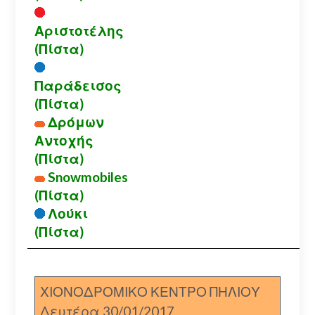
Αριστοτέλης
(Πίστα)
Παράδεισος
(Πίστα)
Δρόμων
Αντοχής
(Πίστα)
Snowmobiles
(Πίστα)
Λούκι
(Πίστα)
ΧΙΟΝΟΔΡΟΜΙΚΟ ΚΕΝΤΡΟ ΠΗΛΙΟΥ
Δευτέρα 30/01/2017