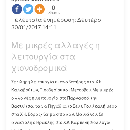
0
Shares
Τελευταία ενημέρωση: Δευτέρα
30/01/2017 14:11
Με μικρές αλλαγές η
λειτουργία στα
χιονοδρομικά
Σε πλήρη λειτουργία οι αναβατήρες στα Χ.Κ
Καλαβρύτων, Πισοδερίου και Μετσόβου. Με μικρές
αλλαγές η λειτουργία στο Παρνασσό, την
Βασιλίτσα, τα 3-5 Πηγάδια, το Σέλι. Πολύ καλή μέρα
στα Χ.Κ. Βόρας-Καϊμάκτσαλαν, Μαινάλου. Σε
αναστολή ο Ηρακλής στο Χ.Κ. Καρπενησίου λόγω