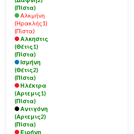
(Πίστα)
Αλκμήνη
(Ηρακλής1)
(Πίστα)
Αλκηστις
(Θέτις1)
(Πίστα)
Ισμήνη
(Θέτις2)
(Πίστα)
Ηλέκτρα
(Αρτεμις1)
(Πίστα)
Αντιγόνη
(Αρτεμις2)
(Πίστα)
Ειρήνη