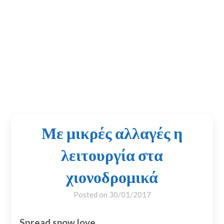
Με μικρές αλλαγές η
λειτουργία στα
χιονοδρομικά
Posted on
30/01/2017
Spread snow love...