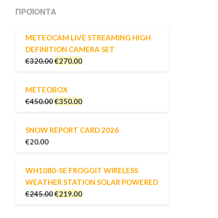
ΠΡΟΪΌΝΤΑ
METEOCAM LIVE STREAMING HIGH
DEFINITION CAMERA SET
€
320.00
€
270.00
METEOBOX
€
450.00
€
350.00
SNOW REPORT CARD 2026
€
20.00
WH1080-SE FROGGIT WIRELESS
WEATHER STATION SOLAR POWERED
€
245.00
€
219.00