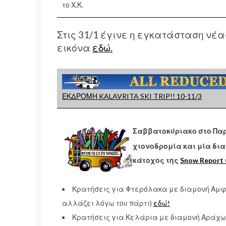
το Χ.Κ.
Στις 31/1 έγινε η εγκατάσταση νέα
εικόνα
εδώ.
ΕΚΔΡΟΜΗ KALAVRITA SKI TRIP!! 10-11/3
Σαββατοκύριακο στο Πα
χιονοδρομία και μία δι
κάτοχος της
Snow Report 
Κρατήσεις για Φτερόλακα με διαμονή Αμφίκ
αλλάζει λόγω του πάρτι)
εδώ!
Κρατήσεις για Κελάρια με διαμονή Αράχωβα