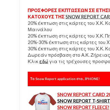
ΠΡΟΣΦΟΡΕΣ ΕΚΠΤΩΣΕΩΝ ΣΕ ΕΤΗΣΙΕ
ΚΑΤΟΧΟΥΣ ΤΗΣ
SNOW REPORT CAR
20% έκπτωση στις κάρτες του Χ.Κ. 
Μαινάλου
20% έκπτωση στις κάρτες του Χ.Κ. Πη
20%-30% έκπτωση στις κάρτες του Χ
30% έκπτωση στις κάρτες του Χ.Κ. 
Δωρεάν πρόσβαση στο Α.Κ. Ζήρεια
Κλικ
εδώ
για τις τρέχουσες προσφο
Το Snow Report application στο.. ΙPHONE!
SNOW REPORT CARD 2
SNOW REPORT T-SHIRT
SNOW REPORT FLEECE!