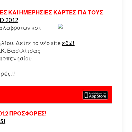
Σ ΚΑΙ ΗΜΕΡΗΣΙΕΣ ΚΑΡΤΕΣ ΓΙΑ ΤΟΥΣ
D 2012
Καλαβρύτων και
λίου. Δείτε το νέο site
εδώ!
.Κ. Βασιλίτσας
Καρπενησίου
ς
ρές!!
012 ΠΡΟΣΦΟΡΕΣ!
S!