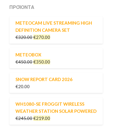
ΠΡΟΪΌΝΤΑ
METEOCAM LIVE STREAMING HIGH
DEFINITION CAMERA SET
€
320.00
€
270.00
METEOBOX
€
450.00
€
350.00
SNOW REPORT CARD 2026
€
20.00
WH1080-SE FROGGIT WIRELESS
WEATHER STATION SOLAR POWERED
€
245.00
€
219.00