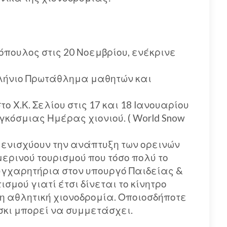
πουλος στις 20 Νοεμβρίου, ενέκρινε
λλήνιο Πρωτάθλημα μαθητών και
 Χ.Κ. Σελίου στις 17 και 18 Ιανουαρίου
κόσμιας Ημέρας χιονιού. ( World Snow
 ενισχύουν την ανάπτυξη των ορεινών
ερινού τουρισμού που τόσο πολύ το
υγχαρητήρια στον υπουργό Παιδείας &
σμού γιατί έτσι δίνεται το κίνητρο
η αθλητική χιονοδρομία. Οποιοσδήποτε
σκι μπορεί να συμμετάσχει.