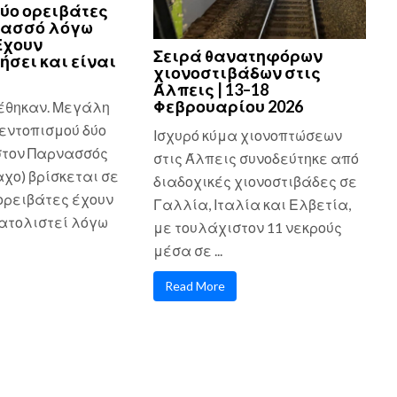
ύο ορειβάτες
νασσό λόγω
Εχουν
Σειρά θανατηφόρων
ήσει και είναι
χιονοστιβάδων στις
Άλπεις | 13–18
Φεβρουαρίου 2026
έθηκαν. Μεγάλη
εντοπισμού δύο
Ισχυρό κύμα χιονοπτώσεων
στον Παρνασσός
στις Άλπεις συνοδεύτηκε από
χο) βρίσκεται σε
διαδοχικές χιονοστιβάδες σε
 ορειβάτες έχουν
Γαλλία, Ιταλία και Ελβετία,
τολιστεί λόγω
με τουλάχιστον 11 νεκρούς
μέσα σε ...
Read More