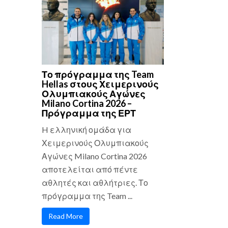
Το πρόγραμμα της Team
Hellas στους Χειμερινούς
Ολυμπιακούς Αγώνες
Milano Cortina 2026 –
Πρόγραμμα της ΕΡΤ
H ελληνική ομάδα για
Χειμερινούς Ολυμπιακούς
Αγώνες Milano Cortina 2026
αποτελείται από πέντε
αθλητές και αθλήτριες. Το
πρόγραμμα της Team ...
Read More