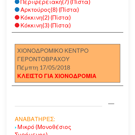
Περιφερειακή(7) (Πίστα)
Αρκτούρος(8) (Πίστα)
Κόκκινη(2) (Πίστα)
Κόκκινη(3) (Πίστα)
ΧΙΟΝΟΔΡΟΜΙΚΟ ΚΕΝΤΡΟ
ΓΕΡΟΝΤΟΒΡΑΧΟΥ
Πέμπτη 17/05/2018
ΚΛΕΙΣΤΟ ΓΙΑ ΧΙΟΝΟΔΡΟΜΙΑ
ΑΝΑΒΑΤΗΡΕΣ:
Μικρό (Μονοθέσιος
Συρόμενος)