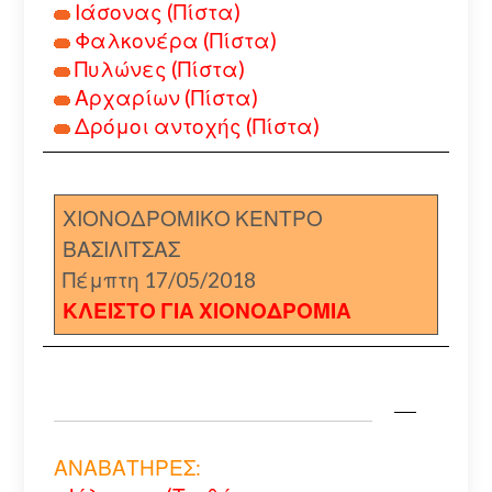
Ιάσονας (Πίστα)
Φαλκονέρα (Πίστα)
Πυλώνες (Πίστα)
Αρχαρίων (Πίστα)
Δρόμοι αντοχής (Πίστα)
ΧΙΟΝΟΔΡΟΜΙΚΟ ΚΕΝΤΡΟ
ΒΑΣΙΛΙΤΣΑΣ
Πέμπτη 17/05/2018
ΚΛΕΙΣΤΟ ΓΙΑ ΧΙΟΝΟΔΡΟΜΙΑ
ΑΝΑΒΑΤΗΡΕΣ: