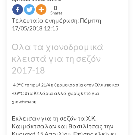
0
Shares
Τελευταία ενημέρωση: Πέμπτη
17/05/2018 12:15
Ολα τα χιονοδρομικά
κλειστά για τη σεζόν
2017-18
-4.9°C το πρωί 21/4 η θερμοκρασία στον Ολυμπο και
-0.9°C στα Κελάρια αλλά χωρίς υετό για
χιονόπτωση.
Εκλεισαν για τη σεζόν τα Χ.Κ.
Καιμάκτσαλαν και Βασιλίτσας την
Κυριακή 15 Απριλίου. Επίσης κλείνει