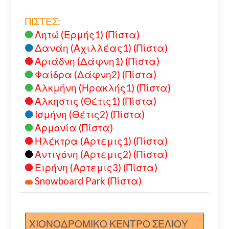
ΠΙΣΤΕΣ:
Λητώ (Ερμής1) (Πίστα)
Δανάη (Αχιλλέας1) (Πίστα)
Αριάδνη (Δάφνη1) (Πίστα)
Φαίδρα (Δάφνη2) (Πίστα)
Αλκμήνη (Ηρακλής1) (Πίστα)
Αλκηστις (Θέτις1) (Πίστα)
Ισμήνη (Θέτις2) (Πίστα)
Αρμονία (Πίστα)
Ηλέκτρα (Αρτεμις1) (Πίστα)
Αντιγόνη (Αρτεμις2) (Πίστα)
Ειρήνη (Αρτεμις3) (Πίστα)
Snowboard Park (Πίστα)
ΧΙΟΝΟΔΡΟΜΙΚΟ ΚΕΝΤΡΟ ΣΕΛΙΟΥ