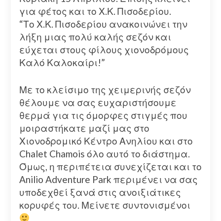
για φέτος και το Χ.Κ. Πισοδερίου.
“Το Χ.Κ. Πισοδερίου ανακοινώνει την
λήξη μιας πολύ καλής σεζόν και
εύχεται στους φίλους χιονοδρόμους
Καλό Καλοκαίρι!”
Με το κλείσιμο της χειμερινής σεζόν
θέλουμε να σας ευχαριστήσουμε
θερμά για τις όμορφες στιγμές που
μοιραστήκατε μαζί μας στο
Χιονοδρομικό Κέντρο Ανηλίου και στο
Chalet Chamois όλο αυτό το διάστημα.
Όμως, η περιπέτεια συνεχίζεται και το
Anilio Adventure Park περιμένει να σας
υποδεχθεί ξανά στις ανοιξιάτικες
κορυφές του. Μείνετε συντονισμένοι