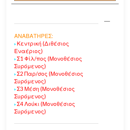
ΑΝΑΒΑΤΗΡΕΣ:
Κεντρική (Διθέσιος
Εναέριος)
Σ1 Φίλ/πος (Μονοθέσιος
Συρόμενος)
Σ2 Παρ/σος (Μονοθέσιος
Συρόμενος)
Σ3 Μέση (Μονοθέσιος
Συρόμενος)
Σ4 Λούκι (Μονοθέσιος
Συρόμενος)