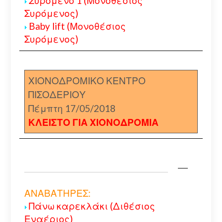
Συρόμενο 1 (Μονοθέσιος
Συρόμενος)
Baby lift (Μονοθέσιος
Συρόμενος)
ΧΙΟΝΟΔΡΟΜΙΚΟ ΚΕΝΤΡΟ
ΠΙΣΟΔΕΡΙΟΥ
Πέμπτη 17/05/2018
ΚΛΕΙΣΤΟ ΓΙΑ ΧΙΟΝΟΔΡΟΜΙΑ
ΑΝΑΒΑΤΗΡΕΣ:
Πάνω καρεκλάκι (Διθέσιος
Εναέριος)