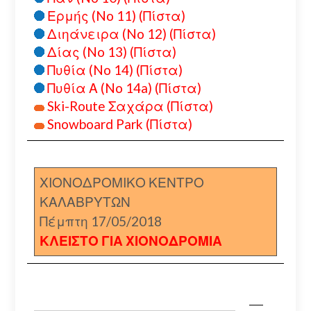
Ερμής (No 11) (Πίστα)
Διηάνειρα (No 12) (Πίστα)
Δίας (No 13) (Πίστα)
Πυθία (No 14) (Πίστα)
Πυθία Α (No 14a) (Πίστα)
Ski-Route Σαχάρα (Πίστα)
Snowboard Park (Πίστα)
ΧΙΟΝΟΔΡΟΜΙΚΟ ΚΕΝΤΡΟ
ΚΑΛΑΒΡΥΤΩΝ
Πέμπτη 17/05/2018
ΚΛΕΙΣΤΟ ΓΙΑ ΧΙΟΝΟΔΡΟΜΙΑ