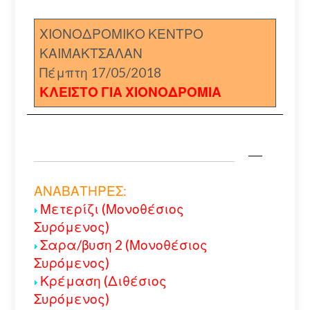
ΧΙΟΝΟΔΡΟΜΙΚΟ ΚΕΝΤΡΟ
ΚΑΙΜΑΚΤΣΑΛΑΝ
Πέμπτη 17/05/2018
ΚΛΕΙΣΤΟ ΓΙΑ ΧΙΟΝΟΔΡΟΜΙΑ
ΑΝΑΒΑΤΗΡΕΣ:
Μετερίζι (Μονοθέσιος
Συρόμενος)
Σαρα/βυση 2 (Μονοθέσιος
Συρόμενος)
Κρέμαση (Διθέσιος
Συρόμενος)