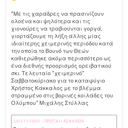
“Με τις χαράδρες να πρασινίζουν
ολοένα και ψηλότερα και τις
χιονούρες να τραβιούνται γοργά,
γιορτάζουμε τη λήξη άλλης μίας
ιδιαίτερης χειμερινής περιόδου κατά
την οποία το Βουνό των Θεών
καθιερώθηκε ακόμα περισσότερο ως
ένα διεθνής προορισμός ορειβατικού
σκι. Τελευταίο “χειμερινό”
Σαββατοκύριακο για το καταφύγιο
Χρήστος Κάκκαλος με το βλέμμα
στραμμένο στις βορινές κοιλάδες του
Ολύμπου” Μιχάλης Στύλλας
SAFETY FIRST – ΠΡΩΤΑ H ΑΣΦΑΛΕΙΑ