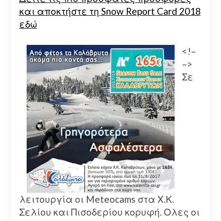
και αποκτήστε τη Snow Report Card 2018
εδώ
<!–
–>
Σε
λειτουργία οι Meteocams στα Χ.Κ.
Σελίου και Πισοδερίου κορυφή. Ολες οι