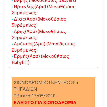
Βέρης (Μονοθέσιος Babylift)
Ηρακλής(Αρσ) (Μονοθέσιος
Συρόμενος)
Δίας(Αρσ) (Μονοθέσιος
Συρόμενος)
Αρης(Αρσ) (Μονοθέσιος
Συρόμενος)
Αμύντας(Αρσ) (Μονοθέσιος
Συρόμενος)
Ερμής(Αρσ) (Μονοθέσιος
Babylift)
ΧΙΟΝΟΔΡΟΜΙΚΟ ΚΕΝΤΡΟ 3-5
ΠΗΓΑΔΙΩΝ
Πέμπτη 17/05/2018
ΚΛΕΙΣΤΟ ΓΙΑ ΧΙΟΝΟΔΡΟΜΙΑ