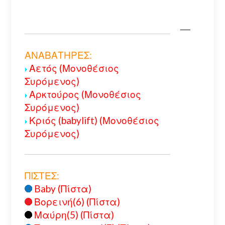
ΑΝΑΒΑΤΗΡΕΣ:
Αετός (Μονοθέσιος
Συρόμενος)
Αρκτούρος (Μονοθέσιος
Συρόμενος)
Κριός (babylift) (Μονοθέσιος
Συρόμενος)
ΠΙΣΤΕΣ:
Baby (Πίστα)
Βορεινή(6) (Πίστα)
Μαύρη(5) (Πίστα)