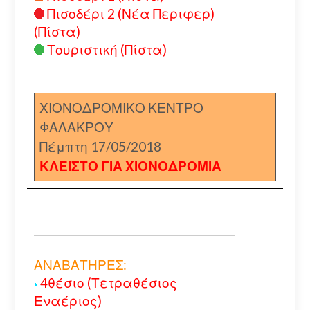
Πισοδέρι 2 (Νέα Περιφερ)
(Πίστα)
Τουριστική (Πίστα)
ΧΙΟΝΟΔΡΟΜΙΚΟ ΚΕΝΤΡΟ
ΦΑΛΑΚΡΟΥ
Πέμπτη 17/05/2018
ΚΛΕΙΣΤΟ ΓΙΑ ΧΙΟΝΟΔΡΟΜΙΑ
ΑΝΑΒΑΤΗΡΕΣ:
4θέσιο (Τετραθέσιος
Εναέριος)