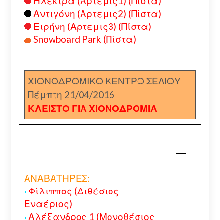
Ηλέκτρα (Αρτεμις1) (Πίστα)
Αντιγόνη (Αρτεμις2) (Πίστα)
Ειρήνη (Αρτεμις3) (Πίστα)
Snowboard Park (Πίστα)
ΧΙΟΝΟΔΡΟΜΙΚΟ ΚΕΝΤΡΟ ΣΕΛΙΟΥ
Πέμπτη 21/04/2016
ΚΛΕΙΣΤΟ ΓΙΑ ΧΙΟΝΟΔΡΟΜΙΑ
ΑΝΑΒΑΤΗΡΕΣ:
Φίλιππος (Διθέσιος
Εναέριος)
Αλέξανδρος 1 (Μονοθέσιος