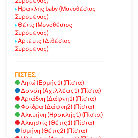
Συρόμενος)
Ηρακλής baby (Μονοθέσιος
Συρόμενος)
Θέτις (Μονοθέσιος
Συρόμενος)
Αρτεμις (Διθέσιος
Συρόμενος)
ΠΙΣΤΕΣ:
Λητώ (Ερμής1) (Πίστα)
Δανάη (Αχιλλέας1) (Πίστα)
Αριάδνη (Δάφνη1) (Πίστα)
Φαίδρα (Δάφνη2) (Πίστα)
Αλκμήνη (Ηρακλής1) (Πίστα)
Αλκηστις (Θέτις1) (Πίστα)
Ισμήνη (Θέτις2) (Πίστα)