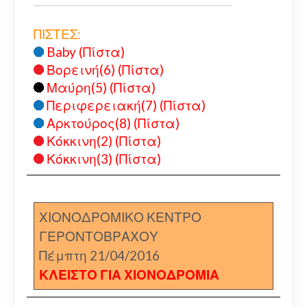
ΠΙΣΤΕΣ:
Baby (Πίστα)
Βορεινή(6) (Πίστα)
Μαύρη(5) (Πίστα)
Περιφερειακή(7) (Πίστα)
Αρκτούρος(8) (Πίστα)
Κόκκινη(2) (Πίστα)
Κόκκινη(3) (Πίστα)
ΧΙΟΝΟΔΡΟΜΙΚΟ ΚΕΝΤΡΟ
ΓΕΡΟΝΤΟΒΡΑΧΟΥ
Πέμπτη 21/04/2016
ΚΛΕΙΣΤΟ ΓΙΑ ΧΙΟΝΟΔΡΟΜΙΑ