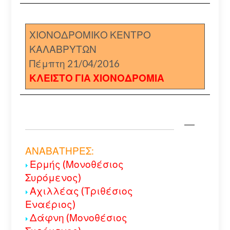
ΧΙΟΝΟΔΡΟΜΙΚΟ ΚΕΝΤΡΟ
ΚΑΛΑΒΡΥΤΩΝ
Πέμπτη 21/04/2016
ΚΛΕΙΣΤΟ ΓΙΑ ΧΙΟΝΟΔΡΟΜΙΑ
ΑΝΑΒΑΤΗΡΕΣ:
Ερμής (Μονοθέσιος
Συρόμενος)
Αχιλλέας (Τριθέσιος
Εναέριος)
Δάφνη (Μονοθέσιος