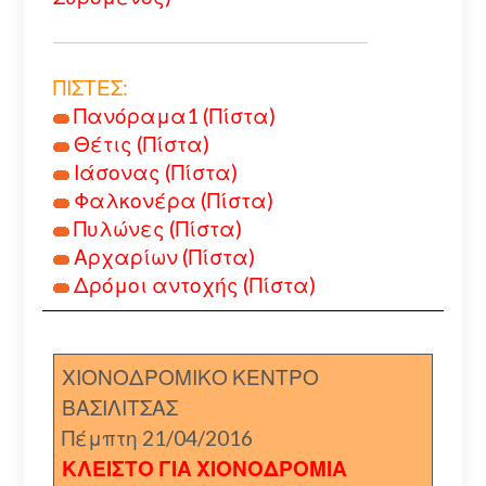
ΠΙΣΤΕΣ:
Πανόραμα1 (Πίστα)
Θέτις (Πίστα)
Ιάσονας (Πίστα)
Φαλκονέρα (Πίστα)
Πυλώνες (Πίστα)
Αρχαρίων (Πίστα)
Δρόμοι αντοχής (Πίστα)
ΧΙΟΝΟΔΡΟΜΙΚΟ ΚΕΝΤΡΟ
ΒΑΣΙΛΙΤΣΑΣ
Πέμπτη 21/04/2016
ΚΛΕΙΣΤΟ ΓΙΑ ΧΙΟΝΟΔΡΟΜΙΑ