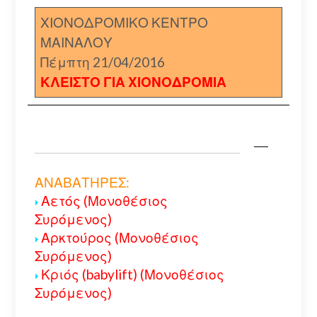
ΧΙΟΝΟΔΡΟΜΙΚΟ ΚΕΝΤΡΟ
ΜΑΙΝΑΛΟΥ
Πέμπτη 21/04/2016
ΚΛΕΙΣΤΟ ΓΙΑ ΧΙΟΝΟΔΡΟΜΙΑ
ΑΝΑΒΑΤΗΡΕΣ:
Αετός (Μονοθέσιος
Συρόμενος)
Αρκτούρος (Μονοθέσιος
Συρόμενος)
Κριός (babylift) (Μονοθέσιος
Συρόμενος)