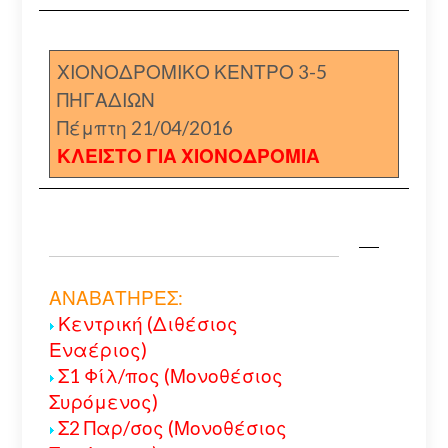
ΧΙΟΝΟΔΡΟΜΙΚΟ ΚΕΝΤΡΟ 3-5
ΠΗΓΑΔΙΩΝ
Πέμπτη 21/04/2016
ΚΛΕΙΣΤΟ ΓΙΑ ΧΙΟΝΟΔΡΟΜΙΑ
ΑΝΑΒΑΤΗΡΕΣ:
Κεντρική (Διθέσιος
Εναέριος)
Σ1 Φίλ/πος (Μονοθέσιος
Συρόμενος)
Σ2 Παρ/σος (Μονοθέσιος