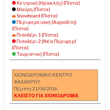
Κεντρική (Ηρακλής) (Πίστα)
Μαύρη (Πίστα)
Snowboard (Πίστα)
Περιφερειακή (Αφροδίτη)
(Πίστα)
Πισοδέρι 1 (Πίστα)
Πισοδέρι 2 (Νέα Περιφερ)
(Πίστα)
Τουριστική (Πίστα)
ΧΙΟΝΟΔΡΟΜΙΚΟ ΚΕΝΤΡΟ
ΦΑΛΑΚΡΟΥ
Πέμπτη 21/04/2016
ΚΛΕΙΣΤΟ ΓΙΑ ΧΙΟΝΟΔΡΟΜΙΑ