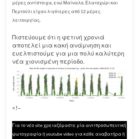
μέρες αντίστοιχα, ενώ Μαίναλο, Ελατοχώρι και
Περτούλι είχαν λιγότερες από 12 μέρες
λειτουργίας.
Πιστεύουμε ότι η φετινή χρονιά
αποτελεί μια κακή ανάμνηση και
ευελπιστούμε για μια πολύ καλύτερη
νέα χιονισμένη περίοδο.
<!–
Για το νέο site χρειαζόμαστε μία αντιπροσωπευτική
φωτογραφία ή youtube video για κάθε αναβατήρα ή