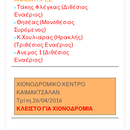
Τάκης Φλέγκας (Διθέσιος
Εναέριος)
Θησέας (Μονοθέσιος
Συρόμενος)
Κ.Χουλιάρας (Ηρακλής)
(Τριθέσιος Εναέριος)
Ανεμος 1 (Διθέσιος
Εναέριος)
ΧΙΟΝΟΔΡΟΜΙΚΟ ΚΕΝΤΡΟ
ΚΑΙΜΑΚΤΣΑΛΑΝ
Τρίτη 26/04/2016
ΚΛΕΙΣΤΟ ΓΙΑ ΧΙΟΝΟΔΡΟΜΙΑ