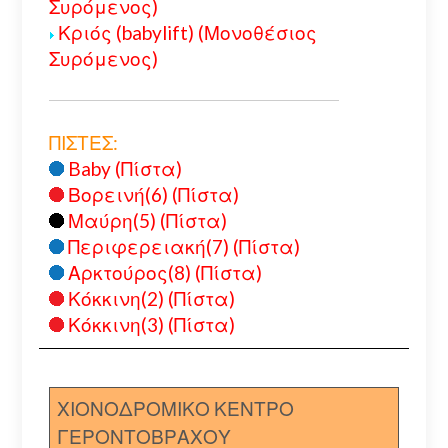
Συρόμενος)
Κριός (babylift) (Μονοθέσιος
Συρόμενος)
ΠΙΣΤΕΣ:
Baby (Πίστα)
Βορεινή(6) (Πίστα)
Μαύρη(5) (Πίστα)
Περιφερειακή(7) (Πίστα)
Αρκτούρος(8) (Πίστα)
Κόκκινη(2) (Πίστα)
Κόκκινη(3) (Πίστα)
ΧΙΟΝΟΔΡΟΜΙΚΟ ΚΕΝΤΡΟ
ΓΕΡΟΝΤΟΒΡΑΧΟΥ