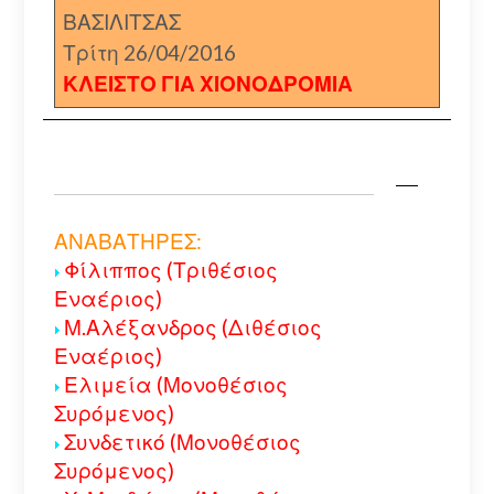
ΒΑΣΙΛΙΤΣΑΣ
Τρίτη 26/04/2016
ΚΛΕΙΣΤΟ ΓΙΑ ΧΙΟΝΟΔΡΟΜΙΑ
ΑΝΑΒΑΤΗΡΕΣ:
Φίλιππος (Τριθέσιος
Εναέριος)
Μ.Αλέξανδρος (Διθέσιος
Εναέριος)
Ελιμεία (Μονοθέσιος
Συρόμενος)
Συνδετικό (Μονοθέσιος
Συρόμενος)