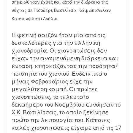
σημειώθηκαν έχθες και κατά την διάρκεια της
νύχτας σε Πισοδέρι, Βασιλίτσα, Καϊμάκτσαλαν,
Καρπενήσι και Ανήλιο.
Η φετινή σαιζόν ήταν μία από τις
δυσκολότερες για την ελληνική
χιονοδρομία. Οι χιονοπτώσεις δεν
είχαν την αναμενόμενη διάρκεια και
ένταση, επηρεάζοντας την ποσότητα/
ποιότητα του χιονιού. Ενδεικτικά ο
μήνας Φεβρουάριος είχε την
μεγαλύτερη καμπή. Οι πρώτες
χιονοπτώσεις, το τελευταίο
δεκαήμερο του Νοεμβρίου ευνόησαν το
Χ.Κ. Βασιλίτσας, το οποίο ξεκίνησε
πρώτο την λειτουργία του. Κάποιες
καλές χιονοπτώσεις είχαμε από τις 17