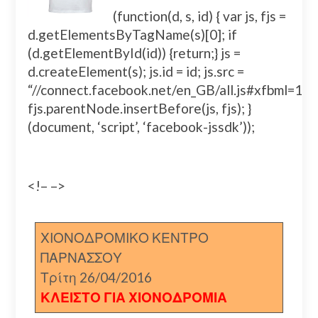
(function(d, s, id) { var js, fjs =
d.getElementsByTagName(s)[0]; if
(d.getElementById(id)) {return;} js =
d.createElement(s); js.id = id; js.src =
“//connect.facebook.net/en_GB/all.js#xfbml=
fjs.parentNode.insertBefore(js, fjs); }
(document, ‘script’, ‘facebook-jssdk’));
<!– –>
ΧΙΟΝΟΔΡΟΜΙΚΟ ΚΕΝΤΡΟ
ΠΑΡΝΑΣΣΟΥ
Τρίτη 26/04/2016
ΚΛΕΙΣΤΟ ΓΙΑ ΧΙΟΝΟΔΡΟΜΙΑ