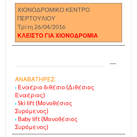
ΧΙΟΝΟΔΡΟΜΙΚΟ ΚΕΝΤΡΟ
ΠΕΡΤΟΥΛΙΟΥ
Τρίτη 26/04/2016
ΚΛΕΙΣΤΟ ΓΙΑ ΧΙΟΝΟΔΡΟΜΙΑ
ΑΝΑΒΑΤΗΡΕΣ:
Εναέριο διθέσιο (Διθέσιος
Εναέριος)
Ski lift (Μονοθέσιος
Συρόμενος)
Baby lift (Μονοθέσιος
Συρόμενος)