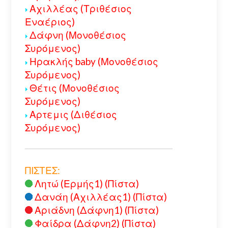
Αχιλλέας (Τριθέσιος
Εναέριος)
Δάφνη (Μονοθέσιος
Συρόμενος)
Ηρακλής baby (Μονοθέσιος
Συρόμενος)
Θέτις (Μονοθέσιος
Συρόμενος)
Αρτεμις (Διθέσιος
Συρόμενος)
ΠΙΣΤΕΣ:
Λητώ (Ερμής1) (Πίστα)
Δανάη (Αχιλλέας1) (Πίστα)
Αριάδνη (Δάφνη1) (Πίστα)
Φαίδρα (Δάφνη2) (Πίστα)