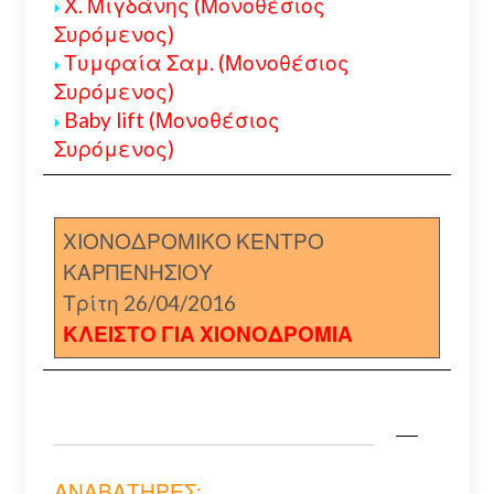
Χ. Μιγδάνης (Μονοθέσιος
Συρόμενος)
Τυμφαία Σαμ. (Μονοθέσιος
Συρόμενος)
Baby lift (Μονοθέσιος
Συρόμενος)
ΧΙΟΝΟΔΡΟΜΙΚΟ ΚΕΝΤΡΟ
ΚΑΡΠΕΝΗΣΙΟΥ
Τρίτη 26/04/2016
ΚΛΕΙΣΤΟ ΓΙΑ ΧΙΟΝΟΔΡΟΜΙΑ
ΑΝΑΒΑΤΗΡΕΣ: