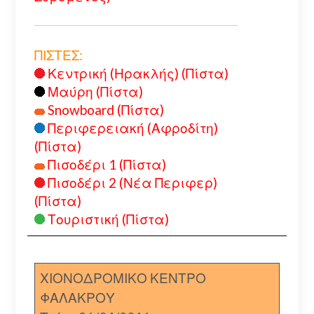
ΠΙΣΤΕΣ:
Κεντρική (Ηρακλής) (Πίστα)
Μαύρη (Πίστα)
Snowboard (Πίστα)
Περιφερειακή (Αφροδίτη)
(Πίστα)
Πισοδέρι 1 (Πίστα)
Πισοδέρι 2 (Νέα Περιφερ)
(Πίστα)
Τουριστική (Πίστα)
ΧΙΟΝΟΔΡΟΜΙΚΟ ΚΕΝΤΡΟ
ΦΑΛΑΚΡΟΥ