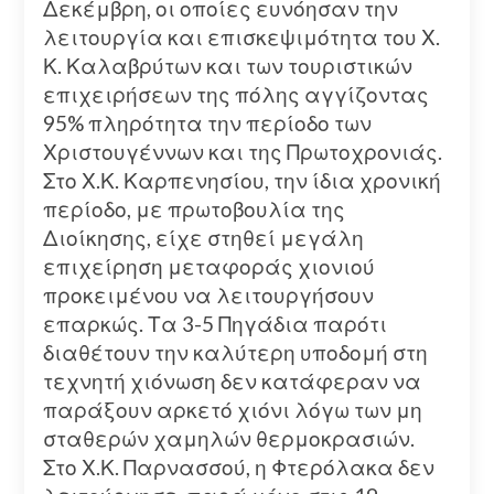
Δεκέμβρη, οι οποίες ευνόησαν την
λειτουργία και επισκεψιμότητα του Χ.
Κ. Καλαβρύτων και των τουριστικών
επιχειρήσεων της πόλης αγγίζοντας
95% πληρότητα την περίοδο των
Χριστουγέννων και της Πρωτοχρονιάς.
Στο Χ.Κ. Καρπενησίου, την ίδια χρονική
περίοδο, με πρωτοβουλία της
Διοίκησης, είχε στηθεί μεγάλη
επιχείρηση μεταφοράς χιονιού
προκειμένου να λειτουργήσουν
επαρκώς. Τα 3-5 Πηγάδια παρότι
διαθέτουν την καλύτερη υποδομή στη
τεχνητή χιόνωση δεν κατάφεραν να
παράξουν αρκετό χιόνι λόγω των μη
σταθερών χαμηλών θερμοκρασιών.
Στο Χ.Κ. Παρνασσού, η Φτερόλακα δεν