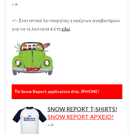
–>
<!– Στατιστικά λειτουργίας εναέριων αναβατήρων
για τα τελευταία 6 έτη
εδώ
Το Snow Report application στο.. ΙPHONE!
SNOW REPORT T-SHIRTS!
SNOW REPORT ΑΡΧΕΙΟ!
–>