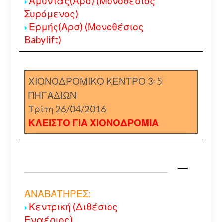
Αμύντας(Αρσ) (Μονοθέσιος
Συρόμενος)
Ερμής(Αρσ) (Μονοθέσιος
Babylift)
ΧΙΟΝΟΔΡΟΜΙΚΟ ΚΕΝΤΡΟ 3-5
ΠΗΓΑΔΙΩΝ
Τρίτη 26/04/2016
ΚΛΕΙΣΤΟ ΓΙΑ ΧΙΟΝΟΔΡΟΜΙΑ
ΑΝΑΒΑΤΗΡΕΣ:
Κεντρική (Διθέσιος
Εναέριος)