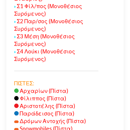
Σ1 Φίλ/πος (Μονοθέσιος
Συρόμενος)
Σ2 Παρ/σος (Μονοθέσιος
Συρόμενος)
Σ3 Μέση (Μονοθέσιος
Συρόμενος)
Σ4 Λούκι (Μονοθέσιος
Συρόμενος)
ΠΙΣΤΕΣ:
Αρχαρίων (Πίστα)
Φίλιππος (Πίστα)
Αριστοτέλης (Πίστα)
Παράδεισος (Πίστα)
Δρόμων Αντοχής (Πίστα)
Snowmobiles (Πίστα)