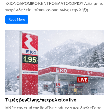
«ΧΙΟΝΟΔΡΟΜΙΚΟ ΚΕΝΤΡΟ ΕΛΑΤΟΧΩΡΙΟΥ Α.Ε.» με το
παρόν δελτίου τύπου ανακοινώνει την λήξη ...
Read More
Τιμές βενζίνης/πετρελαίου live
Μάθε την τιμή της βενζίνης σήμερα και διάλεξε το