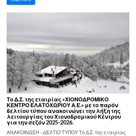
Το Δ.Σ. της εταιρίας «ΧΙΟΝΟΔΡΟΜΙΚΟ
ΚΕΝΤΡΟ ΕΛΑΤΟΧΩΡΙΟΥ Α.Ε.» με το παρόν
δελτίου τύπου ανακοινώνει την λήξη της
λειτουργίας του Χιονοδρομικού Κέντρου
για την σεζόν 2025-2026.
ΑΝΑΚΟΙΝΩΣΗ - ΔΕΛΤΙΟ ΤΥΠΟΥ Το Δ.Σ. της εταιρίας