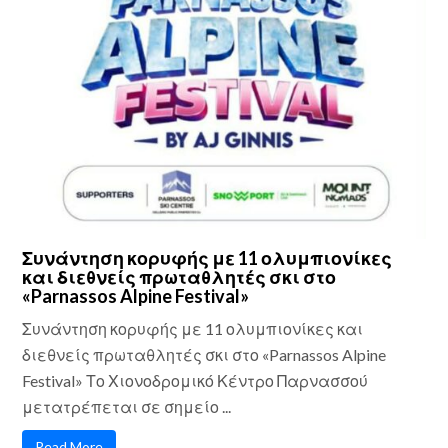
Συνάντηση κορυφής με 11 ολυμπιονίκες
και διεθνείς πρωταθλητές σκι στο
«Parnassos Alpine Festival»
Συνάντηση κορυφής με 11 ολυμπιονίκες και
διεθνείς πρωταθλητές σκι στο «Parnassos Alpine
Festival» Το Χιονοδρομικό Κέντρο Παρνασσού
μετατρέπεται σε σημείο ...
Read More