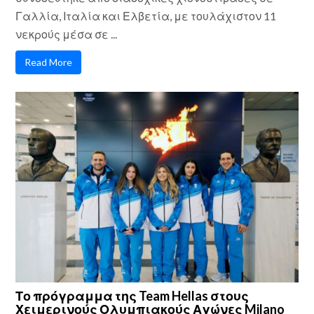
Γαλλία, Ιταλία και Ελβετία, με τουλάχιστον 11
νεκρούς μέσα σε ...
Read More
Το πρόγραμμα της Team Hellas στους
Χειμερινούς Ολυμπιακούς Αγώνες Milano