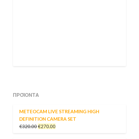
ΠΡΟΪΌΝΤΑ
METEOCAM LIVE STREAMING HIGH
DEFINITION CAMERA SET
€
320.00
€
270.00