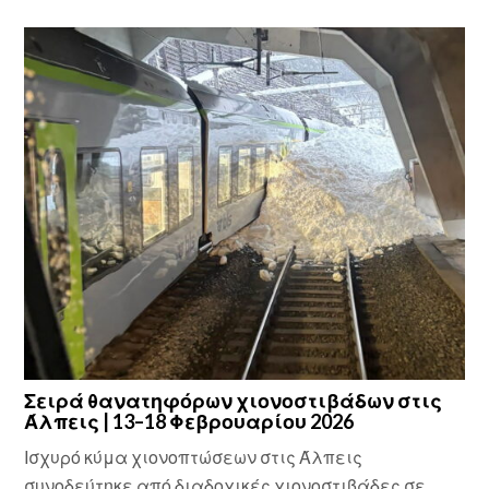
Σειρά θανατηφόρων χιονοστιβάδων στις
Άλπεις | 13–18 Φεβρουαρίου 2026
Ισχυρό κύμα χιονοπτώσεων στις Άλπεις
συνοδεύτηκε από διαδοχικές χιονοστιβάδες σε