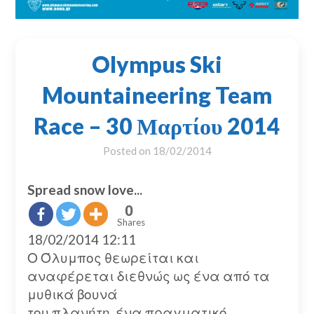
Olympus Ski
Mountaineering Team
Race – 30 Μαρτίου 2014
Posted on
18/02/2014
Spread snow love...
0
Shares
18/02/2014 12:11
Ο Όλυμπος θεωρείται και
αναφέρεται διεθνώς ως ένα από τα
μυθικά βουνά
του πλανήτη, ένα πραγματικό