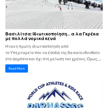
Βασιλίτσα: Ιδιωτικοποίηση… α λα Γκρέκα
με πολλά νομικά κενά
Ηταν η πρώτη ιδιωτικοποίηση από
το Υπερταμείο που τα έσοδά της θα κατευθυνθούν
στο Δημόσιο και όχι στη μείωση του χρέους. Όμως, ...
Read More