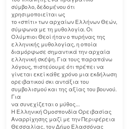
σύμβολο, δεδομένου ότι
χρησιμοποιείται ως
το «σπίτι» των αρχαίων Ελλήνων Θεών,
σύμφωνα με τη μυθολογία. Οι
Ολύμπιοι Θεοί ήταν ο πυρήνας της
ελληνικής μυθολογίας, η οποία
διαμόρφωσε σημαντικά την αρχαία
ελληνική σκέψη. Για τους παραπάνω
λόγους, πιστεύουμε ότι πρέπει να
γίνεται εκεί κάθε χρόνο μια εκδήλωση
ορειβατικού σκι αντάξια του
συμβολισμού και της αξίας του βουνού.
Για
να συνεχίζεται ο μύθος…
Η Ελληνική Ομοσπονδία Ορειβασίας
Αναρρίχησης μαζί με την Περιφέρεια
Θεσσαλίας, τον Δήμο Ελασσόνας