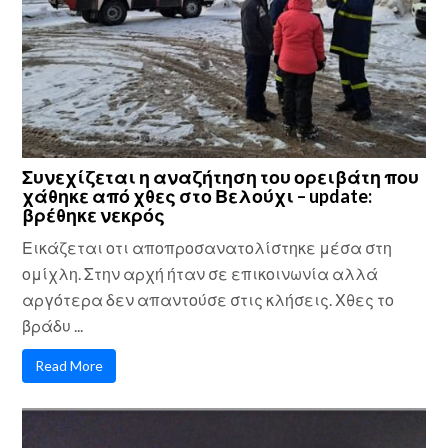
Συνεχίζεται η αναζήτηση του ορειβάτη που
χάθηκε από χθες στο Βελούχι – update:
βρέθηκε νεκρός
Εικάζεται οτι αποπροσανατολίστηκε μέσα στη
ομίχλη. Στην αρχή ήταν σε επικοινωνία αλλά
αργότερα δεν απαντούσε στις κλήσεις. Χθες το
βράδυ ...
Read More