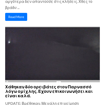
αργότερα δεν απαντούσε στις κλήσεις. Χθες το
βράδυ ...
Read More
Χάθηκαν δύο ορειβάτες στον Παρνασσό
λόγω ομίχλης. Εχουν επικοινωνήσει και
είναι καλά.
UPDATE: Βρέθηκαν. Μεγάλη επιχείρηση