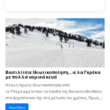
Βασιλίτσα: Ιδιωτικοποίηση… α λα Γκρέκα
με πολλά νομικά κενά
Ηταν η πρώτη ιδιωτικοποίηση από
το Υπερταμείο που τα έσοδά της θα κατευθυνθούν
στο Δημόσιο και όχι στη μείωση του χρέους. Όμως, ...
Read More