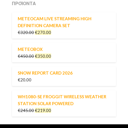
ΠΡΟΪΌΝΤΑ
METEOCAM LIVE STREAMING HIGH
DEFINITION CAMERA SET
€
320.00
€
270.00
METEOBOX
€
450.00
€
350.00
SNOW REPORT CARD 2026
€
20.00
WH1080-SE FROGGIT WIRELESS WEATHER
STATION SOLAR POWERED
€
245.00
€
219.00