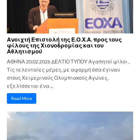
Ανοιχτή Επιστολή της Ε.Ο.Χ.Α. προς τους
φίλους της Χιονοδρομίας και του
Αθλητισμού
ΑΘΗΝΑ 20.02.2026 ΔΕΛΤΙΟ ΤΥΠΟΥ Αγαπητοί φίλοι ,
Τις τελευταίες μέρες, με αφορμή όσα έγιναν
στους Χειμερινούς Ολυμπιακούς Αγώνες,
εξελίσσεται ένα ...
Read More