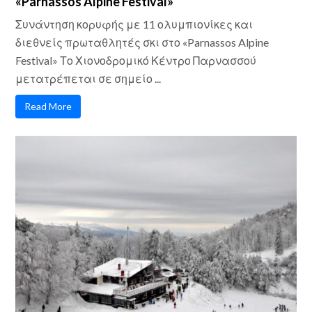
«Parnassos Alpine Festival»
Συνάντηση κορυφής με 11 ολυμπιονίκες και
διεθνείς πρωταθλητές σκι στο «Parnassos Alpine
Festival» Το Χιονοδρομικό Κέντρο Παρνασσού
μετατρέπεται σε σημείο ...
Read More