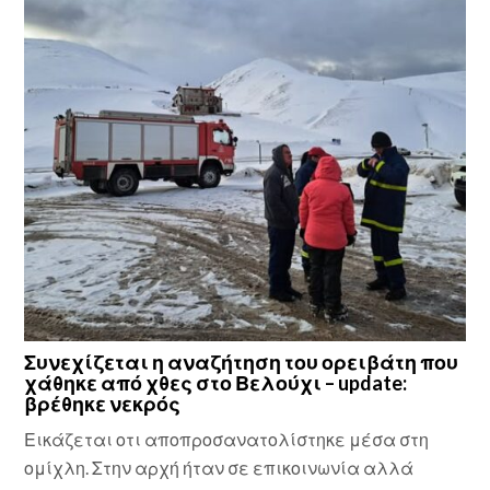
Συνεχίζεται η αναζήτηση του ορειβάτη που
χάθηκε από χθες στο Βελούχι – update:
βρέθηκε νεκρός
Εικάζεται οτι αποπροσανατολίστηκε μέσα στη
ομίχλη. Στην αρχή ήταν σε επικοινωνία αλλά