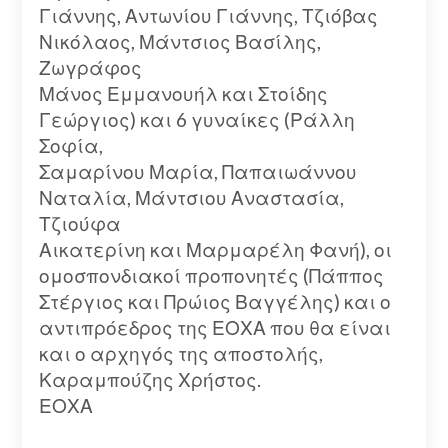
Γιάννης, Αντωνίου Γιάννης, Τζιόβας
Νικόλαος, Μάντσιος Βασίλης,
Ζωγράφος
Μάνος Εμμανουήλ και Στοίδης
Γεώργιος) και 6 γυναίκες (Ράλλη
Σοφία,
Σαμαρίνου Μαρία, Παπαιωάννου
Ναταλία, Μάντσιου Αναστασία,
Τζιούφα
Αικατερίνη και Μαρμαρέλη Φανή), οι
ομοσπονδιακοί προπονητές (Πάππος
Στέργιος και Πρώιος Βαγγέλης) και ο
αντιπρόεδρος της ΕΟΧΑ που θα είναι
και ο αρχηγός της αποστολής,
Καραμπούζης Χρήστος.
ΕΟΧΑ