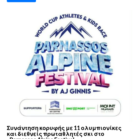
Συνάντηση κορυφής με 11 ολυμπιονίκες
και διεθνείς πρωταθλητές σκι στο