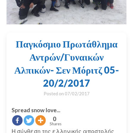
Παγκόσμιο Πρωτάθλημα
Αντρών/Γυναικών
Αλπικών- Σεν Μόριτζ 05-
20/2/2017
Posted on
07/02/2017
Spread snow love...
0
Shares
Η σύνθεση της ελληνικής αποστολής