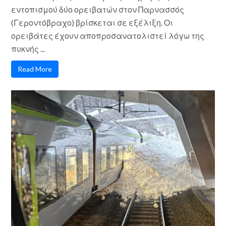
εντοπισμού δύο ορειβατών στον Παρνασσός
(Γεροντόβραχο) βρίσκεται σε εξέλιξη. Οι
ορειβάτες έχουν αποπροσανατολιστεί λόγω της
πυκνής ...
Read More