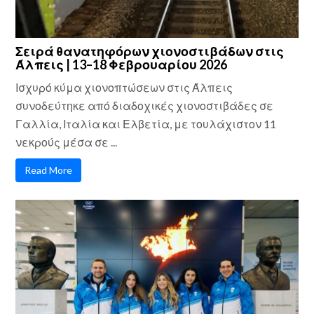
Σειρά θανατηφόρων χιονοστιβάδων στις
Άλπεις | 13–18 Φεβρουαρίου 2026
Ισχυρό κύμα χιονοπτώσεων στις Άλπεις
συνοδεύτηκε από διαδοχικές χιονοστιβάδες σε
Γαλλία, Ιταλία και Ελβετία, με τουλάχιστον 11
νεκρούς μέσα σε ...
Read More