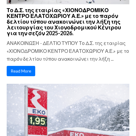
Το Δ.Σ. της εταιρίας «ΧΙΟΝΟΔΡΟΜΙΚΟ
ΚΕΝΤΡΟ ΕΛΑΤΟΧΩΡΙΟΥ Α.Ε.» με το παρόν
δελτίου τύπου ανακοινώνει την λήξη της
λειτουργίας του Χιονοδρομικού Κέντρου
για την σεζόν 2025-2026.
ΑΝΑΚΟΙΝΩΣΗ - ΔΕΛΤΙΟ ΤΥΠΟΥ Το Δ.Σ. της εταιρίας
«ΧΙΟΝΟΔΡΟΜΙΚΟ ΚΕΝΤΡΟ ΕΛΑΤΟΧΩΡΙΟΥ Α.Ε.» με το
παρόν δελτίου τύπου ανακοινώνει την λήξη ...
Read More