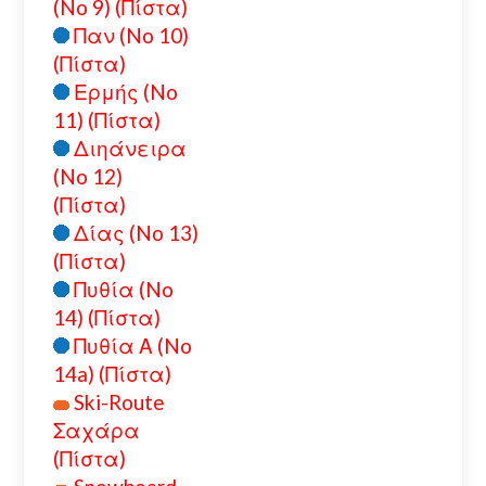
(No 9) (Πίστα)
Παν (No 10)
(Πίστα)
Ερμής (No
11) (Πίστα)
Διηάνειρα
(No 12)
(Πίστα)
Δίας (No 13)
(Πίστα)
Πυθία (No
14) (Πίστα)
Πυθία Α (No
14a) (Πίστα)
Ski-Route
Σαχάρα
(Πίστα)