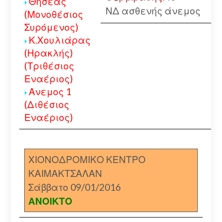
Θησέας
ΝΔ ασθενής άνεμος
(Μονοθέσιος
Συρόμενος)
Κ.Χουλιάρας
(Ηρακλής)
(Τριθέσιος
Εναέριος)
Ανεμος 1
(Διθέσιος
Εναέριος)
ΧΙΟΝΟΔΡΟΜΙΚΟ ΚΕΝΤΡΟ
ΚΑΙΜΑΚΤΣΑΛΑΝ
Σάββατο 09/01/2016
ΑΝΟΙΚΤΟ