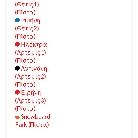
(Θέτις1)
(Πίστα)
Ισμήνη
(Θέτις2)
(Πίστα)
Ηλέκτρα
(Αρτεμις1)
(Πίστα)
Αντιγόνη
(Αρτεμις2)
(Πίστα)
Ειρήνη
(Αρτεμις3)
(Πίστα)
Snowboard
Park (Πίστα)