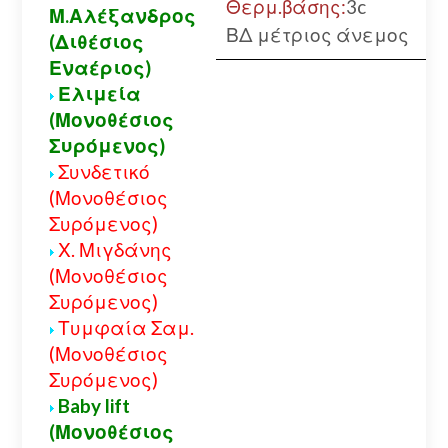
Θερμ.βάσης:
3c
Μ.Αλέξανδρος
ΒΔ μέτριος άνεμος
(Διθέσιος
Εναέριος)
Ελιμεία
(Μονοθέσιος
Συρόμενος)
Συνδετικό
(Μονοθέσιος
Συρόμενος)
Χ. Μιγδάνης
(Μονοθέσιος
Συρόμενος)
Τυμφαία Σαμ.
(Μονοθέσιος
Συρόμενος)
Baby lift
(Μονοθέσιος