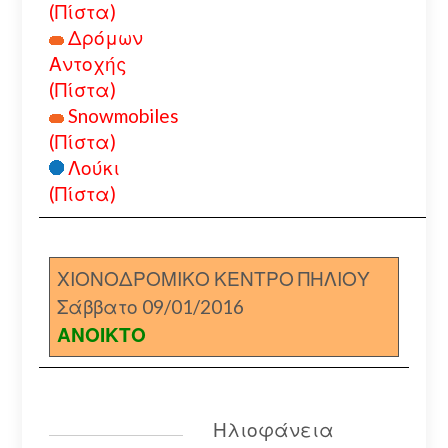
(Πίστα)
Δρόμων
Αντοχής
(Πίστα)
Snowmobiles
(Πίστα)
Λούκι
(Πίστα)
ΧΙΟΝΟΔΡΟΜΙΚΟ ΚΕΝΤΡΟ ΠΗΛΙΟΥ
Σάββατο 09/01/2016
ΑΝΟΙΚΤΟ
Ηλιοφάνεια