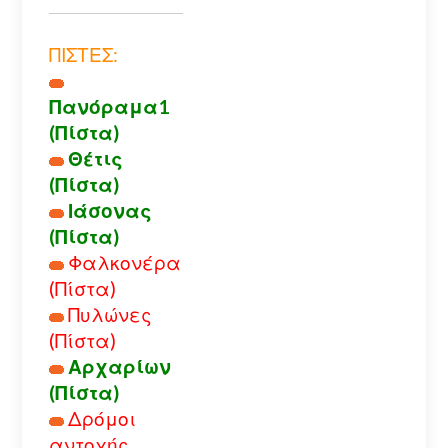
ΠΙΣΤΕΣ:
Πανόραμα1
(Πίστα)
Θέτις
(Πίστα)
Ιάσονας
(Πίστα)
Φαλκονέρα
(Πίστα)
Πυλώνες
(Πίστα)
Αρχαρίων
(Πίστα)
Δρόμοι
αντοχής