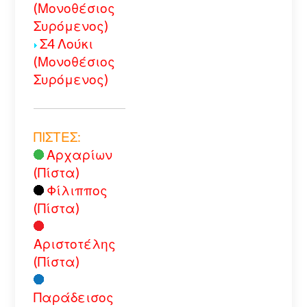
(Μονοθέσιος
Συρόμενος)
Σ4 Λούκι
(Μονοθέσιος
Συρόμενος)
ΠΙΣΤΕΣ:
Αρχαρίων
(Πίστα)
Φίλιππος
(Πίστα)
Αριστοτέλης
(Πίστα)
Παράδεισος