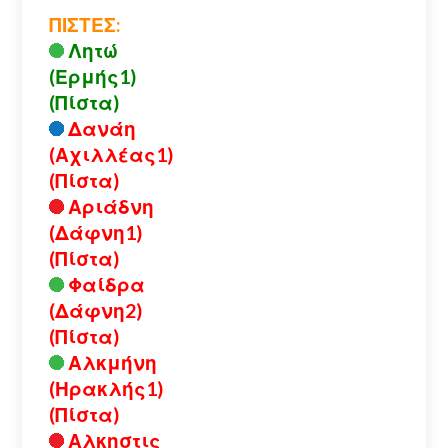
ΠΙΣΤΕΣ:
Λητώ
(Ερμής1)
(Πίστα)
Δανάη
(Αχιλλέας1)
(Πίστα)
Αριάδνη
(Δάφνη1)
(Πίστα)
Φαίδρα
(Δάφνη2)
(Πίστα)
Αλκμήνη
(Ηρακλής1)
(Πίστα)
Αλκηστις