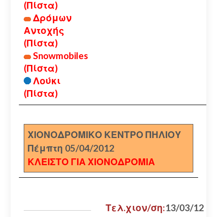
(Πίστα)
Δρόμων
Αντοχής
(Πίστα)
Snowmobiles
(Πίστα)
Λούκι
(Πίστα)
ΧΙΟΝΟΔΡΟΜΙΚΟ ΚΕΝΤΡΟ ΠΗΛΙΟΥ
Πέμπτη 05/04/2012
ΚΛΕΙΣΤΟ ΓΙΑ ΧΙΟΝΟΔΡΟΜΙΑ
Τελ.χιον/ση:
13/03/12