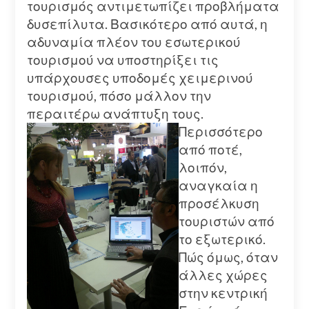
τουρισμός αντιμετωπίζει προβλήματα
δυσεπίλυτα. Βασικότερο από αυτά, η
αδυναμία πλέον του εσωτερικού
τουρισμού να υποστηρίξει τις
υπάρχουσες υποδομές χειμερινού
τουρισμού, πόσο μάλλον την
περαιτέρω ανάπτυξη τους.
Περισσότερο
από ποτέ,
λοιπόν,
αναγκαία η
προσέλκυση
τουριστών από
το εξωτερικό.
Πώς όμως, όταν
άλλες χώρες
στην κεντρική