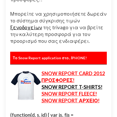
Μπορείτε να χρησιμοποιήσετε δωρεάν
το σύστημα σύγκρισης τιμών
ξενοδοχείων
της trivago για να βρείτε
την καλύτερη προσφορά για τον
προορισμό που σας ενδιαφέρει.
Το Snow Report application στο.. ΙPHONE!
SNOW REPORT CARD 2012
ΠΡΟΣΦΟΡΕΣ!
SNOW REPORT T-SHIRTS!
SNOW REPORT FLEECE!
SNOW REPORT ΑΡΧΕΙΟ!
(function(d, s, id) { var js, fjs =