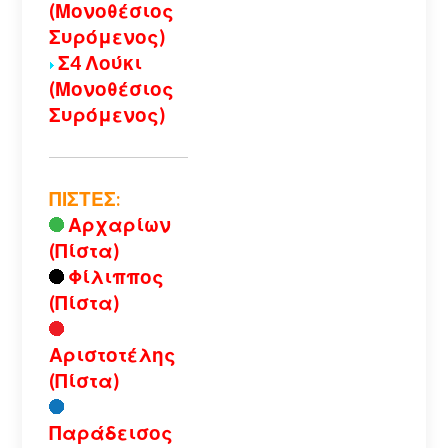
(Μονοθέσιος
Συρόμενος)
Σ4 Λούκι
(Μονοθέσιος
Συρόμενος)
ΠΙΣΤΕΣ:
Αρχαρίων
(Πίστα)
Φίλιππος
(Πίστα)
Αριστοτέλης
(Πίστα)
Παράδεισος