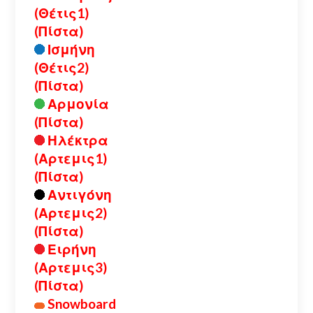
(Θέτις1)
(Πίστα)
Ισμήνη
(Θέτις2)
(Πίστα)
Αρμονία
(Πίστα)
Ηλέκτρα
(Αρτεμις1)
(Πίστα)
Αντιγόνη
(Αρτεμις2)
(Πίστα)
Ειρήνη
(Αρτεμις3)
(Πίστα)
Snowboard