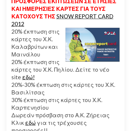
ΠΡΟΣΦΟΡΕΣ ΕΚΠΤΩΣΕΩΝ ΣΕ ΕΤΗΣΙΕΣ
ΚΑΙ ΗΜΕΡΗΣΙΕΣ ΚΑΡΤΕΣ ΓΙΑ ΤΟΥΣ
ΚΑΤΟΧΟΥΣ ΤΗΣ
SNOW REPORT CARD
2012
20% έκπτωση στις
κάρτες του Χ.Κ.
Καλαβρύτων και
Μαινάλου
20% έκπτωση στις
κάρτες του Χ.Κ. Πηλίου. Δείτε το νέο
site
εδώ!
20%-30% έκπτωση στις κάρτες του Χ.Κ.
Βασιλίτσας
30% έκπτωση στις κάρτες του Χ.Κ.
Καρπενησίου
Δωρεάν πρόσβαση στο Α.Κ. Ζήρειας
Κλικ
εδώ
για τις τρέχουσες
προσφορές!!