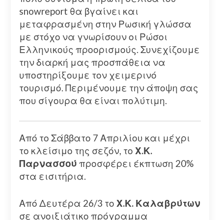
snowreport θα βγαίνει και
μεταφρασμένη στην Ρωσική γλώσσα
με στόχο να γνωρίσουν οι Ρώσοι
Ελληνικούς προορισμούς. Συνεχίζουμε
την διαρκή μας προσπάθεια να
υποστηρίξουμε τον χειμερινό
τουρισμό. Περιμένουμε την άποψη σας
που σίγουρα θα είναι πολύτιμη.
Από το Σάββατο 7 Απριλίου και μέχρι
το κλείσιμο της σεζόν, το
Χ.Κ.
Παρνασσού
προσφέρει έκπτωση 20%
στα εισιτήρια.
Από Δευτέρα 26/3 το
Χ.Κ. Καλαβρύτων
σε ανοιξιάτικο πρόγραμμα