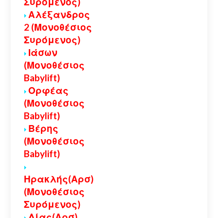
Συρόμενος)
Αλέξανδρος
2 (Μονοθέσιος
Συρόμενος)
Ιάσων
(Μονοθέσιος
Babylift)
Ορφέας
(Μονοθέσιος
Babylift)
Βέρης
(Μονοθέσιος
Babylift)
Ηρακλής(Αρσ)
(Μονοθέσιος
Συρόμενος)
Δίας(Αρσ)