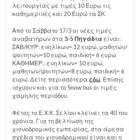
λειτουργίας με τιμές 10 Ευρω τις
καθημερινές και 20 Ευρώ τα ΣΚ.
Από το Σάββατο 17/3 οι νέες τιμές
αναβατήρων στα
3-5 Πηγάδια
είναι:
ΣΑΒ/ΚΥΡ: ενηλίκων= 12 ευρώ, μαθητών/
φοιτητών=10 ευρώ, παιδική= 6 ευρώ
ΚΑΘΗΜΕΡ.: ενηλίκων= 10 ευρώ,
μαθητών/φοιτητών=8 ευρώ, παιδική= 6
ευρώ. Δείτε περισσότερα
εδώ
. Επίσης
ισχύουν και για το Snow bus οι τιμές
χαμηλής περιόδου.
Φέτος το Ε.Χ.Κ. Σελίου κλείνει τα 40 του
χρόνια. Για τη βελτίωση της
χιονοδρομικής εμπειρίας, στα άμεσα
σχέδια του χιονοδρομικού είναι και η