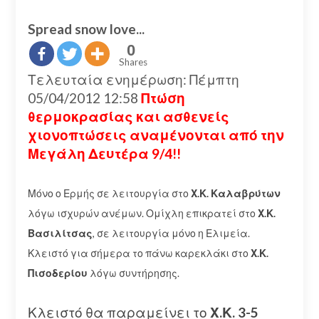
Spread snow love...
0
Shares
Τελευταία ενημέρωση: Πέμπτη
05/04/2012 12:58
Πτώση
θερμοκρασίας και ασθενείς
χιονοπτώσεις αναμένονται από την
Μεγάλη Δευτέρα 9/4!!
Μόνο ο Ερμής σε λειτουργία στο
Χ.Κ. Καλαβρύτων
λόγω ισχυρών ανέμων. Ομίχλη επικρατεί στο
Χ.Κ.
Βασιλίτσας
, σε λειτουργία μόνο η Ελιμεία.
Κλειστό για σήμερα το πάνω καρεκλάκι στο
Χ.Κ.
Πισοδερίου
λόγω συντήρησης.
Κλειστό θα παραμείνει το
Χ.Κ. 3-5