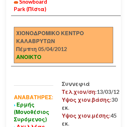
Snowboard
Park (Πίστα)
ΧΙΟΝΟΔΡΟΜΙΚΟ ΚΕΝΤΡΟ
ΚΑΛΑΒΡΥΤΩΝ
Πέμπτη 05/04/2012
ΑΝΟΙΚΤΟ
Συννεφιά
Τελ.χιον/ση:
13/03/12
ΑΝΑΒΑΤΗΡΕΣ:
Υψος χιον.βάσης:
30
Ερμής
εκ.
(Μονοθέσιος
Υψος χιον.μέσης:
45
Συρόμενος)
εκ.
Αχιλλέας