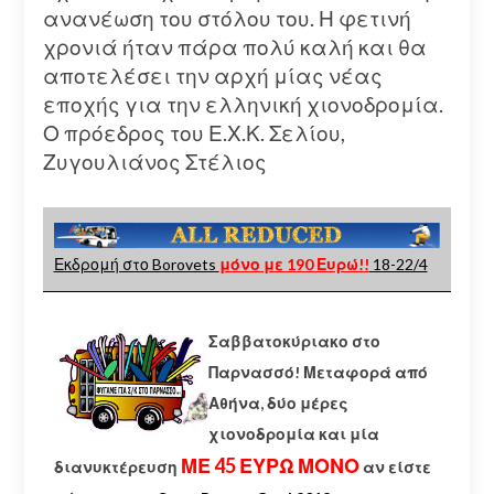
ανανέωση του στόλου του. Η φετινή
χρονιά ήταν πάρα πολύ καλή και θα
αποτελέσει την αρχή μίας νέας
εποχής για την ελληνική χιονοδρομία.
Ο πρόεδρος του Ε.Χ.Κ. Σελίου,
Ζυγουλιάνος Στέλιος
Εκδρομή στο Borovets
μόνο με 190 Ευρώ!!
18-22/4
Σαββατοκύριακο στο
Παρνασσό! Μεταφορά από
Αθήνα, δύο μέρες
χιονοδρομία και μία
ΜΕ 45 ΕΥΡΩ ΜΟΝΟ
διανυκτέρευση
αν είστε