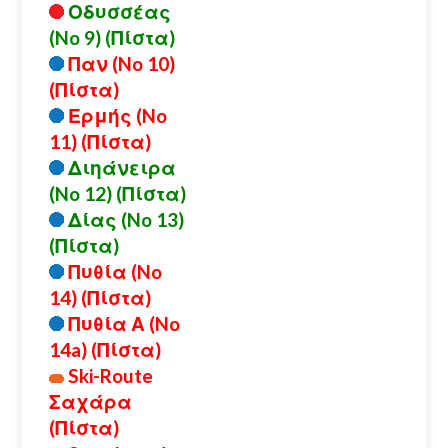
Οδυσσέας
(No 9) (Πίστα)
Παν (No 10)
(Πίστα)
Ερμής (No
11) (Πίστα)
Διηάνειρα
(No 12) (Πίστα)
Δίας (No 13)
(Πίστα)
Πυθία (No
14) (Πίστα)
Πυθία Α (No
14a) (Πίστα)
Ski-Route
Σαχάρα
(Πίστα)