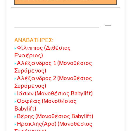
ΑΝΑΒΑΤΗΡΕΣ:
Φίλιππος (Διθέσιος
Εναέριος)
Αλέξανδρος 1 (Μονοθέσιος
Συρόμενος)
Αλέξανδρος 2 (Μονοθέσιος
Συρόμενος)
Ιάσων (Μονοθέσιος Babylift)
Ορφέας (Μονοθέσιος
Babylift)
Βέρης (Μονοθέσιος Babylift)
Ηρακλής(Αρσ) (Μονοθέσιος