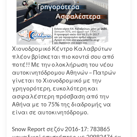
Χιονοδρομικό Κέντρο Καλαβρύτων
πλέον βρίσκεται πιο κοντά σου από
ποτέ!! Με την ολοκλήρωση του νέου
αυτοκινητόδρομου Αθηνών – Πατρών
γίνεται το Χιονοδρομικό με την
γρηγορότερη, ευκολότερη και
ασφαλέστερη πρόσβαση από την
Αθήνα με το 75% της διαδρομής να
είναι σε αυτοκινητόδρομο.
Snow Report σεζόν 2016-17: 783865
μοναδικοί επισκέπτες με 20982476 εκ