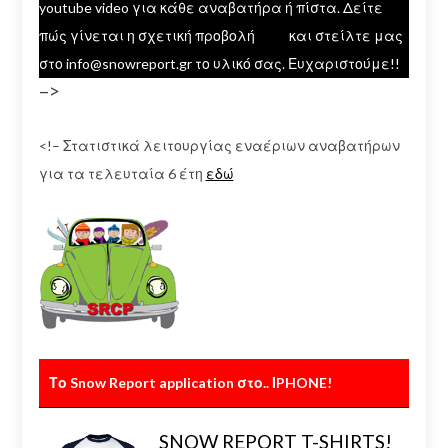
youtube video για κάθε αναβατήρα ή πίστα. Δείτε
πώς γίνεται η σχετική προβολή
εδώ
και στείλτε μας
στο info@snowreport.gr το υλικό σας. Ευχαριστούμε!!
–>
<!– Στατιστικά λειτουργίας εναέριων αναβατήρων
για τα τελευταία 6 έτη
εδώ
Το Snow Report application στο.. ΙPHONE!
SNOW REPORT T-SHIRTS!