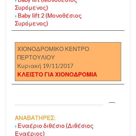
Συρόμενος)
Baby lift 2 (Μονοθέσιος
Συρόμενος)
ΧΙΟΝΟΔΡΟΜΙΚΟ ΚΕΝΤΡΟ
ΠΕΡΤΟΥΛΙΟΥ
Κυριακή 19/11/2017
ΚΛΕΙΣΤΟ ΓΙΑ ΧΙΟΝΟΔΡΟΜΙΑ
ΑΝΑΒΑΤΗΡΕΣ:
Εναέριο διθέσιο (Διθέσιος
Εναέριος)