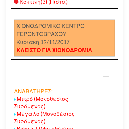
Κόκκινη(3) (Πίστα)
ΧΙΟΝΟΔΡΟΜΙΚΟ ΚΕΝΤΡΟ
ΓΕΡΟΝΤΟΒΡΑΧΟΥ
Κυριακή 19/11/2017
ΚΛΕΙΣΤΟ ΓΙΑ ΧΙΟΝΟΔΡΟΜΙΑ
ΑΝΑΒΑΤΗΡΕΣ:
Μικρό (Μονοθέσιος
Συρόμενος)
Μεγάλο (Μονοθέσιος
Συρόμενος)
Baby lift (Μονοθέσιος