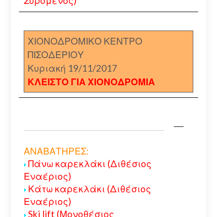
Συρόμενος)
ΧΙΟΝΟΔΡΟΜΙΚΟ ΚΕΝΤΡΟ
ΠΙΣΟΔΕΡΙΟΥ
Κυριακή 19/11/2017
ΚΛΕΙΣΤΟ ΓΙΑ ΧΙΟΝΟΔΡΟΜΙΑ
ΑΝΑΒΑΤΗΡΕΣ:
Πάνω καρεκλάκι (Διθέσιος
Εναέριος)
Κάτω καρεκλάκι (Διθέσιος
Εναέριος)
Ski lift (Μονοθέσιος