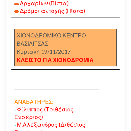
Αρχαρίων (Πίστα)
Δρόμοι αντοχής (Πίστα)
ΧΙΟΝΟΔΡΟΜΙΚΟ ΚΕΝΤΡΟ
ΒΑΣΙΛΙΤΣΑΣ
Κυριακή 19/11/2017
ΚΛΕΙΣΤΟ ΓΙΑ ΧΙΟΝΟΔΡΟΜΙΑ
ΑΝΑΒΑΤΗΡΕΣ:
Φίλιππος (Τριθέσιος
Εναέριος)
Μ.Αλέξανδρος (Διθέσιος