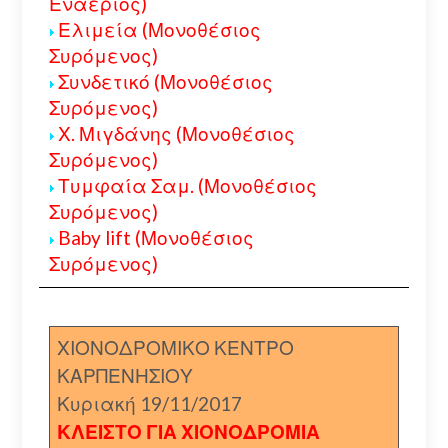
Εναέριος)
Ελιμεία (Μονοθέσιος
Συρόμενος)
Συνδετικό (Μονοθέσιος
Συρόμενος)
Χ. Μιγδάνης (Μονοθέσιος
Συρόμενος)
Τυμφαία Σαμ. (Μονοθέσιος
Συρόμενος)
Baby lift (Μονοθέσιος
Συρόμενος)
ΧΙΟΝΟΔΡΟΜΙΚΟ ΚΕΝΤΡΟ
ΚΑΡΠΕΝΗΣΙΟΥ
Κυριακή 19/11/2017
ΚΛΕΙΣΤΟ ΓΙΑ ΧΙΟΝΟΔΡΟΜΙΑ