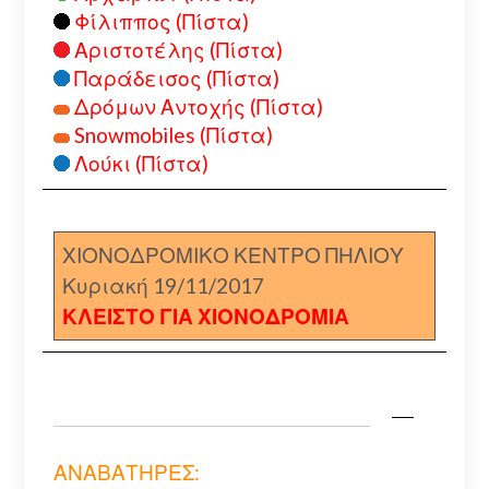
Φίλιππος (Πίστα)
Αριστοτέλης (Πίστα)
Παράδεισος (Πίστα)
Δρόμων Αντοχής (Πίστα)
Snowmobiles (Πίστα)
Λούκι (Πίστα)
ΧΙΟΝΟΔΡΟΜΙΚΟ ΚΕΝΤΡΟ ΠΗΛΙΟΥ
Κυριακή 19/11/2017
ΚΛΕΙΣΤΟ ΓΙΑ ΧΙΟΝΟΔΡΟΜΙΑ
ΑΝΑΒΑΤΗΡΕΣ: