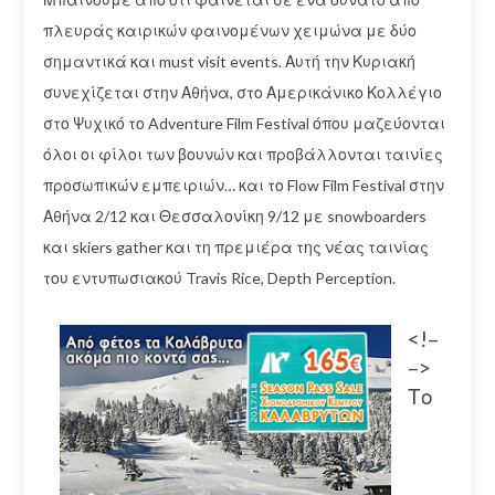
πλευράς καιρικών φαινομένων χειμώνα με δύο
σημαντικά και must visit events. Αυτή την Κυριακή
συνεχίζεται στην Αθήνα, στο Αμερικάνικο Κολλέγιο
στο Ψυχικό το Adventure Film Festival όπου μαζεύονται
όλοι οι φίλοι των βουνών και προβάλλονται ταινίες
προσωπικών εμπειριών… και το Flow Film Festival στην
Αθήνα 2/12 και Θεσσαλονίκη 9/12 με snowboarders
και skiers gather και τη πρεμιέρα της νέας ταινίας
του εντυπωσιακού Travis Rice, Depth Perception.
<!–
–>
Το