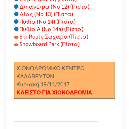
Διηάνειρα (No 12) (Πίστα)
Δίας (No 13) (Πίστα)
Πυθία (No 14) (Πίστα)
Πυθία Α (No 14a) (Πίστα)
Ski-Route Σαχάρα (Πίστα)
Snowboard Park (Πίστα)
ΧΙΟΝΟΔΡΟΜΙΚΟ ΚΕΝΤΡΟ
ΚΑΛΑΒΡΥΤΩΝ
Κυριακή 19/11/2017
ΚΛΕΙΣΤΟ ΓΙΑ ΧΙΟΝΟΔΡΟΜΙΑ