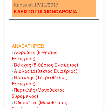
Κυριακή 19/11/2017
ΚΛΕΙΣΤΟ ΓΙΑ ΧΙΟΝΟΔΡΟΜΙΑ
ΑΝΑΒΑΤΗΡΕΣ:
Αφροδίτη (8-θέσιος
Εναέριος)
Βάκχος (8-θέσιος Εναέριος)
Αίολος (Διθέσιος Εναέριος)
Ηρακλής (Τετραθέσιος
Εναέριος)
Περικλής (Μονοθέσιος
Συρόμενος)
Οδυσσέας (Μονοθέσιος