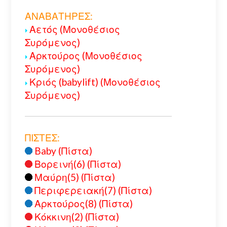
ΑΝΑΒΑΤΗΡΕΣ:
Αετός (Μονοθέσιος
Συρόμενος)
Αρκτούρος (Μονοθέσιος
Συρόμενος)
Κριός (babylift) (Μονοθέσιος
Συρόμενος)
ΠΙΣΤΕΣ:
Baby (Πίστα)
Βορεινή(6) (Πίστα)
Μαύρη(5) (Πίστα)
Περιφερειακή(7) (Πίστα)
Αρκτούρος(8) (Πίστα)
Κόκκινη(2) (Πίστα)