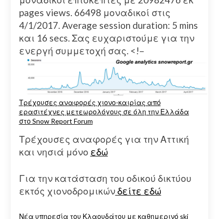
pages views. 66498 μοναδικοί στις
4/1/2017. Average session duration: 5 mins
και 16 secs. Σας ευχαριστούμε για την
ενεργή συμμετοχή σας.
<!–
Τρέχουσες αναφορές χιονο-καιρίας από
ερασιτέχνες μετεωρολόγους σε όλη την Ελλάδα
στο Snow Report Forum
Τρέχουσες αναφορές για την Αττική
και νησιά μόνο
εδώ
Για την κατάσταση του οδικού δικτύου
εκτός χιονοδρομικών
δείτε εδώ
Νέα υπηρεσία του Κλαουδάτου με καθημερινό ski