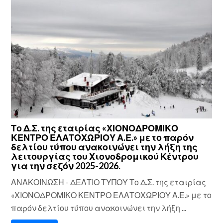
Το Δ.Σ. της εταιρίας «ΧΙΟΝΟΔΡΟΜΙΚΟ
ΚΕΝΤΡΟ ΕΛΑΤΟΧΩΡΙΟΥ Α.Ε.» με το παρόν
δελτίου τύπου ανακοινώνει την λήξη της
λειτουργίας του Χιονοδρομικού Κέντρου
για την σεζόν 2025-2026.
ΑΝΑΚΟΙΝΩΣΗ - ΔΕΛΤΙΟ ΤΥΠΟΥ Το Δ.Σ. της εταιρίας
«ΧΙΟΝΟΔΡΟΜΙΚΟ ΚΕΝΤΡΟ ΕΛΑΤΟΧΩΡΙΟΥ Α.Ε.» με το
παρόν δελτίου τύπου ανακοινώνει την λήξη ...