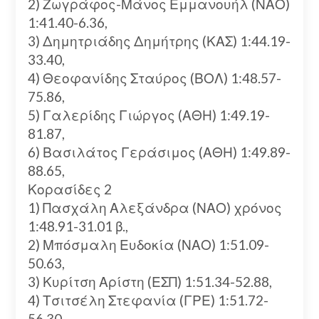
2) Ζωγράφος-Μάνος Εμμανουήλ (ΝΑΟ)
1:41.40-6.36,
3) Δημητριάδης Δημήτρης (ΚΑΣ) 1:44.19-
33.40,
4) Θεοφανίδης Σταύρος (ΒΟΛ) 1:48.57-
75.86,
5) Γαλερίδης Γιώργος (ΑΘΗ) 1:49.19-
81.87,
6) Βασιλάτος Γεράσιμος (ΑΘΗ) 1:49.89-
88.65,
Κορασίδες 2
1) Πασχάλη Αλεξάνδρα (ΝΑΟ) χρόνος
1:48.91-31.01 β.,
2) Μπόσμαλη Ευδοκία (ΝΑΟ) 1:51.09-
50.63,
3) Κυρίτση Αρίστη (ΕΣΠ) 1:51.34-52.88,
4) Τσιτσέλη Στεφανία (ΓΡΕ) 1:51.72-
56.30,