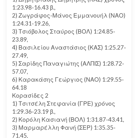
1:23.98-16.43 β.,
2) Ζωγράφος-Μάνος Εμμανουήλ (ΝΑΟ)
1:24.31-19.26,
3) Τσιόβολος Σταύρος (ΒΟΛ) 1:24.85-
23.89,
4) Βασιλείου Αναστάσιος (ΚΑΣ) 1:25.27-
27.49,
5) Σαρίδης Παναγιώτης (ΑΛΠΙΣ) 1:28.72-
57.07,
6) Καρακάσης Γεώργιος (ΝΑΟ) 1:29.55-
64.18
Κορασίδες 2
1) Τσιτσέλη Στεφανία (ΓΡΕ) χρόνος
1:29.36-23.19 β.,
2) Κορόλη Κασιανή (ΒΟΛ) 1:31.87-43.41,
3) Μαρμαρέλλη Φανή (ΣΕΡ) 1:35.35-
71.45,