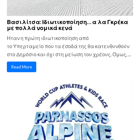
Βασιλίτσα: Ιδιωτικοποίηση… α λα Γκρέκα
με πολλά νομικά κενά
Ηταν η πρώτη ιδιωτικοποίηση από
το Υπερταμείο που τα έσοδά της θα κατευθυνθούν
στο Δημόσιο και όχι στη μείωση του χρέους. Όμως, ...
Read More