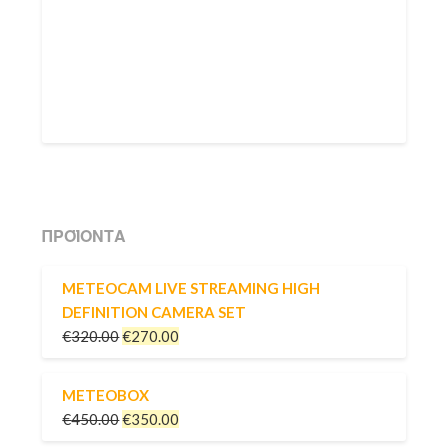
ΠΡΟΪΌΝΤΑ
METEOCAM LIVE STREAMING HIGH
DEFINITION CAMERA SET
€
320.00
€
270.00
METEOBOX
€
450.00
€
350.00