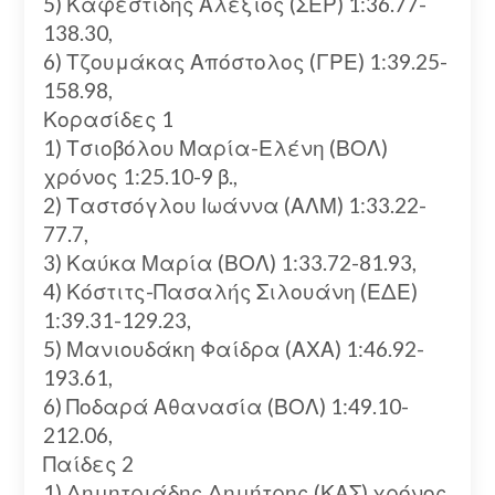
5) Καφεστίδης Αλέξιος (ΣΕΡ) 1:36.77-
138.30,
6) Τζουμάκας Απόστολος (ΓΡΕ) 1:39.25-
158.98,
Κορασίδες 1
1) Τσιοβόλου Μαρία-Ελένη (ΒΟΛ)
χρόνος 1:25.10-9 β.,
2) Ταστσόγλου Ιωάννα (ΑΛΜ) 1:33.22-
77.7,
3) Καύκα Μαρία (ΒΟΛ) 1:33.72-81.93,
4) Κόστιτς-Πασαλής Σιλουάνη (ΕΔΕ)
1:39.31-129.23,
5) Μανιουδάκη Φαίδρα (ΑΧΑ) 1:46.92-
193.61,
6) Ποδαρά Αθανασία (ΒΟΛ) 1:49.10-
212.06,
Παίδες 2
1) Δημητριάδης Δημήτρης (ΚΑΣ) χρόνος