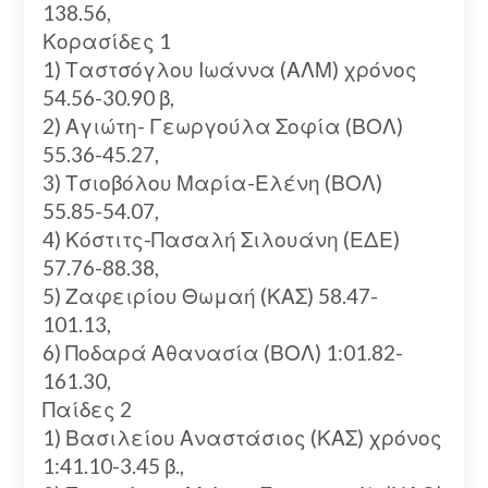
138.56,
Κορασίδες 1
1) Ταστσόγλου Ιωάννα (ΑΛΜ) χρόνος
54.56-30.90 β,
2) Αγιώτη- Γεωργούλα Σοφία (ΒΟΛ)
55.36-45.27,
3) Τσιοβόλου Μαρία-Ελένη (ΒΟΛ)
55.85-54.07,
4) Κόστιτς-Πασαλή Σιλουάνη (ΕΔΕ)
57.76-88.38,
5) Ζαφειρίου Θωμαή (ΚΑΣ) 58.47-
101.13,
6) Ποδαρά Αθανασία (ΒΟΛ) 1:01.82-
161.30,
Παίδες 2
1) Βασιλείου Αναστάσιος (ΚΑΣ) χρόνος
1:41.10-3.45 β.,