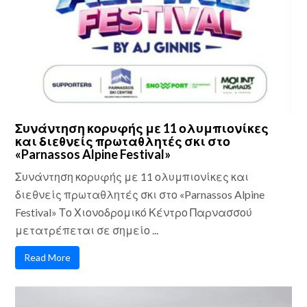
Συνάντηση κορυφής με 11 ολυμπιονίκες
και διεθνείς πρωταθλητές σκι στο
«Parnassos Alpine Festival»
Συνάντηση κορυφής με 11 ολυμπιονίκες και
διεθνείς πρωταθλητές σκι στο «Parnassos Alpine
Festival» Το Χιονοδρομικό Κέντρο Παρνασσού
μετατρέπεται σε σημείο ...
Read More