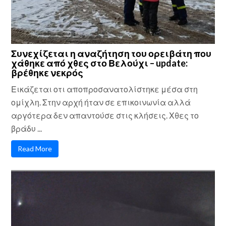
Συνεχίζεται η αναζήτηση του ορειβάτη που
χάθηκε από χθες στο Βελούχι – update:
βρέθηκε νεκρός
Εικάζεται οτι αποπροσανατολίστηκε μέσα στη
ομίχλη. Στην αρχή ήταν σε επικοινωνία αλλά
αργότερα δεν απαντούσε στις κλήσεις. Χθες το
βράδυ ...
Read More