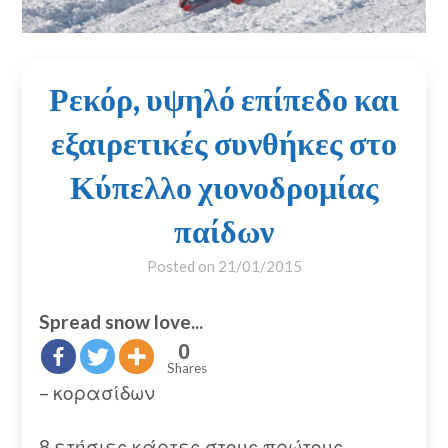
Ρεκόρ, υψηλό επίπεδο και
εξαιρετικές συνθήκες στο
Κύπελλο χιονοδρομίας
παίδων
Posted on
21/01/2015
Spread snow love...
0
Shares
– κορασίδων
8 ετήσιες κάρτες στους πρώτους