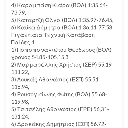
4) Καραμπάση Κιάρα (ΒΟΛ) 1:35.64-
73.79,
5) Καταρτζή Όλγα (ΒΟΛ) 1:35.97-76.45,
6) Καύκα Δήμητρα (ΒΟΛ) 1:36.11-77.58
Γιγαντιαία Τεχνική Κατάβαση
Παίδες 1
1) Παπαπαναγιώτου Θεόδωρος (ΒΟΛ)
χρόνος 54.85-105.15 β.,
2) Μαρμαρέλλης Χρήστος (ΣΕΡ) 55.19-
111.22,
3) Λουκάς Αθανάσιος (ΕΣΠ) 55.51-
116.94,
4) Ρουσογιάννης Φώτης (ΒΟΛ) 55.68-
119.98,
5) Τσιτσέλης Αθανάσιος (ΓΡΕ) 56,31-
131.24,
6) Δρακάκης Δημήτριος (ΕΣΠ) 56.72-