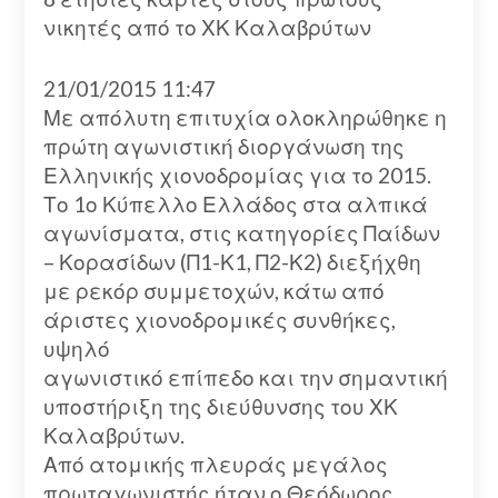
νικητές από το ΧΚ Καλαβρύτων
21/01/2015 11:47
Με απόλυτη επιτυχία ολοκληρώθηκε η
πρώτη αγωνιστική διοργάνωση της
Ελληνικής χιονοδρομίας για το 2015.
Το 1ο Κύπελλο Ελλάδος στα αλπικά
αγωνίσματα, στις κατηγορίες Παίδων
– Κορασίδων (Π1-Κ1, Π2-Κ2) διεξήχθη
με ρεκόρ συμμετοχών, κάτω από
άριστες χιονοδρομικές συνθήκες,
υψηλό
αγωνιστικό επίπεδο και την σημαντική
υποστήριξη της διεύθυνσης του ΧΚ
Καλαβρύτων.
Από ατομικής πλευράς μεγάλος
πρωταγωνιστής ήταν ο Θεόδωρος