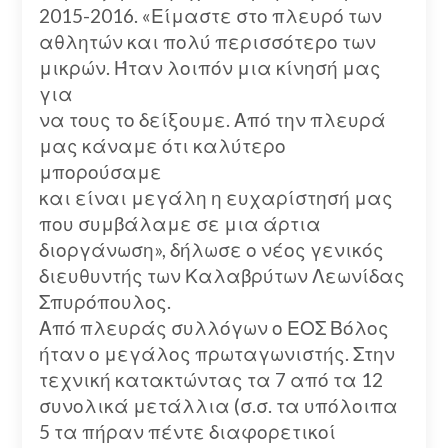
2015-2016. «Είμαστε στο πλευρό των
αθλητών και πολύ περισσότερο των
μικρών. Ήταν λοιπόν μια κίνησή μας
για
να τους το δείξουμε. Από την πλευρά
μας κάναμε ότι καλύτερο
μπορούσαμε
και είναι μεγάλη η ευχαρίστησή μας
που συμβάλαμε σε μια άρτια
διοργάνωση», δήλωσε ο νέος γενικός
διευθυντής των Καλαβρύτων Λεωνίδας
Σπυρόπουλος.
Από πλευράς συλλόγων ο ΕΟΣ Βόλος
ήταν ο μεγάλος πρωταγωνιστής. Στην
τεχνική κατακτώντας τα 7 από τα 12
συνολικά μετάλλια (σ.σ. τα υπόλοιπα
5 τα πήραν πέντε διαφορετικοί