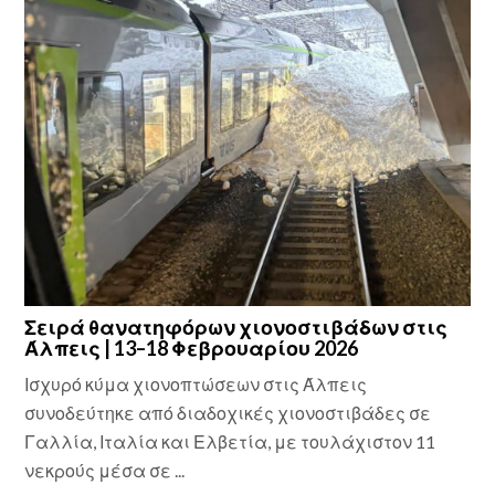
Σειρά θανατηφόρων χιονοστιβάδων στις
Άλπεις | 13–18 Φεβρουαρίου 2026
Ισχυρό κύμα χιονοπτώσεων στις Άλπεις
συνοδεύτηκε από διαδοχικές χιονοστιβάδες σε
Γαλλία, Ιταλία και Ελβετία, με τουλάχιστον 11
νεκρούς μέσα σε ...