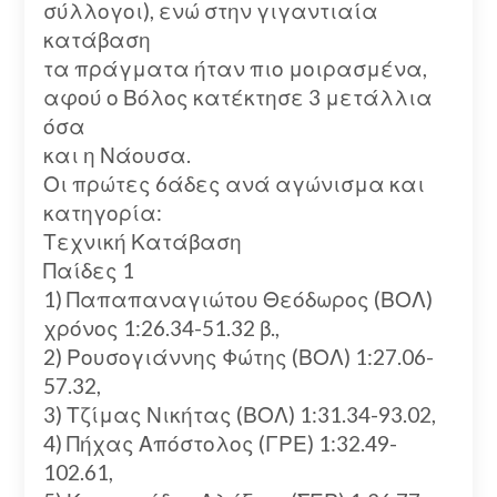
σύλλογοι), ενώ στην γιγαντιαία
κατάβαση
τα πράγματα ήταν πιο μοιρασμένα,
αφού ο Βόλος κατέκτησε 3 μετάλλια
όσα
και η Νάουσα.
Οι πρώτες 6άδες ανά αγώνισμα και
κατηγορία:
Τεχνική Κατάβαση
Παίδες 1
1) Παπαπαναγιώτου Θεόδωρος (ΒΟΛ)
χρόνος 1:26.34-51.32 β.,
2) Ρουσογιάννης Φώτης (ΒΟΛ) 1:27.06-
57.32,
3) Τζίμας Νικήτας (ΒΟΛ) 1:31.34-93.02,
4) Πήχας Απόστολος (ΓΡΕ) 1:32.49-
102.61,