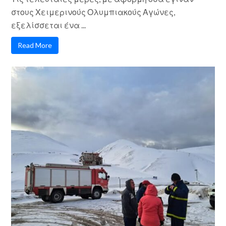
στους Χειμερινούς Ολυμπιακούς Αγώνες,
εξελίσσεται ένα ...
Read More