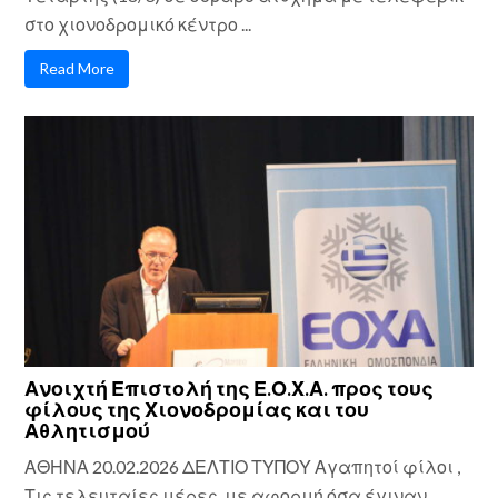
στο χιονοδρομικό κέντρο ...
Read More
Ανοιχτή Επιστολή της Ε.Ο.Χ.Α. προς τους
φίλους της Χιονοδρομίας και του
Αθλητισμού
ΑΘΗΝΑ 20.02.2026 ΔΕΛΤΙΟ ΤΥΠΟΥ Αγαπητοί φίλοι ,
Τις τελευταίες μέρες, με αφορμή όσα έγιναν