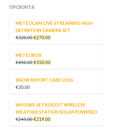
ΠΡΟΪΌΝΤΑ
METEOCAM LIVE STREAMING HIGH
DEFINITION CAMERA SET
€
320.00
€
270.00
METEOBOX
€
450.00
€
350.00
SNOW REPORT CARD 2026
€
20.00
WH1080-SE FROGGIT WIRELESS
WEATHER STATION SOLAR POWERED
€
245.00
€
219.00