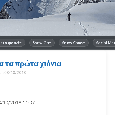
εταφορά
Snow Go
Snow Cams
Social Me
α τα πρώτα χιόνια
 on
08/10/2018
/10/2018 11:37