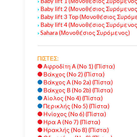
Baby lift 1 (Μονοθέσιος Συρόμενος
Baby lift 2 (Μονοθέσιος Συρόμενος
Baby lift 3 Top (Μονοθέσιος Συρόμ
Baby lift 4 (Μονοθέσιος Συρόμενος
Sahara (Μονοθέσιος Συρόμενος)
ΠΙΣΤΕΣ:
Αφροδίτη Α (No 1) (Πίστα)
Βάκχος (No 2) (Πίστα)
Βάκχος A (No 2a) (Πίστα)
Βάκχος B (No 2b) (Πίστα)
Αίολος (No 4) (Πίστα)
Περικλής (No 5) (Πίστα)
Ηνίοχος (No 6) (Πίστα)
Ηρα Α (No 7) (Πίστα)
Ηρακλής (No 8) (Πίστα)