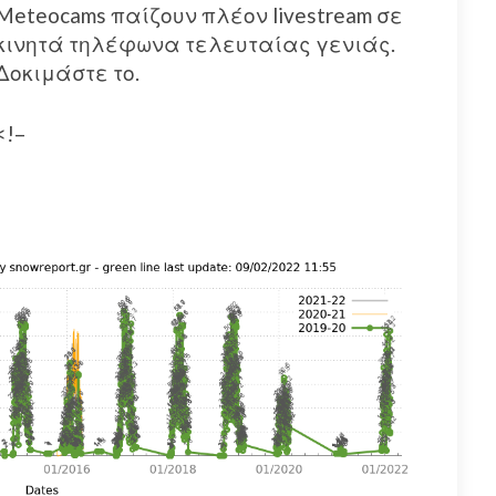
Meteocams παίζουν πλέον livestream σε
κινητά τηλέφωνα τελευταίας γενιάς.
Δοκιμάστε το.
<!–