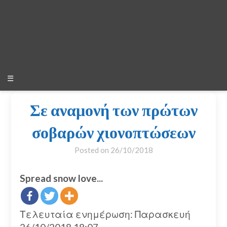
☰
Σε αναμονή των πρώτων
σοβαρών χιονοπτώσεων
Posted on
26/10/2018
Spread snow love...
Τελευταία ενημέρωση: Παρασκευή