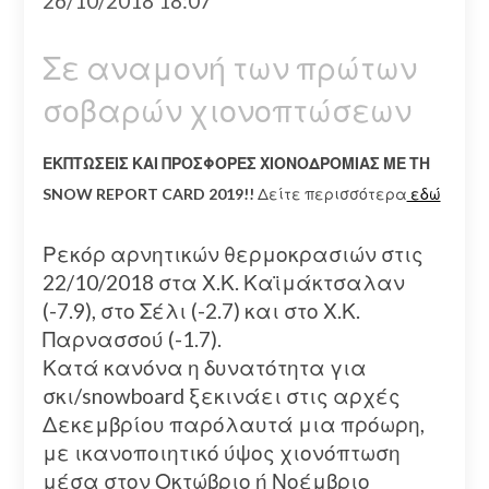
26/10/2018 18:07
Σε αναμονή των πρώτων
σοβαρών χιονοπτώσεων
ΕΚΠΤΩΣΕΙΣ ΚΑΙ ΠΡΟΣΦΟΡΕΣ ΧΙΟΝΟΔΡΟΜΙΑΣ ΜΕ ΤΗ
SNOW REPORT CARD 2019!!
Δείτε περισσότερα
εδώ
Ρεκόρ αρνητικών θερμοκρασιών στις
22/10/2018 στα Χ.Κ. Καϊμάκτσαλαν
(-7.9), στο Σέλι (-2.7) και στο Χ.Κ.
Παρνασσού (-1.7).
Κατά κανόνα η δυνατότητα για
σκι/snowboard ξεκινάει στις αρχές
Δεκεμβρίου παρόλαυτά μια πρόωρη,
με ικανοποιητικό ύψος χιονόπτωση
μέσα στον Οκτώβριο ή Νοέμβριο