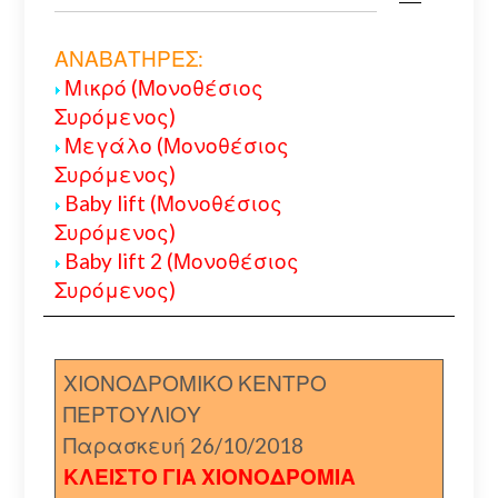
ΑΝΑΒΑΤΗΡΕΣ:
Μικρό (Μονοθέσιος
Συρόμενος)
Μεγάλο (Μονοθέσιος
Συρόμενος)
Baby lift (Μονοθέσιος
Συρόμενος)
Baby lift 2 (Μονοθέσιος
Συρόμενος)
ΧΙΟΝΟΔΡΟΜΙΚΟ ΚΕΝΤΡΟ
ΠΕΡΤΟΥΛΙΟΥ
Παρασκευή 26/10/2018
ΚΛΕΙΣΤΟ ΓΙΑ ΧΙΟΝΟΔΡΟΜΙΑ