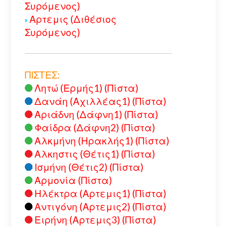
Συρόμενος)
Αρτεμις (Διθέσιος
Συρόμενος)
ΠΙΣΤΕΣ:
Λητώ (Ερμής1) (Πίστα)
Δανάη (Αχιλλέας1) (Πίστα)
Αριάδνη (Δάφνη1) (Πίστα)
Φαίδρα (Δάφνη2) (Πίστα)
Αλκμήνη (Ηρακλής1) (Πίστα)
Αλκηστις (Θέτις1) (Πίστα)
Ισμήνη (Θέτις2) (Πίστα)
Αρμονία (Πίστα)
Ηλέκτρα (Αρτεμις1) (Πίστα)
Αντιγόνη (Αρτεμις2) (Πίστα)
Ειρήνη (Αρτεμις3) (Πίστα)