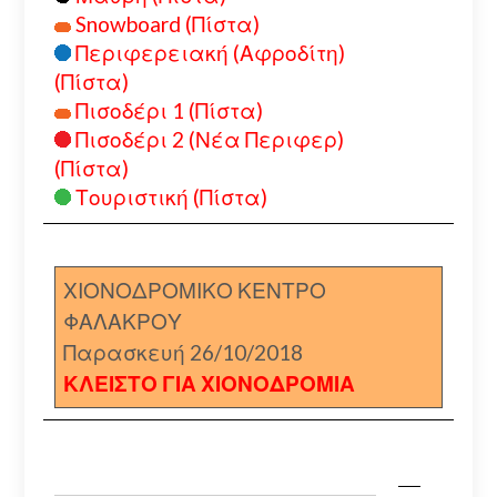
Snowboard (Πίστα)
Περιφερειακή (Αφροδίτη)
(Πίστα)
Πισοδέρι 1 (Πίστα)
Πισοδέρι 2 (Νέα Περιφερ)
(Πίστα)
Τουριστική (Πίστα)
ΧΙΟΝΟΔΡΟΜΙΚΟ ΚΕΝΤΡΟ
ΦΑΛΑΚΡΟΥ
Παρασκευή 26/10/2018
ΚΛΕΙΣΤΟ ΓΙΑ ΧΙΟΝΟΔΡΟΜΙΑ