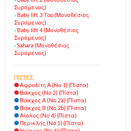
Συρόμενος)
Baby lift 3 Top (Μονοθέσιος
Συρόμενος)
Baby lift 4 (Μονοθέσιος
Συρόμενος)
Sahara (Μονοθέσιος
Συρόμενος)
ΠΙΣΤΕΣ:
Αφροδίτη Α (No 1) (Πίστα)
Βάκχος (No 2) (Πίστα)
Βάκχος A (No 2a) (Πίστα)
Βάκχος B (No 2b) (Πίστα)
Αίολος (No 4) (Πίστα)
Περικλής (No 5) (Πίστα)
Ηνίοχος (No 6) (Πίστα)