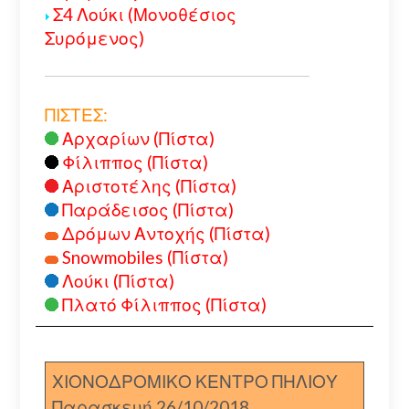
Σ4 Λούκι (Μονοθέσιος
Συρόμενος)
ΠΙΣΤΕΣ:
Αρχαρίων (Πίστα)
Φίλιππος (Πίστα)
Αριστοτέλης (Πίστα)
Παράδεισος (Πίστα)
Δρόμων Αντοχής (Πίστα)
Snowmobiles (Πίστα)
Λούκι (Πίστα)
Πλατό Φίλιππος (Πίστα)
ΧΙΟΝΟΔΡΟΜΙΚΟ ΚΕΝΤΡΟ ΠΗΛΙΟΥ
Παρασκευή 26/10/2018