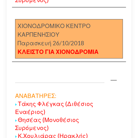
ΧΙΟΝΟΔΡΟΜΙΚΟ ΚΕΝΤΡΟ
ΚΑΡΠΕΝΗΣΙΟΥ
Παρασκευή 26/10/2018
ΚΛΕΙΣΤΟ ΓΙΑ ΧΙΟΝΟΔΡΟΜΙΑ
ΑΝΑΒΑΤΗΡΕΣ:
Τάκης Φλέγκας (Διθέσιος
Εναέριος)
Θησέας (Μονοθέσιος
Συρόμενος)
Κ.Χουλιάρας (Ηρακλής)