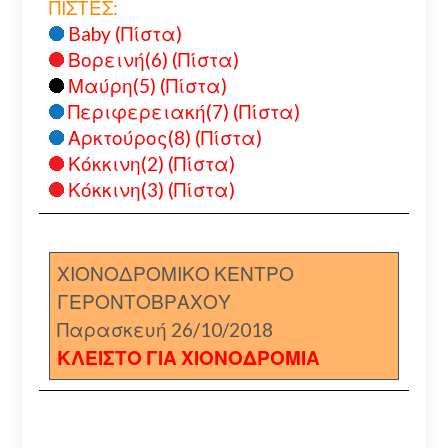
ΠΙΣΤΕΣ:
Baby (Πίστα)
Βορεινή(6) (Πίστα)
Μαύρη(5) (Πίστα)
Περιφερειακή(7) (Πίστα)
Αρκτούρος(8) (Πίστα)
Κόκκινη(2) (Πίστα)
Κόκκινη(3) (Πίστα)
ΧΙΟΝΟΔΡΟΜΙΚΟ ΚΕΝΤΡΟ
ΓΕΡΟΝΤΟΒΡΑΧΟΥ
Παρασκευή 26/10/2018
ΚΛΕΙΣΤΟ ΓΙΑ ΧΙΟΝΟΔΡΟΜΙΑ