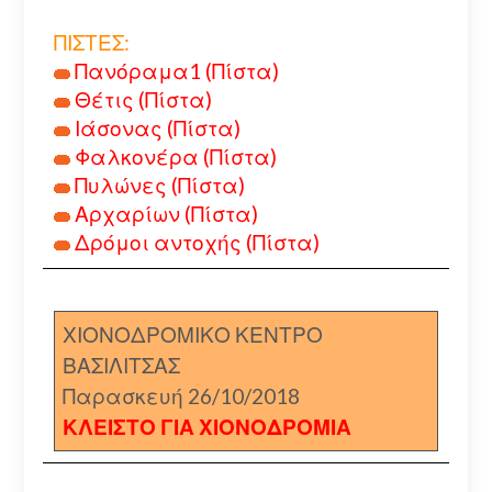
ΠΙΣΤΕΣ:
Πανόραμα1 (Πίστα)
Θέτις (Πίστα)
Ιάσονας (Πίστα)
Φαλκονέρα (Πίστα)
Πυλώνες (Πίστα)
Αρχαρίων (Πίστα)
Δρόμοι αντοχής (Πίστα)
ΧΙΟΝΟΔΡΟΜΙΚΟ ΚΕΝΤΡΟ
ΒΑΣΙΛΙΤΣΑΣ
Παρασκευή 26/10/2018
ΚΛΕΙΣΤΟ ΓΙΑ ΧΙΟΝΟΔΡΟΜΙΑ