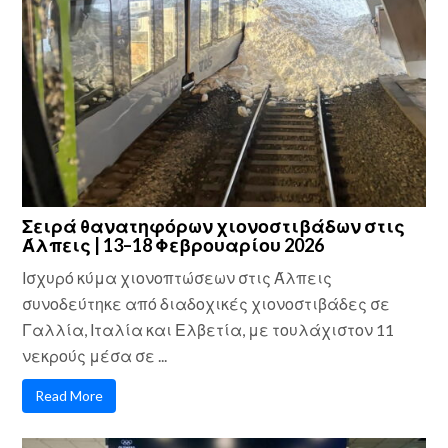
Σειρά θανατηφόρων χιονοστιβάδων στις
Άλπεις | 13–18 Φεβρουαρίου 2026
Ισχυρό κύμα χιονοπτώσεων στις Άλπεις
συνοδεύτηκε από διαδοχικές χιονοστιβάδες σε
Γαλλία, Ιταλία και Ελβετία, με τουλάχιστον 11
νεκρούς μέσα σε ...
Read More