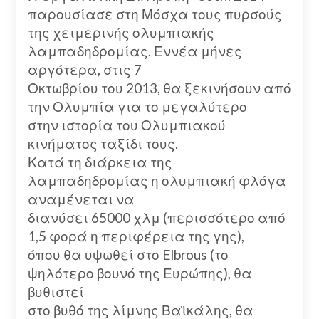
παρουσίασε στη Μόσχα τους πυρσούς
της χειμερινής ολυμπιακής
λαμπαδηδρομίας. Εννέα μήνες
αργότερα, στις 7
Οκτωβρίου του 2013, θα ξεκινήσουν από
την Ολυμπία για το μεγαλύτερο
στην ιστορία του Ολυμπιακού
κινήματος ταξίδι τους.
Κατά τη διάρκεια της
λαμπαδηδρομίας η ολυμπιακή φλόγα
αναμένεται να
διανύσει 65000 χλμ (περισσότερο από
1,5 φορά η περιφέρεια της γης),
όπου θα υψωθεί στο Elbrous (το
ψηλότερο βουνό της Ευρώπης), θα
βυθιστεί
στο βυθό της λίμνης Βαϊκάλης, θα