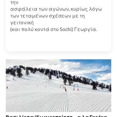
την
ασφάλεια των αγώνων, κυρίως λόγω
των τεταμένων σχέσεων με τη
γειτονική
(και πολύ κοντά στο Sochi) Γεωργία.
Βασιλίτσα: Ιδιωτικοποίηση… α λα Γκρέκα