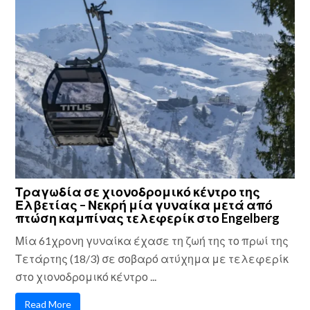
Τραγωδία σε χιονοδρομικό κέντρο της
Ελβετίας – Νεκρή μία γυναίκα μετά από
πτώση καμπίνας τελεφερίκ στο Engelberg
Μία 61χρονη γυναίκα έχασε τη ζωή της το πρωί της
Τετάρτης (18/3) σε σοβαρό ατύχημα με τελεφερίκ
στο χιονοδρομικό κέντρο ...
Read More