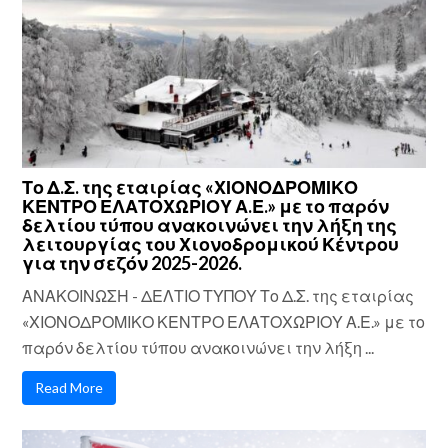
Το Δ.Σ. της εταιρίας «ΧΙΟΝΟΔΡΟΜΙΚΟ
ΚΕΝΤΡΟ ΕΛΑΤΟΧΩΡΙΟΥ Α.Ε.» με το παρόν
δελτίου τύπου ανακοινώνει την λήξη της
λειτουργίας του Χιονοδρομικού Κέντρου
για την σεζόν 2025-2026.
ΑΝΑΚΟΙΝΩΣΗ - ΔΕΛΤΙΟ ΤΥΠΟΥ Το Δ.Σ. της εταιρίας
«ΧΙΟΝΟΔΡΟΜΙΚΟ ΚΕΝΤΡΟ ΕΛΑΤΟΧΩΡΙΟΥ Α.Ε.» με το
παρόν δελτίου τύπου ανακοινώνει την λήξη ...
Read More