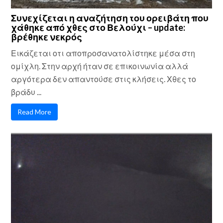
Συνεχίζεται η αναζήτηση του ορειβάτη που
χάθηκε από χθες στο Βελούχι – update:
βρέθηκε νεκρός
Εικάζεται οτι αποπροσανατολίστηκε μέσα στη
ομίχλη. Στην αρχή ήταν σε επικοινωνία αλλά
αργότερα δεν απαντούσε στις κλήσεις. Χθες το
βράδυ ...
Read More