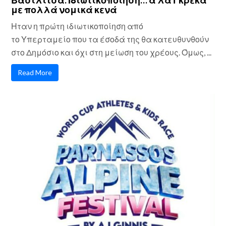
με πολλά νομικά κενά
Ηταν η πρώτη ιδιωτικοποίηση από
το Υπερταμείο που τα έσοδά της θα κατευθυνθούν
στο Δημόσιο και όχι στη μείωση του χρέους. Όμως, ...
Read More