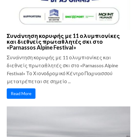
Συνάντηση κορυφής με 11 ολυμπιονίκες
και διεθνείς πρωταθλητές σκι στο
«Parnassos Alpine Festival»
Συνάντηση κορυφής με 11 ολυμπιονίκες και
διεθνείς πρωταθλητές σκι στο «Parnassos Alpine
Festival» Το Χιονοδρομικό Κέντρο Παρνασσού
μετατρέπεται σε σημείο ...
Read More