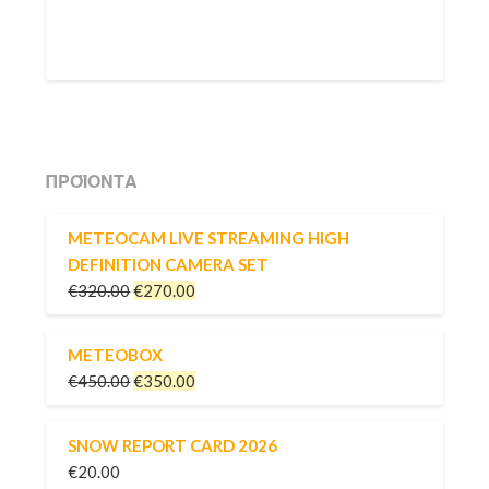
ΠΡΟΪΌΝΤΑ
METEOCAM LIVE STREAMING HIGH
DEFINITION CAMERA SET
€
320.00
€
270.00
METEOBOX
€
450.00
€
350.00
SNOW REPORT CARD 2026
€
20.00