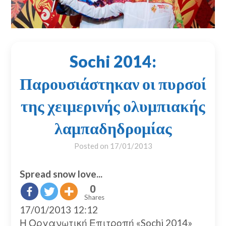
Sochi 2014:
Παρουσιάστηκαν οι πυρσοί
της χειμερινής ολυμπιακής
λαμπαδηδρομίας
Posted on
17/01/2013
Spread snow love...
0
Shares
17/01/2013 12:12
Η Οργανωτική Επιτροπή «Sochi 2014»