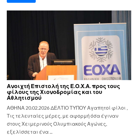
Ανοιχτή Επιστολή της Ε.Ο.Χ.Α. προς τους
φίλους της Χιονοδρομίας και του
Αθλητισμού
ΑΘΗΝΑ 20.02.2026 ΔΕΛΤΙΟ ΤΥΠΟΥ Αγαπητοί φίλοι ,
Τις τελευταίες μέρες, με αφορμή όσα έγιναν
στους Χειμερινούς Ολυμπιακούς Αγώνες,
εξελίσσεται ένα ...