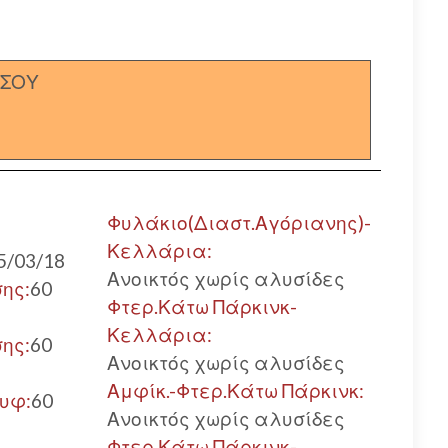
ΣΣΟΥ
Φυλάκιο(Διαστ.Αγόριανης)-
Κελλάρια:
5/03/18
Ανοικτός χωρίς αλυσίδες
ης:
60
Φτερ.Κάτω Πάρκινκ-
Κελλάρια:
ης:
60
Ανοικτός χωρίς αλυσίδες
Αμφίκ.-Φτερ.Κάτω Πάρκινκ:
ρυφ:
60
Ανοικτός χωρίς αλυσίδες
Φτερ.Κάτω Πάρκινκ-