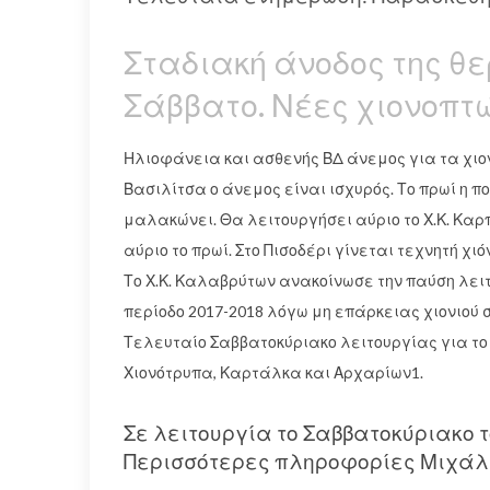
Σταδιακή άνοδος της θ
Σάββατο. Νέες χιονοπτώ
Ηλιοφάνεια και ασθενής ΒΔ άνεμος για τα χιον
Βασιλίτσα ο άνεμος είναι ισχυρός. Το πρωί η πο
μαλακώνει. Θα λειτουργήσει αύριο το Χ.Κ. Καρ
αύριο το πρωί. Στο Πισοδέρι γίνεται τεχνητή χι
Το Χ.Κ. Καλαβρύτων ανακοίνωσε την παύση λει
περίοδο 2017-2018 λόγω μη επάρκειας χιονιού 
Τελευταίο Σαββατοκύριακο λειτουργίας για το Χ.
Χιονότρυπα, Καρτάλκα και Αρχαρίων1.
Σε λειτουργία το Σαββατοκύριακο 
Περισσότερες πληροφορίες Μιχάλη