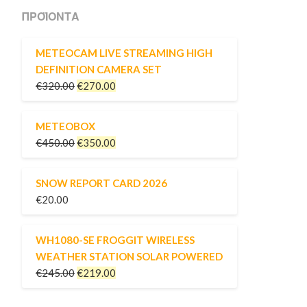
ΠΡΟΪΌΝΤΑ
METEOCAM LIVE STREAMING HIGH
DEFINITION CAMERA SET
€
320.00
€
270.00
METEOBOX
€
450.00
€
350.00
SNOW REPORT CARD 2026
€
20.00
WH1080-SE FROGGIT WIRELESS
WEATHER STATION SOLAR POWERED
€
245.00
€
219.00