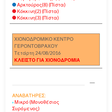
Αρκτούρος(8) (Πίστα)
Κόκκινη(2) (Πίστα)
Κόκκινη(3) (Πίστα)
ΧΙΟΝΟΔΡΟΜΙΚΟ ΚΕΝΤΡΟ
ΓΕΡΟΝΤΟΒΡΑΧΟΥ
Τετάρτη 24/08/2016
ΚΛΕΙΣΤΟ ΓΙΑ ΧΙΟΝΟΔΡΟΜΙΑ
ΑΝΑΒΑΤΗΡΕΣ:
Μικρό (Μονοθέσιος
Συρόμενος)