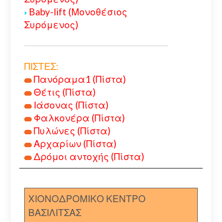
Baby-lift (Μονοθέσιος
Συρόμενος)
ΠΙΣΤΕΣ:
Πανόραμα1 (Πίστα)
Θέτις (Πίστα)
Ιάσονας (Πίστα)
Φαλκονέρα (Πίστα)
Πυλώνες (Πίστα)
Αρχαρίων (Πίστα)
Δρόμοι αντοχής (Πίστα)
ΧΙΟΝΟΔΡΟΜΙΚΟ ΚΕΝΤΡΟ
ΒΑΣΙΛΙΤΣΑΣ