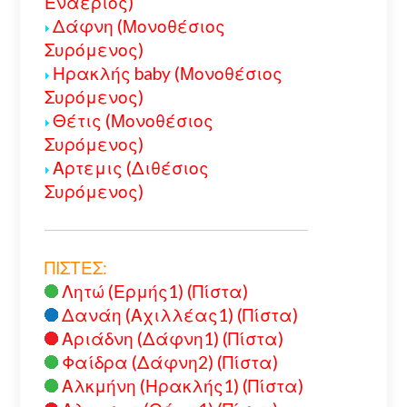
Εναέριος)
Δάφνη (Μονοθέσιος
Συρόμενος)
Ηρακλής baby (Μονοθέσιος
Συρόμενος)
Θέτις (Μονοθέσιος
Συρόμενος)
Αρτεμις (Διθέσιος
Συρόμενος)
ΠΙΣΤΕΣ:
Λητώ (Ερμής1) (Πίστα)
Δανάη (Αχιλλέας1) (Πίστα)
Αριάδνη (Δάφνη1) (Πίστα)
Φαίδρα (Δάφνη2) (Πίστα)
Αλκμήνη (Ηρακλής1) (Πίστα)