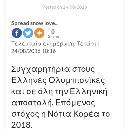
Posted on
24/08/2016
Spread snow love...
0
Shares
Τελευταία ενημέρωση: Τετάρτη
24/08/2016 18:16
Συγχαρητήρια στους
Ελληνες Ολυμπιονίκες
και σε όλη την Ελληνική
αποστολή. Επόμενος
στόχος η Νότια Κορέα το
2018.