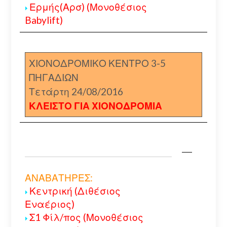
Ερμής(Αρσ) (Μονοθέσιος
Babylift)
ΧΙΟΝΟΔΡΟΜΙΚΟ ΚΕΝΤΡΟ 3-5
ΠΗΓΑΔΙΩΝ
Τετάρτη 24/08/2016
ΚΛΕΙΣΤΟ ΓΙΑ ΧΙΟΝΟΔΡΟΜΙΑ
ΑΝΑΒΑΤΗΡΕΣ:
Κεντρική (Διθέσιος
Εναέριος)
Σ1 Φίλ/πος (Μονοθέσιος