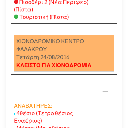
Πισοδέρι 2 (Νέα Περιφερ)
(Πίστα)
Τουριστική (Πίστα)
ΧΙΟΝΟΔΡΟΜΙΚΟ ΚΕΝΤΡΟ
ΦΑΛΑΚΡΟΥ
Τετάρτη 24/08/2016
ΚΛΕΙΣΤΟ ΓΙΑ ΧΙΟΝΟΔΡΟΜΙΑ
ΑΝΑΒΑΤΗΡΕΣ:
4θέσιο (Τετραθέσιος
Εναέριος)
Μέστα (Μονοθέσιος