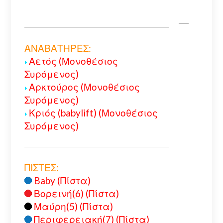
ΑΝΑΒΑΤΗΡΕΣ:
Αετός (Μονοθέσιος
Συρόμενος)
Αρκτούρος (Μονοθέσιος
Συρόμενος)
Κριός (babylift) (Μονοθέσιος
Συρόμενος)
ΠΙΣΤΕΣ:
Baby (Πίστα)
Βορεινή(6) (Πίστα)
Μαύρη(5) (Πίστα)
Περιφερειακή(7) (Πίστα)