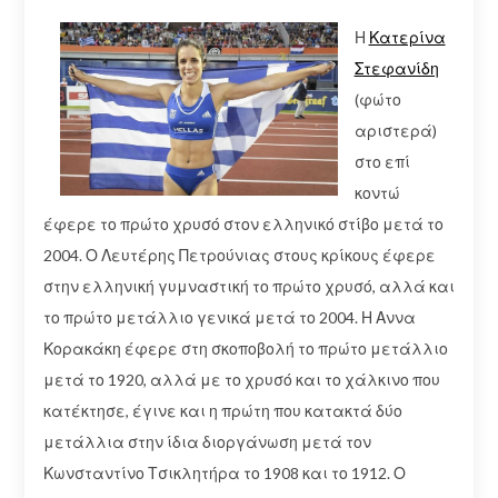
Η
Κατερίνα
Στεφανίδη
(φώτο
αριστερά)
στο επί
κοντώ
έφερε το πρώτο χρυσό στον ελληνικό στίβο μετά το
2004. Ο Λευτέρης Πετρούνιας στους κρίκους έφερε
στην ελληνική γυμναστική το πρώτο χρυσό, αλλά και
το πρώτο μετάλλιο γενικά μετά το 2004. Η Αννα
Κορακάκη έφερε στη σκοποβολή το πρώτο μετάλλιο
μετά το 1920, αλλά με το χρυσό και το χάλκινο που
κατέκτησε, έγινε και η πρώτη που κατακτά δύο
μετάλλια στην ίδια διοργάνωση μετά τον
Κωνσταντίνο Τσικλητήρα το 1908 και το 1912. Ο