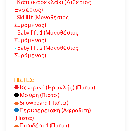
Κάτω καρεκλάκι (Διθέσιος
Εναέριος)
Ski lift (Μονοθέσιος
Συρόμενος)
Baby lift 1 (Μονοθέσιος
Συρόμενος)
Baby lift 2 (Μονοθέσιος
Συρόμενος)
ΠΙΣΤΕΣ:
Κεντρική (Ηρακλής) (Πίστα)
Μαύρη (Πίστα)
Snowboard (Πίστα)
Περιφερειακή (Αφροδίτη)
(Πίστα)
Πισοδέρι 1 (Πίστα)