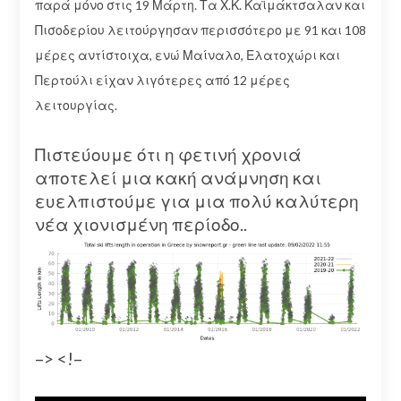
παρά μόνο στις 19 Μάρτη. Τα Χ.Κ. Καϊμάκτσαλαν και
Πισοδερίου λειτούργησαν περισσότερο με 91 και 108
μέρες αντίστοιχα, ενώ Μαίναλο, Ελατοχώρι και
Περτούλι είχαν λιγότερες από 12 μέρες
λειτουργίας.
Πιστεύουμε ότι η φετινή χρονιά
αποτελεί μια κακή ανάμνηση και
ευελπιστούμε για μια πολύ καλύτερη
νέα χιονισμένη περίοδο..
–> <!–