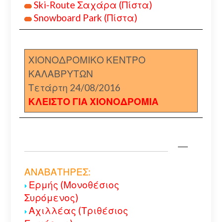
Ski-Route Σαχάρα (Πίστα)
Snowboard Park (Πίστα)
ΧΙΟΝΟΔΡΟΜΙΚΟ ΚΕΝΤΡΟ
ΚΑΛΑΒΡΥΤΩΝ
Τετάρτη 24/08/2016
ΚΛΕΙΣΤΟ ΓΙΑ ΧΙΟΝΟΔΡΟΜΙΑ
ΑΝΑΒΑΤΗΡΕΣ:
Ερμής (Μονοθέσιος
Συρόμενος)
Αχιλλέας (Τριθέσιος