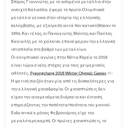
Σπύρος Γιαννιώτης με το ασημένιο μετάλλιο στην
ανοιχτή θάλασσα, έφερε το πρώτο Ολυμπιακό
μετάλλιο γενικά στην ιστορία της ελληνικής
κολύμβησης, με εξαίρεση αυτά που κατακτήθηκαν το
1896. Και τέλος, οι Παναγιώτης Μάντης και Παύλος
Καγιαλής με το χάλκινο, επανέφεραν την ελληνική
ιστιοπλοΐα στο βάθρο των μεταλλίων.
Οι ολυμπιακοί αγώνες στην Νότια Κορέα το 2018
είναι τώρα ο νέος στόχος για τους χειμερινούς
αθλητές.
Pyeongchang 2018 Winter Olympic Games
<!–
Η φετινή σαιζόν ήταν μία από τις δυσκολότερες για
την ελληνική χιονοδρομία. Οι χιονοπτώσεις δεν
είχαν την αναμενόμενη διάρκεια και ένταση,
επηρεάζοντας την ποσότητα/ποιότητα του χιονιού.
Ενδεικτικά ο μήνας Φεβρουάριος είχε την
μεγαλύτερη καμπή. Οι πρώτες χιονοπτώσεις, το