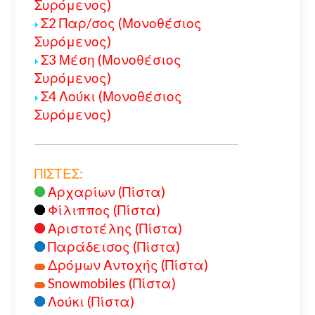
Συρόμενος)
Σ2 Παρ/σος (Μονοθέσιος
Συρόμενος)
Σ3 Μέση (Μονοθέσιος
Συρόμενος)
Σ4 Λούκι (Μονοθέσιος
Συρόμενος)
ΠΙΣΤΕΣ:
Αρχαρίων (Πίστα)
Φίλιππος (Πίστα)
Αριστοτέλης (Πίστα)
Παράδεισος (Πίστα)
Δρόμων Αντοχής (Πίστα)
Snowmobiles (Πίστα)
Λούκι (Πίστα)