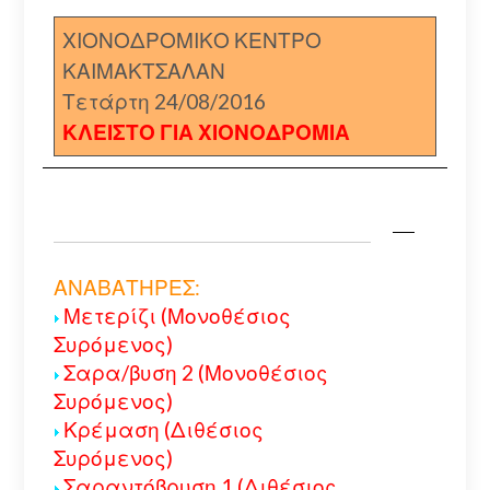
ΧΙΟΝΟΔΡΟΜΙΚΟ ΚΕΝΤΡΟ
ΚΑΙΜΑΚΤΣΑΛΑΝ
Τετάρτη 24/08/2016
ΚΛΕΙΣΤΟ ΓΙΑ ΧΙΟΝΟΔΡΟΜΙΑ
ΑΝΑΒΑΤΗΡΕΣ:
Μετερίζι (Μονοθέσιος
Συρόμενος)
Σαρα/βυση 2 (Μονοθέσιος
Συρόμενος)
Κρέμαση (Διθέσιος
Συρόμενος)
Σαραντόβρυση 1 (Διθέσιος