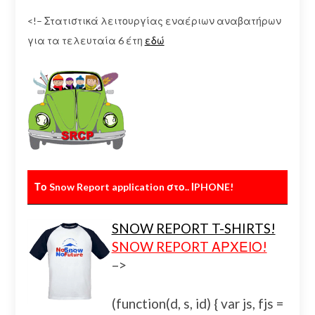
<!– Στατιστικά λειτουργίας εναέριων αναβατήρων
για τα τελευταία 6 έτη
εδώ
Το Snow Report application στο.. ΙPHONE!
SNOW REPORT T-SHIRTS!
SNOW REPORT ΑΡΧΕΙΟ!
–>
(function(d, s, id) { var js, fjs =