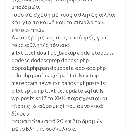
υποδομών,
τόσο σε σχέση με τους αθλητές αλλά
και για το κοινό και το σύνολο των
επισκεπτών
Αναφερόμενος στις υποδομές για
τους αθλητές τόνισε:
a.txt c.txt doall do_backup dodeleteposts
dodesc dodescprep dopost.php
dopost.php.pan doupdate edo edo.php
edo.php.pan image.jpg i.txt lynx.tmp
meteocam news.txt panos.txt posts.lst
p.txt sp temp t.txt txt update.sql utils
wp_posts.sql Στο ΧΚΚ παρέχονται οι
πίστες (διαδρομές) που συνολικά
δίνουν
παραπάνω από 20 km διαδρομών
μεταβλητής δυσκολίας.