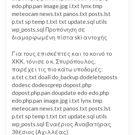
edo.php.pan image.jpg i.txt lynx.tmp
meteocam news.txt panos.txt posts.lst
p.txt sp temp t.txt txt update.sql utils
wp_posts.sql Προπόνηση σε
διαμορφωμένη πίστα ski αντοχής
Για τους επισκέπτες και το κοινό το
ΧΚΚ, τόνισε ο κ. Σπυρόπουλος,
παρέχει τις πιο κάτω υποδομές:
a.txt c.txt doall do_backup dodeleteposts
dodesc dodescprep dopost.php
dopost.php.pan doupdate edo edo.php
edo.php.pan image.jpg i.txt lynx.tmp
meteocam news.txt panos.txt posts.lst
p.txt sp temp t.txt txt update.sql utils
wp_posts.sql Εναέριος Αναβατήρας
3θέσιος (Αχιλλέας)