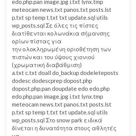
edo.php.pan image.jpg i.txt lynx.tmp
meteocam news.txt panos.txt posts.lst
p.txt sp temp t.txt txt update.sql utils
wp_posts.sql Σε όλες τις πίστες
διατίθενται κολωνάκια σήμανσης
ορίων πίστας για
την ολοκληρωμένη οριοθέτηση των
πιστών και του ύψους χιονιού
(χρωματική διαβάθμιση)
a.txt c.txt doall do_backup dodeleteposts
dodesc dodescprep dopost.php
dopost.php.pan doupdate edo edo.php
edo.php.pan image.jpg i.txt lynx.tmp
meteocam news.txt panos.txt posts.lst
p.txt sp temp t.txt txt update.sql utils
wp_posts.sql Στο snow park ειδικά
δίνεται η δυνατότητα στους αθλητές
να