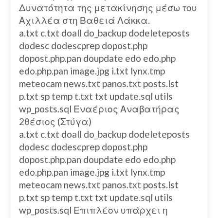
Δυνατότητα της μετακίνησης μέσω του
Αχιλλέα στη Βαθειά Λάκκα.
a.txt c.txt doall do_backup dodeleteposts
dodesc dodescprep dopost.php
dopost.php.pan doupdate edo edo.php
edo.php.pan image.jpg i.txt lynx.tmp
meteocam news.txt panos.txt posts.lst
p.txt sp temp t.txt txt update.sql utils
wp_posts.sql Εναέριος Αναβατήρας
2θέσιος (Στύγα)
a.txt c.txt doall do_backup dodeleteposts
dodesc dodescprep dopost.php
dopost.php.pan doupdate edo edo.php
edo.php.pan image.jpg i.txt lynx.tmp
meteocam news.txt panos.txt posts.lst
p.txt sp temp t.txt txt update.sql utils
wp_posts.sql Επιπλέον υπάρχει η