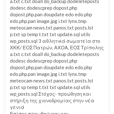
a.txt c.txt doall do_backup dodeleteposts
dodesc dodescprep dopost.php
dopost.php.pan doupdate edo edo.php
edo.php.pan image.jpg i.txt lynx.tmp
meteocam news.txt panos.txt posts.lst
p.txt sp temp t.txt txt update.sql utils
wp_posts.sql 3 αθλητικά σωματεία στο
ΧΚΚ/ ΕΟΣ Πατρών, ΑΧΟΑ, ΕΟΣ Τρίπολης
a.txt c.txt doall do_backup dodeleteposts
dodesc dodescprep dopost.php
dopost.php.pan doupdate edo edo.php
edo.php.pan image.jpg i.txt lynx.tmp
meteocam news.txt panos.txt posts.lst
p.txt sp temp t.txt txt update.sql utils
wp_posts.sql Στόχος- προώθηση και
στήριξη της χιονοδρομίας στην νέα
γενιά
Επίσης προωθούνται και