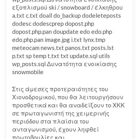
εξοπλισμού ski / snowboard / έλκηθρου
a.txt c.txt doall do_backup dodeleteposts
dodesc dodescprep dopost.php
dopost.php.pan doupdate edo edo.php
edo.php.pan image.jpg i.txt lynx.tmp
meteocam news.txt panos.txt posts.lst
p.txt sp temp t.txt txt update.sql utils
wp_posts.sql Δυνατότητα ενοικίασης
snowmobile
Στις άμεσες προτεραιότητες του
Χιονοδρομικού, που θα λειτουργήσουν
προσθετικά και θα αναδείξουν το ΧΚΚ
σε πρωταγωνιστή της χειμερινής
περιόδου στα πλαίσια του
ανταγωνισμού, έχουν ληφθεί
πρωτοβουλίες και