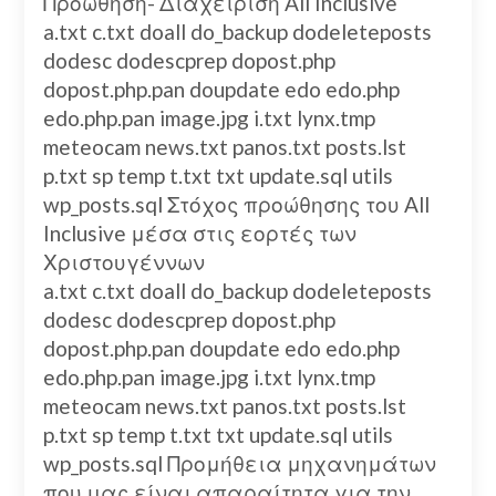
Προώθηση- Διαχείριση All Inclusive
a.txt c.txt doall do_backup dodeleteposts
dodesc dodescprep dopost.php
dopost.php.pan doupdate edo edo.php
edo.php.pan image.jpg i.txt lynx.tmp
meteocam news.txt panos.txt posts.lst
p.txt sp temp t.txt txt update.sql utils
wp_posts.sql Στόχος προώθησης του All
Inclusive μέσα στις εορτές των
Χριστουγέννων
a.txt c.txt doall do_backup dodeleteposts
dodesc dodescprep dopost.php
dopost.php.pan doupdate edo edo.php
edo.php.pan image.jpg i.txt lynx.tmp
meteocam news.txt panos.txt posts.lst
p.txt sp temp t.txt txt update.sql utils
wp_posts.sql Προμήθεια μηχανημάτων
που μας είναι απαραίτητα για την