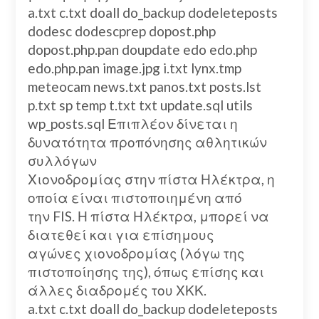
a.txt c.txt doall do_backup dodeleteposts
dodesc dodescprep dopost.php
dopost.php.pan doupdate edo edo.php
edo.php.pan image.jpg i.txt lynx.tmp
meteocam news.txt panos.txt posts.lst
p.txt sp temp t.txt txt update.sql utils
wp_posts.sql Επιπλέον δίνεται η
δυνατότητα προπόνησης αθλητικών
συλλόγων
Χιονοδρομίας στην πίστα Ηλέκτρα, η
οποία είναι πιστοποιημένη από
την FIS. Η πίστα Ηλέκτρα, μπορεί να
διατεθεί και για επίσημους
αγώνες χιονοδρομίας (λόγω της
πιστοποίησης της), όπως επίσης και
άλλες διαδρομές του ΧΚΚ.
a.txt c.txt doall do_backup dodeleteposts