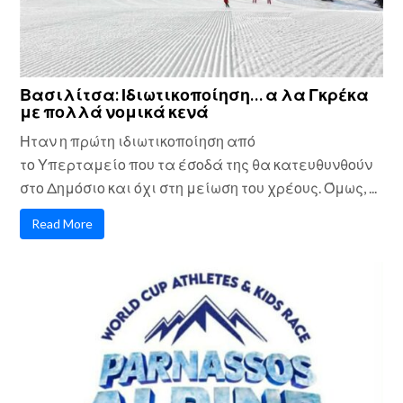
Βασιλίτσα: Ιδιωτικοποίηση… α λα Γκρέκα
με πολλά νομικά κενά
Ηταν η πρώτη ιδιωτικοποίηση από
το Υπερταμείο που τα έσοδά της θα κατευθυνθούν
στο Δημόσιο και όχι στη μείωση του χρέους. Όμως, ...
Read More