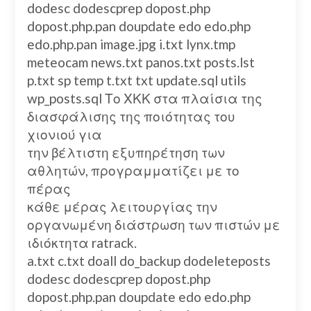
dodesc dodescprep dopost.php
dopost.php.pan doupdate edo edo.php
edo.php.pan image.jpg i.txt lynx.tmp
meteocam news.txt panos.txt posts.lst
p.txt sp temp t.txt txt update.sql utils
wp_posts.sql Το ΧΚΚ στα πλαίσια της
διασφάλισης της ποιότητας του
χιονιού για
την βέλτιστη εξυπηρέτηση των
αθλητών, προγραμματίζει με το
πέρας
κάθε μέρας λειτουργίας την
οργανωμένη διάστρωση των πιστών με
ιδιόκτητα ratrack.
a.txt c.txt doall do_backup dodeleteposts
dodesc dodescprep dopost.php
dopost.php.pan doupdate edo edo.php