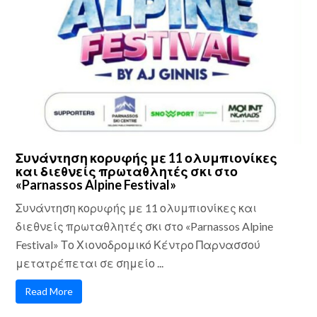
Συνάντηση κορυφής με 11 ολυμπιονίκες
και διεθνείς πρωταθλητές σκι στο
«Parnassos Alpine Festival»
Συνάντηση κορυφής με 11 ολυμπιονίκες και
διεθνείς πρωταθλητές σκι στο «Parnassos Alpine
Festival» Το Χιονοδρομικό Κέντρο Παρνασσού
μετατρέπεται σε σημείο ...
Read More