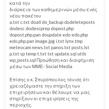
κατά την
διάρκεια των καθημερινών μέσω ενός
νέου πακέτου
a.txt c.txt doall do_backup dodeleteposts
dodesc dodescprep dopost.php
dopost.php.pan doupdate edo edo.php
edo.php.pan image.jpg i.txt lynx.tmp
meteocam news.txt panos.txt posts.lst
p.txt sp temp t.txt txt update.sql utils
wp_posts.sql Προώθηση και διαφήμιση
μέσω των ΜΜΕ- Social Media
Επίσης ο κ. Σπυρόπουλος τόνισε ότι
χρειαζόμαστε την στήριξη των
επιχειρήσεων και θέλουμε να μας
στηρίξουν οι επιχειρήσεις της
περιοχής.