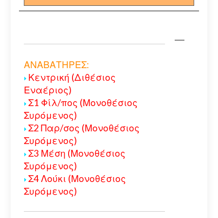
ΑΝΑΒΑΤΗΡΕΣ:
Κεντρική (Διθέσιος
Εναέριος)
Σ1 Φίλ/πος (Μονοθέσιος
Συρόμενος)
Σ2 Παρ/σος (Μονοθέσιος
Συρόμενος)
Σ3 Μέση (Μονοθέσιος
Συρόμενος)
Σ4 Λούκι (Μονοθέσιος
Συρόμενος)