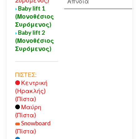
Συρόμενος)
Απνοια
Baby lift 1
(Μονοθέσιος
Συρόμενος)
Baby lift 2
(Μονοθέσιος
Συρόμενος)
ΠΙΣΤΕΣ:
Κεντρική
(Ηρακλής)
(Πίστα)
Μαύρη
(Πίστα)
Snowboard
(Πίστα)