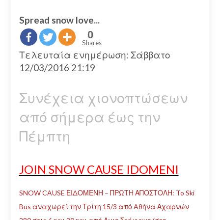
Spread snow love...
0
Shares
Τελευταία ενημέρωση: Σάββατο
12/03/2016 21:19
Συνέχεια χιονοπτώσεων
από σήμερα έως την
Πέμπτη
JOIN SNOW CAUSE IDOMENI
SNOW CAUSE ΕΙΔΟΜΕΝΗ – ΠΡΩΤΗ ΑΠΟΣΤΟΛΗ: To Ski
Bus αναχωρεί την Τρίτη 15/3 από Aθήνα Αχαρνών