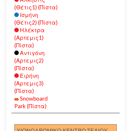
(Θέτις1) (Πίστα)
Ισμήνη
(Θέτις2) (Πίστα)
Ηλέκτρα
(Αρτεμις1)
(Πίστα)
Αντιγόνη
(Αρτεμις2)
(Πίστα)
Ειρήνη
(Αρτεμις3)
(Πίστα)
Snowboard
Park (Πίστα)
ΧΙΟΝΟΔΡΟΜΙΚΟ ΚΕΝΤΡΟ ΣΕΛΙΟΥ