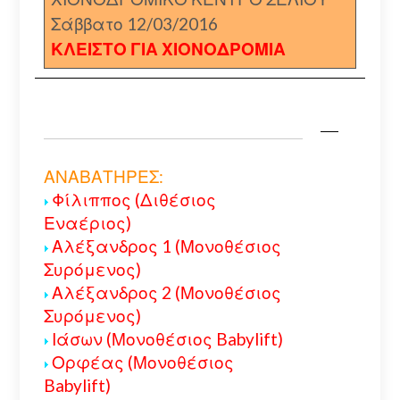
Σάββατο 12/03/2016
ΚΛΕΙΣΤΟ ΓΙΑ ΧΙΟΝΟΔΡΟΜΙΑ
ΑΝΑΒΑΤΗΡΕΣ:
Φίλιππος (Διθέσιος
Εναέριος)
Αλέξανδρος 1 (Μονοθέσιος
Συρόμενος)
Αλέξανδρος 2 (Μονοθέσιος
Συρόμενος)
Ιάσων (Μονοθέσιος Babylift)
Ορφέας (Μονοθέσιος
Babylift)