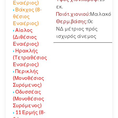
Εναέριος)
εκ.
Βάκχος (8-
Ποιότ.χιονιού:
Μαλακό
θέσιος
Θερμ.βάσης:
0c
Εναέριος)
ΝΔ μέτριος πρός
Αίολος
ισχυρός άνεμος
(Διθέσιος
Εναέριος)
Ηρακλής
(Τετραθέσιος
Εναέριος)
Περικλής
(Μονοθέσιος
Συρόμενος)
Οδυσσέας
(Μονοθέσιος
Συρόμενος)
11 Ερμής (8-