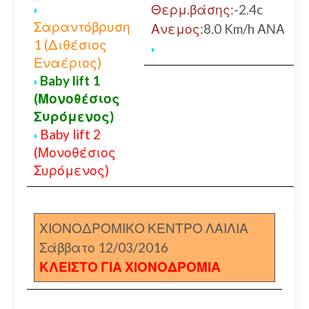
Θερμ.βάσης:
-2.4c
Σαραντόβρυση
Ανεμος:
8.0 Km/h ΑΝΑ
1 (Διθέσιος
Εναέριος)
Baby lift 1
(Μονοθέσιος
Συρόμενος)
Baby lift 2
(Μονοθέσιος
Συρόμενος)
ΧΙΟΝΟΔΡΟΜΙΚΟ ΚΕΝΤΡΟ ΛΑΙΛΙΑ
Σάββατο 12/03/2016
ΚΛΕΙΣΤΟ ΓΙΑ ΧΙΟΝΟΔΡΟΜΙΑ