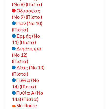
(No 8) (Πίστα)
Οδυσσέας
(No 9) (Πίστα)
Παν (No 10)
(Πίστα)
Ερμής (No
11) (Πίστα)
Διηάνειρα
(No 12)
(Πίστα)
Δίας (No 13)
(Πίστα)
Πυθία (No
14) (Πίστα)
Πυθία Α (No
14a) (Πίστα)
Ski-Route