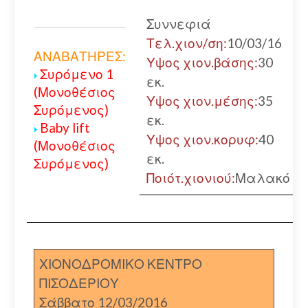
Συννεφιά
Τελ.χιον/ση:
10/03/16
ΑΝΑΒΑΤΗΡΕΣ:
Υψος χιον.βάσης:
30
Συρόμενο 1
εκ.
(Μονοθέσιος
Υψος χιον.μέσης:
35
Συρόμενος)
εκ.
Baby lift
Υψος χιον.κορυφ:
40
(Μονοθέσιος
εκ.
Συρόμενος)
Ποιότ.χιονιού:
Μαλακό
ΧΙΟΝΟΔΡΟΜΙΚΟ ΚΕΝΤΡΟ
ΠΙΣΟΔΕΡΙΟΥ
Σάββατο 12/03/2016