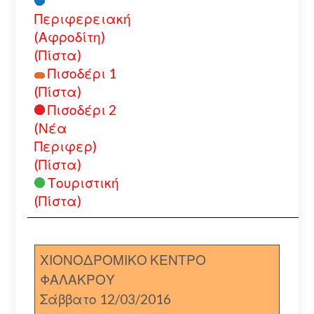
Περιφερειακή
(Αφροδίτη)
(Πίστα)
Πισοδέρι 1
(Πίστα)
Πισοδέρι 2
(Νέα
Περιφερ)
(Πίστα)
Τουριστική
(Πίστα)
ΧΙΟΝΟΔΡΟΜΙΚΟ ΚΕΝΤΡΟ
ΦΑΛΑΚΡΟΥ
Σάββατο 12/03/2016