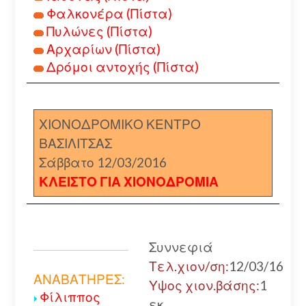
Φαλκονέρα (Πίστα)
Πυλώνες (Πίστα)
Αρχαρίων (Πίστα)
Δρόμοι αντοχής (Πίστα)
ΧΙΟΝΟΔΡΟΜΙΚΟ ΚΕΝΤΡΟ
ΒΑΣΙΛΙΤΣΑΣ
Σάββατο 12/03/2016
ΚΛΕΙΣΤΟ ΓΙΑ ΧΙΟΝΟΔΡΟΜΙΑ
Συννεφιά
Τελ.χιον/ση:
12/03/16
ΑΝΑΒΑΤΗΡΕΣ:
Υψος χιον.βάσης:
1
Φίλιππος
εκ.