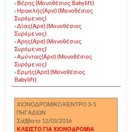
Βέρης (Μονοθέσιος Babylift)
Ηρακλής(Αρσ) (Μονοθέσιος
Συρόμενος)
Δίας(Αρσ) (Μονοθέσιος
Συρόμενος)
Αρης(Αρσ) (Μονοθέσιος
Συρόμενος)
Αμύντας(Αρσ) (Μονοθέσιος
Συρόμενος)
Ερμής(Αρσ) (Μονοθέσιος
Babylift)
ΧΙΟΝΟΔΡΟΜΙΚΟ ΚΕΝΤΡΟ 3-5
ΠΗΓΑΔΙΩΝ
Σάββατο 12/03/2016
ΚΛΕΙΣΤΟ ΓΙΑ ΧΙΟΝΟΔΡΟΜΙΑ