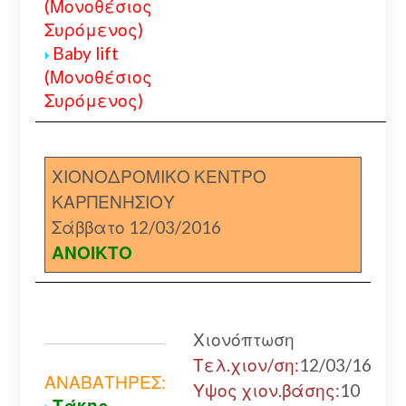
(Μονοθέσιος
Συρόμενος)
Baby lift
(Μονοθέσιος
Συρόμενος)
ΧΙΟΝΟΔΡΟΜΙΚΟ ΚΕΝΤΡΟ
ΚΑΡΠΕΝΗΣΙΟΥ
Σάββατο 12/03/2016
ΑΝΟΙΚΤΟ
Χιονόπτωση
Τελ.χιον/ση:
12/03/16
ΑΝΑΒΑΤΗΡΕΣ:
Υψος χιον.βάσης:
10
Τάκης