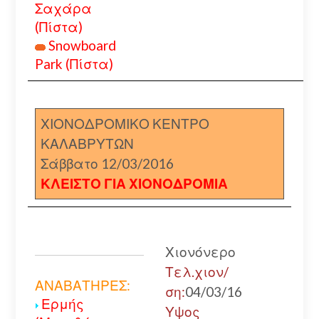
Σαχάρα
(Πίστα)
Snowboard
Park (Πίστα)
ΧΙΟΝΟΔΡΟΜΙΚΟ ΚΕΝΤΡΟ
ΚΑΛΑΒΡΥΤΩΝ
Σάββατο 12/03/2016
ΚΛΕΙΣΤΟ ΓΙΑ ΧΙΟΝΟΔΡΟΜΙΑ
Χιονόνερο
Τελ.χιον/
ΑΝΑΒΑΤΗΡΕΣ:
ση:
04/03/16
Ερμής
Υψος