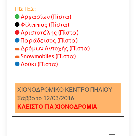
ΠΙΣΤΕΣ:
Αρχαρίων (Πίστα)
Φίλιππος (Πίστα)
Αριστοτέλης (Πίστα)
Παράδεισος (Πίστα)
Δρόμων Αντοχής (Πίστα)
Snowmobiles (Πίστα)
Λούκι (Πίστα)
ΧΙΟΝΟΔΡΟΜΙΚΟ ΚΕΝΤΡΟ ΠΗΛΙΟΥ
Σάββατο 12/03/2016
ΚΛΕΙΣΤΟ ΓΙΑ ΧΙΟΝΟΔΡΟΜΙΑ