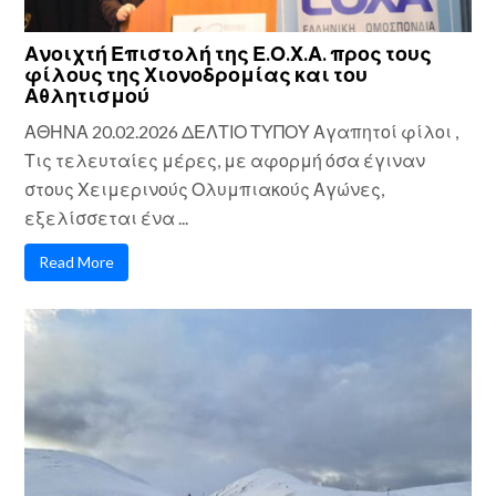
Ανοιχτή Επιστολή της Ε.Ο.Χ.Α. προς τους
φίλους της Χιονοδρομίας και του
Αθλητισμού
ΑΘΗΝΑ 20.02.2026 ΔΕΛΤΙΟ ΤΥΠΟΥ Αγαπητοί φίλοι ,
Τις τελευταίες μέρες, με αφορμή όσα έγιναν
στους Χειμερινούς Ολυμπιακούς Αγώνες,
εξελίσσεται ένα ...
Read More