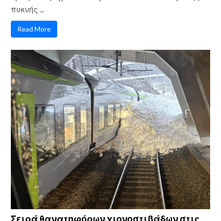
πυκνής ...
Read More
Σειρά θανατηφόρων χιονοστιβάδων στις