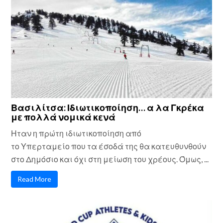
Βασιλίτσα: Ιδιωτικοποίηση… α λα Γκρέκα
με πολλά νομικά κενά
Ηταν η πρώτη ιδιωτικοποίηση από
το Υπερταμείο που τα έσοδά της θα κατευθυνθούν
στο Δημόσιο και όχι στη μείωση του χρέους. Όμως, ...
Read More