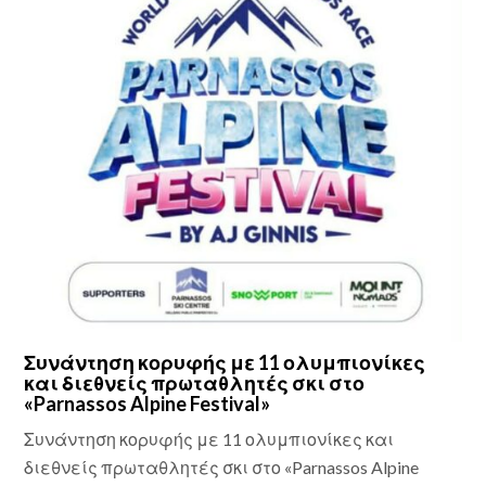
Συνάντηση κορυφής με 11 ολυμπιονίκες
και διεθνείς πρωταθλητές σκι στο
«Parnassos Alpine Festival»
Συνάντηση κορυφής με 11 ολυμπιονίκες και
διεθνείς πρωταθλητές σκι στο «Parnassos Alpine