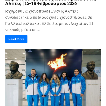
Άλπεις | 13–18 Φεβρουαρίου 2026
Ισχυρό κύμα χιονοπτώσεων στις Άλπεις
συνοδεύτηκε από διαδοχικές χιονοστιβάδες σε
Γαλλία, Ιταλία και Ελβετία, με τουλάχιστον 11
νεκρούς μέσα σε ...
Read More