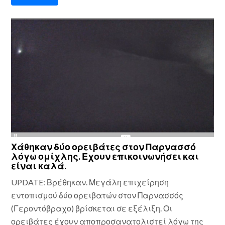
Χάθηκαν δύο ορειβάτες στον Παρνασσό
λόγω ομίχλης. Εχουν επικοινωνήσει και
είναι καλά.
UPDATE: Βρέθηκαν. Μεγάλη επιχείρηση
εντοπισμού δύο ορειβατών στον Παρνασσός
(Γεροντόβραχο) βρίσκεται σε εξέλιξη. Οι
ορειβάτες έχουν αποπροσανατολιστεί λόγω της