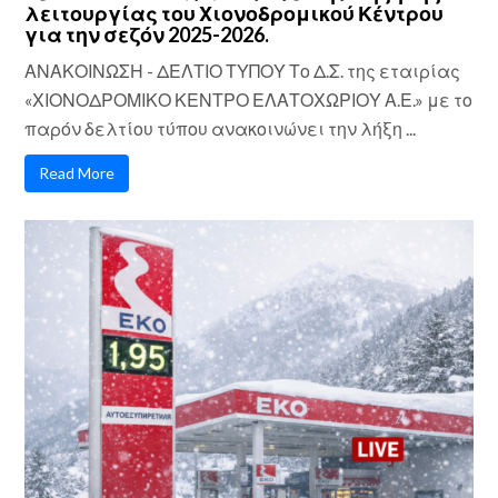
λειτουργίας του Χιονοδρομικού Κέντρου
για την σεζόν 2025-2026.
ΑΝΑΚΟΙΝΩΣΗ - ΔΕΛΤΙΟ ΤΥΠΟΥ Το Δ.Σ. της εταιρίας
«ΧΙΟΝΟΔΡΟΜΙΚΟ ΚΕΝΤΡΟ ΕΛΑΤΟΧΩΡΙΟΥ Α.Ε.» με το
παρόν δελτίου τύπου ανακοινώνει την λήξη ...
Read More