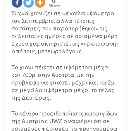
0
Shares
Συχνά χιονίζει σε μεγάλα υψόμετρα
τον Σεπτέμβριο, αλλά τέτοιες
ποσότητες που παρατηρήθηκαν τις
τελευταίες ημέρες σε ορισμένα μέρη
έχουν χαρακτηριστεί ως «πρωτοφανή»
από τους μετεωρολόγους.
Το χιόνι πέφτει σε υψόμετρα μέχρι
και 700μ. στην Αυστρία, με την
πρόβλεψη να φτάσει μέχρι και τα 2μ.
σε μεγάλα υψόμετρα μέχρι το τέλος
της Δευτέρας.
Το κέντρο προειδοποίησης καταιγίδων
της Αυστρίας UWZ αναφέρει ότι σε
ορισμένες περιοχές, τα προηγούμενα