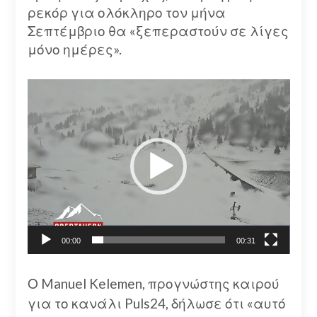
ρεκόρ για ολόκληρο τον μήνα
Σεπτέμβριο θα «ξεπεραστούν σε λίγες
μόνο ημέρες».
Πρόγραμμα
Αναπαραγωγής
Βίντεο
00:00
00:31
Ο Manuel Kelemen, προγνώστης καιρού
για το κανάλι Puls24, δήλωσε ότι «αυτό