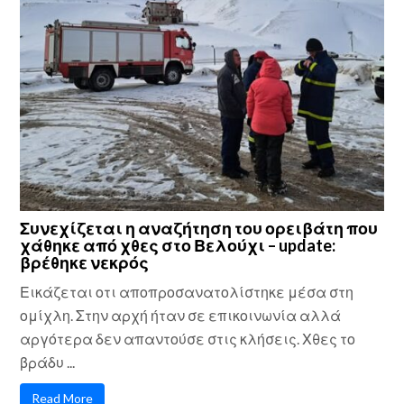
Συνεχίζεται η αναζήτηση του ορειβάτη που
χάθηκε από χθες στο Βελούχι – update:
βρέθηκε νεκρός
Εικάζεται οτι αποπροσανατολίστηκε μέσα στη
ομίχλη. Στην αρχή ήταν σε επικοινωνία αλλά
αργότερα δεν απαντούσε στις κλήσεις. Χθες το
βράδυ ...
Read More