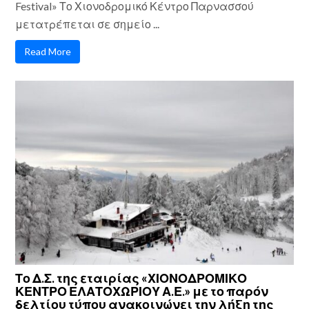
Festival» Το Χιονοδρομικό Κέντρο Παρνασσού
μετατρέπεται σε σημείο ...
Read More
Το Δ.Σ. της εταιρίας «ΧΙΟΝΟΔΡΟΜΙΚΟ
ΚΕΝΤΡΟ ΕΛΑΤΟΧΩΡΙΟΥ Α.Ε.» με το παρόν
δελτίου τύπου ανακοινώνει την λήξη της