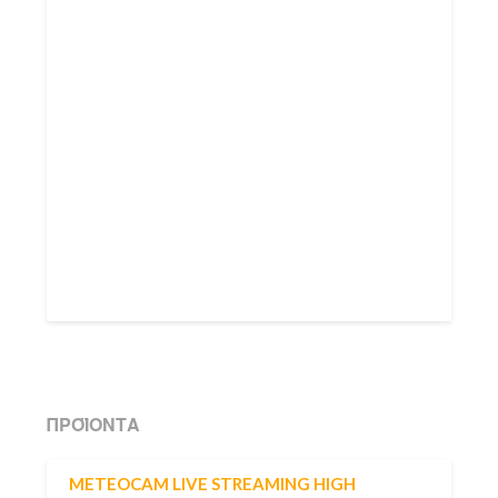
ΠΡΟΪΌΝΤΑ
METEOCAM LIVE STREAMING HIGH