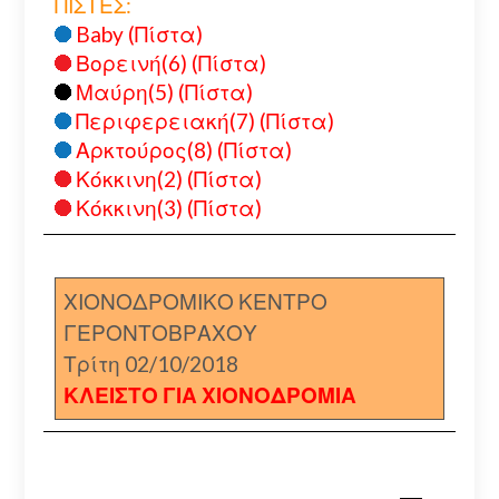
ΠΙΣΤΕΣ:
Baby (Πίστα)
Βορεινή(6) (Πίστα)
Μαύρη(5) (Πίστα)
Περιφερειακή(7) (Πίστα)
Αρκτούρος(8) (Πίστα)
Κόκκινη(2) (Πίστα)
Κόκκινη(3) (Πίστα)
ΧΙΟΝΟΔΡΟΜΙΚΟ ΚΕΝΤΡΟ
ΓΕΡΟΝΤΟΒΡΑΧΟΥ
Τρίτη 02/10/2018
ΚΛΕΙΣΤΟ ΓΙΑ ΧΙΟΝΟΔΡΟΜΙΑ