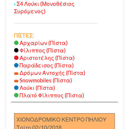
Σ4 Λούκι (Μονοθέσιος
Συρόμενος)
ΠΙΣΤΕΣ:
Αρχαρίων (Πίστα)
Φίλιππος (Πίστα)
Αριστοτέλης (Πίστα)
Παράδεισος (Πίστα)
Δρόμων Αντοχής (Πίστα)
Snowmobiles (Πίστα)
Λούκι (Πίστα)
Πλατό Φίλιππος (Πίστα)
ΧΙΟΝΟΔΡΟΜΙΚΟ ΚΕΝΤΡΟ ΠΗΛΙΟΥ
Τρίτη 02/10/2018