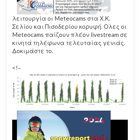
λειτουργία οι Meteocams στα Χ.Κ.
Σελίου και Πισοδερίου κορυφή. Ολες οι
Meteocams παίζουν πλέον livestream σε
κινητά τηλέφωνα τελευταίας γενιάς.
Δοκιμάστε το.
<!–