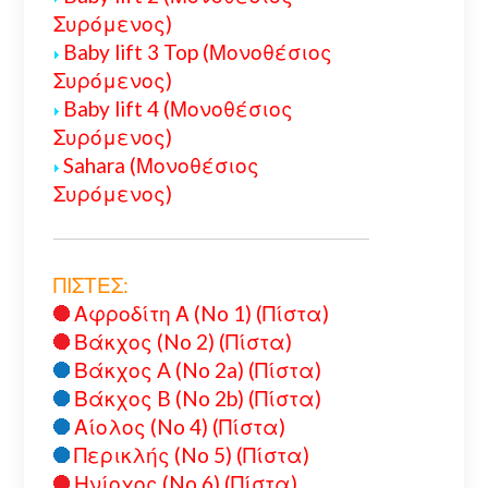
Συρόμενος)
Baby lift 3 Top (Μονοθέσιος
Συρόμενος)
Baby lift 4 (Μονοθέσιος
Συρόμενος)
Sahara (Μονοθέσιος
Συρόμενος)
ΠΙΣΤΕΣ:
Αφροδίτη Α (No 1) (Πίστα)
Βάκχος (No 2) (Πίστα)
Βάκχος A (No 2a) (Πίστα)
Βάκχος B (No 2b) (Πίστα)
Αίολος (No 4) (Πίστα)
Περικλής (No 5) (Πίστα)
Ηνίοχος (No 6) (Πίστα)