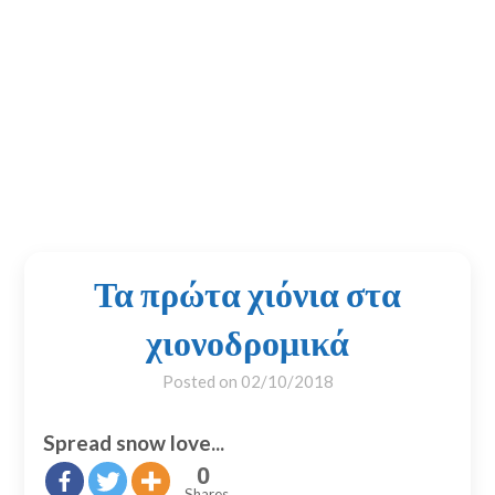
Τα πρώτα χιόνια στα
χιονοδρομικά
Posted on
02/10/2018
Spread snow love...
0
Shares