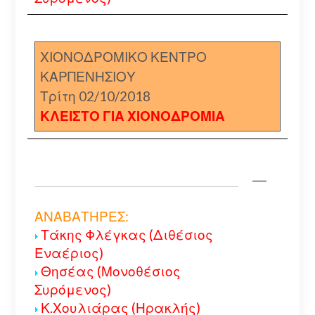
ΧΙΟΝΟΔΡΟΜΙΚΟ ΚΕΝΤΡΟ
ΚΑΡΠΕΝΗΣΙΟΥ
Τρίτη 02/10/2018
ΚΛΕΙΣΤΟ ΓΙΑ ΧΙΟΝΟΔΡΟΜΙΑ
ΑΝΑΒΑΤΗΡΕΣ:
Τάκης Φλέγκας (Διθέσιος
Εναέριος)
Θησέας (Μονοθέσιος
Συρόμενος)
Κ.Χουλιάρας (Ηρακλής)