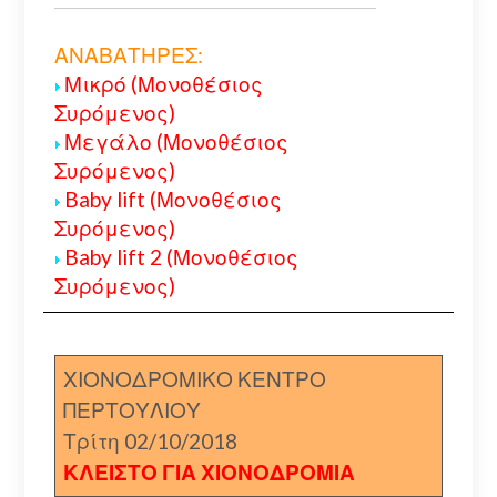
ΑΝΑΒΑΤΗΡΕΣ:
Μικρό (Μονοθέσιος
Συρόμενος)
Μεγάλο (Μονοθέσιος
Συρόμενος)
Baby lift (Μονοθέσιος
Συρόμενος)
Baby lift 2 (Μονοθέσιος
Συρόμενος)
ΧΙΟΝΟΔΡΟΜΙΚΟ ΚΕΝΤΡΟ
ΠΕΡΤΟΥΛΙΟΥ
Τρίτη 02/10/2018
ΚΛΕΙΣΤΟ ΓΙΑ ΧΙΟΝΟΔΡΟΜΙΑ