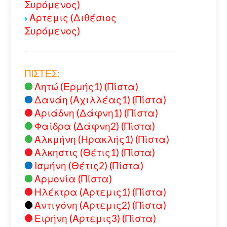
Συρόμενος)
Αρτεμις (Διθέσιος
Συρόμενος)
ΠΙΣΤΕΣ:
Λητώ (Ερμής1) (Πίστα)
Δανάη (Αχιλλέας1) (Πίστα)
Αριάδνη (Δάφνη1) (Πίστα)
Φαίδρα (Δάφνη2) (Πίστα)
Αλκμήνη (Ηρακλής1) (Πίστα)
Αλκηστις (Θέτις1) (Πίστα)
Ισμήνη (Θέτις2) (Πίστα)
Αρμονία (Πίστα)
Ηλέκτρα (Αρτεμις1) (Πίστα)
Αντιγόνη (Αρτεμις2) (Πίστα)
Ειρήνη (Αρτεμις3) (Πίστα)