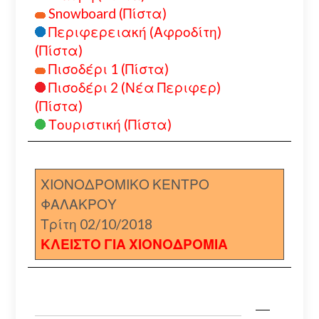
Snowboard (Πίστα)
Περιφερειακή (Αφροδίτη)
(Πίστα)
Πισοδέρι 1 (Πίστα)
Πισοδέρι 2 (Νέα Περιφερ)
(Πίστα)
Τουριστική (Πίστα)
ΧΙΟΝΟΔΡΟΜΙΚΟ ΚΕΝΤΡΟ
ΦΑΛΑΚΡΟΥ
Τρίτη 02/10/2018
ΚΛΕΙΣΤΟ ΓΙΑ ΧΙΟΝΟΔΡΟΜΙΑ