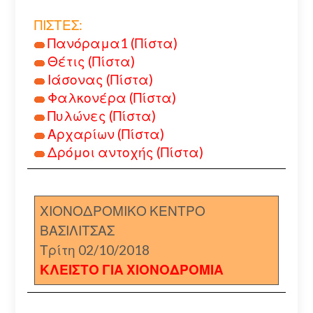
ΠΙΣΤΕΣ:
Πανόραμα1 (Πίστα)
Θέτις (Πίστα)
Ιάσονας (Πίστα)
Φαλκονέρα (Πίστα)
Πυλώνες (Πίστα)
Αρχαρίων (Πίστα)
Δρόμοι αντοχής (Πίστα)
ΧΙΟΝΟΔΡΟΜΙΚΟ ΚΕΝΤΡΟ
ΒΑΣΙΛΙΤΣΑΣ
Τρίτη 02/10/2018
ΚΛΕΙΣΤΟ ΓΙΑ ΧΙΟΝΟΔΡΟΜΙΑ