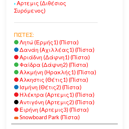
Αρτεμις (Διθέσιος
Συρόμενος)
ΠΙΣΤΕΣ:
Λητώ (Ερμής1) (Πίστα)
Δανάη (Αχιλλέας1) (Πίστα)
Αριάδνη (Δάφνη1) (Πίστα)
Φαίδρα (Δάφνη2) (Πίστα)
Αλκμήνη (Ηρακλής1) (Πίστα)
Αλκηστις (Θέτις1) (Πίστα)
Ισμήνη (Θέτις2) (Πίστα)
Ηλέκτρα (Αρτεμις1) (Πίστα)
Αντιγόνη (Αρτεμις2) (Πίστα)
Ειρήνη (Αρτεμις3) (Πίστα)
Snowboard Park (Πίστα)