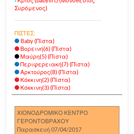
Κριός (babylift) (Μονοθέσιος
Συρόμενος)
ΠΙΣΤΕΣ:
Baby (Πίστα)
Βορεινή(6) (Πίστα)
Μαύρη(5) (Πίστα)
Περιφερειακή(7) (Πίστα)
Αρκτούρος(8) (Πίστα)
Κόκκινη(2) (Πίστα)
Κόκκινη(3) (Πίστα)
ΧΙΟΝΟΔΡΟΜΙΚΟ ΚΕΝΤΡΟ
ΓΕΡΟΝΤΟΒΡΑΧΟΥ
Παρασκευή 07/04/2017