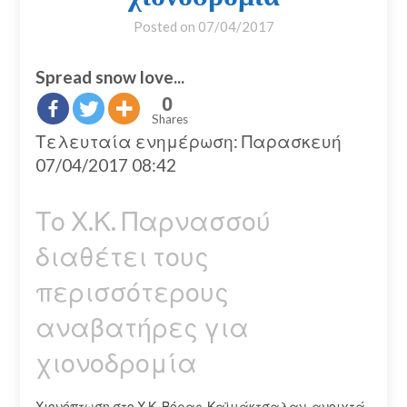
Posted on
07/04/2017
Spread snow love...
0
Shares
Τελευταία ενημέρωση: Παρασκευή
07/04/2017 08:42
Το Χ.Κ. Παρνασσού
διαθέτει τους
περισσότερους
αναβατήρες για
χιονοδρομία
Χιονόπτωση στο Χ.Κ. Βόρας-Καϊμάκτσαλαν, ανοιχτά