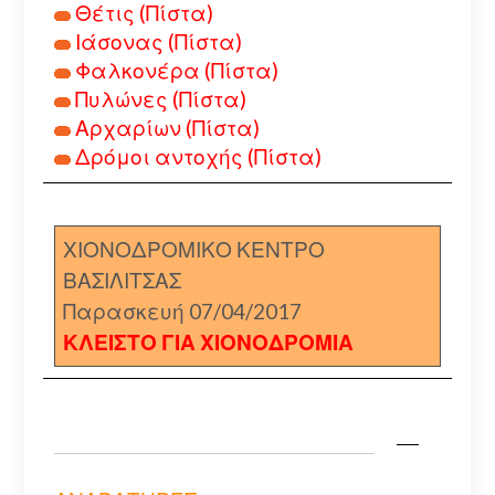
Θέτις (Πίστα)
Ιάσονας (Πίστα)
Φαλκονέρα (Πίστα)
Πυλώνες (Πίστα)
Αρχαρίων (Πίστα)
Δρόμοι αντοχής (Πίστα)
ΧΙΟΝΟΔΡΟΜΙΚΟ ΚΕΝΤΡΟ
ΒΑΣΙΛΙΤΣΑΣ
Παρασκευή 07/04/2017
ΚΛΕΙΣΤΟ ΓΙΑ ΧΙΟΝΟΔΡΟΜΙΑ