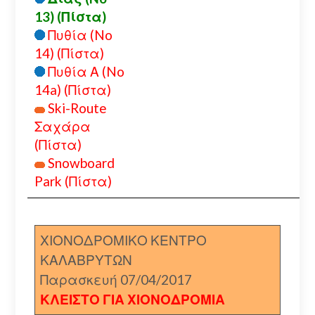
13) (Πίστα)
Πυθία (No
14) (Πίστα)
Πυθία Α (No
14a) (Πίστα)
Ski-Route
Σαχάρα
(Πίστα)
Snowboard
Park (Πίστα)
ΧΙΟΝΟΔΡΟΜΙΚΟ ΚΕΝΤΡΟ
ΚΑΛΑΒΡΥΤΩΝ
Παρασκευή 07/04/2017
ΚΛΕΙΣΤΟ ΓΙΑ ΧΙΟΝΟΔΡΟΜΙΑ