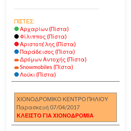
ΠΙΣΤΕΣ:
Αρχαρίων (Πίστα)
Φίλιππος (Πίστα)
Αριστοτέλης (Πίστα)
Παράδεισος (Πίστα)
Δρόμων Αντοχής (Πίστα)
Snowmobiles (Πίστα)
Λούκι (Πίστα)
ΧΙΟΝΟΔΡΟΜΙΚΟ ΚΕΝΤΡΟ ΠΗΛΙΟΥ
Παρασκευή 07/04/2017
ΚΛΕΙΣΤΟ ΓΙΑ ΧΙΟΝΟΔΡΟΜΙΑ