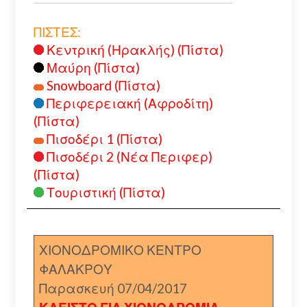
ΠΙΣΤΕΣ:
Κεντρική (Ηρακλής) (Πίστα)
Μαύρη (Πίστα)
Snowboard (Πίστα)
Περιφερειακή (Αφροδίτη)
(Πίστα)
Πισοδέρι 1 (Πίστα)
Πισοδέρι 2 (Νέα Περιφερ)
(Πίστα)
Τουριστική (Πίστα)
ΧΙΟΝΟΔΡΟΜΙΚΟ ΚΕΝΤΡΟ
ΦΑΛΑΚΡΟΥ
Παρασκευή 07/04/2017