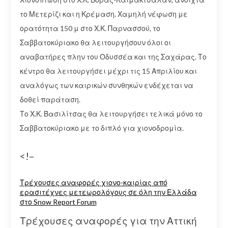
το Μετερίζι και η Κρέμαση. Χαμηλή νέφωση με
ορατότητα 150 μ στο Χ.Κ. Παρνασσού, το
Σαββατοκύριακο θα λειτουργήσουν όλοι οι
αναβατήρες πλην του Οδυσσέα και της Σαχάρας. Το
κέντρο θα λειτουργήσει μέχρι τις 15 Απριλίου και
αναλόγως των καιρικών συνθηκών ενδέχεται να
δοθεί παράταση.
Το Χ.Κ. Βασιλίτσας θα λειτουργήσει τελικά μόνο το
Σαββατοκύριακο με το διπλό για χιονοδρομία.
<!–
Τρέχουσες αναφορές χιονο-καιρίας από
ερασιτέχνες μετεωρολόγους σε όλη την Ελλάδα
στο Snow Report Forum
Τρέχουσες αναφορές για την Αττική