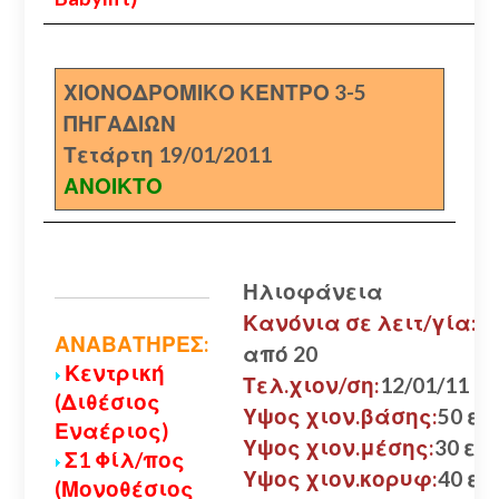
ΧΙΟΝΟΔΡΟΜΙΚΟ ΚΕΝΤΡΟ 3-5
ΠΗΓΑΔΙΩΝ
Τετάρτη 19/01/2011
ΑΝΟΙΚΤΟ
Ηλιοφάνεια
Κανόνια σε λειτ/γία:
ΑΝΑΒΑΤΗΡΕΣ:
από 20
Κεντρική
Τελ.χιον/ση:
12/01/11
(Διθέσιος
Υψος χιον.βάσης:
50 εκ.
Εναέριος)
Υψος χιον.μέσης:
30 εκ.
Σ1 Φίλ/πος
Υψος χιον.κορυφ:
40 εκ.
(Μονοθέσιος