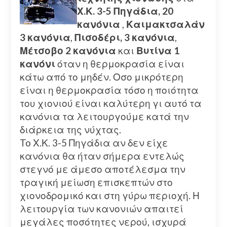
Χ.Κ. 3-5 Πηγάδια, 20
κανόνια
,
Καιμακτσαλάν
3 κανόνια
,
Πισοδέρι, 3 κανόνια
,
Μέτσοβο 2 κανόνια
και
Βυτίνα 1
κανόνι
όταν η θερμοκρασία είναι
κάτω από το μηδέν. Οσο μικρότερη
είναι η θερμοκρασία τόσο η ποιότητα
του χιονιού είναι καλύτερη γι αυτό τα
κανόνια τα λειτουργούμε κατά την
διάρκεια της νύχτας.
To Χ.Κ. 3-5 Πηγάδια αν δεν είχε
κανόνια θα ήταν σήμερα εντελώς
στεγνό με άμεσο αποτέλεσμα την
τραγική μείωση επισκεπτών στο
χιονοδρομικό και στη γύρω περιοχή. Η
λειτουργία των κανονιών απαιτεί
μεγάλες ποσότητες νερού, ισχυρά