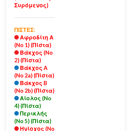
Συρόμενος)
ΠΙΣΤΕΣ:
Αφροδίτη Α
(No 1) (Πίστα)
Βάκχος (No
2) (Πίστα)
Βάκχος A
(No 2a) (Πίστα)
Βάκχος B
(No 2b) (Πίστα)
Αίολος (No
4) (Πίστα)
Περικλής
(No 5) (Πίστα)
Ηνίοχος (No