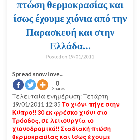
πτώση θερμοκρασίας και
ίσως έχουμε χιόνια από την
Παρασκευή και στην
Ελλάδα…
Posted on
19/01/2011
Spread snow love...
0
Shares
Τελευταία ενημέρωση: Τετάρτη
19/01/2011 12:35
Το χιόνι πήγε στην
Κύπρο!! 30 εκ φρέσκο χιόνι στο
Τρόοδος, σε λειτουργία το
χιονοδρομικό!! Σταδιακή πτώση
θερμοκρασίας και ίσως έχουμε