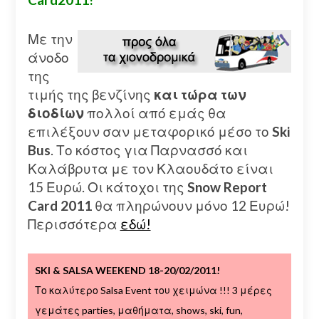
Με την
άνοδο
της
τιμής της βενζίνης
και τώρα των
διοδίων
πολλοί από εμάς θα
επιλέξουν σαν μεταφορικό μέσο το
Ski
Bus
. Το κόστος για Παρνασσό και
Καλάβρυτα με τον Κλαουδάτο είναι
15 Ευρώ. Οι κάτοχοι της
Snow Report
Card 2011
θα πληρώνουν μόνο 12 Ευρώ!
Περισσότερα
εδώ!
SKI & SALSA WEEKEND 18-20/02/2011!
Το καλύτερο Salsa Event του χειμώνα !!! 3 μέρες
γεμάτες parties, μαθήματα, shows, ski, fun,