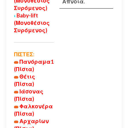
(Μονοθέσιος
Απνοια.
Συρόμενος)
Baby-lift
(Μονοθέσιος
Συρόμενος)
ΠΙΣΤΕΣ:
Πανόραμα1
(Πίστα)
Θέτις
(Πίστα)
Ιάσονας
(Πίστα)
Φαλκονέρα
(Πίστα)
Αρχαρίων