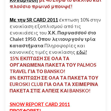
πλούσιο πρωινό μπουφέ!
Με την SR CARD 2011
έκπτωση 10% στην
ενοικίαση εξοπλισμού από τις
ενοικιάσεις του
Χ.Κ. Παρνασσού στο
Chalet 1950. Οπου λειτουργούν τρία
καταστήματα
Πληροφορίες και
κανονικές τιμές ενοικίασης
εδώ!
15% ΕΚΠΤΩΣΗ ΣΕ ΟΛΑ ΤΑ
ΟΡΓΑΝΩΜΕΝΑ ΠΑΚΕΤΑ ΤΟΥ PALMOS
TRAVEL ΓΙΑ ΤΟ BANSKO!
8% ΕΚΠΤΩΣΗ ΣΕ ΟΛΑ ΤΑ ΠΑΚΕΤΑ ΤΟΥ
EUROSKI CLUB ΓΙΑ ΟΛΑ ΤΑ ΧΕΙΜΕΡΙΝΑ
ΠΑΚΕΤΑ ΣΤΙΣ ΑΛΠΕΙΣ ΚΑΙ BANSKO!
SNOW REPORT CARD 2011
ΠΡΟΣΦΟΡΕΣ!