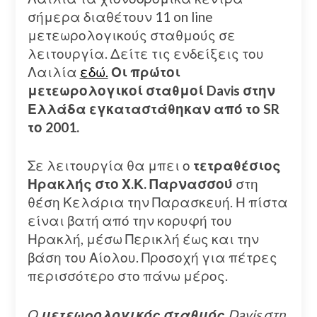
σήμερα διαθέτουν 11 on line
μετεωρολογικούς σταθμούς σε
λειτουργία. Δείτε τις ενδείξεις του
Λαιλία
εδώ.
Οι πρώτοι
μετεωρολογικοί σταθμοί Davis στην
Ελλάδα εγκαταστάθηκαν από το SR
το 2001.
Σε λειτουργία θα μπει ο
τετραθέσιος
Ηρακλής στο Χ.Κ. Παρνασσού
στη
θέση Κελάρια την Παρασκευή. Η πίστα
είναι βατή από την κορυφή του
Ηρακλή, μέσω Περικλή έως και την
βάση του Αίολου. Προσοχή για πέτρες
περισσότερο στο πάνω μέρος.
Ο
μετεωρολογικός σταθμός
Davis στη