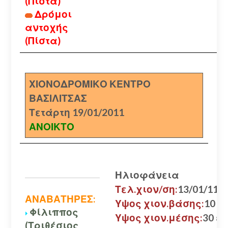
(Πίστα)
Δρόμοι
αντοχής
(Πίστα)
ΧΙΟΝΟΔΡΟΜΙΚΟ ΚΕΝΤΡΟ
ΒΑΣΙΛΙΤΣΑΣ
Τετάρτη 19/01/2011
ΑΝΟΙΚΤΟ
Ηλιοφάνεια
Τελ.χιον/ση:
13/01/11
ΑΝΑΒΑΤΗΡΕΣ:
Υψος χιον.βάσης:
10 εκ
Φίλιππος
Υψος χιον.μέσης:
30 εκ
(Τριθέσιος