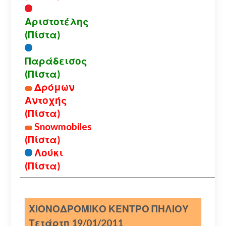
Αριστοτέλης
(Πίστα)
Παράδεισος
(Πίστα)
Δρόμων
Αντοχής
(Πίστα)
Snowmobiles
(Πίστα)
Λούκι
(Πίστα)
ΧΙΟΝΟΔΡΟΜΙΚΟ ΚΕΝΤΡΟ ΠΗΛΙΟΥ
Τετάρτη 19/01/2011