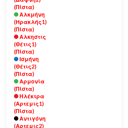
(Πίστα)
Αλκμήνη
(Ηρακλής1)
(Πίστα)
Αλκηστις
(Θέτις1)
(Πίστα)
Ισμήνη
(Θέτις2)
(Πίστα)
Αρμονία
(Πίστα)
Ηλέκτρα
(Αρτεμις1)
(Πίστα)
Αντιγόνη
(Αρτεμις2)