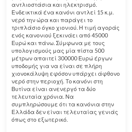
αντλιοστάσια και ηλεκτρισμό.
Ενδεικτικά ένα κανόνι αντλεί 15 κ.μ.
νερό την ώρα και παράγει το
τριπλάσιο όγκο χιονιού. Η τιμή αγοράς
ενός κανονιού ξεκινάει από 45000
Ευρώ και πάνω. Σύμφωνα με τους
υπολογισμούς μας μία πίστα 500
μέτρων απαιτεί 300000 Ευρώ έργων
υποδομής για να είναι σε πλήρη
χιονοκάλυψη εφόσον υπάρχει άφθονο
νερό στην περιοχή. To κανόνι στη
Βυτίνα είναι ανενεργό τα δύο
τελευταία χρόνια. Να
συμπληρώσουμε ότι τα κανόνια στην
Ελλάδα δεν είναι τελευταίας γενιάς
όπως στο εξωτερικό.