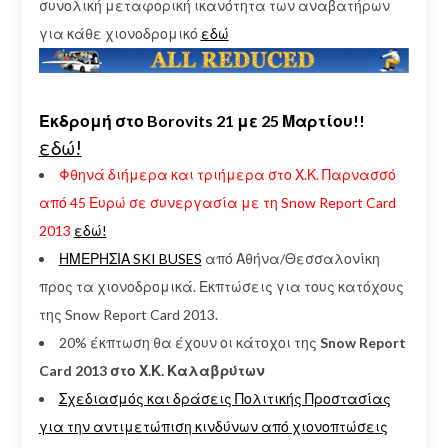
συνολική μεταφορική ικανότητα των αναβατήρων
για κάθε χιονοδρομικό
εδώ
Εκδρομή στο Borovits 21 με 25 Μαρτίου!!
εδώ!
Φθηνά διήμερα και τριήμερα στο Χ.Κ. Παρνασσό
από 45 Ευρώ σε συνεργασία με τη Snow Report Card
2013
εδώ!
ΗΜΕΡΗΣΙΑ SKI BUSES
από Αθήνα/Θεσσαλονίκη
προς τα χιονοδρομικά. Εκπτώσεις για τους κατόχους
της Snow Report Card 2013.
20% έκπτωση θα έχουν οι κάτοχοι της
Snow Report
Card 2013 στο Χ.Κ. Καλαβρύτων
Σχεδιασμός και δράσεις Πολιτικής Προστασίας
για την αντιμετώπιση κινδύνων από χιονοπτώσεις