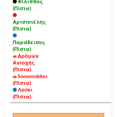
Φίλιππος
(Πίστα)
Αριστοτέλης
(Πίστα)
Παράδεισος
(Πίστα)
Δρόμων
Αντοχής
(Πίστα)
Snowmobiles
(Πίστα)
Λούκι
(Πίστα)