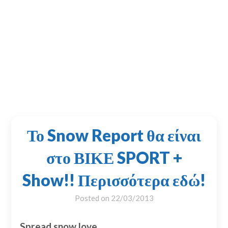
Το Snow Report θα είναι
στο ΒΙΚΕ SPORT +
Show!! Περισσότερα εδώ!
Posted on
22/03/2013
Spread snow love...