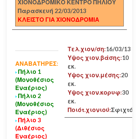
ΧΙΟΝΟΔΡΟΜΙΚΟ ΚΕΝΤΡΟ ΠΗΛΙΟΥ
Παρασκευή 22/03/2013
ΚΛΕΙΣΤΟ ΓΙΑ ΧΙΟΝΟΔΡΟΜΙΑ
Τελ.χιον/ση:
16/03/13
Υψος χιον.βάσης:
10
ΑΝΑΒΑΤΗΡΕΣ:
εκ.
Πήλιο 1
Υψος χιον.μέσης:
20
(Μονοθέσιος
εκ.
Εναέριος)
Υψος χιον.κορυφ:
30
Πήλιο 2
εκ.
(Μονοθέσιος
Ποιότ.χιονιού:
Σφιχτό
Εναέριος)
Πήλιο 3
(Διθέσιος
Εναέριος)