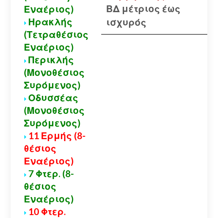
ΒΔ μέτριος έως
Εναέριος)
Ηρακλής
ισχυρός
(Τετραθέσιος
Εναέριος)
Περικλής
(Μονοθέσιος
Συρόμενος)
Οδυσσέας
(Μονοθέσιος
Συρόμενος)
11 Ερμής (8-
θέσιος
Εναέριος)
7 Φτερ. (8-
θέσιος
Εναέριος)
10 Φτερ.