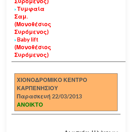
Συρόμενος)
Τυμφαία
Σαμ.
(Μονοθέσιος
Συρόμενος)
Baby lift
(Μονοθέσιος
Συρόμενος)
ΧΙΟΝΟΔΡΟΜΙΚΟ ΚΕΝΤΡΟ
ΚΑΡΠΕΝΗΣΙΟΥ
Παρασκευή 22/03/2013
ΑΝΟΙΚΤΟ