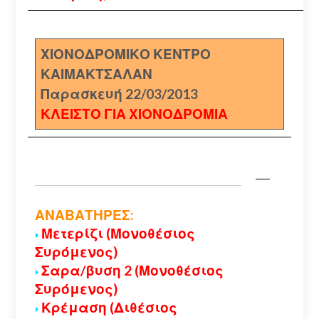
ΧΙΟΝΟΔΡΟΜΙΚΟ ΚΕΝΤΡΟ
ΚΑΙΜΑΚΤΣΑΛΑΝ
Παρασκευή 22/03/2013
ΚΛΕΙΣΤΟ ΓΙΑ ΧΙΟΝΟΔΡΟΜΙΑ
ΑΝΑΒΑΤΗΡΕΣ:
Μετερίζι (Μονοθέσιος
Συρόμενος)
Σαρα/βυση 2 (Μονοθέσιος
Συρόμενος)
Κρέμαση (Διθέσιος