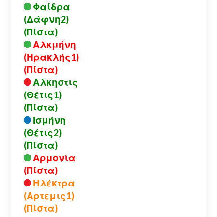
Φαίδρα
(Δάφνη2)
(Πίστα)
Αλκμήνη
(Ηρακλής1)
(Πίστα)
Αλκηστις
(Θέτις1)
(Πίστα)
Ισμήνη
(Θέτις2)
(Πίστα)
Αρμονία
(Πίστα)
Ηλέκτρα
(Αρτεμις1)
(Πίστα)