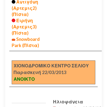
Αντιγόνη
(Αρτεμις2)
(Πίστα)
Ειρήνη
(Αρτεμις3)
(Πίστα)
Snowboard
Park (Πίστα)
ΧΙΟΝΟΔΡΟΜΙΚΟ ΚΕΝΤΡΟ ΣΕΛΙΟΥ
Παρασκευή 22/03/2013
ΑΝΟΙΚΤΟ
Ηλιοφάνεια