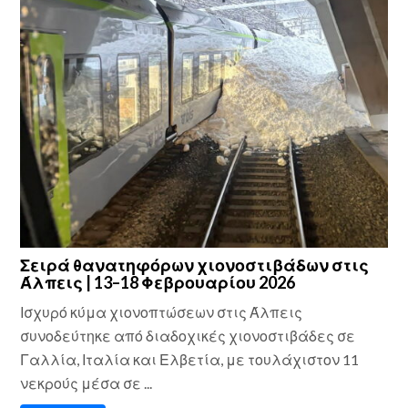
Σειρά θανατηφόρων χιονοστιβάδων στις
Άλπεις | 13–18 Φεβρουαρίου 2026
Ισχυρό κύμα χιονοπτώσεων στις Άλπεις
συνοδεύτηκε από διαδοχικές χιονοστιβάδες σε
Γαλλία, Ιταλία και Ελβετία, με τουλάχιστον 11
νεκρούς μέσα σε ...