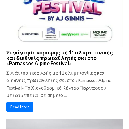
Συνάντηση κορυφής με 11 ολυμπιονίκες
και διεθνείς πρωταθλητές σκι στο
«Parnassos Alpine Festival»
Συνάντηση κορυφής με 11 ολυμπιονίκες και
διεθνείς πρωταθλητές σκι στο «Parnassos Alpine
Festival» Το Χιονοδρομικό Κέντρο Παρνασσού
μετατρέπεται σε σημείο ...
Read More