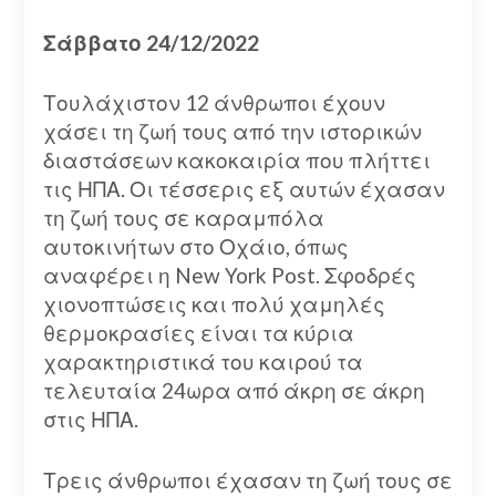
Σάββατο 24/12/2022
Τουλάχιστον 12 άνθρωποι έχουν
χάσει τη ζωή τους από την ιστορικών
διαστάσεων κακοκαιρία που πλήττει
τις ΗΠΑ. Οι τέσσερις εξ αυτών έχασαν
τη ζωή τους σε καραμπόλα
αυτοκινήτων στο Οχάιο, όπως
αναφέρει η New York Post. Σφοδρές
χιονοπτώσεις και πολύ χαμηλές
θερμοκρασίες είναι τα κύρια
χαρακτηριστικά του καιρού τα
τελευταία 24ωρα από άκρη σε άκρη
στις ΗΠΑ.
Τρεις άνθρωποι έχασαν τη ζωή τους σε