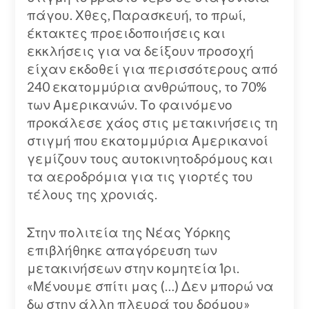
πάγου. Χθες, Παρασκευή, το πρωί,
έκτακτες προειδοποιήσεις και
εκκλήσεις για να δείξουν προσοχή
είχαν εκδοθεί για περισσότερους από
240 εκατομμύρια ανθρώπους, το 70%
των Αμερικανών. Το φαινόμενο
προκάλεσε χάος στις μετακινήσεις τη
στιγμή που εκατομμύρια Αμερικανοί
γεμίζουν τους αυτοκινητοδρόμους και
τα αεροδρόμια για τις γιορτές του
τέλους της χρονιάς.
Στην πολιτεία της Νέας Υόρκης
επιβλήθηκε απαγόρευση των
μετακινήσεων στην κομητεία Ίρι.
«Μένουμε σπίτι μας (…) Δεν μπορώ να
δω στην άλλη πλευρά του δρόμου»