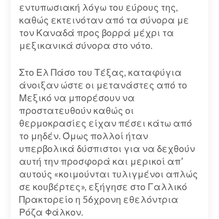
εντυπωσιακή λόγω του εύρους της,
καθώς εκτεινόταν από τα σύνορα με
τον Καναδά προς βορρά μέχρι τα
μεξικανικά σύνορα στο νότο.
Στο Ελ Πάσο του Τέξας, καταφύγια
άνοιξαν ώστε οι μετανάστες από το
Μεξικό να μπορέσουν να
προστατευθούν καθώς οι
θερμοκρασίες είχαν πέσει κάτω από
το μηδέν. Όμως πολλοί ήταν
υπερβολικά δύσπιστοι για να δεχθούν
αυτή την προσφορά και μερικοί απ’
αυτούς «κοιμούνται τυλιγμένοι απλώς
σε κουβέρτες», εξήγησε στο Γαλλικό
Πρακτορείο η 56χρονη εθελόντρια
Ρόζα Φάλκον.