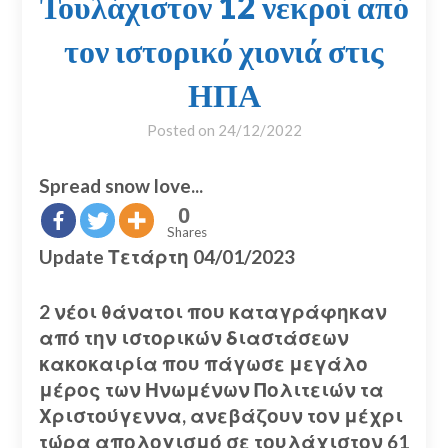
Τουλάχιστον 12 νεκροί από
τον ιστορικό χιονιά στις
ΗΠΑ
Posted on
24/12/2022
Spread snow love...
0
Shares
Update Τετάρτη 04/01/2023
2 νέοι θάνατοι που καταγράφηκαν
από την ιστορικών διαστάσεων
κακοκαιρία που
πάγωσε μεγάλο
μέρος των Ηνωμένων Πολιτειών τα
Χριστούγεννα, ανεβάζουν τον μέχρι
τώρα απολογισμό σε τουλάχιστον 61