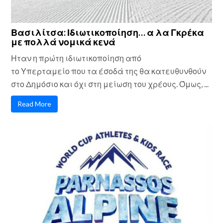
Βασιλίτσα: Ιδιωτικοποίηση… α λα Γκρέκα
με πολλά νομικά κενά
Ηταν η πρώτη ιδιωτικοποίηση από
το Υπερταμείο που τα έσοδά της θα κατευθυνθούν
στο Δημόσιο και όχι στη μείωση του χρέους. Όμως, ...
Read More