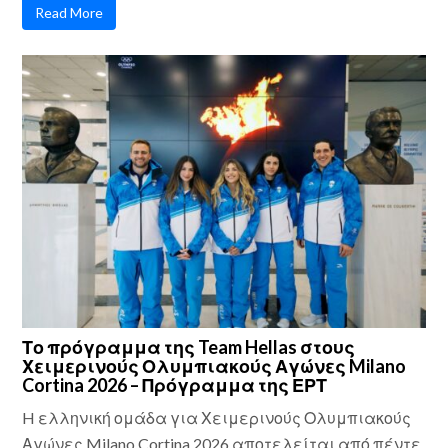
Read More
Το πρόγραμμα της Team Hellas στους
Χειμερινούς Ολυμπιακούς Αγώνες Milano
Cortina 2026 – Πρόγραμμα της ΕΡΤ
H ελληνική ομάδα για Χειμερινούς Ολυμπιακούς
Αγώνες Milano Cortina 2026 αποτελείται από πέντε