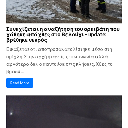
Συνεχίζεται η αναζήτηση του ορειβάτη που
χάθηκε από χθες στο Βελούχι – update:
βρέθηκε νεκρός
Εικάζεται οτι αποπροσανατολίστηκε μέσα στη
ομίχλη. Στην αρχή ήταν σε επικοινωνία αλλά
αργότερα δεν απαντούσε στις κλήσεις. Χθες το
βράδυ ...
Read More