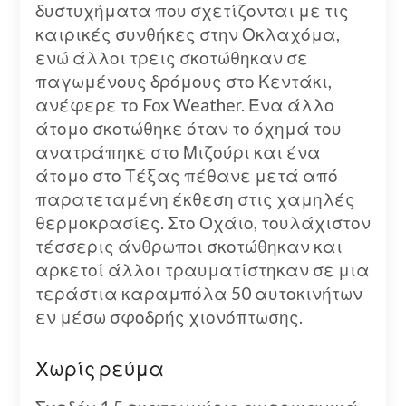
δυστυχήματα που σχετίζονται με τις
καιρικές συνθήκες στην Οκλαχόμα,
ενώ άλλοι τρεις σκοτώθηκαν σε
παγωμένους δρόμους στο Κεντάκι,
ανέφερε το Fox Weather. Ένα άλλο
άτομο σκοτώθηκε όταν το όχημά του
ανατράπηκε στο Μιζούρι και ένα
άτομο στο Τέξας πέθανε μετά από
παρατεταμένη έκθεση στις χαμηλές
θερμοκρασίες. Στο Οχάιο, τουλάχιστον
τέσσερις άνθρωποι σκοτώθηκαν και
αρκετοί άλλοι τραυματίστηκαν σε μια
τεράστια καραμπόλα 50 αυτοκινήτων
εν μέσω σφοδρής χιονόπτωσης.
Χωρίς ρεύμα