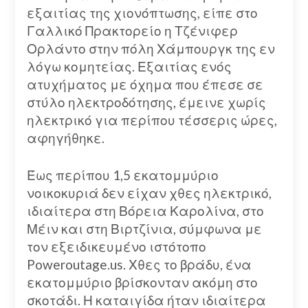
εξαιτίας της χιονόπτωσης, είπε στο
Γαλλικό Πρακτορείο η Τζένιφερ
Ορλάντο στην πόλη Χάμπουργκ της εν
λόγω κομητείας. Εξαιτίας ενός
ατυχήματος με όχημα που έπεσε σε
στύλο ηλεκτροδότησης, έμεινε χωρίς
ηλεκτρικό για περίπου τέσσερις ώρες,
αφηγήθηκε.
Έως περίπου 1,5 εκατομμύριο
νοικοκυριά δεν είχαν χθες ηλεκτρικό,
ιδιαίτερα στη Βόρεια Καρολίνα, στο
Μέιν και στη Βιρτζίνια, σύμφωνα με
τον εξειδικευμένο ιστότοπο
Poweroutage.us. Χθες το βράδυ, ένα
εκατομμύριο βρίσκονταν ακόμη στο
σκοτάδι. Η καταιγίδα ήταν ιδιαίτερα