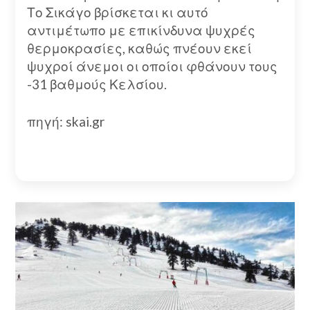
Το Σικάγο βρίσκεται κι αυτό
αντιμέτωπο με επικίνδυνα ψυχρές
θερμοκρασίες, καθώς πνέουν εκεί
ψυχροί άνεμοι οι οποίοι φθάνουν τους
-31 βαθμούς Κελσίου.
πηγή: skai.gr