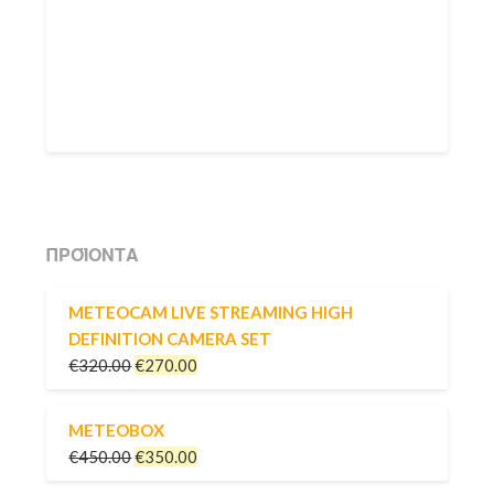
ΠΡΟΪΌΝΤΑ
METEOCAM LIVE STREAMING HIGH
DEFINITION CAMERA SET
€
320.00
€
270.00
METEOBOX
€
450.00
€
350.00