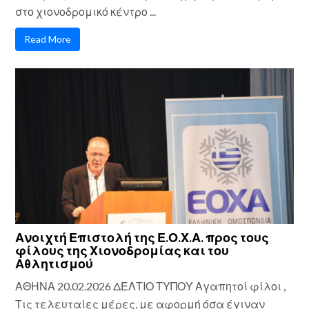
στο χιονοδρομικό κέντρο ...
Read More
Ανοιχτή Επιστολή της Ε.Ο.Χ.Α. προς τους
φίλους της Χιονοδρομίας και του
Αθλητισμού
ΑΘΗΝΑ 20.02.2026 ΔΕΛΤΙΟ ΤΥΠΟΥ Αγαπητοί φίλοι ,
Τις τελευταίες μέρες, με αφορμή όσα έγιναν