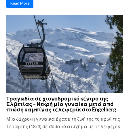
Read More
Τραγωδία σε χιονοδρομικό κέντρο της
Ελβετίας – Νεκρή μία γυναίκα μετά από
πτώση καμπίνας τελεφερίκ στο Engelberg
Μία 61χρονη γυναίκα έχασε τη ζωή της το πρωί της
Τετάρτης (18/3) σε σοβαρό ατύχημα με τελεφερίκ