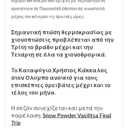
Ισχυροί ΒΑ άνεμοι και ομίχλη με περιορισμένη
ορατότητα σε Παρνασσό έθεσαν σε αναστολή
μέρος του κέντρου τις πρωινές ώρες
Σημαντική πτώση θερμοκρασίας με
χιονοπτώσεις προβλέπεται από την
Τρίτη το βράδυ μέχρι και την
Τετάρτη σε όλα τα χιονοδρομικά.
To Καταφύγιο Χρήστος Κάκκαλος
στον Ολυμπο ανοικτό για τους
επισκέπτες ορειβάτες μέχρι και το
τέλος του μήνα.
Η σεζόν συνεχίζεται και μετά την
παρέλαση.
Snow Powder Vasilitsa Final
Trip