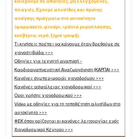
κατεβούμε σε απάτητες, μη ελεγχόμενες,
πλαγιές. Εχουμε αλυσίδες και πρώτης
ανάγκης πράγματα στο αυτοκίνητο
(φαρμακείο, φτυάρι, ιμάντα ρυμούλκησης,
κουβέρτα, νερό, ξηρά τροφή).
Τι κινήσεις πρέπει να κάνουμε όταν βρεθούμε σε
χιονοστιβάδα >>>
Οδηγίες για τεχνητή αναπνοή –
Καρδιοαναπνευστική Αναζωογόνηση (ΚΑΡΠΑ) >>>
Κανόνες συμπεριφοράς χιονοδρόμου >>>
Κανόνες ασφάλειας χιονοδρομικού >>>
Οροι χρήσης χιονοδρομικού >>>
Video με οδηγίες για τη τοποθέτηση αλυσίδων στο
αυτοκίνητο >>>
ΦΕΚ όπου ορίζονται οι κανόνες λειτουργίας ενός
Χιονοδρομικού Κέντρου >>>