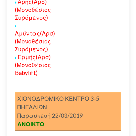
Αρης(Αρσ)
(Μονοθέσιος
Συρόμενος)
Αμύντας(Αρσ)
(Μονοθέσιος
Συρόμενος)
Ερμής(Αρσ)
(Μονοθέσιος
Babylift)
ΧΙΟΝΟΔΡΟΜΙΚΟ ΚΕΝΤΡΟ 3-5
ΠΗΓΑΔΙΩΝ
Παρασκευή 22/03/2019
ΑΝΟΙΚΤΟ