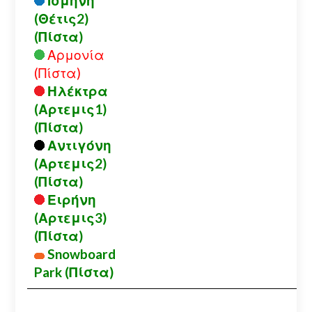
Ισμήνη
(Θέτις2)
(Πίστα)
Αρμονία
(Πίστα)
Ηλέκτρα
(Αρτεμις1)
(Πίστα)
Αντιγόνη
(Αρτεμις2)
(Πίστα)
Ειρήνη
(Αρτεμις3)
(Πίστα)
Snowboard
Park (Πίστα)