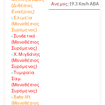
Ανεμος:
19.3 Km/h ΑΒΑ
(Διθέσιος
Εναέριος)
Ελιμεία
(Μονοθέσιος
Συρόμενος)
Συνδετικό
(Μονοθέσιος
Συρόμενος)
Χ. Μιγδάνης
(Μονοθέσιος
Συρόμενος)
Τυμφαία
Σαμ.
(Μονοθέσιος
Συρόμενος)
Baby lift
(Μονοθέσιος