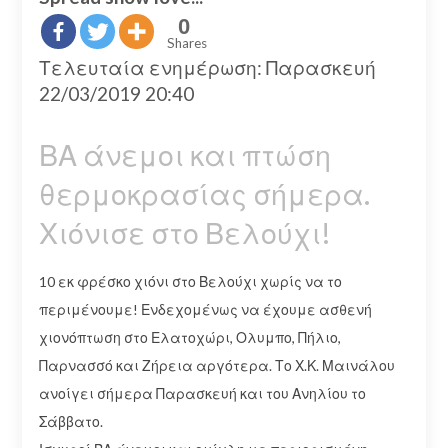
0
Shares
Τελευταία ενημέρωση: Παρασκευή
22/03/2019 20:40
ΒΑ άνεμοι και πτώση
θερμοκρασίας σήμερα.
Χιόνισε στο Βελούχι!
10 εκ φρέσκο χιόνι στο Βελούχι χωρίς να το
περιμένουμε! Ενδεχομένως να έχουμε ασθενή
χιονόπτωση στο Ελατοχώρι, Ολυμπο, Πήλιο,
Παρνασσό και Ζήρεια αργότερα. Το Χ.Κ. Μαινάλου
ανοίγει σήμερα Παρασκευή και του Ανηλίου το
Σάββατο.