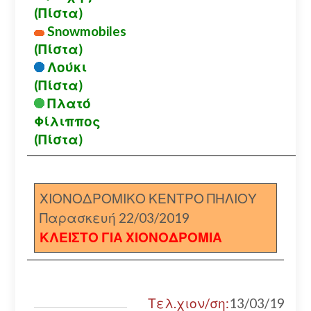
(Πίστα)
Snowmobiles
(Πίστα)
Λούκι
(Πίστα)
Πλατό
Φίλιππος
(Πίστα)
ΧΙΟΝΟΔΡΟΜΙΚΟ ΚΕΝΤΡΟ ΠΗΛΙΟΥ
Παρασκευή 22/03/2019
ΚΛΕΙΣΤΟ ΓΙΑ ΧΙΟΝΟΔΡΟΜΙΑ
Τελ.χιον/ση:
13/03/19