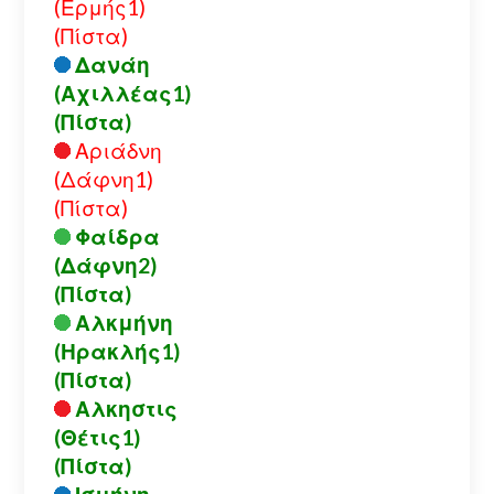
(Ερμής1)
(Πίστα)
Δανάη
(Αχιλλέας1)
(Πίστα)
Αριάδνη
(Δάφνη1)
(Πίστα)
Φαίδρα
(Δάφνη2)
(Πίστα)
Αλκμήνη
(Ηρακλής1)
(Πίστα)
Αλκηστις
(Θέτις1)
(Πίστα)