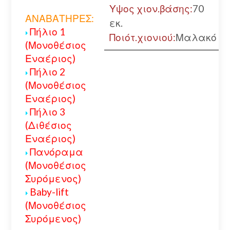
Υψος χιον.βάσης:
70
ΑΝΑΒΑΤΗΡΕΣ:
εκ.
Πήλιο 1
Ποιότ.χιονιού:
Μαλακό
(Μονοθέσιος
Εναέριος)
Πήλιο 2
(Μονοθέσιος
Εναέριος)
Πήλιο 3
(Διθέσιος
Εναέριος)
Πανόραμα
(Μονοθέσιος
Συρόμενος)
Baby-lift
(Μονοθέσιος
Συρόμενος)