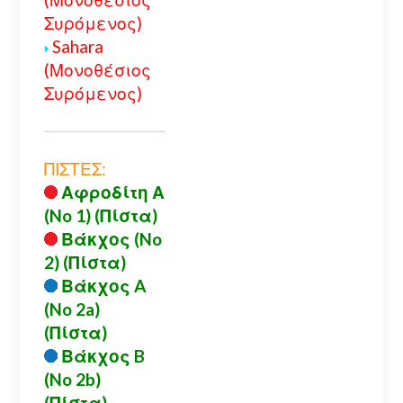
Συρόμενος)
Sahara
(Μονοθέσιος
Συρόμενος)
ΠΙΣΤΕΣ:
Αφροδίτη Α
(No 1) (Πίστα)
Βάκχος (No
2) (Πίστα)
Βάκχος A
(No 2a)
(Πίστα)
Βάκχος B
(No 2b)
(Πίστα)