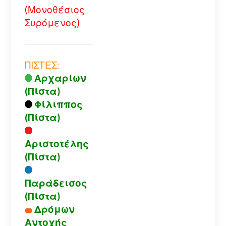
(Μονοθέσιος
Συρόμενος)
ΠΙΣΤΕΣ:
Αρχαρίων
(Πίστα)
Φίλιππος
(Πίστα)
Αριστοτέλης
(Πίστα)
Παράδεισος
(Πίστα)
Δρόμων
Αντοχής