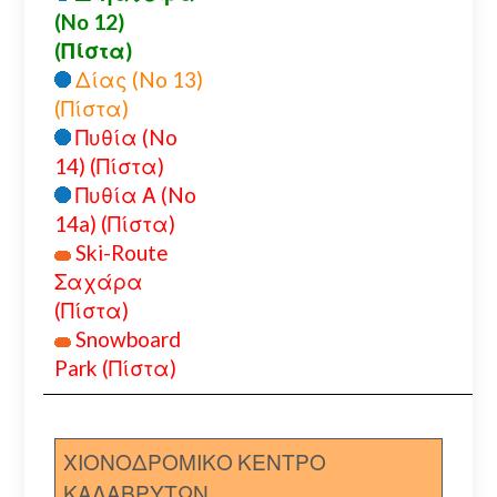
(No 12)
(Πίστα)
Δίας (No 13)
(Πίστα)
Πυθία (No
14) (Πίστα)
Πυθία Α (No
14a) (Πίστα)
Ski-Route
Σαχάρα
(Πίστα)
Snowboard
Park (Πίστα)
ΧΙΟΝΟΔΡΟΜΙΚΟ ΚΕΝΤΡΟ
ΚΑΛΑΒΡΥΤΩΝ