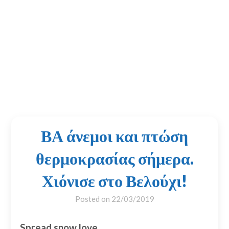
ΒΑ άνεμοι και πτώση
θερμοκρασίας σήμερα.
Χιόνισε στο Βελούχι!
Posted on
22/03/2019
Spread snow love...